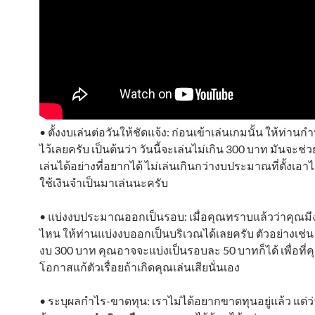
• ตั้งงบเล่นต่อวันให้ชัดแจ้ง: ก่อนเข้าเล่นเกมนั้น ให้ท่า
ไว้เลยครับ เป็นต้นว่า วันนี้จะเล่นไม่เกิน 300 บาท มันจะช
เล่นได้อย่างที่อยากได้ ไม่เล่นเกินกว่างบประมาณที่ตั้งเอาไว
ใช้เงินจำเป็นมาเล่นนะครับ
• แบ่งงบประมาณออกเป็นรอบ: เมื่อคุณทราบแล้วว่าคุณม
ไหน ให้ท่านแบ่งงบออกเป็นบริเวณได้เลยครับ ตัวอย่างเช่น 
งบ 300 บาท คุณอาจจะแบ่งเป็นรอบละ 50 บาทก็ได้ เพื่อที่ค
โอกาสแก้ตัวเรื่อยถ้าเกิดคุณเล่นเสียนั่นเอง
• ระบุผลกำไร-ขาดทุน: เราไม่ได้อยากขาดทุนอยู่แล้ว แต่ว่