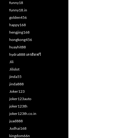
funny18
funny18.in
golden456
happy168
hengjing168
hongkong456
huayhit88
hydra888 เครดิตฟรี
Jili
Jilislot
jinda55
jinda888
Joker123
joker123auto
joker123th
joker123th.co.in
juad888
Judhai168
kingdom66n