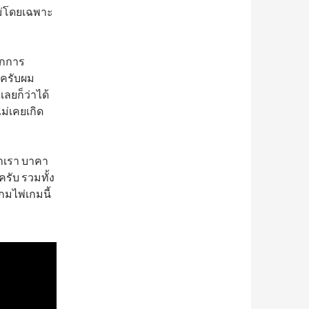
ม่โดยเฉพาะ
ากการ
ยครับผม
ลยก็ว่าได้
ไม่เคยเกิด
วกเรา บาคา
รับ รวมทั้ง
มไพ่เกมนี้