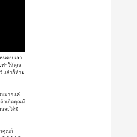
นกำหนดงบเอา
่วยทำให้คุณ
้ แล้วก็ห้าม
ีงบมากแค่
ถ้าเกิดคุณมี
ุณจะได้มี
าคุณก็