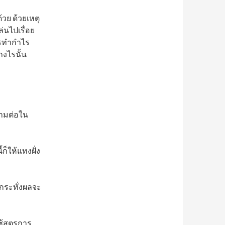
วย ด้วยเหตุ
ล่นไปเรื่อย
ารทำกำไร
างไรนั้น
ตามต่อใน
ก็ให้แทงฝั่ง
กระทั่งผลจะ
ช้สูตรการ