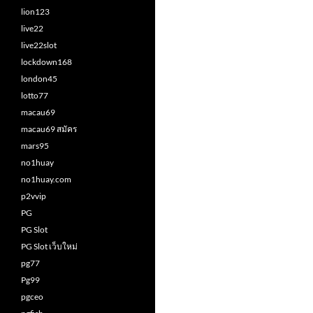
lion123
live22
live22slot
lockdown168
london45
lotto77
macau69
macau69 สมัคร
mars95
no1huay
no1huay.com
p2vvip
PG
PG Slot
PG Slot เว็บใหม่
pg77
Pg99
pgceo