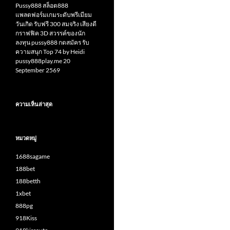
Pussy888 สล็อต888
แพลตฟอร์มเกมระดับพรีเมียม
วันเกิด รับฟรี 300 สมจริง เสียงดี
กราฟฟิค 3D สวรรค์ของนัก
ลงทุน pussy888 กดสมัคร รับ
ความสนุก Top 74 by Heidi
pussy888play.me 20
September 2569
ความเห็นล่าสุด
หมวดหมู่
1688sagame
188bet
188betth
1xbet
888pg
918Kiss