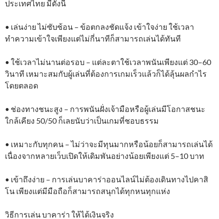
ประเทศไทย มีดังนี้
• เล่นง่าย ไม่ซับซ้อน – ข้อตกลงชัดแจ้ง เข้าใจง่าย ใช้เวลา
ทำความเข้าใจเพียงแต่ไม่กี่นาทีก็สามารถเล่นได้ทันที
• ใช้เวลาไม่นานต่อรอบ – แต่ละตาใช้เวลาพนันเพียงแต่ 30–60
วินาที เหมาะสมกับผู้เล่นที่ต้องการเกมเร็วแล้วก็ได้ลุ้นผลกำไร
โดยตลอด
• ช่องทางชนะสูง – การพนันฝั่งเจ้ามือหรือผู้เล่นมีโอกาสชนะ
ใกล้เคียง 50/50 ก็เลยนับว่าเป็นเกมที่ชอบธรรม
• เหมาะกับทุกคน – ไม่ว่าจะมีทุนมากหรือน้อยก็สามารถเล่นได้
เนื่องจากหลายเว็บเปิดให้เดิมพันอย่างน้อยเพียงแต่ 5–10 บาท
• เข้าถึงง่าย – การเล่นบาคาร่าออนไลน์ไม่ต้องเดินทางไปคาสิ
โน เพียงแต่มีมือถือก็สามารถสนุกได้ทุกหนทุกแห่ง
วิธีการเล่น บาคาร่า ให้ได้เงินจริง