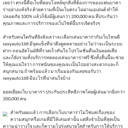
เลยว่า ตรงนี้คือเว็บที่ตอบโจทย์ทุกสิ่งที่ต้องการของแฟนบาคา
ร่าอย่างแท้จริง ด้วยความที่เป็นเว็บตรง ไม่ผ่านเอเย่นต์ ทำให้
ปลอดภัย 100% แล้วก็ยังมีผู้เล่นกว่า 200,000 คน ที่ประกันว่า
คุณภาพและการบริการของเว็บไซต์นี้บรรเจิดจริงๆ
สำหรับคนใดกันที่ยังลังเลว่าจะเลือกเล่นบาคาร่ากับเว็บไหนดี
sexyauto168 มีจุดแข็งที่น่าดึงดูดหลายอย่าง ไม่ว่าจะเป็นระบบ
ฝาก-ถอนอัตโนมัติที่รวดเร็วทันใจ โปรโมชั่นคืนเงินยอดเสีย
และก็ยังรวมทั้งบริการทดลองเล่นบาคาร่าฟรี ซึ่งทั้งสิ้นนี้จะช่วย
ให้คุณแน่ใจว่า การพนันของคุณจะเป็นไปอย่างสะดวกและก็
สนุกสนาน ถ้าพร้อมแล้ว มาเริ่มมองกันเลยขอรับว่า
sexyauto168 มีอะไรที่น่าสนใจบ้าง
ยอดเยี่ยมเว็บ บาคาร่า ประกันประสิทธิภาพโดยผู้เล่นมากยิ่งกว่า
200,000 คน
สำหรับผมแล้ว การเลือกเว็บบาคาร่าไม่ใช่แค่เรื่องของ
ความสนุกหรือเกมที่มีให้เล่นเท่านั้น แต่สิ่งจำเป็นที่สุดเป็น
ความน่าวางใจ และก็ความโปร่งสบายใสสำหรับการให้บริการ