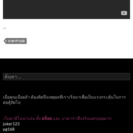
…
บาคาร่า168
ค้นหา
สำหรับ:
เมื่อคุณเมื่อยล้า ต้องคิดถึงเหตุผลที่เราเริ่มมาเพื่อเป็นแรงกระตุ้นในการ
ต่อสู้ถัดไป
เว็บคาสิโนน่าเล่น ทั้ง
สล็อต
และ
บาคาร่า
ตึงจริงแตกบ่อยมาก
joker123
pg168