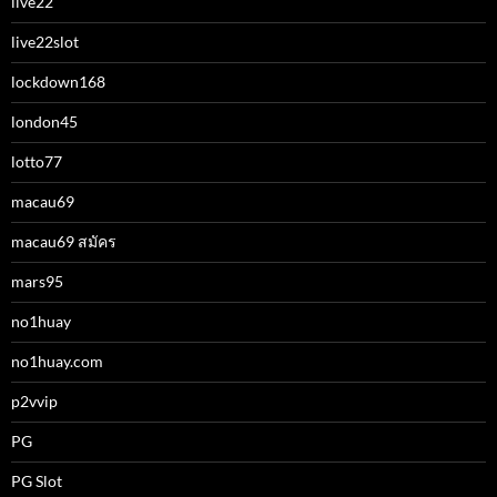
live22
live22slot
lockdown168
london45
lotto77
macau69
macau69 สมัคร
mars95
no1huay
no1huay.com
p2vvip
PG
PG Slot