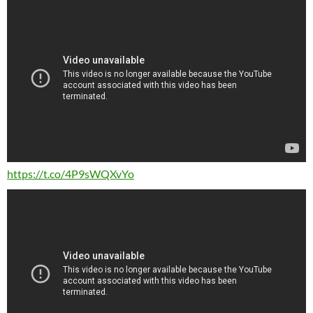
https://t.co/4P9sWQXvYo