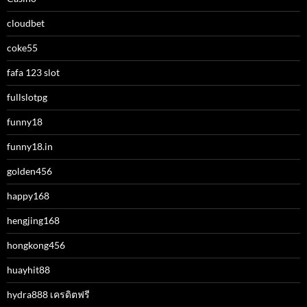
cloudbet
coke55
fafa 123 slot
fullslotpg
funny18
funny18.in
golden456
happy168
hengjing168
hongkong456
huayhit88
hydra888 เครดิตฟรี