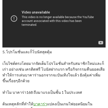
5. โปรโมชั่นและก็โบนัสสุดคุ้ม
เว็บไซต์ตรงโดยมากจัดเต็มโปรโมชั่นสำหรับสมาชิกใหม่และก็
เก่า อย่างเช่น เครดิตฟรี โบนัสฝากแรก หรือกิจกรรมคืนยอดเสีย
ทำให้การเล่นบาคาร่านอกจากจะบันเทิงใจแล้ว ยังคุ้มค่าเพิ่ม
ขึ้นเรื่อยๆอีกด้วย
ทำไม บาคาร่า168 ถึงมาแรงเป็นชั้น 1 ในประเทศ
ต้นเหตุหลักที่ทำให้
บาคาร่า
แปลงเป็นเกมไพ่ยอดนิยมใน