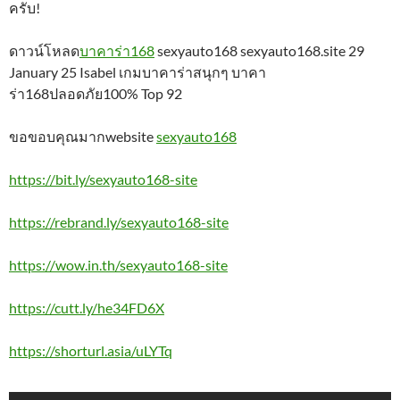
ครับ!
ดาวน์โหลด
บาคาร่า168
sexyauto168 sexyauto168.site 29
January 25 Isabel เกมบาคาร่าสนุกๆ บาคา
ร่า168ปลอดภัย100% Top 92
ขอขอบคุณมากwebsite
sexyauto168
https://bit.ly/sexyauto168-site
https://rebrand.ly/sexyauto168-site
https://wow.in.th/sexyauto168-site
https://cutt.ly/he34FD6X
https://shorturl.asia/uLYTq