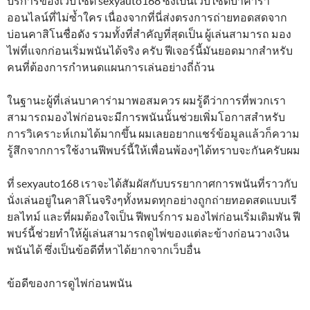
บริการของเว็บไซต์ sexyauto168 ซึ่งเป็นเว็บไซต์บาคาร่า
ออนไลน์ที่ไม่ซ้ำใคร เนื่องจากที่นี่ส่งตรงการถ่ายทอดสดจาก
บ่อนคาสิโนชื่อดัง รวมทั้งที่สำคัญที่สุดเป็น ผู้เล่นสามารถ มอง
ไพ่ที่แจกก่อนเริ่มพนันได้จริง ครับ ฟีเจอร์นี้มันยอดมากสำหรับ
คนที่ต้องการกำหนดแผนการเล่นอย่างถี่ถ้วน
ในฐานะผู้ที่เล่นบาคาร่ามาพอสมควร ผมรู้ดีว่าการที่พวกเรา
สามารถมองไพ่ก่อนจะมีการพนันนั้นช่วยเพิ่มโอกาสสำหรับ
การวิเคราะห์เกมได้มากขึ้น ผมเลยอยากแชร์ข้อมูลแล้วก็ความ
รู้สึกจากการใช้งานฟีพบร์นี้ให้เพื่อนพ้องๆได้ทราบจะกันครับผม
ที่ sexyauto168 เราจะได้สัมผัสกับบรรยากาศการพนันที่ราวกับ
นั่งเล่นอยู่ในคาสิโนจริงๆทั้งหมดทุกอย่างถูกถ่ายทอดสดแบบเรี
ยลไทม์ และที่ผมต้องใจเป็น ฟีพบร์การ มองไพ่ก่อนเริ่มเดิมพัน ฟี
พบร์นี้ช่วยทำให้ผู้เล่นสามารถดูไพ่ของแต่ละข้างก่อนวางเงิน
พนันได้ ซึ่งเป็นข้อดีที่หาได้ยากจากเว็บอื่น
ข้อดีของการดูไพ่ก่อนพนัน