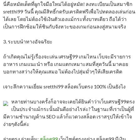
นี่คือหมัดเด็ดที่ผูกใจมือใหม่ได้อยู่หมัด! ลงทะเบียนเป็นสมาชิก
sretthi99 วันนี้ คุณมีสิทธิ์กดรับเครดิตฟรีเพื่อไปทดลองเล่นก่อน
ได้เลย โดยไม่ต้องใช้เงินตัวเองแม้กระทั้งบาทเดียว ถือได้ว่า
เป็นการฝึกซ้อมให้ชินกับจังหวะของเกมก่อนลงสู่สนามจริง
3. ระบบนำทางอัจฉริยะ
ถ้าเกิดคุณไม่รู้เรื่องจะเล่น เศรษฐี99 เกมไหน เว็บจะมีรายการ
อาหาร เกมแนะนำ หรือ เกมแตกเหมาะสมที่สุดวันนี้ มาคอย
บอกทางสว่างให้คุณเสมอ ไม่ต้องไปสุ่มมั่วๆให้เสียเครดิต
เจาะลึกความเยี่ยม sretthi99 สล็อตเว็บตรง 100% เป็นยังไง
หลายท่านบางครั้งก็อาจจะเคยได้ยินคำว่าเว็บเศรษฐี99ตรง
เป็นประจำแม้กระนั้นมันดีอย่างไรล่ะ? ในฐานะที่เราเป็นผู้ที่
มีความชำนาญด้าน SEO แล้วก็แวดวงสล็อต เราสรุปให้เข้าใจ
ง่ายๆดังนี้ค่ะ
จ่ายตรง จ่ายเต็ม:
สล็อต99
เว็บไซต์ตรงอย่าง สล็อต99 มีเงิน