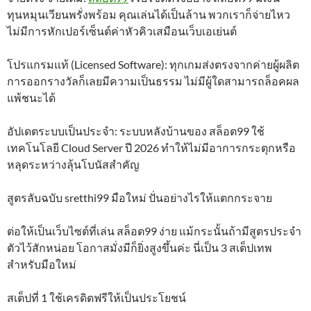
ทุนหมุนเวียนพรั่งพร้อม คุณเล่นได้เป็นล้าน พวกเราก็จ่ายไหว
ไม่มีการหักเปอร์เซ็นต์ค่าหัวคิวเสมือนเว็บเอเย่นต์
โปรแกรมแท้ (Licensed Software): ทุกเกมส่งตรงจากค่ายผู้ผลิต
การออกรางวัลก็เลยมีความเป็นธรรม ไม่มีผู้ใดสามารถล็อคผล
แพ้ชนะได้
อัปเดตระบบเป็นประจำ: ระบบหลังบ้านของ สล็อต99 ใช้
เทคโนโลยี Cloud Server ปี 2026 ทำให้ไม่มีอาการกระตุกหรือ
หลุดระหว่างลุ้นโบนัสสำคัญ
สูตรลับฉบับ sretthi99 มือใหม่ ปั่นอย่างไรให้แตกกระจาย
ต่อให้เป็นเว็บไซต์ที่เล่น สล็อต99 ง่าย แม้กระนั้นถ้ามีสูตรประจำ
ตัวไว้สักหน่อย โอกาสมั่งมีก็ยิ่งสูงขึ้นค่ะ นี่เป็น 3 สเต็ปเทพ
สำหรับมือใหม่
สเต็ปที่ 1 ใช้เครดิตฟรีให้เป็นประโยชน์