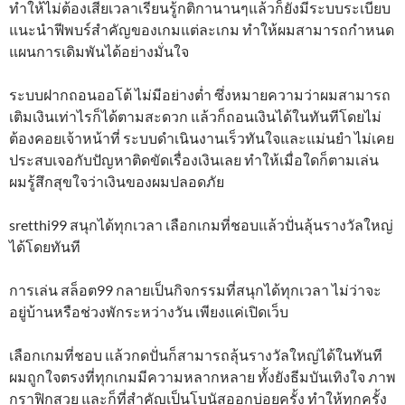
ทำให้ไม่ต้องเสียเวลาเรียนรู้กติกานานๆแล้วก็ยังมีระบบระเบียบ
แนะนำฟีพบร์สำคัญของเกมแต่ละเกม ทำให้ผมสามารถกำหนด
แผนการเดิมพันได้อย่างมั่นใจ
ระบบฝากถอนออโต้ ไม่มีอย่างต่ำ ซึ่งหมายความว่าผมสามารถ
เติมเงินเท่าไรก็ได้ตามสะดวก แล้วก็ถอนเงินได้ในทันทีโดยไม่
ต้องคอยเจ้าหน้าที่ ระบบดำเนินงานเร็วทันใจและแม่นยำ ไม่เคย
ประสบเจอกับปัญหาติดขัดเรื่องเงินเลย ทำให้เมื่อใดก็ตามเล่น
ผมรู้สึกสุขใจว่าเงินของผมปลอดภัย
sretthi99 สนุกได้ทุกเวลา เลือกเกมที่ชอบแล้วปั่นลุ้นรางวัลใหญ่
ได้โดยทันที
การเล่น สล็อต99 กลายเป็นกิจกรรมที่สนุกได้ทุกเวลา ไม่ว่าจะ
อยู่บ้านหรือช่วงพักระหว่างวัน เพียงแค่เปิดเว็บ
เลือกเกมที่ชอบ แล้วกดปั่นก็สามารถลุ้นรางวัลใหญ่ได้ในทันที
ผมถูกใจตรงที่ทุกเกมมีความหลากหลาย ทั้งยังธีมบันเทิงใจ ภาพ
กราฟิกสวย และก็ที่สำคัญเป็นโบนัสออกบ่อยครั้ง ทำให้ทุกครั้ง