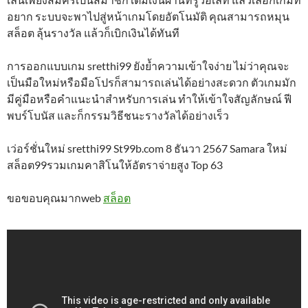
อยาก ระบบจะพาไปสู่หน้าเกมโดยอัตโนมัติ คุณสามารถหมุน
สล็อต ลุ้นรางวัล แล้วก็เบิกเงินได้ทันที
การออกแบบเกม sretthi99 ยังย้ำความเข้าใจง่าย ไม่ว่าคุณจะ
เป็นมือใหม่หรือมือโปรก็สามารถเล่นได้อย่างสะดวก ตัวเกมมัก
มีคู่มือหรือคำแนะนำสำหรับการเล่น ทำให้เข้าใจสัญลักษณ์ ฟี
พบร์โบนัส และก็กรรมวิธีชนะรางวัลได้อย่างเร็ว
เว่อร์ชั่นใหม่ sretthi99 St99b.com 8 ธันวา 2567 Samara ใหม่
สล็อต99รวมเกมคาสิโนให้อัตราจ่ายสูง Top 63
ขอขอบคุณมากweb
สล็อต