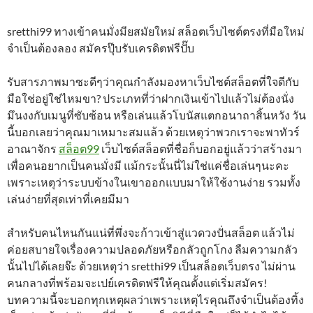
sretthi99 ทางเข้าคนมั่งมียสมัยใหม่ สล็อตเว็บไซต์ตรงที่มือใหม่
จำเป็นต้องลอง สมัครปุ๊บรับเครดิตฟรีปั๊บ
รับสารภาพมาซะดีๆว่าคุณกำลังมองหาเว็บไซต์สล็อตที่ใจดีกับ
มือใช่อยู่ใช่ไหมขา? ประเภทที่ว่าฝากเงินเข้าไปแล้วไม่ต้องนั่ง
มึนงงกับเมนูที่ซับซ้อน หรือเล่นแล้วโบนัสแตกอนาถาสิ้นหวัง วัน
นี้บอกเลยว่าคุณมาเหมาะสมแล้ว ด้วยเหตุว่าพวกเราจะพาทัวร์
อาณาจักร
สล็อต99
เว็บไซต์สล็อตที่ชื่อก็บอกอยู่แล้วว่าสร้างมา
เพื่อคนอยากเป็นคนมั่งมี แม้กระนั้นนี่ไม่ใช่แค่ชื่อเล่นๆนะคะ
เพราะเหตุว่าระบบข้างในเขาออกแบบมาให้ใช้งานง่าย รวมทั้ง
เล่นง่ายที่สุดเท่าที่เคยมีมา
สำหรับคนไหนกันแน่ที่พึ่งจะก้าวเข้าสู่แวดวงปั่นสล็อต แล้วไม่
ค่อยสบายใจเรื่องความปลอดภัยหรือกลัวถูกโกง ลืมความกลัว
นั้นไปได้เลยจ๊ะ ด้วยเหตุว่า sretthi99 เป็นสล็อตเว็บตรง ไม่ผ่าน
คนกลางที่พร้อมจะเปย์เครดิตฟรีให้คุณตั้งแต่เริ่มสมัคร!
บทความนี้จะบอกทุกเหตุผลว่าเพราะเหตุไรคุณถึงจำเป็นต้องทิ้ง