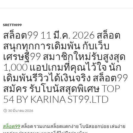
SRETTHI99
สล็อต99 11 มี.ค. 2026 สล็อต
สนุกทุกการเดิมพัน กับเว็บ
เศรษฐี99 สมาชิกใหม่รับสูงสุด
1,000 แอปเกมที่คุณไว้ใจ นัก
เดิมพันรีวิวได้เงินจริง สล็อต99
สมัคร รับโบนัสสุดพิเศษ TOP
54 BY KARINA ST99.LTD
30 มีนาคม 2026
สล็อต99
สล็อต รวมเกมสล็อตแตกง่าย โบนัสออกบ่อย เล่นง่าย