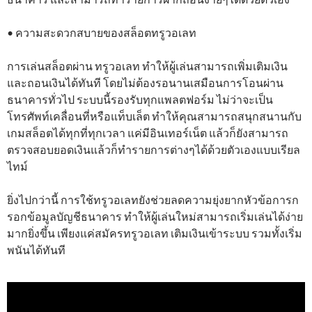
• ความสะดวกสบายของสล็อตทรูวอเลท
การเล่นสล็อตผ่าน ทรูวอเลท ทำให้ผู้เล่นสามารถเพิ่มเติมเงิน
และถอนเงินได้ทันที โดยไม่ต้องรอนานเสมือนการโอนผ่าน
ธนาคารทั่วไป ระบบนี้รองรับทุกแพลตฟอร์ม ไม่ว่าจะเป็น
โทรศัพท์เคลื่อนที่หรือแท็บเล็ต ทำให้คุณสามารถสนุกสนานกับ
เกมสล็อตได้ทุกที่ทุกเวลา แค่มีอินเทอร์เน็ต แล้วก็ยังสามารถ
ตรวจสอบยอดเงินแล้วก็ทำรายการต่างๆได้ด้วยตัวเองแบบเรียล
ไทม์
ยิ่งไปกว่านี้ การใช้ทรูวอเลทยังช่วยลดความยุ่งยากหัวข้อการก
รอกข้อมูลบัญชีธนาคาร ทำให้ผู้เล่นใหม่สามารถเริ่มเล่นได้ง่าย
มากยิ่งขึ้น เพียงแค่สมัครทรูวอเลท เติมเงินเข้าระบบ รวมทั้งเริ่ม
พนันได้ทันที