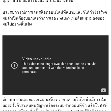
ทุกค่าย ฝากถอนระบบออโต้ไม่มีอย่างน้อย
ประสบการณ์การเล่นสล็อตออนไลน์ที่สบายและก็ได้กำไรจริงๆ
ผมจำเป็นต้องบอกเลยว่าการเจอ sretthi99 เปลี่ยนมุมมองของ
ผมไปอย่างสิ้นเชิง
ที่ผ่านมาผมเคยลองเล่นเกมสล็อตจากหลายเว็บไซต์ แม้กระนั้น
บ่อยครั้งก็ประสบพบปัญหาเรื่องระบบฝากถอนที่ช้า หรือโบนัสที่