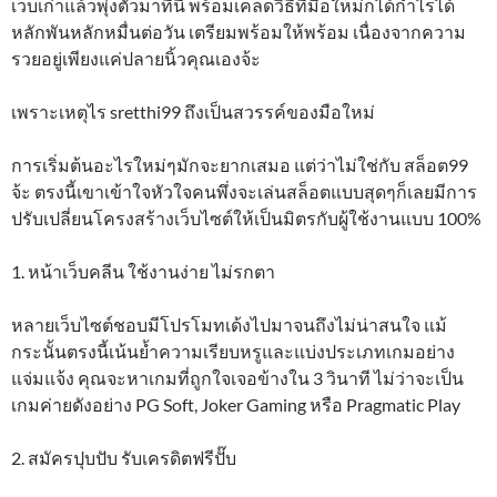
เว็บเก่าแล้วพุ่งตัวมาที่นี่ พร้อมเคล็ดวิธีที่มือใหม่ก็ได้กำไรได้
หลักพันหลักหมื่นต่อวัน เตรียมพร้อมให้พร้อม เนื่องจากความ
รวยอยู่เพียงแค่ปลายนิ้วคุณเองจ้ะ
เพราะเหตุไร sretthi99 ถึงเป็นสวรรค์ของมือใหม่
การเริ่มต้นอะไรใหม่ๆมักจะยากเสมอ แต่ว่าไม่ใช่กับ สล็อต99
จ้ะ ตรงนี้เขาเข้าใจหัวใจคนพึ่งจะเล่นสล็อตแบบสุดๆก็เลยมีการ
ปรับเปลี่ยนโครงสร้างเว็บไซต์ให้เป็นมิตรกับผู้ใช้งานแบบ 100%
1. หน้าเว็บคลีน ใช้งานง่าย ไม่รกตา
หลายเว็บไซต์ชอบมีโปรโมทเด้งไปมาจนถึงไม่น่าสนใจ แม้
กระนั้นตรงนี้เน้นย้ำความเรียบหรูและแบ่งประเภทเกมอย่าง
แจ่มแจ้ง คุณจะหาเกมที่ถูกใจเจอข้างใน 3 วินาที ไม่ว่าจะเป็น
เกมค่ายดังอย่าง PG Soft, Joker Gaming หรือ Pragmatic Play
2. สมัครปุบปับ รับเครดิตฟรีปั๊บ