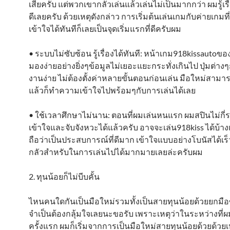
เสียครับ แต่พวกเขากลัวเล่นแล้วเล่นไม่เป็นมากกว่า ผมรู้เรื
ดีเลยครับ ด้วยเหตุดังกล่าว การเริ่มต้นเล่นเกมกับค่ายเกมที
เข้าใจได้ทันทีก็เลยเป็นจุดเริ่มแรกที่ดีครับผม
• ระบบไม่ซับซ้อน รู้เรื่องได้ทันที: หน้าเกม918kissautoข
มองง่ายอย่างยิ่งๆข้อมูลไม่เยอะแยะกระทั่งเกินไป ปุ่มต่างๆ
งานง่าย ไม่ต้องตั้งค่าหลายขั้นตอนก่อนเล่น มือใหม่สามาร
แล้วก็ทำความเข้าใจไปพร้อมๆกับการเล่นได้เลย
• ใช้เวลาศึกษาไม่นาน: ตอนที่ผมเล่นหนแรก ผมสปินไม่กี่รอ
เข้าใจและจับจังหวะได้แล้วครับ อาจจะเล่น918kiss ได้บ้างเ
ถือว่าเป็นประสบการณ์ที่ดีมาก เข้าใจแบบอย่างโบนัสได้เ
กลัวสำหรับในการเล่นไปได้มากมายเลยล่ะครับผม
2. ทุนน้อยก็ไม่บีบคั้น
ไหนคนใดกันเป็นมือใหม่รวมทั้งเป็นสายทุนน้อยด้วยยกมือขึ
จำเป็นต้องกลุ้มใจเลยนะขอรับ เพราะเหตุว่าในระหว่างที่ผ
ครั้งแรก ผมก็เริ่มจากการเป็นมือใหม่สายทุนน้อยด้วยด้วย