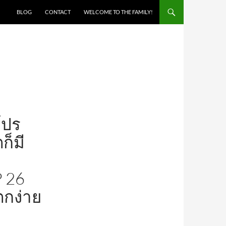
ข้ามไปยังเนื้อหา
BLOG
CONTACT
WELCOME TO THE FAMILY!
โปร
ก็มี
 26
กง่าย