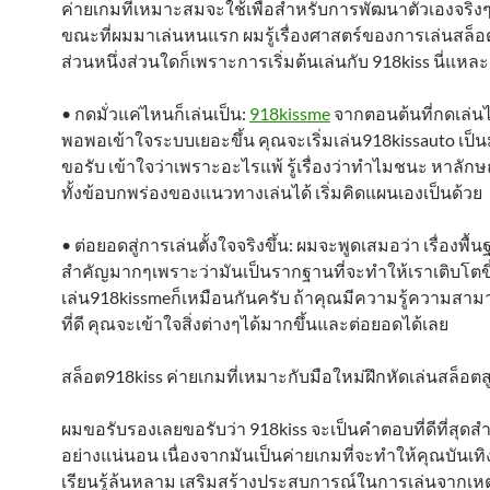
ค่ายเกมที่เหมาะสมจะใช้เพื่อสำหรับการพัฒนาตัวเองจริง
ขณะที่ผมมาเล่นหนแรก ผมรู้เรื่องศาสตร์ของการเล่นสล็อ
ส่วนหนึ่งส่วนใดก็เพราะการเริ่มต้นเล่นกับ 918kiss นี่แหล
• กดมั่วแค่ไหนก็เล่นเป็น:
918kissme
จากตอนต้นที่กดเล่นไ
พอพอเข้าใจระบบเยอะขึ้น คุณจะเริ่มเล่น918kissauto เป็น
ขอรับ เข้าใจว่าเพราะอะไรแพ้ รู้เรื่องว่าทำไมชนะ หาลั
ทั้งข้อบกพร่องของแนวทางเล่นได้ เริ่มคิดแผนเองเป็นด้วย
• ต่อยอดสู่การเล่นตั้งใจจริงขึ้น: ผมจะพูดเสมอว่า เรื่องพื้น
สำคัญมากๆเพราะว่ามันเป็นรากฐานที่จะทำให้เราเติบโตขึ
เล่น918kissmeก็เหมือนกันครับ ถ้าคุณมีความรู้ความสามา
ที่ดี คุณจะเข้าใจสิ่งต่างๆได้มากขึ้นและต่อยอดได้เลย
สล็อต918kiss ค่ายเกมที่เหมาะกับมือใหม่ฝึกหัดเล่นสล็อตสูง
ผมขอรับรองเลยขอรับว่า 918kiss จะเป็นคำตอบที่ดีที่สุดส
อย่างแน่นอน เนื่องจากมันเป็นค่ายเกมที่จะทำให้คุณบันเท
เรียนรู้ล้นหลาม เสริมสร้างประสบการณ์ในการเล่นจากเห