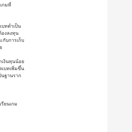
เกมที่
เบทต่ำเป็น
ต้องลงทุน
ะกับการเก็บ
ย
เงินทุนน้อย
เบทเพิ่มขึ้น
เป็นฐานราก
เรียนเกม