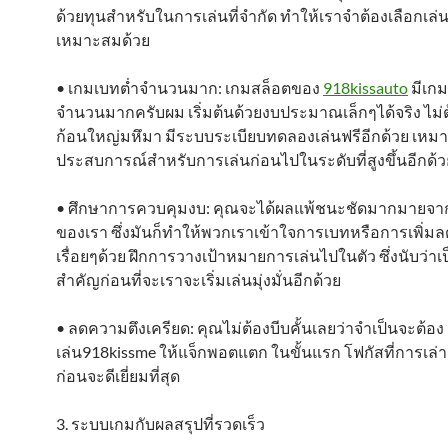
ด้วยทุนสำหรับในการเล่นที่จำกัด ทำให้เราจำต้องเลือกเล่น
เหมาะสมด้วย
• เกมเบทต่ำจำนวนมาก: เกมสล็อตของ
918kissauto
มีเกม
จำนวนมากครับผม เริ่มต้นด้วยงบประมาณเล็กๆได้จริง ไม่
ก้อนใหญ่มหึมา มีระบบระเบียบทดลองเล่นฟรีอีกด้วย เหมา
ประสบการณ์สำหรับการเล่นก่อนไปในระดับที่สูงขึ้นอีกด้ว
• ศึกษาการควบคุมงบ: คุณจะได้ผลแพ้ชนะชัดมากมายจาก
ของเรา ซึ่งมันก็ทำให้พวกเราเข้าใจการเบทหรือการเพิ่มลด
เรื่อยๆด้วย ฝึกการวางเป้าหมายการเล่นไปในตัว ซึ่งนับว่า
สำคัญก่อนที่จะเราจะเริ่มเล่นมุ่งมั่นอีกด้วย
• ลดความตึงเครียด: คุณไม่ต้องบีบคั้นเลยว่าจำเป็นจะต้อง
เล่น918kissme ให้แจ็กพอตแตก ในขั้นแรก โฟกัสที่การเล่า
ก่อนจะดีเยี่ยมที่สุด
3. ระบบเกมกับผลสรุปที่รวดเร็ว