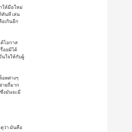
ำให้มือใหม่
ทันที เล่น
ือเกินอีก
็ได้โอกาส
ื่อยมิได้
นใจให้กับผู้
ล็อตต่างๆ
่ายถี่มาก
ึ่งมันจะมี
ุว่า มันคือ