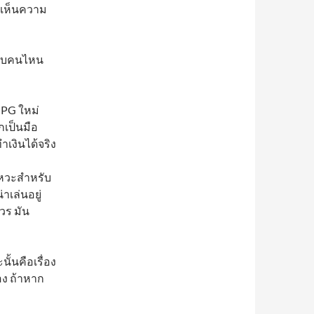
ะเห็นความ
กับคนไหน
 PG ใหม่
ากเป็นมือ
ำเงินได้จริง
ังหวะสำหรับ
าเล่นอยู่
วร มัน
นั้นคือเรื่อง
อง ถ้าหาก