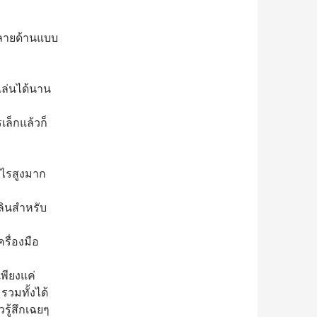
หลายด้านแบบ
เล่นได้นาน
เล็กแล้วก็
ำไรสูงมาก
พลินสำหรับ
ครื่องมือ
พียงแค่
รวมทั้งได้
รู้สึกเฉยๆ