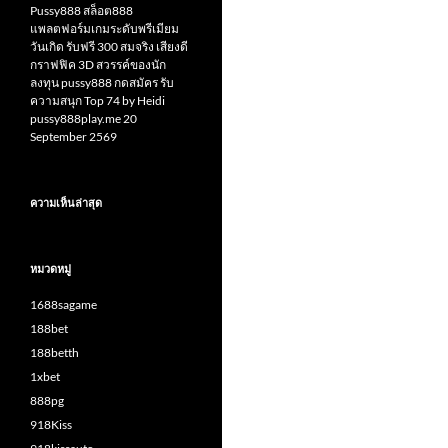
Pussy888 สล็อต888
แพลตฟอร์มเกมระดับพรีเมียม
วันเกิด รับฟรี 300 สมจริง เสียงดี
กราฟฟิค 3D สวรรค์ของนัก
ลงทุน pussy888 กดสมัคร รับ
ความสนุก Top 74 by Heidi
pussy888play.me 20
September 2569
ความเห็นล่าสุด
หมวดหมู่
1688sagame
188bet
188betth
1xbet
888pg
918Kiss