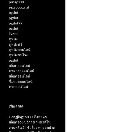
pussy888
sexybaccarat
pgslot
pgslot
pgslot99
pgslot
live22
ดูหนัง
ดูหนังฟรี
ดูหนังออนไลน์
ดูหนังชนโรง
pgslot
สล็อตออนไลน์
บาคาร่าออนไลน์
สล็อตออนไลน์
ซื้อหวยออนไลน์
หวยออนไลน์
เรื่องล่าสุด
Hengjing168 11 สิงหา 69
สล็อต168 บริการเกมคาสิโน
ครบครัน 24 ชั่วโมง ทุกยอดฝาก