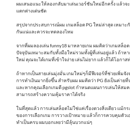
ผมเสนอแนะให้ลองกลับมาเล่นเวอร์ชันใหม่อีกครั้ง แล้วจ
แตกต่างเด่นชัด
สรุปจากประสบการณ์ผม เกมสล็อต PG ใหม่ล่าสุด เหมาะ
กันแน่และควรจะทดลองไหม
จากที่ผมลองเล่น funny18 มาหลายเกม ผมคิดว่าเกมสล็อต
ปัจจุบันเหมาะสมกับทั้งมือใหม่รวมทั้งผู้ที่เล่นอยู่แล้ว ถ้าห
ใหม่ คุณจะได้เกมที่เข้าใจง่าย เล่นไม่ยาก แล้วก็ได้โอกาสท
ถ้าหากเป็นสายเล่นมุ่งมั่น เกมใหม่ๆก็มีฟีเจอร์ที่ช่วยเพิ่มจ
การทำเงินมากยิ่งขึ้น สำหรับผม ผมคิดว่า PG ยังเป็นค่ายที่น่
และหากคุณเลือกเกมดี pgslot กำหนดแผนการเล่นให้สมค
สามารถสร้างความคุ้มราคาได้จริง
ในที่สุดแล้ว การเล่นสล็อตไม่ใช่แค่เรื่องดวงสิ่งเดียว แม้กระ
ของการเลือกเกม การวางเป้าหมาย แล้วก็การควบคุมตัวเ
ทำเป็นครบ ผมบอกเลยว่ามีลุ้นบวกแน่ๆ