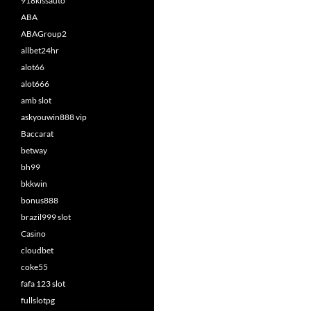
918kissauto
ABA
ABAGroup2
allbet24hr
alot66
alot666
amb slot
askyouwin888 vip
Baccarat
betway
bh99
bkkwin
bonus888
brazil999 slot
Casino
cloudbet
coke55
fafa 123 slot
fullslotpg