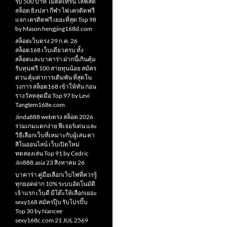
รับ 500 บาท ไม่ติดเทิร์น ไลฟ์สด
สล็อต ยิงปลา กีฬา ไพ่ เครดิตฟรี
แจก เครดิตฟรี เยอะที่สุด Top 98
by Mason hengjing168d.com
สล็อตเว็บตรง 29 ก.ค. 26
สล็อต168 เว็บเดียวครบ ทั้ง
สล็อตและบาคาร่า ฝากนี้เกินคุ้ม
รับทุนฟรี 100 สายทุนน้อย สมัคร
ด่วน คุ้มค่าการเดิมพัน ที่สุดใน
วงการ สล็อต168 เข้าให้ทัน ก่อน
รางวัลหลุดมือ Top 97 by Levi
Tangtem168e.com
Jinda888 webตรง สล็อต 2026
รวมเกมแตกง่าย ฟีเจอร์เด่น และ
วิธีเลือกเว็บที่เหมาะกับผู้เล่น คา
สิโนออนไลน์ เว็บเปิดใหม่
ทดลองเล่น Top 91 by Cedric
Jin888.asia 23 สิงหาคม 26
บาคาร่า คู่มือเลือกเว็บไพ่ที่ควรรู้
ทุกยอดฝาก 10% ระบบอัตโนมัติ
เจ้าแรก เว็บดี มีโต๊ะให้เลือกเยอะ
sexy168 สมัครปุ๊บ รับโปรปั๊บ
Top 30 by Nancee
sexy168c.com 21 JUL 2569