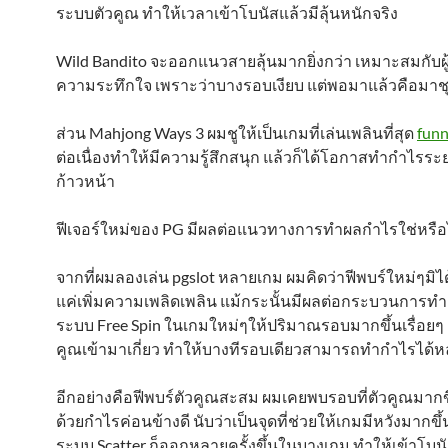
ระบบตัวคูณ ทำให้เวลาเข้าโบนัสแล้วมีลุ้นหนักจริง
Wild Bandito จะออกแนวสายลุ้นมากยิ่งกว่า เหมาะสมกับผู้
ความระทึกใจ เพราะว่าบางรอบเงียบ แต่พอมาแล้วคือมาช
ส่วน Mahjong Ways 3 ผมชูให้เป็นเกมที่เล่นเพลินที่สุด
fun
ต่อเนื่องทำให้มีความรู้สึกสนุก แล้วก็ได้โอกาสทำกำไรร
ก้าวหน้า
ฟีเจอร์ใหม่ของ PG มีผลต่อแนวทางการทำผลกำไรใช่หรือ
จากที่ผมลองเล่น pgslot หลายเกม ผมคิดว่าฟีพบร์ใหม่ๆมิได้
แค่เพิ่มความเพลิดเพลิน แม้กระนั้นมีผลต่อกระบวนการทำ
ระบบ Free Spin ในเกมใหม่ๆให้ปริมาณรอบมากขึ้นเรื่อยๆ 
คูณเข้ามาเกี่ยว ทำให้บางทีรอบเดียวสามารถทำกำไรได้ห
อีกอย่างคือฟีพบร์ตัวคูณสะสม ผมเคยพบรอบที่ตัวคูณมากข
ด้วยกำไรค่อนข้างดี นับว่าเป็นจุดที่ช่วยให้เกมมีหวังมากขึ้น
ระบบ Scatter ก็ออกหลายครั้งขึ้นในบางเกม ทำให้เข้าโบน