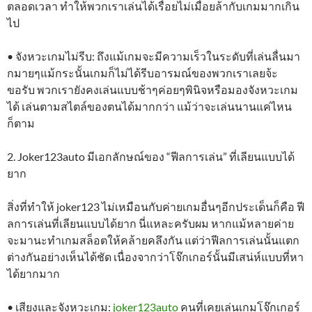
ตลอดเวลา ทำให้พวกเราเล่นได้เรื่อยไม่เมื่อยล้ากับเกมมากเกิน
ไป
• จังหวะเกมไม่รีบ: ถึงแม้เกมจะมีความเร็วในระดับที่เล่นลื่นมา
กมายๆแม้กระนั้นเกมก็ไม่ได้รีบอารมณ์ของพวกเราเลยจ้ะ
ขอรับ พวกเรายังคงเล่นแบบช้าๆค่อยๆพินิจหรือมองจังหวะเกม
ได้ เล่นตามสไตล์ของตนได้มากกว่า แม้ว่าจะเล่นนานแค่ไหน
ก็ตาม
2. Joker123auto มีเอกลักษณ์ของ “ฟีลการเล่น” ที่เลียนแบบได้
ยาก
สิ่งที่ทำให้ joker123 ไม่เหมือนกับค่ายเกมอื่นๆอีกประเด็นก็คือ ฟี
ลการเล่นที่เลียนแบบได้ยาก นี่แหละครับผม หากแม้หลายค่าย
จะมานะทำเกมสล็อตให้คล้ายคลึงกัน แต่ว่าฟีลการเล่นนั้นแตก
ต่างกันอย่างเห็นได้ชัด เนื่องจากว่าโจ๊กเกอร์นั้นมีเสน่ห์แบบที่หา
ได้ยากมาก
• เสียงและจังหวะเกม:
joker123auto
คนที่เคยเล่นเกมโจ๊กเกอร์