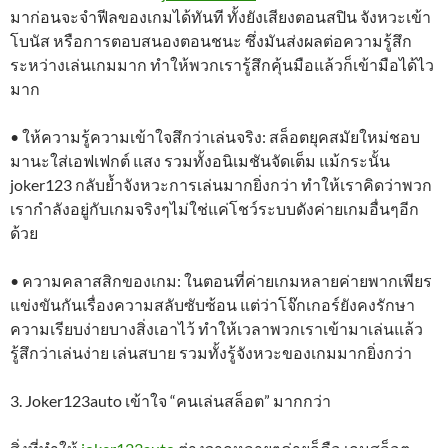
มาก่อนจะจำฟีลของเกมได้ทันที ทั้งยังเสียงตอนสปิน จังหวะเข้า
โบนัส หรือการตอบสนองตอนชนะ ซึ่งมันส่งผลต่อความรู้สึก
ระหว่างเล่นเกมมาก ทำให้พวกเรารู้สึกคุ้นมือแล้วก็เข้ามือได้ไว
มาก
• ให้ความรู้ความเข้าใจสึกว่าเล่นจริง: สล็อตยุคสมัยใหม่ชอบ
มานะใส่เอฟเฟกต์ แสง รวมทั้งอนิเมชันจัดเต็ม แม้กระนั้น
joker123 กลับย้ำจังหวะการเล่นมากยิ่งกว่า ทำให้เราคิดว่าพวก
เรากำลังอยู่กับเกมจริงๆไม่ใช่แค่โชว์ระบบดังค่ายเกมอื่นๆอีก
ด้วย
• ความคลาสสิกของเกม: ในตอนที่ค่ายเกมหลายค่ายพากเพียร
แข่งขันกันเรื่องความสลับซับซ้อน แต่ว่าโจ๊กเกอร์ยังคงรักษา
ความเรียบง่ายบางสิ่งเอาไว้ ทำให้เวลาพวกเราเข้ามาเล่นแล้ว
รู้สึกว่าเล่นง่าย เล่นสบาย รวมทั้งรู้จังหวะของเกมมากยิ่งกว่า
3. Joker123auto เข้าใจ “คนเล่นสล็อต” มากกว่า