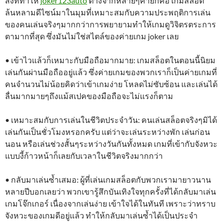
สิ่งที่ทำให้
joker123auto
ต่างจากหลายๆค่ายก็คือ เกมสล็อต
ล้นหลามดีไซน์มาในมุมที่เหมาะสมกับความประพฤติการเล่น
ของคนเล่นจริงๆมากกว่าการพยายามทำให้เกมดูวิจิตรตระการ
ตามากที่สุด ซึ่งมันไม่ใช่สไตล์ของค่ายเกม joker เลย
• เข้าไวแล้วก็เหมาะกับมือถือมากมาย: เกมสล็อตในตอนนี้นิยม
เล่นกันผ่านมือถืออยู่แล้ว ซึ่งค่ายเกมของพวกเราก็เป็นค่ายเกมที่
คนจำนวนไม่น้อยคิดว่าเข้าเกมง่าย โหลดไม่ซับซ้อน และเล่นได้
ลื่นมากมายๆถึงแม้สเปคของมือถือจะไม่แรงก็ตาม
• เหมาะสมกับการเล่นในชีวิตประจำวัน: คนเล่นสล็อตจริงๆมิได้
เล่นกันเป็นชั่วโมงหรอกครับ แต่ว่าจะเล่นระหว่างพัก เล่นก่อน
นอน หรือเล่นช่วงสั้นๆระหว่างวันกันทั้งหมด เกมที่เข้ากับจังหวะ
แบบงี้ก้าวหน้าก็เลยกับเวลาในชีวิตจริงมากกว่า
• กลับมาเล่นซ้ำเสมอ: ผู้ที่เล่นเกมสล็อตกับพวกเรามายาวนาน
หลายปีบอกเลยว่า พวกเขารู้สึกบันเทิงใจทุกครั้งที่ได้กลับมาเล่น
เกมโจ๊กเกอร์ เนื่องจากเล่นง่าย เข้าใจได้ในทันที เพราะว่าทราบ
จังหวะของเกมดีอยู่แล้ว ทำให้กลับมาเล่นซ้ำได้เป็นประจำ