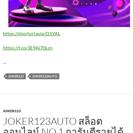
https://shorturl.asia/Q1YAL
https://t.co/3E9Ai70Lcn
…
JOKER123
JOKER123AUTO
JOKER123
JOKER123AUTO สล็อต
ออนไลน์ NO.1 การันตีรายได้