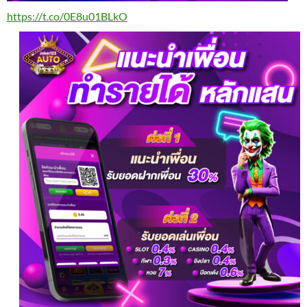
https://t.co/0E8u01BLkO