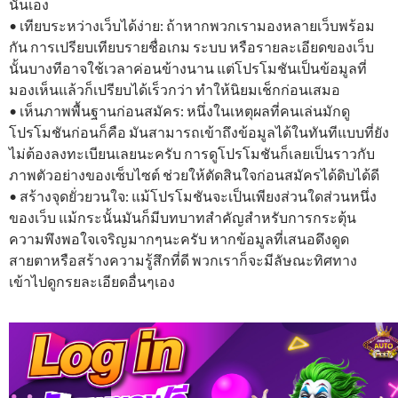
นั่นเอง
• เทียบระหว่างเว็บได้ง่าย: ถ้าหากพวกเรามองหลายเว็บพร้อม
กัน การเปรียบเทียบรายชื่อเกม ระบบ หรือรายละเอียดของเว็บ
นั้นบางทีอาจใช้เวลาค่อนข้างนาน แต่โปรโมชันเป็นข้อมูลที่
มองเห็นแล้วก็เปรียบได้เร็วกว่า ทำให้นิยมเช็กก่อนเสมอ
• เห็นภาพพื้นฐานก่อนสมัคร: หนึ่งในเหตุผลที่คนเล่นมักดู
โปรโมชันก่อนก็คือ มันสามารถเข้าถึงข้อมูลได้ในทันทีแบบที่ยัง
ไม่ต้องลงทะเบียนเลยนะครับ การดูโปรโมชันก็เลยเป็นราวกับ
ภาพตัวอย่างของเซ็บไซต์ ช่วยให้ตัดสินใจก่อนสมัครได้ดิบได้ดี
• สร้างจุดยั่วยวนใจ: แม้โปรโมชันจะเป็นเพียงส่วนใดส่วนหนึ่ง
ของเว็บ แม้กระนั้นมันก็มีบทบาทสำคัญสำหรับการกระตุ้น
ความพึงพอใจเจริญมากๆนะครับ หากข้อมูลที่เสนอดึงดูด
สายตาหรือสร้างความรู้สึกที่ดี พวกเราก็จะมีลัษณะทิศทาง
เข้าไปดูกรยละเอียดอื่นๆเอง