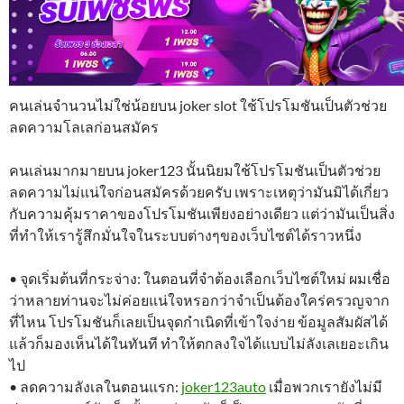
คนเล่นจำนวนไม่ใช่น้อยบน joker slot ใช้โปรโมชันเป็นตัวช่วย
ลดความโลเลก่อนสมัคร
คนเล่นมากมายบน joker123 นั้นนิยมใช้โปรโมชันเป็นตัวช่วย
ลดความไม่แน่ใจก่อนสมัครด้วยครับ เพราะเหตุว่ามันมิได้เกี่ยว
กับความคุ้มราคาของโปรโมชันเพียงอย่างเดียว แต่ว่ามันเป็นสิ่ง
ที่ทำให้เรารู้สึกมั่นใจในระบบต่างๆของเว็บไซต์ได้ราวหนึ่ง
• จุดเริ่มต้นที่กระจ่าง: ในตอนที่จำต้องเลือกเว็บไซต์ใหม่ ผมเชื่อ
ว่าหลายท่านจะไม่ค่อยแน่ใจหรอกว่าจำเป็นต้องใคร่ครวญจาก
ที่ไหน โปรโมชันก็เลยเป็นจุดกำเนิดที่เข้าใจง่าย ข้อมูลสัมผัสได้
แล้วก็มองเห็นได้ในทันที ทำให้ตกลงใจได้แบบไม่ลังเลเยอะเกิน
ไป
• ลดความลังเลในตอนแรก:
joker123auto
เมื่อพวกเรายังไม่มี