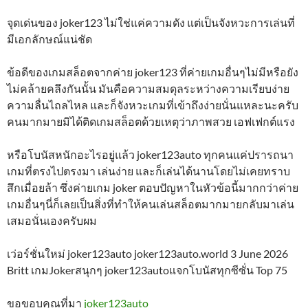
จุดเด่นของ joker123 ไม่ใช่แค่ความดัง แต่เป็นจังหวะการเล่นที่
มีเอกลักษณ์แน่ชัด
ข้อดีของเกมสล็อตจากค่าย joker123 ที่ค่ายเกมอื่นๆไม่มีหรือยัง
ไม่คล้ายคลึงกันนั้น มันคือความสมดุลระหว่างความเรียบง่าย
ความลื่นไถลไหล และก็จังหวะเกมที่เข้าถึงง่ายนั่นแหละนะครับ
คนมากมายมิได้ติดเกมสล็อตด้วยเหตุว่าภาพสวย เอฟเฟกต์แรง
หรือโบนัสหนักอะไรอยู่แล้ว joker123auto ทุกคนแค่ปรารถนา
เกมที่ตรงไปตรงมา เล่นง่าย และก็เล่นได้นานโดยไม่เคยทราบ
สึกเมื่อยล้า ซึ่งค่ายเกม joker ตอบปัญหาในหัวข้อนี้มากกว่าค่าย
เกมอื่นๆนี่ก็เลยเป็นสิ่งที่ทำให้คนเล่นสล็อตมากมายกลับมาเล่น
เสมอนั่นเองครับผม
เว่อร์ชั่นใหม่ joker123auto joker123auto.world 3 June 2026
Britt เกมJokerสนุกๆ joker123autoแจกโบนัสทุกซีซั่น Top 75
ขอขอบคุณที่มา
joker123auto