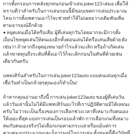
การตั้งกรอบการคลังทุกหนก่อนเข้าเล่น joker123 เสมอ เพื่อให้
ทราบดีว่าสำหรับในการเล่นรอบนี้มีขอบเขตการเล่นประมาณ
ไหน การตั้งเพดานเอาไว้จะช่วยทำให้ไม่เผลอวางเดิมพันเพิ่ม
ตามอารมณ์อีกด้วย
• หยุดเล่นเมื่อได้หรือเสีย: ผู้ที่เล่นทุกวันโดยมากจะมีการตั้ง
เงื่อนไขหยุดเล่นให้ตนเองอีกทั้งตอนเล่นได้หรือเล่นเสียด้วย ดัง
เช่นว่า ถ้าหากถึงจุดมุ่งหมายกำไรแล้วจะเลิก หรือถ้าเกิดเล่น
แล้วขาดทุนถึงระดับที่ตั้งเอาไว้ก็จะเลิกก่อนในทันทีด้วยเช่น
เดียวกันครับ
แพทเทิร์นสำหรับในการเล่น joker123auto แบบคนเล่นทุกเมื่อ
เชื่อวันทำเป็นกล้วยๆคุณเองก็ทำเป็น!
ถ้าหากคุณอ่านมาถึงนี้ การเล่น joker123auto ของผู้ที่เล่นวัน
แล้ววันเล่านั้นไม่ได้มีแพทเทิร์นอะไรที่เราปฏิบัติตามมิได้เลยนะ
ครับ ไม่ว่าจะเป็นเรื่องของการเลือกช่วงเวลาที่เหมาะกับตนเอง
ให้เยอะที่สุด แบ่งการเล่นเป็นรอบแล้วพัก การเลือกเกมที่เหมาะ
สมกับตนเองจริงๆไม่เลือกเกมตามกระแส หรือแม้แต่การ
ควบคุมงบประมาณและก็อารมณ์ในการเล่น ทั้งหมดนี้คือวินัยที่