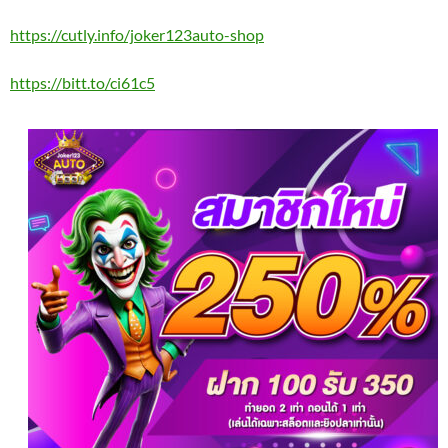
https://cutly.info/joker123auto-shop
https://bitt.to/ci61c5