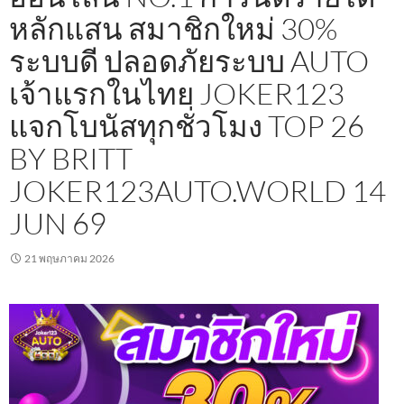
หลักแสน สมาชิกใหม่ 30%
ระบบดี ปลอดภัยระบบ AUTO
เจ้าแรกในไทย JOKER123
แจกโบนัสทุกชั่วโมง TOP 26
BY BRITT
JOKER123AUTO.WORLD 14
JUN 69
21 พฤษภาคม 2026