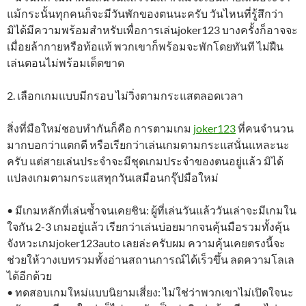
แม้กระนั้นทุกคนก็จะมีวันพักของตนนะครับ วันไหนที่รู้สึกว่า
มิได้มีความพร้อมสำหรับเพื่อการเล่นjoker123 บางครั้งก็อาจจะ
เมื่อยล้ากายหรือท้อแท้ พวกเขาก็พร้อมจะพักโดยทันที ไม่ฝืน
เล่นตอนไม่พร้อมเด็ดขาด
2. เลือกเกมแบบมีกรอบ ไม่วิ่งตามกระแสตลอดเวลา
สิ่งที่มือใหม่ชอบทำกันก็คือ การตามเกม
joker123
ที่คนจำนวน
มากบอกว่าแตกดี หรือเรียกว่าเล่นเกมตามกระแสนั่นแหละนะ
ครับ แต่สายเล่นประจำจะมีชุดเกมประจำของตนอยู่แล้ว มิได้
แปลงเกมตามกระแสทุกวันเสมือนกรุ๊ปมือใหม่
• มีเกมหลักที่เล่นซ้ำจนเคยชิน: ผู้ที่เล่นวันแล้ววันเล่าจะมีเกมใน
ใจกัน 2-3 เกมอยู่แล้ว เรียกว่าเล่นบ่อยมากจนคุ้นมือรวมทั้งคุ้น
จังหวะเกมjoker123auto เลยล่ะครับผม ความคุ้นเคยตรงนี้จะ
ช่วยให้วางเบทรวมทั้งอ่านสถานการณ์ได้เร็วขึ้น ลดความโลเล
ได้อีกด้วย
• ทดสอบเกมใหม่แบบนิยามเสี่ยง: ไม่ใช่ว่าพวกเขาไม่เปิดใจนะ