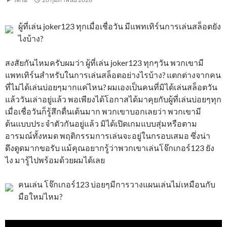
ผู้ที่เล่น joker123 ทุกเมื่อเชื่อวัน มีแพทเทิร์นการเล่นสล็อตยัง
ไงบ้าง?
สงสัยกันไหมครับผมว่า ผู้ที่เล่น joker123 ทุกๆวัน พวกเขามี
แพทเทิร์นสำหรับในการเล่นสล็อตอย่างไรบ้าง? แตกต่างจากคน
ที่ไม่ได้เล่นบ่อยๆมากแค่ไหน? ผมเองเป็นคนที่มิได้เล่นสล็อตวัน
แล้ววันเล่าอยู่แล้ว พอเพียงได้โอกาสได้มาคุยกับผู้ที่เล่นบ่อยๆทุก
เมื่อเชื่อวันก็รู้สึกตื่นเต้นมาก พวกเขาบอกเลยว่า พวกเขามี
ต้นแบบประจำตัวกันอยู่แล้ว มิได้เปิดเกมแบบสุ่มหรือตาม
อารมณ์ทั้งหมด พฤติกรรมการเล่นจะอยู่ในกรอบเสมอ ซึ่งน่า
ดึงดูดมากขอรับ แม้คุณอยากรู้ว่าพวกเขาเล่นโจ๊กเกอร์123 ยัง
ไง มารู้ไปพร้อมด้วยผมได้เลย
คนเล่น โจ๊กเกอร์123 บ่อยๆมีการวางแผนเล่นไม่เหมือนกับ
มือใหม่ไหม?