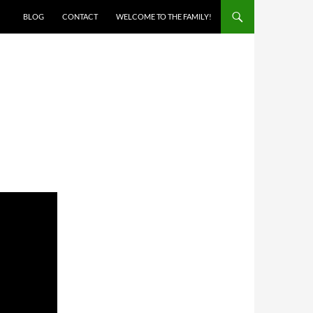
ข้ามไปยังเนื้อหา
BLOG
CONTACT
WELCOME TO THE FAMILY!