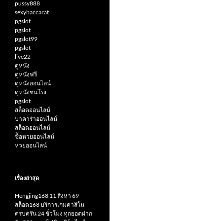
pussy888
sexybaccarat
pgslot
pgslot
pgslot99
pgslot
live22
ดูหนัง
ดูหนังฟรี
ดูหนังออนไลน์
ดูหนังชนโรง
pgslot
สล็อตออนไลน์
บาคาร่าออนไลน์
สล็อตออนไลน์
ซื้อหวยออนไลน์
หวยออนไลน์
เรื่องล่าสุด
Hengjing168 11 สิงหา 69
สล็อต168 บริการเกมคาสิโน
ครบครัน 24 ชั่วโมง ทุกยอดฝาก