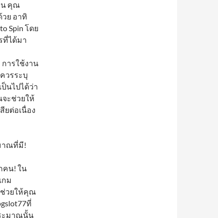
หน คุณ
้วย อาทิ
uto Spin โดย
รที่ได้มา
ก การใช้งาน
ึงควรระบุ
ป็นไปได้ว่า
ันจะช่วยให้
ยต่อเนื่อง
ณที่มี!
ุกคน! ใน
กเกม
ช่วยให้คุณ
slot77ที่
ประมาณนั้น