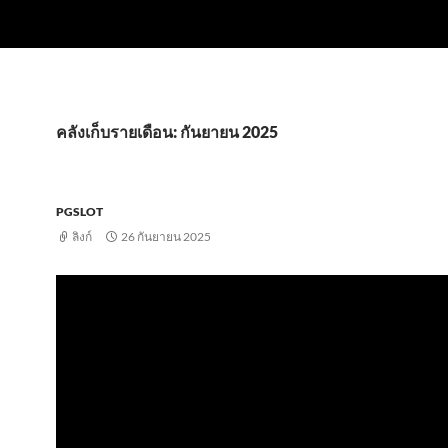
คลังเก็บรายเดือน: กันยายน 2025
PGSLOT
ลิงก์
26 กันยายน 2025