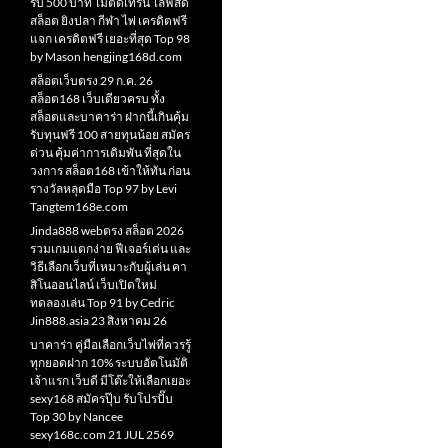
รับ 500 บาท ไม่ติดเทิร์น ไลฟ์สด
สล็อต ยิงปลา กีฬา ไพ่ เครดิตฟรี
แจก เครดิตฟรี เยอะที่สุด Top 98
by Mason hengjing168d.com
สล็อตเว็บตรง 29 ก.ค. 26
สล็อต168 เว็บเดียวครบ ทั้ง
สล็อตและบาคาร่า ฝากนี้เกินคุ้ม
รับทุนฟรี 100 สายทุนน้อย สมัคร
ด่วน คุ้มค่าการเดิมพัน ที่สุดใน
วงการ สล็อต168 เข้าให้ทัน ก่อน
รางวัลหลุดมือ Top 97 by Levi
Tangtem168e.com
Jinda888 webตรง สล็อต 2026
รวมเกมแตกง่าย ฟีเจอร์เด่น และ
วิธีเลือกเว็บที่เหมาะกับผู้เล่น คา
สิโนออนไลน์ เว็บเปิดใหม่
ทดลองเล่น Top 91 by Cedric
Jin888.asia 23 สิงหาคม 26
บาคาร่า คู่มือเลือกเว็บไพ่ที่ควรรู้
ทุกยอดฝาก 10% ระบบอัตโนมัติ
เจ้าแรก เว็บดี มีโต๊ะให้เลือกเยอะ
sexy168 สมัครปุ๊บ รับโปรปั๊บ
Top 30 by Nancee
sexy168c.com 21 JUL 2569