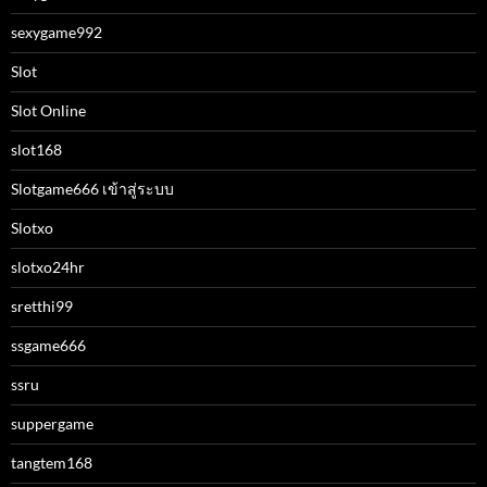
sexygame992
Slot
Slot Online
slot168
Slotgame666 เข้าสู่ระบบ
Slotxo
slotxo24hr
sretthi99
ssgame666
ssru
suppergame
tangtem168