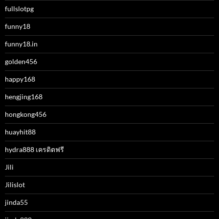
fullslotpg
funny18
funny18.in
golden456
happy168
hengjing168
hongkong456
huayhit88
hydra888 เครดิตฟรี
Jili
Jilislot
jinda55