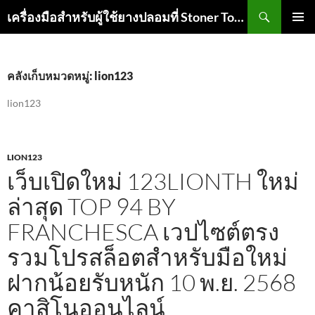
ค้นหา
เครื่องมือสำหรับผู้ใช้ยางปลอมที่ Stoner Toolbox
ข้าม
เมนูหลัก
ไป
ยัง
เนื้อหา
คลังเก็บหมวดหมู่: lion123
lion123
LION123
เว็บเปิดใหม่ 123LIONTH ใหม่
ล่าสุด TOP 94 BY
FRANCHESCA เวปไซต์ตรง
รวมโปรสล็อตสำหรับมือใหม่
ฝากน้อยรับหนัก 10 พ.ย. 2568
คาสิโนออนไลน์