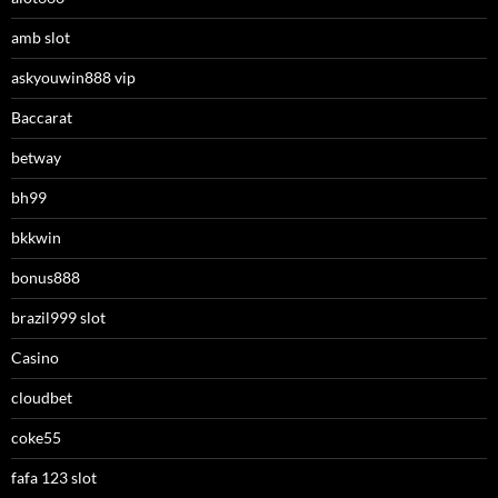
amb slot
askyouwin888 vip
Baccarat
betway
bh99
bkkwin
bonus888
brazil999 slot
Casino
cloudbet
coke55
fafa 123 slot