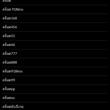
สล็อต
สล็อต 918kiss
สล็อต168
สล็อต456
สล็อต55
สล็อต66
สล็อต777
สล็อต888
สล็อต918kiss
สล็อต99
สล็อตpg
สล็อตxo
สล็อตมันนี่เกม