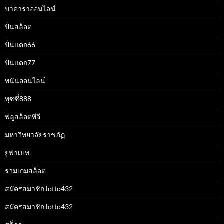
บาคาร่าออนไลน์
ปั่นสล็อต
ปั่นแตก66
ปั่นแตก77
พนันออนไลน์
พุซซี่888
ฟลูสล็อตพีจี
มหาวิทยาลัยราชภัฏ
ยูฟ่าเบท
รวมเกมสล็อต
สมัครสมาชิก lotto432
สมัครสมาชิก lotto432