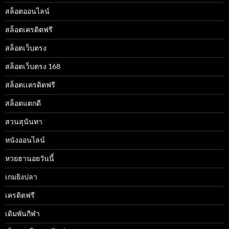
สล็อตออนไลน์
สล็อตเครดิตฟรี
สล็อตเว็บตรง
สล็อตเว็บตรง 168
สล็อตเเครดิตฟรี
สล็อตแตกดี
สวนสุนันทา
หนังออนไลน์
หวยฮานอยวันนี้
เกมยิงปลา
เครดิตฟรี
เดิมพันกีฬา