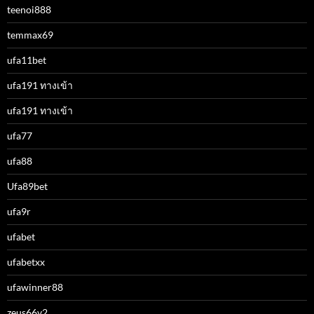
teenoi888
temmax69
ufa11bet
ufa191 ทางเข้า
ufa191 ทางเข้า
ufa77
ufa88
Ufa89bet
ufa9r
ufabet
ufabetxx
ufawinner88
zeus66v2