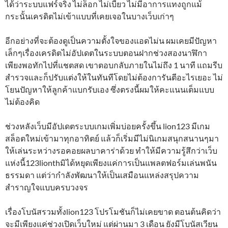
ได้ว่าระบบแฟร์จริง ไม่ล็อก ไม่เบี้ยว ไม่มีอาการแทงถูกแม้
กระนั้นเครดิตไม่เข้าแบบที่เคยเจอในบางเว็บเก่าๆ
อีกอย่างที่จะต้องดูเป็นความตั้งใจของแอดไม่น ผมเคยมีปัญหา
เล็กๆเรื่องเครดิตไม่อัปเดตในระบบตอนฝากช่วงสองนาฬิกา
เพียงพอทักไปที่แชตสด เขาตอบกลับภายในไม่ถึง 1 นาที แถมรีบ
สำรวจและก็ปรับแต่งให้ในทันทีโดยไม่ต้องการันตีอะไรเยอะ ไม่
โยนปัญหาให้ลูกค้าแบกรับเอง ซึ่งตรงนี้ผมให้คะแนนเต็มแบบ
ไม่ต้องคิด
ช่วงหลังเว็บมีอัปเดตระบบเกมเพิ่มบ่อยครั้งขึ้น lion123 มีเกม
สล็อตใหม่เข้ามาทุกอาทิตย์ แล้วก็เริ่มมีไม่นิเกมสนุกสนานๆมา
ให้เล่นระหว่างรอคอยผลบาคาร่าด้วย ทำให้มีความรู้สึกว่าเว็บ
แห่งนี้123lionthมิได้หยุดเพียงแค่การเป็นแพลตฟอร์มเล่นพนัน
ธรรมดา แต่ว่ากำลังพัฒนาให้เป็นเสมือนแหล่งสรุปความ
สำราญใจแบบครบวงจร
เรื่องโบนัสรวมทั้งlion123 โปรโมชันก็ไม่เคยขาด ตอนต้นคิดว่า
จะมีเพียงแค่ช่วงเปิดเว็บใหม่ แต่ผ่านมา 3 เดือน ยังมีโบนัสเวียน