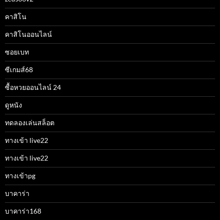
คาสิโน
คาสิโนออนไลน์
ซอยเบท
ซีเกมส์68
ซื้อหวยออนไลน์ 24
ดูหนัง
ทดลองเล่นสล็อต
ทางเข้า live22
ทางเข้า live22
ทางเข้าpg
บาคาร่า
บาคาร่า168