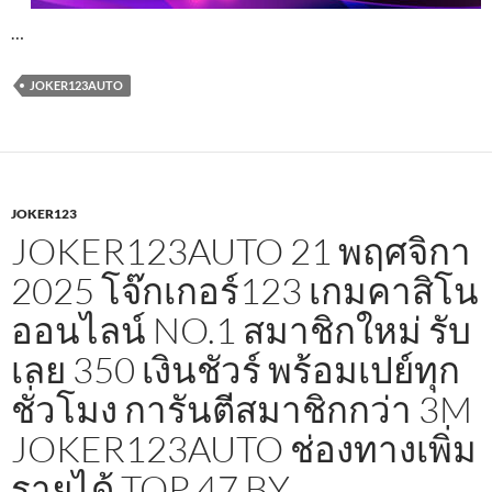
…
JOKER123AUTO
JOKER123
JOKER123AUTO 21 พฤศจิกา
2025 โจ๊กเกอร์123 เกมคาสิโน
ออนไลน์ NO.1 สมาชิกใหม่ รับ
เลย 350 เงินชัวร์ พร้อมเปย์ทุก
ชั่วโมง การันตีสมาชิกกว่า 3M
JOKER123AUTO ช่องทางเพิ่ม
รายได้ TOP 47 BY