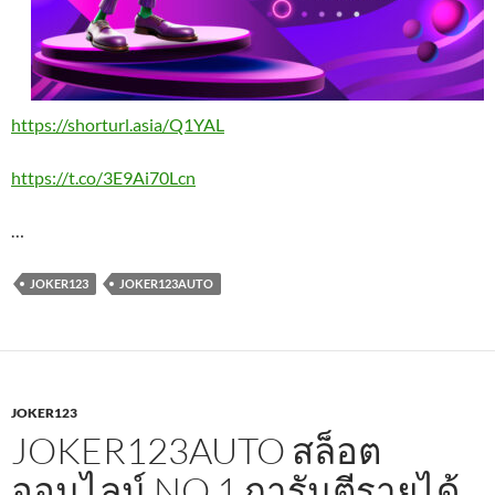
https://shorturl.asia/Q1YAL
https://t.co/3E9Ai70Lcn
…
JOKER123
JOKER123AUTO
JOKER123
JOKER123AUTO สล็อต
ออนไลน์ NO.1 การันตีรายได้