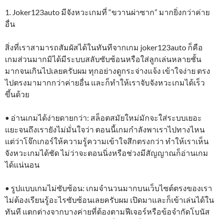
1. Joker123auto มีจังหวะเกมที่ “ขวานผ่าซาก” มากยิ่งกว่าค่าย
อื่น
สิ่งที่เราสามารถสัมผัสได้ในทันทีจากเกม joker123auto ก็คือ
เกมส่วนมากมิได้มีระบบสลับซับซ้อนหรือใส่ลูกเล่นหลายชั้น
มากจนเกินไปเลยครับผม ทุกอย่างดูกระจ่างแจ้ง เข้าใจง่าย ตรง
ไปตรงมามากกว่าค่ายอื่น และก็ทำให้เราจับจังหวะเกมได้เร็ว
ขึ้นด้วย
• อ่านเกมได้ง่ายดายกว่า: สล็อตสมัยใหม่มักจะใส่ระบบเยอะ
แยะจนถึงเรายังไม่มั่นใจว่า ตอนนี้เกมกำลังพาเราไปทางไหน
แต่ว่าโจ๊กเกอร์ให้ความรู้ความเข้าใจสึกตรงกว่า ทำให้เราเห็น
จังหวะเกมได้ชัด ไม่ว่าจะตอนนิ่งหรือช่วงมีสัญญาณก็อ่านเกม
ได้แน่นอน
• รูปแบบเกมไม่ซับซ้อน: เกมจำนวนมากบนเว็บไซต์ตรงของเรา
ไม่ต้องเรียนรู้อะไรซับซ้อนเลยครับผม เปิดมาและก็เข้าเล่นได้ใน
ทันที แตกต่างจากบางค่ายที่ต้องตามฟีเจอร์หรือข้อจำกัดโบนัส