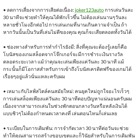
• ลดการเสี่ยงจากการเสียต่อเนื่อง:
joker123auto
การเล่นวันละ
30 นาทีจะช่วยทำให้คุณได้พักเร็วขึ้น ไม่ต้องเล่นนานๆวันละ
หลายชั่วโมงอีกต่อไป การเล่นเกมที่นานเกินความจำเป็น ถ้า
หากวันนั้นเป็นวันที่เล่นไม่ดีของคุณ คุณก็จะเสียตลอดทั้งวันได้
• ช่องทางสำหรับการทำกำไรยังมี: สิ่งที่คุณจะต้องรู้เลยก็คือ
โบนัสของเกมสล็อตจากโจ๊กเกอร์จะมีการชำระเงินรางวัล
ตลอดระยะเวลา แม้ว่าคุณจะเล่นเพียงแค่วันละ 30 นาที แม้
กระนั้นก็มีโอกาสสำหรับการเข้าถึงโบนัสเครดิตฟรีของเกมได้
เรื่อยๆอยู่แล้วนั่นแหละครับผม
• เหมาะกับไลฟ์สไตล์คนสมัยใหม่: คนยุคใหม่ถูกใจอะไรเร็วๆ
การเล่นสล็อตเพียงแค่วันละ 30 นาทีตอบปัญหาแน่นอนครับผม
เนื่องจากสามารถเล่นในช่วงพักตอนกลางวันหรือหลังเงินได้
แบบชิวๆไม่ต้องกำหนดเวลาคงที่ เล่นตอนไหนก็เล่นเลย
• ระเบียบในการเดิมพัน: การจำกัดเวลา 30 นาทีต่อวันจะช่วย
ทำให้คุณสามารถสร้างขอบเขตและก็วินัยสำหรับในการเดิมพัน