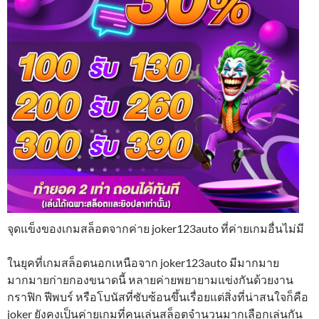
จุดแข็งของเกมสล็อตจากค่าย joker123auto ที่ค่ายเกมอื่นไม่มี
ในยุคที่เกมสล็อตนอกเหนือจาก joker123auto มีมากมาย
มากมายก่ายกองขนาดนี้ หลายค่ายพยายามแข่งกันด้วยงาน
กราฟิก ฟีพบร์ หรือโบนัสที่ซับซ้อนขึ้นเรื่อยแต่สิ่งที่น่าสนใจก็คือ
joker ยังคงเป็นค่ายเกมที่คนเล่นสล็อตจำนวนมากเลือกเล่นกัน