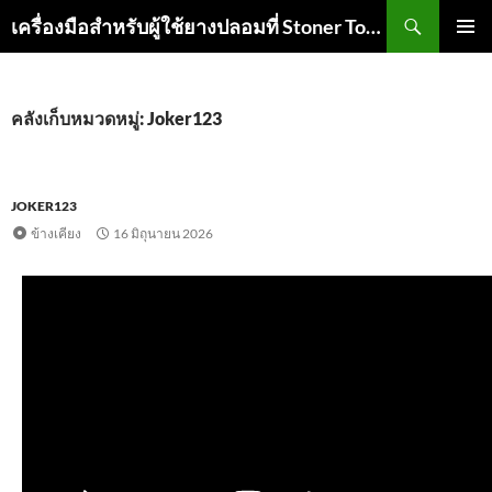
ค้นหา
เครื่องมือสำหรับผู้ใช้ยางปลอมที่ Stoner Toolbox
ข้าม
เมนูหลัก
ไป
ยัง
เนื้อหา
คลังเก็บหมวดหมู่: Joker123
JOKER123
ข้างเคียง
16 มิถุนายน 2026