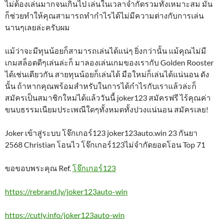
ไม่ต้องเล่นมากจนเกินไป เล่นในเวลาจำกัดรวมทั้งเหมาะสม มัน
ก็ช่วยทำให้คุณสามารถทำกำไรได้ไม่มีความต่างกับการเล่น
นานๆเลยล่ะครับผม
แม้ว่าจะมีทุนน้อยก็สามารถเล่นได้แน่ๆ ยิ่งกว่านั้น แม้คุณไม่มี
เกมสล็อตดีๆเล่นล่ะก็ มาลองเล่นเกมของเรากับ Golden Rooster
ได้เช่นเดียวกัน สายทุนน้อยก็เล่นได้ มือใหม่ก็เล่นได้แน่นอน ดัง
นั้น ถ้าหากคุณพร้อมสำหรับในการได้กำไรกับเราแล้วล่ะก็
สมัครเป็นสมาชิกใหม่ได้แล้ววันนี้ joker123 สมัครฟรี ไร้คุณค่า
ขนบธรรมเนียมประเพณีใดๆทั้งหมดทั้งปวงแน่นอน สมัครเลย!
Joker เข้าสู่ระบบ โจ๊กเกอร์123 joker123auto.win 23 กันยา
2568 Christian โอนไว โจ๊กเกอร์123ไม่จำกัดยอดโอน Top 71
ขอขอบพระคุณ Ref.
โจ๊กเกอร์123
https://rebrand.ly/joker123auto-win
https://cutly.info/joker123auto-win