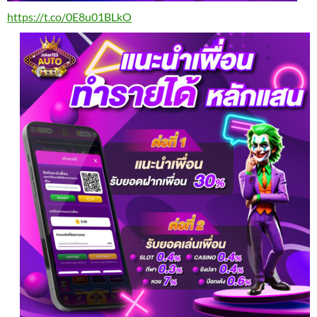
https://t.co/0E8u01BLkO