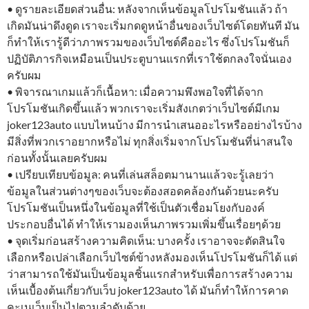
• ดูรายละเอียดส่วนอื่น: หลังจากเห็นข้อมูลโปรโมชันแล้ว ถ้า
เกิดมันน่าดึงดูด เราจะเริ่มกดดูหน้าอื่นของเว็บไซต์โดยทันที มัน
ก็ทำให้เรารู้ดีว่าภาพรวมของเว็บไซต์คืออะไร ซึ่งโปรโมชันก็
ปฏิบัติภารกิจเหมือนเป็นประตูบานแรกที่เราใช้ตกลงใจนั่นเอง
ครับผม
• พิจารณาเกมแล้วก็เนื้อหา: เมื่อความพึงพอใจที่ได้จาก
โปรโมชันเกิดขึ้นแล้ว พวกเราจะเริ่มสังเกตว่าเว็บไซต์มีเกม
joker123auto แบบไหนบ้าง มีการนำเสนออะไรหรืออย่างไรบ้าง
มีสิ่งที่พวกเราอยากหรือไม่ ทุกสิ่งเริ่มจากโปรโมชันที่น่าสนใจ
ก่อนทั้งนั้นเลยครับผม
• เปรียบเทียบข้อมูล: คนที่เล่นสล็อตมานานแล้วจะรู้เลยว่า
ข้อมูลในส่วนต่างๆของเว็บจะต้องสอดคล้องกันด้วยนะครับ
โปรโมชันเป็นหนึ่งในข้อมูลที่ใช้เป็นตัวเชื่อมโยงกับองค์
ประกอบอื่นได้ ทำให้เรามองเห็นภาพรวมเพิ่มขึ้นเรื่อยๆด้วย
• จุดเริ่มก่อนสร้างความคิดเห็น: บางครั้ง เราอาจจะตัดสินใจ
เลือกหรือเปล่าเลือกเว็บไซต์ข้างหลังมองเห็นโปรโมชันก็ได้ แต่
ว่าสามารถใช้มันเป็นข้อมูลชิ้นแรกสำหรับเพื่อการสร้างความ
เห็นเบื้องต้นเกี่ยวกับเว็บ joker123auto ได้ มันก็ทำให้การคาด
คะเนเว็บเป็นไปตามลำดับด้วย