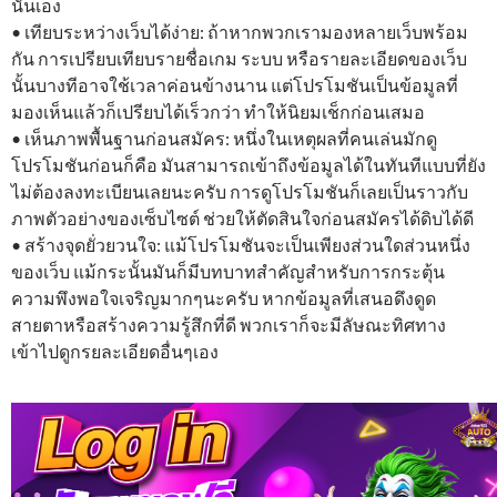
นั่นเอง
• เทียบระหว่างเว็บได้ง่าย: ถ้าหากพวกเรามองหลายเว็บพร้อม
กัน การเปรียบเทียบรายชื่อเกม ระบบ หรือรายละเอียดของเว็บ
นั้นบางทีอาจใช้เวลาค่อนข้างนาน แต่โปรโมชันเป็นข้อมูลที่
มองเห็นแล้วก็เปรียบได้เร็วกว่า ทำให้นิยมเช็กก่อนเสมอ
• เห็นภาพพื้นฐานก่อนสมัคร: หนึ่งในเหตุผลที่คนเล่นมักดู
โปรโมชันก่อนก็คือ มันสามารถเข้าถึงข้อมูลได้ในทันทีแบบที่ยัง
ไม่ต้องลงทะเบียนเลยนะครับ การดูโปรโมชันก็เลยเป็นราวกับ
ภาพตัวอย่างของเซ็บไซต์ ช่วยให้ตัดสินใจก่อนสมัครได้ดิบได้ดี
• สร้างจุดยั่วยวนใจ: แม้โปรโมชันจะเป็นเพียงส่วนใดส่วนหนึ่ง
ของเว็บ แม้กระนั้นมันก็มีบทบาทสำคัญสำหรับการกระตุ้น
ความพึงพอใจเจริญมากๆนะครับ หากข้อมูลที่เสนอดึงดูด
สายตาหรือสร้างความรู้สึกที่ดี พวกเราก็จะมีลัษณะทิศทาง
เข้าไปดูกรยละเอียดอื่นๆเอง