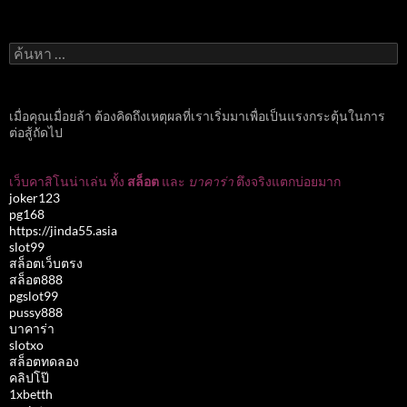
ค้นหา
สำหรับ:
เมื่อคุณเมื่อยล้า ต้องคิดถึงเหตุผลที่เราเริ่มมาเพื่อเป็นแรงกระตุ้นในการ
ต่อสู้ถัดไป
เว็บคาสิโนน่าเล่น ทั้ง
สล็อต
และ
บาคาร่า
ตึงจริงแตกบ่อยมาก
joker123
pg168
https://jinda55.asia
slot99
สล็อตเว็บตรง
สล็อต888
pgslot99
pussy888
บาคาร่า
slotxo
สล็อตทดลอง
คลิปโป๊
1xbetth