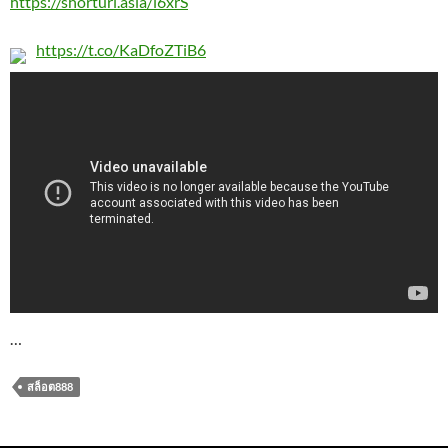
https://shorturl.asia/i6xrS
https://t.co/KaDfoZTiB6
…
สล็อต888