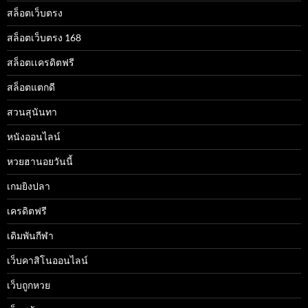
สล็อตเว็บตรง
สล็อตเว็บตรง 168
สล็อตเเครดิตฟรี
สล็อตแตกดี
สวนสุนันทา
หนังออนไลน์
หวยฮานอยวันนี้
เกมยิงปลา
เครดิตฟรี
เดิมพันกีฬา
เว็บคาสิโนออนไลน์
เว็บถูกหวย