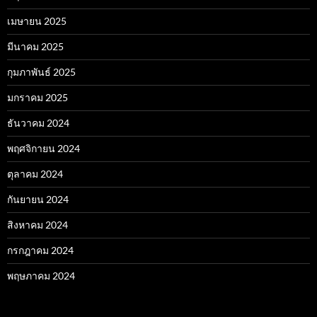
เมษายน 2025
มีนาคม 2025
กุมภาพันธ์ 2025
มกราคม 2025
ธันวาคม 2024
พฤศจิกายน 2024
ตุลาคม 2024
กันยายน 2024
สิงหาคม 2024
กรกฎาคม 2024
พฤษภาคม 2024