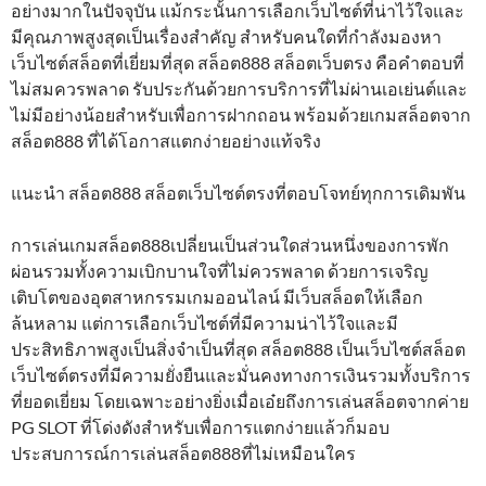
อย่างมากในปัจจุบัน แม้กระนั้นการเลือกเว็บไซต์ที่น่าไว้ใจและ
มีคุณภาพสูงสุดเป็นเรื่องสำคัญ สำหรับคนใดที่กำลังมองหา
เว็บไซต์สล็อตที่เยี่ยมที่สุด สล็อต888 สล็อตเว็บตรง คือคำตอบที่
ไม่สมควรพลาด รับประกันด้วยการบริการที่ไม่ผ่านเอเย่นต์และ
ไม่มีอย่างน้อยสำหรับเพื่อการฝากถอน พร้อมด้วยเกมสล็อตจาก
สล็อต888 ที่ได้โอกาสแตกง่ายอย่างแท้จริง
แนะนำ สล็อต888 สล็อตเว็บไซต์ตรงที่ตอบโจทย์ทุกการเดิมพัน
การเล่นเกมสล็อต888เปลี่ยนเป็นส่วนใดส่วนหนึ่งของการพัก
ผ่อนรวมทั้งความเบิกบานใจที่ไม่ควรพลาด ด้วยการเจริญ
เติบโตของอุตสาหกรรมเกมออนไลน์ มีเว็บสล็อตให้เลือก
ล้นหลาม แต่การเลือกเว็บไซต์ที่มีความน่าไว้ใจและมี
ประสิทธิภาพสูงเป็นสิ่งจำเป็นที่สุด สล็อต888 เป็นเว็บไซต์สล็อต
เว็บไซต์ตรงที่มีความยั่งยืนและมั่นคงทางการเงินรวมทั้งบริการ
ที่ยอดเยี่ยม โดยเฉพาะอย่างยิ่งเมื่อเอ๋ยถึงการเล่นสล็อตจากค่าย
PG SLOT ที่โด่งดังสำหรับเพื่อการแตกง่ายแล้วก็มอบ
ประสบการณ์การเล่นสล็อต888ที่ไม่เหมือนใคร