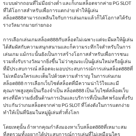
ระบบฝากถอนที่ไม่มีอย่างต่ำ และก็เกมสล็อตจากค่าย PG SLOT
ที่ได้โอกาสสำหรับเพื่อการแตกง่าย ทำให้ผู้เล่น
สล็อต888สามารถเพลินใจกับการเล่นเกมแล้วก็ได้โอกาสได้รับ
รางวัลมากมายก่ายกอง
การเลือกเล่นเกมสล็อต888กับสล็อตไม่เฉพาะแต่จะมีผลให้ผู้เล่น
ได้สัมผัสกับความสนุกสนานและก็ความระทึกใจสำหรับในการ
เล่นเกม แม้กระนั้นยังเป็นการสร้างโอกาสสำหรับเพื่อการชนะ
รวมทั้งรับรางวัลมากยิ่งขึ้น ไม่ว่าคุณจะเป็นผู้เล่นใหม่หรือผู้เล่น
ที่มีประสบการณ์ สล็อตจะมอบประสบการณ์การเล่นสล็อต888ที่
ไม่เหมือนใครและเต็มไปด้วยความสำราญ ในการเล่นเกม
สล็อต888 การเลือกเว็บไซต์สล็อตที่มีความน่าไว้ใจและมี
คุณภาพสูงสุดเป็นเรื่องจำเป็น สล็อต888 เป็นเว็บไซต์สล็อตเว็บ
ตรงที่มีความยั่งยืนด้านการเงินและบริการที่เป็นเลิศ พร้อมทั้งรับ
ประกันว่าเกมสล็อตจากค่าย PG SLOT ที่โด่งดังในการแตกง่าย
ทำให้เป็นที่นิยมในหมู่ผู้เล่นทั่วทั้งโลก
โดยเหตุนั้น ถ้าหากคุณกำลังมองหาเว็บสล็อต888ที่เหมาะสม
ที่สุดรวมทั้งอยากได้ประสบการณ์การเล่นที่ไม่เหมือนใคร