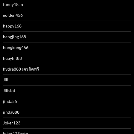
funny18.in
golden456
happy168
hengjing168
hongkong456
huayhit88
hydra888 เครดิตฟรี
Jili
Jilislot
jinda55
jinda888
Joker123
joker123auto