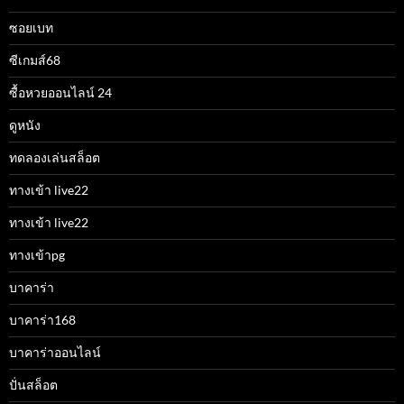
ซอยเบท
ซีเกมส์68
ซื้อหวยออนไลน์ 24
ดูหนัง
ทดลองเล่นสล็อต
ทางเข้า live22
ทางเข้า live22
ทางเข้าpg
บาคาร่า
บาคาร่า168
บาคาร่าออนไลน์
ปั่นสล็อต