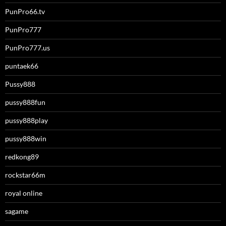
PunPro66.tv
PunPro777
PunPro777.us
puntaek66
Pussy888
pussy888fun
pussy888play
pussy888win
redkong89
rockstar66m
royal online
sagame