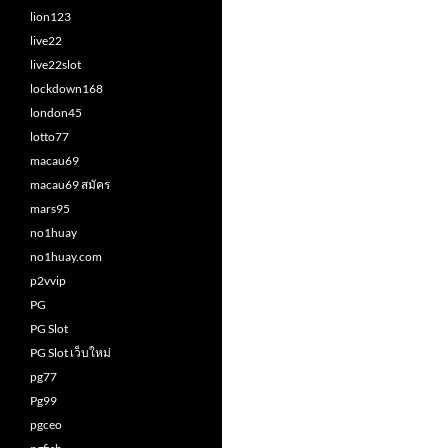
lion123
live22
live22slot
lockdown168
london45
lotto77
macau69
macau69 สมัคร
mars95
no1huay
no1huay.com
p2vvip
PG
PG Slot
PG Slot เว็บใหม่
pg77
Pg99
pgceo