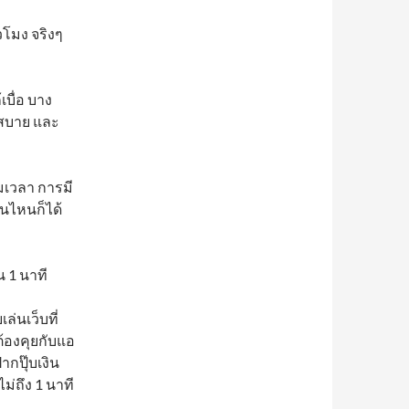
่วโมง จริงๆ
เบื่อ บาง
นสบาย และ
เวลา การมี
อนไหนก็ได้
น 1 นาที
ล่นเว็บที่
้องคุยกับแอ
ากปุ๊บเงิน
ม่ถึง 1 นาที