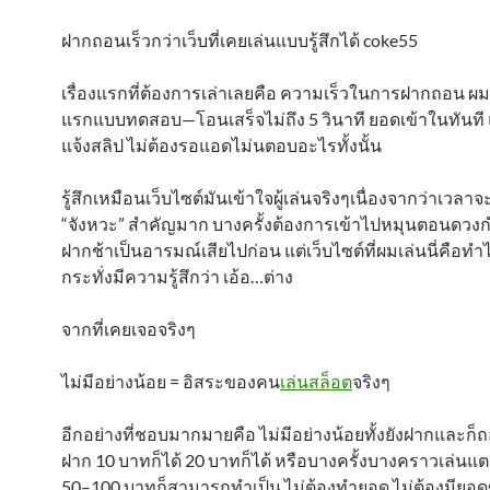
ฝากถอนเร็วกว่าเว็บที่เคยเล่นแบบรู้สึกได้ coke55
เรื่องแรกที่ต้องการเล่าเลยคือ ความเร็วในการฝากถอน ผม
แรกแบบทดสอบ—โอนเสร็จไม่ถึง 5 วินาที ยอดเข้าในทันที 
แจ้งสลิป ไม่ต้องรอแอดไม่นตอบอะไรทั้งนั้น
รู้สึกเหมือนเว็บไซต์มันเข้าใจผู้เล่นจริงๆเนื่องจากว่าเวลา
“จังหวะ” สำคัญมาก บางครั้งต้องการเข้าไปหมุนตอนดวงก
ฝากช้าเป็นอารมณ์เสียไปก่อน แต่เว็บไซต์ที่ผมเล่นนี่คือท
กระทั่งมีความรู้สึกว่า เอ้อ…ต่าง
จากที่เคยเจอจริงๆ
ไม่มีอย่างน้อย = อิสระของคน
เล่นสล็อต
จริงๆ
อีกอย่างที่ชอบมากมายคือ ไม่มีอย่างน้อยทั้งยังฝากและก็
ฝาก 10 บาทก็ได้ 20 บาทก็ได้ หรือบางครั้งบางคราวเล่น
50–100 บาทก็สามารถทำเป็น ไม่ต้องทำยอด ไม่ต้องมียอดข