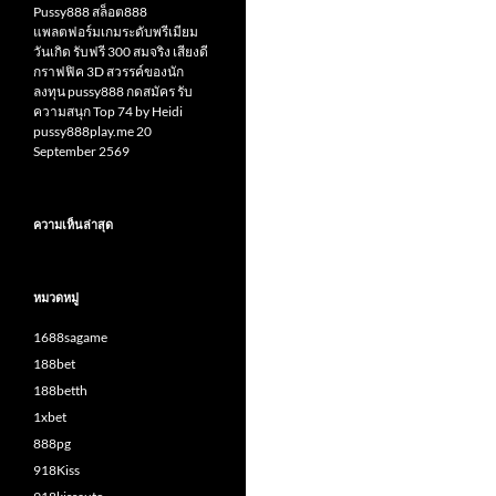
Pussy888 สล็อต888
แพลตฟอร์มเกมระดับพรีเมียม
วันเกิด รับฟรี 300 สมจริง เสียงดี
กราฟฟิค 3D สวรรค์ของนัก
ลงทุน pussy888 กดสมัคร รับ
ความสนุก Top 74 by Heidi
pussy888play.me 20
September 2569
ความเห็นล่าสุด
หมวดหมู่
1688sagame
188bet
188betth
1xbet
888pg
918Kiss