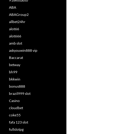
918kissauto
ABA
ABAGroup2
allbet24hr
alot66
alot666
amb slot
askyouwin888 vip
Baccarat
betway
bh99
bkkwin
bonus888
brazil999 slot
Casino
cloudbet
coke55
fafa 123 slot
fullslotpg