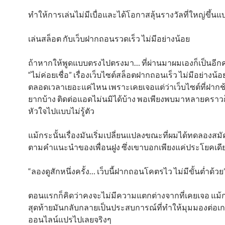
ทำให้การเล่นไม่มีเบื่อและได้โอกาสลุ้นรางวัลที่ใหญ่ขึ้
เล่นสล็อต กับเว็บฝากถอนรวดเร็ว ไม่มีอย่างน้อย
ถ้าหากให้พูดแบบตรงไปตรงมา… ที่ผ่านมาผมเองก็เป็นอีกคน
“ไม่ค่อยเชื่อ” เรื่องเว็บไซต์สล็อตฝากถอนเร็ว ไม่มีอย่างน้อ
ตลอดเวลาเยอะแค่ไหน เพราะเคยเจอแต่ว่าเว็บไซต์ที่ฝากช
ยากบ้าง ติดต่อแอดไม่นมิได้บ้าง พอเพียงพบมาหลายคราวก็
หัวใจไปแบบไม่รู้ตัว
แม้กระนั้นเรื่องมันเริ่มเปลี่ยนแปลงขณะที่ผมได้ทดลองสมัค
ตามคำแนะนำของเพื่อนฝูง ซึ่งเขาบอกเพียงแค่ประโยคเดีย
“ลองดูสักหนึ่งครั้ง… เว็บนี้ฝากถอนโคตรไว ไม่มีขั้นต่ำด้วย
ตอนแรกก็คิดว่าคงจะไม่มีความแตกต่างจากที่เคยเจอ แม้ก
สุดท้ายมันกลับกลายเป็นประสบการณ์ที่ทำให้มุมมองต่อเ
ออนไลน์แปรไปเลยจริงๆ