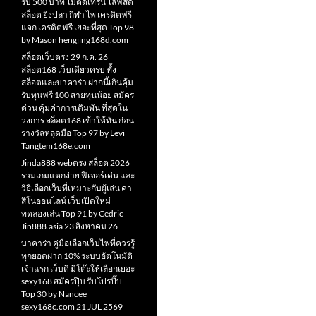
รับ 500 บาท ไม่ติดเทิร์น ไลฟ์สด
สล็อต ยิงปลา กีฬา ไพ่ เครดิตฟรี
แจก เครดิตฟรี เยอะที่สุด Top 98
by Mason hengjing168d.com
สล็อตเว็บตรง 29 ก.ค. 26
สล็อต168 เว็บเดียวครบ ทั้ง
สล็อตและบาคาร่า ฝากนี้เกินคุ้ม
รับทุนฟรี 100 สายทุนน้อย สมัคร
ด่วน คุ้มค่าการเดิมพัน ที่สุดใน
วงการ สล็อต168 เข้าให้ทัน ก่อน
รางวัลหลุดมือ Top 97 by Levi
Tangtem168e.com
Jinda888 webตรง สล็อต 2026
รวมเกมแตกง่าย ฟีเจอร์เด่น และ
วิธีเลือกเว็บที่เหมาะกับผู้เล่น คา
สิโนออนไลน์ เว็บเปิดใหม่
ทดลองเล่น Top 91 by Cedric
Jin888.asia 23 สิงหาคม 26
บาคาร่า คู่มือเลือกเว็บไพ่ที่ควรรู้
ทุกยอดฝาก 10% ระบบอัตโนมัติ
เจ้าแรก เว็บดี มีโต๊ะให้เลือกเยอะ
sexy168 สมัครปุ๊บ รับโปรปั๊บ
Top 30 by Nancee
sexy168c.com 21 JUL 2569