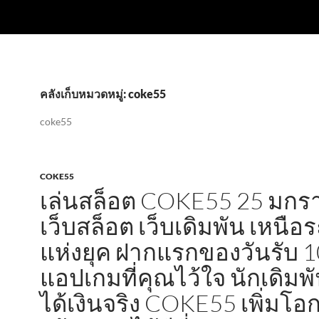
คลังเก็บหมวดหมู่: coke55
coke55
COKE55
เล่นสล็อต COKE55 25 มกร
เว็บสล็อต เว็บเดิมพัน เหนือร
แห่งยุค ฝากแรกของวันรับ 
แอปเกมที่คุณไว้ใจ นักเดิมพั
ได้เงินจริง COKE55 เพิ่มโอ