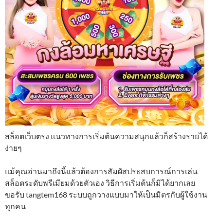
สล็อตเว็บตรง แนวทางการเริ่มต้นความสนุกแล้วก็สร้างรายได้
ง่ายๆ
แม้คุณอ่านมาถึงนี้แล้วต้องการสัมผัสประสบการณ์การเล่น
สล็อตระดับพรีเมียมด้วยตัวเอง วิธีการเริ่มต้นก็มิได้ยากเลย
ขอรับ tangtem168 ระบบถูกวางแบบมาให้เป็นมิตรกับผู้ใช้งาน
ทุกคน