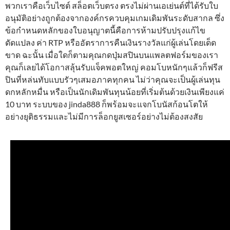
พวกเราคือเว็บไซต์ สล็อตเว็บตรง ตรงไม่ผ่านเอเย่นต์ที่ได้รับใบ
อนุมัติอย่างถูกต้องจากองค์กรควบคุมเกมเดิมพันระดับสากล ซึ่ง
ข้อกำหนดหลักของใบอนุญาตนี้คือการห้ามปรับปรุงแก้ไข
ดัดแปลง ค่า RTP หรืออัตราการคืนเงินรางวัลแก่ผู้เล่นโดยเด็ด
ขาด ฉะนั้น เมื่อใดก็ตามคุณกดปุ่มสปินบนแพลตฟอร์มของเรา
คุณก็เลยได้โอกาสลุ้นรับแจ็คพอตใหญ่ คอมโบหนักๆแล้วก็ฟรีส
ปินที่หล่นทับแบบรัวๆเสมอภาคทุกคน ไม่ว่าคุณจะเป็นผู้เล่นทุน
ดกหลักหมื่น หรือเป็นนักเดิมพันทุนน้อยที่เริ่มต้นด้วยเงินเพียงแค่
10 บาท ระบบของ jinda888 ก็พร้อมจะแจกโบนัสก้อนโตให้
อย่างยุติธรรมและไม่มีการล็อกยูสเซอร์อย่างไม่ต้องสงสัย