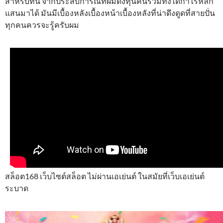
สำหรับที่นี่ จากประสบการณ์ที่ผมดึงทุนคืนรวมทั้งได้กำไรหลัก
แสนมาได้ มันมีเบื้องหลังเบื้องหน้าเบื้องหลังที่น่าดึงดูดที่สายปั่น
ทุกคนควรจะรู้ครับผม
สล็อต168 เว็บไซต์สล็อต ไม่ผ่านเอเย่นต์ ในสมัยที่เว็บเอเย่นต์
ระบาด