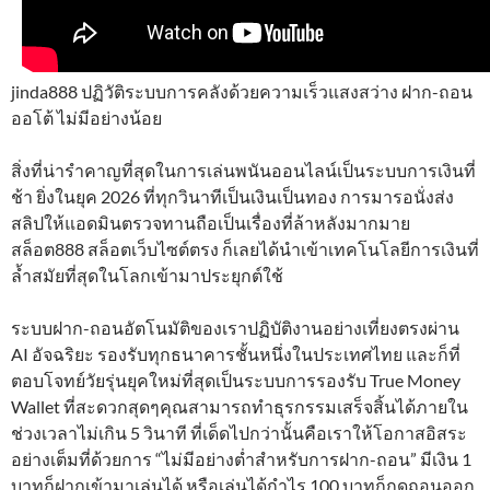
jinda888 ปฏิวัติระบบการคลังด้วยความเร็วแสงสว่าง ฝาก-ถอน
ออโต้ ไม่มีอย่างน้อย
สิ่งที่น่ารำคาญที่สุดในการเล่นพนันออนไลน์เป็นระบบการเงินที่
ช้า ยิ่งในยุค 2026 ที่ทุกวินาทีเป็นเงินเป็นทอง การมารอนั่งส่ง
สลิปให้แอดมินตรวจทานถือเป็นเรื่องที่ล้าหลังมากมาย
สล็อต888 สล็อตเว็บไซต์ตรง ก็เลยได้นำเข้าเทคโนโลยีการเงินที่
ล้ำสมัยที่สุดในโลกเข้ามาประยุกต์ใช้
ระบบฝาก-ถอนอัตโนมัติของเราปฏิบัติงานอย่างเที่ยงตรงผ่าน
AI อัจฉริยะ รองรับทุกธนาคารชั้นหนึ่งในประเทศไทย และก็ที่
ตอบโจทย์วัยรุ่นยุคใหม่ที่สุดเป็นระบบการรองรับ True Money
Wallet ที่สะดวกสุดๆคุณสามารถทำธุรกรรมเสร็จสิ้นได้ภายใน
ช่วงเวลาไม่เกิน 5 วินาที ที่เด็ดไปกว่านั้นคือเราให้โอกาสอิสระ
อย่างเต็มที่ด้วยการ “ไม่มีอย่างต่ำสำหรับการฝาก-ถอน” มีเงิน 1
บาทก็ฝากเข้ามาเล่นได้ หรือเล่นได้กำไร 100 บาทก็กดถอนออก