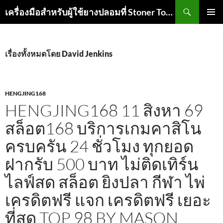
ค้นหา
เครื่องมือสำหรับผู้ใช้ยางปลอมที่ Stoner Toolbox
ข้าม
เมนูหลัก
ไป
ยัง
เนื้อหา
เรื่องทั้งหมดโดย David Jenkins
HENGJING168
HENGJING168 11 สิงหา 69
สล็อต168 บริการเกมคาสิโน
ครบครัน 24 ชั่วโมง ทุกยอด
ฝากรับ 500 บาท ไม่ติดเทิร์น
ไลฟ์สด สล็อต ยิงปลา กีฬา ไพ่
เครดิตฟรี แจก เครดิตฟรี เยอะ
ที่สุด TOP 98 BY MASON