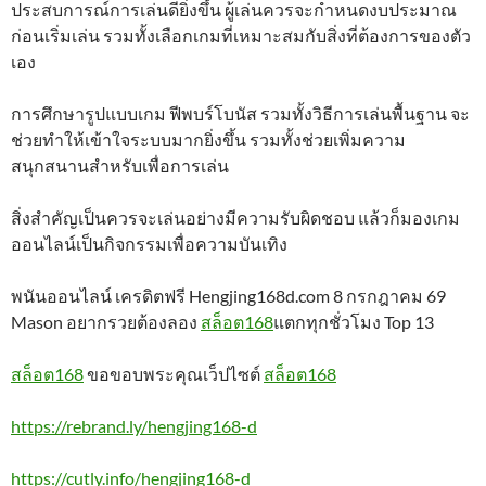
ประสบการณ์การเล่นดียิ่งขึ้น ผู้เล่นควรจะกำหนดงบประมาณ
ก่อนเริ่มเล่น รวมทั้งเลือกเกมที่เหมาะสมกับสิ่งที่ต้องการของตัว
เอง
การศึกษารูปแบบเกม ฟีพบร์โบนัส รวมทั้งวิธีการเล่นพื้นฐาน จะ
ช่วยทำให้เข้าใจระบบมากยิ่งขึ้น รวมทั้งช่วยเพิ่มความ
สนุกสนานสำหรับเพื่อการเล่น
สิ่งสำคัญเป็นควรจะเล่นอย่างมีความรับผิดชอบ แล้วก็มองเกม
ออนไลน์เป็นกิจกรรมเพื่อความบันเทิง
พนันออนไลน์ เครดิตฟรี Hengjing168d.com 8 กรกฎาคม 69
Mason อยากรวยต้องลอง
สล็อต168
แตกทุกชั่วโมง Top 13
สล็อต168
ขอขอบพระคุณเว็ปไซต์
สล็อต168
https://rebrand.ly/hengjing168-d
https://cutly.info/hengjing168-d