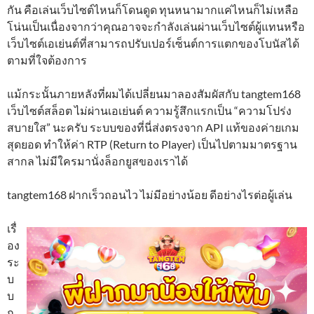
กัน คือเล่นเว็บไซต์ไหนก็โดนดูด ทุนหนามากแค่ไหนก็ไม่เหลือ
โน่นเป็นเนื่องจากว่าคุณอาจจะกำลังเล่นผ่านเว็บไซต์ผู้แทนหรือ
เว็บไซต์เอเย่นต์ที่สามารถปรับเปอร์เซ็นต์การแตกของโบนัสได้
ตามที่ใจต้องการ
แม้กระนั้นภายหลังที่ผมได้เปลี่ยนมาลองสัมผัสกับ tangtem168
เว็บไซต์สล็อต ไม่ผ่านเอเย่นต์ ความรู้สึกแรกเป็น “ความโปร่ง
สบายใส” นะครับ ระบบของที่นี่ส่งตรงจาก API แท้ของค่ายเกม
สุดยอด ทำให้ค่า RTP (Return to Player) เป็นไปตามมาตรฐาน
สากล ไม่มีใครมานั่งล็อกยูสของเราได้
tangtem168 ฝากเร็วถอนไว ไม่มีอย่างน้อย ดีอย่างไรต่อผู้เล่น
เรื่
อง
ระ
บ
บ
ก