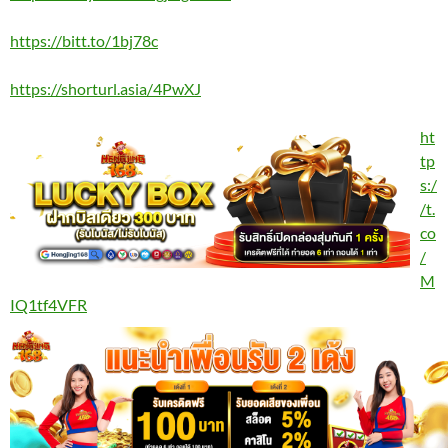
https://bitt.to/1bj78c
https://shorturl.asia/4PwXJ
ht
tp
s:/
/t.
co
/
M
IQ1tf4VFR