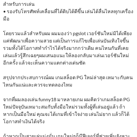
สำหรับการเล่น
• รองรับโทรศัพท์เคลื่อนที่ได้ดิบได้ดีขึ้น เล่นได้ลื่นไหลทุกเครื่อง
มือ
โดยรวมแล้วสำหรับผม ผมมองว่า pgslot เวอร์ชันใหม่มิได้เพียง
แค่พัฒนาเพื่อความสวย แต่เป็นการแก้ไขเพื่อเล่นบันเทิงใจขึ้น
รวมทั้งได้โอกาสทำกำไรได้จริงมากกว่าเดิม คนไหนกันที่เคย
เล่นแล้วรู้สึกเฉยๆผมเสนอแนะให้ลองกลับมาเล่นเวอร์ชันใหม่
อีกครั้ง แล้วจะเห็นความแตกต่างเด่นชัด
สรุปจากประสบการณ์ผม เกมสล็อต PG ใหม่ล่าสุด เหมาะกับคน
ไหนกันแน่และควรจะทดลองไหม
จากที่ผมลองเล่น funny18 มาหลายเกม ผมคิดว่าเกมสล็อต PG
ใหม่ปัจจุบันเหมาะสมกับทั้งมือใหม่รวมทั้งผู้ที่เล่นอยู่แล้ว ถ้า
หากเป็นมือใหม่ คุณจะได้เกมที่เข้าใจง่าย เล่นไม่ยาก แล้วก็ได้
โอกาสทำเงินได้จริง
ถ้าหากเป็นสายเล่นมุ่งมั่น เกมใหม่ๆก็มีฟีเจอร์ที่ช่วยเพิ่มจังหวะ