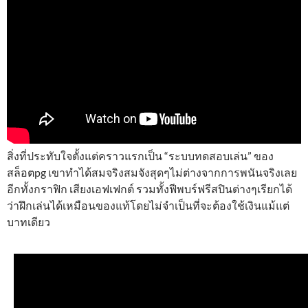
สิ่งที่ประทับใจตั้งแต่คราวแรกเป็น “ระบบทดสอบเล่น” ของ
สล็อตpg เขาทำได้สมจริงสมจังสุดๆไม่ต่างจากการพนันจริงเลย
อีกทั้งกราฟิก เสียงเอฟเฟกต์ รวมทั้งฟีพบร์ฟรีสปินต่างๆเรียกได้
ว่าฝึกเล่นได้เหมือนของแท้โดยไม่จำเป็นที่จะต้องใช้เงินแม้แต่
บาทเดียว