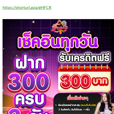
https://shorturl.asia/gHFCR