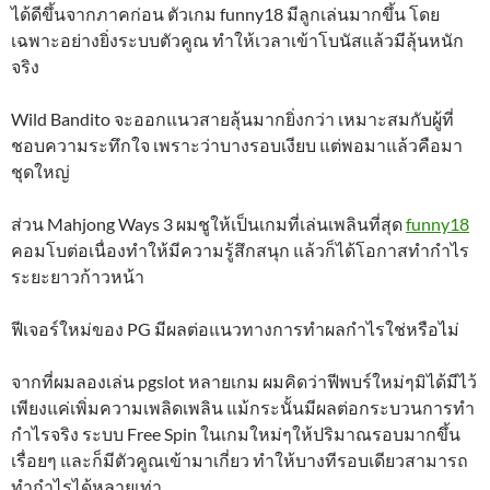
ได้ดีขึ้นจากภาคก่อน ตัวเกม funny18 มีลูกเล่นมากขึ้น โดย
เฉพาะอย่างยิ่งระบบตัวคูณ ทำให้เวลาเข้าโบนัสแล้วมีลุ้นหนัก
จริง
Wild Bandito จะออกแนวสายลุ้นมากยิ่งกว่า เหมาะสมกับผู้ที่
ชอบความระทึกใจ เพราะว่าบางรอบเงียบ แต่พอมาแล้วคือมา
ชุดใหญ่
ส่วน Mahjong Ways 3 ผมชูให้เป็นเกมที่เล่นเพลินที่สุด
funny18
คอมโบต่อเนื่องทำให้มีความรู้สึกสนุก แล้วก็ได้โอกาสทำกำไร
ระยะยาวก้าวหน้า
ฟีเจอร์ใหม่ของ PG มีผลต่อแนวทางการทำผลกำไรใช่หรือไม่
จากที่ผมลองเล่น pgslot หลายเกม ผมคิดว่าฟีพบร์ใหม่ๆมิได้มีไว้
เพียงแค่เพิ่มความเพลิดเพลิน แม้กระนั้นมีผลต่อกระบวนการทำ
กำไรจริง ระบบ Free Spin ในเกมใหม่ๆให้ปริมาณรอบมากขึ้น
เรื่อยๆ และก็มีตัวคูณเข้ามาเกี่ยว ทำให้บางทีรอบเดียวสามารถ
ทำกำไรได้หลายเท่า