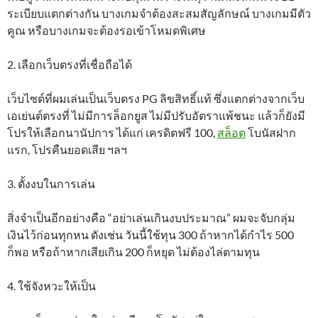
ระเบียบแตกต่างกัน บางเกมจำต้องสะสมสัญลักษณ์ บางเกมมีตัว
คูณ หรือบางเกมจะต้องรอเข้าโหมดพิเศษ
2. เลือกเว็บตรงที่เชื่อถือได้
เว็บไซต์ที่ผมเล่นเป็นเว็บตรง PG ลิขสิทธิ์แท้ ซึ่งแตกต่างจากเว็บ
เอเย่นต์ตรงที่ ไม่มีการล็อกยูส ไม่มีปรับอัตราแพ้ชนะ แล้วก็ยังมี
โปรให้เลือกนานัปการ ได้แก่ เครดิตฟรี 100,
สล็อต
โบนัสฝาก
แรก, โปรคืนยอดเสีย ฯลฯ
3. ตั้งงบในการเล่น
สิ่งจำเป็นอีกอย่างคือ “อย่าเล่นเกินงบประมาณ” ผมจะจับกลุ่ม
เงินไว้ก่อนทุกหน ดังเช่น วันนี้ใช้ทุน 300 ถ้าหากได้กำไร 500
ก็พอ หรือถ้าหากเสียเกิน 200 ก็หยุด ไม่ต้องไล่ตามทุน
4. ใช้จังหวะให้เป็น