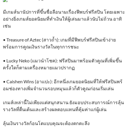
มีเกมส์นานัปการที่ขึ้นชื่อลือนามเรื่องฟีพบร์ฟรีสปิน โดยเฉพาะ
อย่างยิ่งเกมส์ยอดนิยมที่ทำเงินให้ผู้เล่นมาแล้วนับไม่ถ้วน อาทิ
เช่น
• Treasure of Aztec (สาวถ้ำ): เกมที่มีฟีพบร์ฟรีสปินเข้าง่าย
พร้อมการคูณเงินรางวัลในทุกการชนะ
• Lucky Neko (แมวนำโชค): ฟรีสปินมาพร้อมตัวคูณที่เพิ่มขึ้น
ครั้งใดก็ตามเครื่องหมายแมวปรากฏ
• Caishen Wins (อาแปะ): อีกหนึ่งเกมยอดนิยมที่ให้ฟรีสปินพร้
อมช่องทางเพิ่มจำนวนรอบหมุนแล้วก็ตัวคูณก่อนเริ่มเล่น
เกมส์เหล่านี้ไม่เพียงแต่สนุกสนาน ยังมอบประสบการณ์การลุ้น
รางวัลที่ตื่นเต้นและสร้างผลตอบแทนที่คุ้มค่าแก่ผู้เล่น
ลุ้นเงินรางวัลก้อนโตแบบคุณจะต้องตกตะลึง