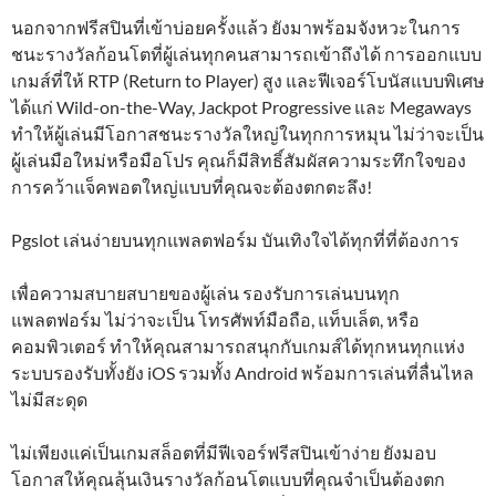
นอกจากฟรีสปินที่เข้าบ่อยครั้งแล้ว ยังมาพร้อมจังหวะในการ
ชนะรางวัลก้อนโตที่ผู้เล่นทุกคนสามารถเข้าถึงได้ การออกแบบ
เกมส์ที่ให้ RTP (Return to Player) สูง และฟีเจอร์โบนัสแบบพิเศษ
ได้แก่ Wild-on-the-Way, Jackpot Progressive และ Megaways
ทำให้ผู้เล่นมีโอกาสชนะรางวัลใหญ่ในทุกการหมุน ไม่ว่าจะเป็น
ผู้เล่นมือใหม่หรือมือโปร คุณก็มีสิทธิ์สัมผัสความระทึกใจของ
การคว้าแจ็คพอตใหญ่แบบที่คุณจะต้องตกตะลึง!
Pgslot เล่นง่ายบนทุกแพลตฟอร์ม บันเทิงใจได้ทุกที่ที่ต้องการ
เพื่อความสบายสบายของผู้เล่น รองรับการเล่นบนทุก
แพลตฟอร์ม ไม่ว่าจะเป็น โทรศัพท์มือถือ, แท็บเล็ต, หรือ
คอมพิวเตอร์ ทำให้คุณสามารถสนุกกับเกมส์ได้ทุกหนทุกแห่ง
ระบบรองรับทั้งยัง iOS รวมทั้ง Android พร้อมการเล่นที่ลื่นไหล
ไม่มีสะดุด
ไม่เพียงแค่เป็นเกมสล็อตที่มีฟีเจอร์ฟรีสปินเข้าง่าย ยังมอบ
โอกาสให้คุณลุ้นเงินรางวัลก้อนโตแบบที่คุณจำเป็นต้องตก