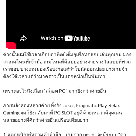
ช่วงนั้นผมใช้เวลาเกือบอาทิตย์เต็มๆเพื่อทดสอบเล่นทุกเกม มอง
ว่าเกมไหนที่เข้ามือ เกมไหนที่มีแบบอย่างจ่ายรางวัลแบบที่พวก
เราชอบ บางเกมมองเรียบง่ายแต่ว่าโบนัสออกบ่อย บางเกมจำ
ต้องใช้เวลาแต่ว่ามาคราวเป็นแตกหนักเป็นพันเท่า
เพราะอะไรถึงเลือก “สล็อต PG” มากยิ่งกว่าค่ายอื่น
ภายหลังลองหลายค่าย ทั้งยัง Joker, Pragmatic Play, Relax
Gaming ผมก็ยังกลับมาที่ PG SLOT อยู่ดี ด้วยเหตุว่ามีจุดเด่น
หลายอย่างที่คิดว่าค่ายอื่นเปรียบเทียบยาก
1. แตกหนักจริงตามคำล่ำลือ – เกมจาก pgslot จะมีระบบ “ค่า