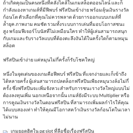
ถ้าเกิดคุณเป็นคนหนึ่งที่คลั่งไคล้ในเกมสล็อตออนไลน์ และก็
กำลังมองหาเกมส์ที่มีฟีพบร์ ฟรีสปินเข้าง่าย พร้อมลุ้นเงินรางวัล
ก้อนโต ตัวเลือกที่คุณไม่ควรพลาด ด้วยการออกแบบเกมส์ที่
ล้ำยุค ภาพงาม คมชัด รวมทั้งระบบการเล่นที่มอบโอกาสชนะ
สูง พร้อมฟีเจอร์โบนัสที่ไม่เหมือนใคร ทำให้ผู้เล่นสามารถสนุก
กับเกมและรับรางวัลแบบที่ต้องตะลึงงันได้ในครั้งใดก็ตามหมุน
สล็อต
ฟรีสปินเข้าง่าย แค่หมุนไม่กี่ครั้งก็รับโชคใหญ่
หนึ่งในจุดเด่นของเกมคือฟีพบร์ ฟรีสปิน ที่แจกง่ายและก็เข้าถึง
ได้หลายครั้ง ผู้เล่นสามารถปลดล็อกฟรีสปินเพียงหมุนวงล้อไม่กี่
ครั้ง ซึ่งฟรีสปินจะเพิ่มจังหวะสำหรับการชนะรางวัลใหญ่แบบไม่
ต้องลงทุนเพิ่ม นอกเหนือจากนั้น เกมส์ยังมีระบบ Multiplier หรือ
การคูณเงินรางวัลในตอนฟรีสปิน ที่สามารถเพิ่มผลกำไรให้คุณ
ได้แบบสองเท่า ทำให้คุณมีโอกาสคว้าเงินรางวัลก้อนโตในเวลา
ไม่นาน
เกมยอดฮิตใน pg slot ที่ลือชื่อเรื่องฟรีสปิน