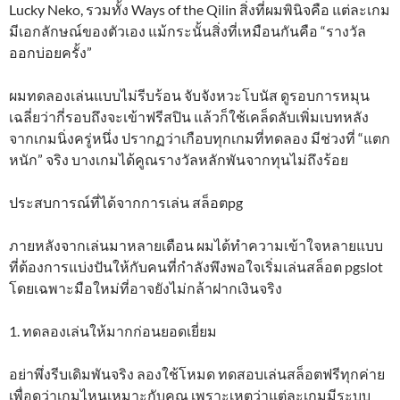
Lucky Neko, รวมทั้ง Ways of the Qilin สิ่งที่ผมพินิจคือ แต่ละเกม
มีเอกลักษณ์ของตัวเอง แม้กระนั้นสิ่งที่เหมือนกันคือ “รางวัล
ออกบ่อยครั้ง”
ผมทดลองเล่นแบบไม่รีบร้อน จับจังหวะโบนัส ดูรอบการหมุน
เฉลี่ยว่ากี่รอบถึงจะเข้าฟรีสปิน แล้วก็ใช้เคล็ดลับเพิ่มเบทหลัง
จากเกมนิ่งครู่หนึ่ง ปรากฏว่าเกือบทุกเกมที่ทดลอง มีช่วงที่ “แตก
หนัก” จริง บางเกมได้คูณรางวัลหลักพันจากทุนไม่ถึงร้อย
ประสบการณ์ที่ได้จากการเล่น สล็อตpg
ภายหลังจากเล่นมาหลายเดือน ผมได้ทำความเข้าใจหลายแบบ
ที่ต้องการแบ่งปันให้กับคนที่กำลังพึงพอใจเริ่มเล่นสล็อต pgslot
โดยเฉพาะมือใหม่ที่อาจยังไม่กล้าฝากเงินจริง
1. ทดลองเล่นให้มากก่อนยอดเยี่ยม
อย่าพึ่งรีบเดิมพันจริง ลองใช้โหมด ทดสอบเล่นสล็อตฟรีทุกค่าย
เพื่อดูว่าเกมไหนเหมาะกับคุณ เพราะเหตุว่าแต่ละเกมมีระบบ