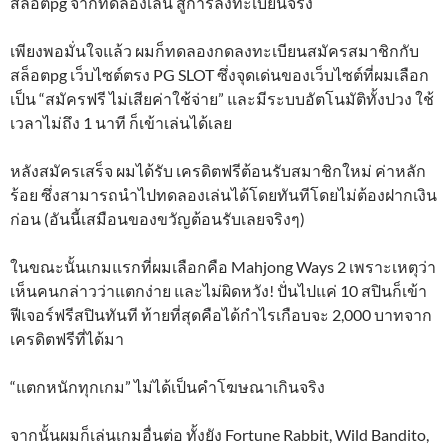
สล็อตpg จากทดลองเล่น สู่การลงทะเบียนจริง
เพียงพอมั่นใจแล้ว ผมก็ทดลองกดลงทะเบียนสมัครสมาชิกกับ
สล็อตpg เว็บไซต์ตรง PG SLOT ซึ่งจุดเด่นของเว็บไซต์ที่ผมเลือก
เป็น “สมัครฟรี ไม่เสียค่าใช้จ่าย” และมีระบบอัตโนมัติทั้งปวง ใช้
เวลาไม่ถึง 1 นาที ก็เข้าเล่นได้เลย
หลังสมัครเสร็จ ผมได้รับ เครดิตฟรีต้อนรับสมาชิกใหม่ ค่าหลัก
ร้อย ซึ่งสามารถนำไปทดลองเล่นได้โดยทันทีโดยไม่ต้องฝากเงิน
ก่อน (อันนี้เสมือนของขวัญต้อนรับเลยจริงๆ)
ในขณะนั้นเกมแรกที่ผมเลือกคือ Mahjong Ways 2 เพราะเหตุว่า
เห็นคนกล่าวว่าแตกง่าย และไม่ผิดหวัง! ปั่นไปแค่ 10 สปินก็เข้า
ฟีเจอร์ฟรีสปินทันที ท้ายที่สุดคือได้กำไรเกือบจะ 2,000 บาทจาก
เครดิตฟรีที่ได้มา
“แตกหนักทุกเกม” ไม่ได้เป็นคำโฆษณาเกินจริง
จากนั้นผมก็เล่นเกมอื่นต่อ ทั้งยัง Fortune Rabbit, Wild Bandito,