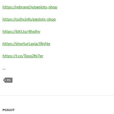
https://rebrand.ly/pgslots-shop
https://cutly.info/pgslots-shop
https://bitt.to/4hxlhy
https://shorturl.asia/I8nNq
https://t.co/Tqsq2fe7er
…
PG
PGSLOT