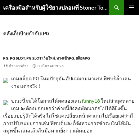
ค้นหา
เครื่องมือสำหรับผู้ใช้ยางปลอมที่ Stoner Toolbox
ข้าม
เมนูหลัก
ไป
ยัง
เนื้อหา
คลังเก็บป้ายกำกับ: PG
PG
,
PG SLOT
,
PG SLOT เว็บใหม่
,
ทางเข้าPG
,
สล็อตPG
คำกล่าวอ้าง
30 มีนาคม 2026
เกมสล็อต PG ใหม่ปัจจุบัน อัปเดตเกมมาแรง ฟีพบร์ล้ำ เล่น
ง่าย แตกจริง !
ขณะนี้ผมได้โอกาสได้ทดลองเล่น
funny18
ใหม่ล่าสุดหลาย
เกม จะต้องบอกเลยว่าค่ายนี้ยังคงพัฒนาต่อไปได้ดียิ่งขึ้น
เรื่อยแบบรู้สึกได้จริง ไม่ใช่แค่เปลี่ยนหน้าตาเกมไปเรื่อยแต่ว่ามี
การปรับระบบการเล่น ฟีพบร์ และก็จังหวะการชำระเงินให้มัน
สมูทขึ้น เล่นแล้วลื่นมือมากยิ่งกว่าเดิมเยอะ