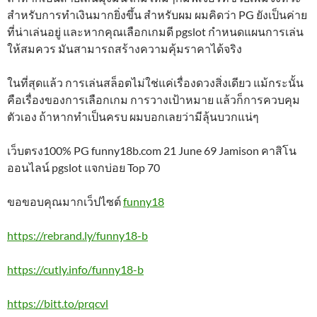
สำหรับการทำเงินมากยิ่งขึ้น สำหรับผม ผมคิดว่า PG ยังเป็นค่าย
ที่น่าเล่นอยู่ และหากคุณเลือกเกมดี pgslot กำหนดแผนการเล่น
ให้สมควร มันสามารถสร้างความคุ้มราคาได้จริง
ในที่สุดแล้ว การเล่นสล็อตไม่ใช่แค่เรื่องดวงสิ่งเดียว แม้กระนั้น
คือเรื่องของการเลือกเกม การวางเป้าหมาย แล้วก็การควบคุม
ตัวเอง ถ้าหากทำเป็นครบ ผมบอกเลยว่ามีลุ้นบวกแน่ๆ
เว็บตรง100% PG funny18b.com 21 June 69 Jamison คาสิโน
ออนไลน์ pgslot แจกบ่อย Top 70
ขอขอบคุณมากเว็ปไซต์
funny18
https://rebrand.ly/funny18-b
https://cutly.info/funny18-b
https://bitt.to/prqcvl