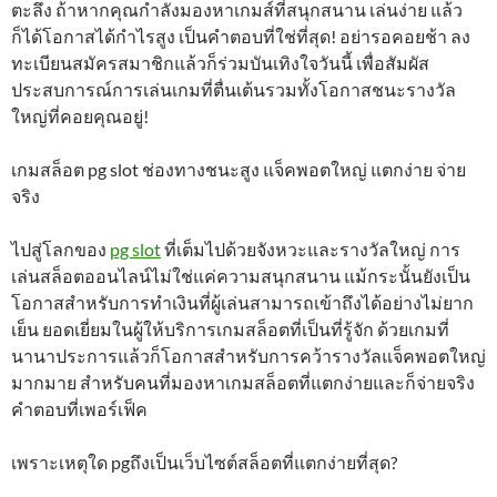
ตะลึง ถ้าหากคุณกำลังมองหาเกมส์ที่สนุกสนาน เล่นง่าย แล้ว
ก็ได้โอกาสได้กำไรสูง เป็นคำตอบที่ใช่ที่สุด! อย่ารอคอยช้า ลง
ทะเบียนสมัครสมาชิกแล้วก็ร่วมบันเทิงใจวันนี้ เพื่อสัมผัส
ประสบการณ์การเล่นเกมที่ตื่นเต้นรวมทั้งโอกาสชนะรางวัล
ใหญ่ที่คอยคุณอยู่!
เกมสล็อต pg slot ช่องทางชนะสูง แจ็คพอตใหญ่ แตกง่าย จ่าย
จริง
ไปสู่โลกของ
pg slot
ที่เต็มไปด้วยจังหวะและรางวัลใหญ่ การ
เล่นสล็อตออนไลน์ไม่ใช่แค่ความสนุกสนาน แม้กระนั้นยังเป็น
โอกาสสำหรับการทำเงินที่ผู้เล่นสามารถเข้าถึงได้อย่างไม่ยาก
เย็น ยอดเยี่ยมในผู้ให้บริการเกมสล็อตที่เป็นที่รู้จัก ด้วยเกมที่
นานาประการแล้วก็โอกาสสำหรับการคว้ารางวัลแจ็คพอตใหญ่
มากมาย สำหรับคนที่มองหาเกมสล็อตที่แตกง่ายและก็จ่ายจริง
คำตอบที่เพอร์เฟ็ค
เพราะเหตุใด pgถึงเป็นเว็บไซต์สล็อตที่แตกง่ายที่สุด?