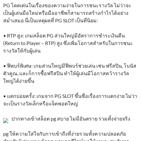
PG โดดเด่นในเรื่องของความง่ายในการชนะรางวัล ไม่ว่าจะ
เป็นผู้เล่นมือใหม่หรือมืออาชีพก็สามารถสร้างกำไรได้อย่าง
สม่ำเสมอ นี่เป็นเหตุผลที่ PG SLOT เป็นที่นิยม:
• RTP สูง: เกมสล็อต PG ส่วนใหญ่มีอัตราการชำระเงินคืน
(Return to Player – RTP) สูง ซึ่งเพิ่มโอกาสสำหรับในการชนะ
รางวัลให้กับผู้เล่น
• ฟีพบร์พิเศษ: เกมส่วนใหญ่มีฟีพบร์ช่วยเล่น เช่น ฟรีสปิน, โบนัส
ตัวคูณ, และก็การซื้อฟรีสปิน ทำให้ผู้เล่นมีโอกาสคว้ารางวัล
ใหญ่ได้ง่ายขึ้น
• แตกบ่อยครั้ง: เกมจาก PG SLOT ขึ้นชื่อเรื่องการแตกง่าย ไม่ว่า
จะเป็นรางวัลเล็กหรือแจ็คพอตใหญ่
ปากทางเข้าสล็อต pg สบาย ไม่มีอันตราย รวมทั้งจ่ายจริง
pg ให้ความใส่ใจกับการเข้าถึงที่ง่ายรวมทั้งความปลอดภัย