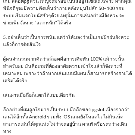
เกม สล็อตpg ส่วนใหญ่จะมีรอบโบนัสอยู่ในขณะเฉพาะ หากคุณ
พินิจดีๆจะมีความคิดเห็นว่าภายหลังหมุนไปสัก 50–100 รอบ
ระบบเริ่มแจกโบนัสรัวๆด้วยเหตุนั้นการเล่นอย่างมีจังหวะ จะ
ช่วยเพิ่มจังหวะ “แตกหนัก” ได้จริง
5. อย่าเห็นว่าเป็นการพนัน แต่ว่าให้มองว่าเป็นเกมฝึกฝนจังหวะ
แล้วก็การตัดสินใจ
ผู้คนจำนวนมากคิดว่าสล็อตคือการเดิมพัน 100% แม้กระนั้น
สำหรับผม มันคือเกมที่ต้องอาศัยความเข้าใจแล้วก็จังหวะที่
เหมาะสม เพราะว่าถ้าหากเล่นแบบมีแผน ก็สามารถสร้างรายได้
เสริมได้จริง
เล่นผ่านมือถือก็แตกได้แบบเดียวกัน
อีกอย่างที่ผมถูกใจมากเป็น ระบบมือถือของ pgslot เนื่องจากว่า
เล่นได้อีกทั้ง Android รวมทั้ง iOS แถมยังโหลดไว ไม่กินเน็ต
สามารถเล่นได้ทุกแห่ง ไม่ว่าจะอยู่บ้าน คาเฟ่ หรือระหว่างเดิน
ทาง