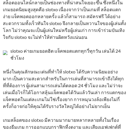
สล็อตออนไลน์กลายเป็นช่องทางที่น่าสนใจเยอะขึ้น ซึ่งหนึ่งใน
เกมยอดนิยมสูงสุดคือ slotxo เนื่องจากว่าเป็นเกมที่ สล็อตแตก
ง่าย แจ็คพอตออกหลายครั้ง แล้วก็สามารถ สมัครฟรี ได้อย่าง
สะดวกรวมทั้งเร็วทันใจ slotxo จึงกลายเป็นหวานใจของผู้เล่นทั้ง
โลก ไม่ว่าคุณจะเป็นผู้เล่นใหม่หรือผู้เล่นเก่า การเข้าร่วมบันเทิง
ใจกับ slotxo จะไม่ทำให้ท่านผิดหวังแน่นอน
slotxo ค่ายเกมยอดฮิต แจ็คพอตแตกทุกวี่ทุกวัน เล่นได้ 24
ชั่วโมง
หนึ่งในคุณลักษณะเด่นที่ทำให้ slotxo ได้รับความนิยมอย่าง
มาก เป็นความสะดวกสำหรับในการเล่นที่สามารถเข้าถึงได้ทุก
ที่ที่ต้องการ ผู้เล่นสามารถเล่นได้ตลอด 24 ชั่วโมง และไม่ว่าจะ
เล่นเมื่อไรก็ได้โอกาสลุ้นแจ็คพอตได้วันแล้ววันเล่า การแตกของ
แจ็คพอตในแต่ละเกมไม่ใช่เรื่องยาก การหมุนวงล้อเพียงไม่กี่
ครั้งก็อาจก่อให้คุณได้รับรางวัลใหญ่ได้อย่างไม่ยากเย็น
เกมสล็อตของ slotxo มีความมากมายหลากหลายทั้งในเรื่อง
ของธีมเกม การออกแบบกราฟิกที่งดงาม และเสียงเอฟเฟกต์ที่