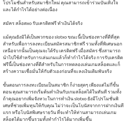
โปรโมชั่นสำหรับสมาชิกใหม่ คุณสามารถเข้าร่วมบันเทิงใจ
และได้กำไรได้อย่างต่อเนื่อง
สมัคร สล็อตxo รับเครดิตฟรี ทำเงินได้จริง
แม้คุณยังมิได้เป็นพวกของ slotxo ขณะนี้เป็นช่องทางที่ดีที่สุด
สำหรับเพื่อการลงทะเบียนสมัครสมาชิกฟรี รวมทั้งที่พิเศษนอก
เหนือจากนั้นเป็นคุณจะได้รับ เครดิตฟรี เมื่อสมัคร ซึ่งสามารถ
นำไปใช้สำหรับการเล่นเกมแล้วก็ทำกำไรได้จริง การรับเครดิต
ฟรีนี้เป็นช่องทางที่ดีสำหรับในการทดลองเล่นเกมสล็อตและก็
สร้างความเชื่อมั่นให้กับตัวเองก่อนที่จะลงเงินเดิมพันจริง
ขั้นตอนการลงทะเบียนเป็นสมาชิก ก็ง่ายสุดๆ เพียงแต่ไม่กี่ขั้น
ตอน คุณสามารถเริ่มต้นทำเงินกับเกมสล็อตได้ในทันที รวมทั้ง
ถ้าคุณอยากเพิ่มจังหวะในการทำเงิน slotxo ยังมีโปรโมชั่นพิ
เศษที่ช่วยเพิ่มทุนให้กับคุณ ไม่ว่าจะเป็นโบนัสจากการฝากเงินที
แรก หรือโบนัสพิเศษรายวัน ที่จะทำให้ท่านสามารถเล่นเกม
สล็อตได้มากขึ้นรวมทั้งทำกำไรได้มากเพิ่มขึ้น