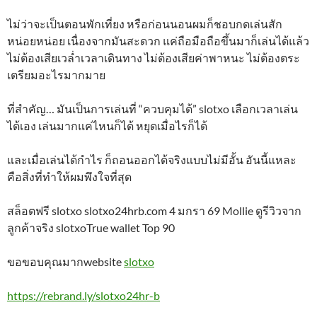
ไม่ว่าจะเป็นตอนพักเที่ยง หรือก่อนนอนผมก็ชอบกดเล่นสัก
หน่อยหน่อย เนื่องจากมันสะดวก แค่ถือมือถือขึ้นมาก็เล่นได้แล้ว
ไม่ต้องเสียเวล่ำเวลาเดินทาง ไม่ต้องเสียค่าพาหนะ ไม่ต้องตระ
เตรียมอะไรมากมาย
ที่สำคัญ… มันเป็นการเล่นที่ “ควบคุมได้” slotxo เลือกเวลาเล่น
ได้เอง เล่นมากแค่ไหนก็ได้ หยุดเมื่อไรก็ได้
และเมื่อเล่นได้กำไร ก็ถอนออกได้จริงแบบไม่มีอั้น อันนี้แหละ
คือสิ่งที่ทำให้ผมพึงใจที่สุด
สล็อตฟรี slotxo slotxo24hrb.com 4 มกรา 69 Mollie ดูรีวิวจาก
ลูกค้าจริง slotxoTrue wallet Top 90
ขอขอบคุณมากwebsite
slotxo
https://rebrand.ly/slotxo24hr-b