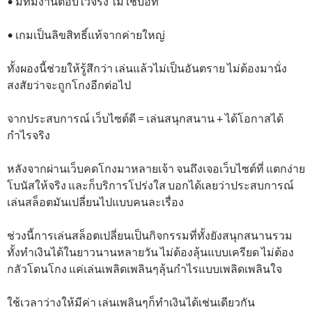
• มีทีมงานตอบไวจริง ไม่ใช่บอท
• เกมเป็นลิขสิทธิ์แท้จากค่ายใหญ่
ทั้งผองนี้ช่วยให้รู้สึกว่า เล่นแล้วไม่เป็นอันตราย ไม่ต้องมานั่ง
สงสัยว่าจะถูกโกงอีกต่อไป
จากประสบการณ์ เว็บไซต์ดี = เล่นสนุกสนาน + ได้โอกาสได้
กำไรจริง
หลังจากผ่านเว็บคดโกงมาหลายเจ้า จนถึงเจอเว็บไซต์ที่ แตกง่าย
โบนัสให้จริง และก็บริการโปร่งใส บอกได้เลยว่าประสบการณ์
เล่นสล็อตมันเปลี่ยนไปแบบคนละเรื่อง
ช่วงนี้การเล่นสล็อตเปลี่ยนเป็นกิจกรรมที่ทั้งยังสนุกสนานรวม
ทั้งทำเงินได้ในยาวนานหลายวัน ไม่ต้องลุ้นแบบเครียด ไม่ต้อง
กลัวโดนโกง แค่เล่นเพลิดเพลินๆลุ้นกำไรแบบเพลิดเพลินใจ
ใช้เวลาว่างให้มีค่า เล่นเพลินๆก็ทำเงินได้เช่นเดียวกัน