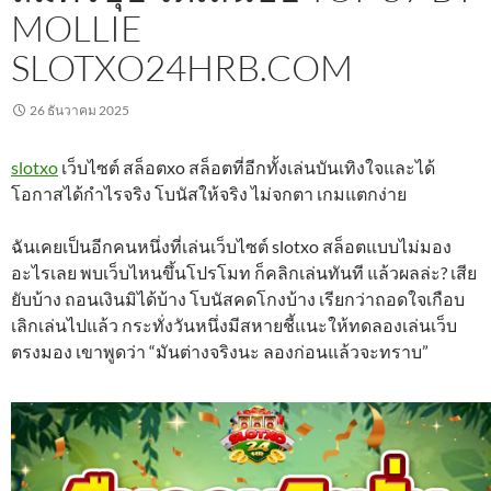
MOLLIE
SLOTXO24HRB.COM
26 ธันวาคม 2025
slotxo
เว็บไซต์ สล็อตxo สล็อตที่อีกทั้งเล่นบันเทิงใจและได้
โอกาสได้กำไรจริง โบนัสให้จริง ไม่จกตา เกมแตกง่าย
ฉันเคยเป็นอีกคนหนึ่งที่เล่นเว็บไซต์ slotxo สล็อตแบบไม่มอง
อะไรเลย พบเว็บไหนขึ้นโปรโมท ก็คลิกเล่นทันที แล้วผลล่ะ? เสีย
ยับบ้าง ถอนเงินมิได้บ้าง โบนัสคดโกงบ้าง เรียกว่าถอดใจเกือบ
เลิกเล่นไปแล้ว กระทั่งวันหนึ่งมีสหายชี้แนะให้ทดลองเล่นเว็บ
ตรงมอง เขาพูดว่า “มันต่างจริงนะ ลองก่อนแล้วจะทราบ”