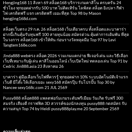
Hengjing168 11 สิงหา 69 สล็อต168 บริการเกมคาสิโน ครบครัน 24
ชั่วโมง ทุกยอดฝากรับ 500 บาท ไม่ติดเทิร์น ไลฟ์สด สล็อต ยิงปลา กีฬา
ไพ่ เครดิตฟรี แจก เครดิตฟรี เยอะที่สุด Top 98 by Mason
hengjing168d.com
สล็อตเว็บตรง 29 ก.ค. 26 สล็อต168 เว็บเดียวครบ ทั้งสล็อตและบาคาร่า
ฝากนี้เกินคุ้มรับทุนฟรี 100 สายทุนน้อย สมัครด่วน คุ้มค่าการเดิมพัน ที่สุด
ในวงการ สล็อต168 เข้าให้ทัน ก่อนรางวัลหลุดมือ Top 97 by Levi
Tangtem168e.com
Jinda888 webตรง สล็อต 2026 รวมเกมแตกง่าย ฟีเจอร์เด่น และวิธีเลือก
เว็บที่เหมาะกับผู้เล่น คาสิโนออนไลน์ เว็บเปิดใหม่ ทดลองเล่น Top 91 by
Cedric Jin888.asia 23 สิงหาคม 26
บาคาร่า คู่มือเลือกเว็บไพ่ที่ควรรู้ ทุกยอดฝาก 10% ระบบอัตโนมัติเจ้าแรก
เว็บดี มีโต๊ะให้เลือกเยอะ sexy168 สมัครปุ๊บ รับโปรปั๊บ Top 30 by
Nancee sexy168c.com 21 JUL 2569
Pussy888 สล็อต888 แพลตฟอร์มเกมระดับพรีเมียม วันเกิด รับฟรี 300
สมจริง เสียงดี กราฟฟิค 3D สวรรค์ของนักลงทุน pussy888 กดสมัคร รับ
ความสนุก Top 74 by Heidi pussy888play.me 20 September 2569
ความเห็นล่าสุด