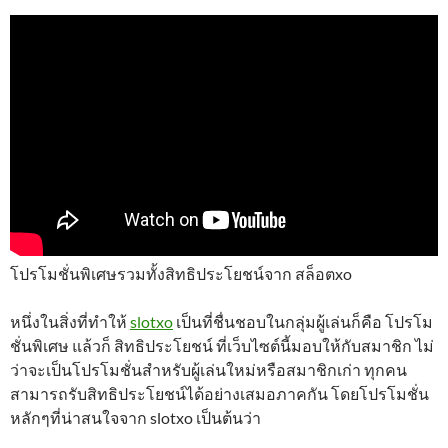
โปรโมชั่นพิเศษรวมทั้งสิทธิประโยชน์จาก สล็อตxo
หนึ่งในสิ่งที่ทำให้
slotxo
เป็นที่ชื่นชอบในกลุ่มผู้เล่นก็คือ โปรโม
ชั่นพิเศษ แล้วก็ สิทธิประโยชน์ ที่เว็บไซต์นี้มอบให้กับสมาชิก ไม่
ว่าจะเป็นโปรโมชั่นสำหรับผู้เล่นใหม่หรือสมาชิกเก่า ทุกคน
สามารถรับสิทธิประโยชน์ได้อย่างเสมอภาคกัน โดยโปรโมชั่น
หลักๆที่น่าสนใจจาก slotxo เป็นต้นว่า