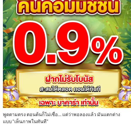
พูดตามตรง ตอนต้นก็ไม่เชื่อ… แต่ว่าพอลองแล้ว มันแตกต่าง
แบบ “เห็นภาพในทันที”