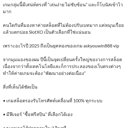
เกมกลุ่มนี้มีเสน่ห์ตรงที่ “เล่นง่าย ไม่ซับซ้อน” และก็โบนัสเข้าไว
มาก
คนใดกันที่มองหาค่ายสล็อตที่ไม่ต้องปรับเบทมาก แค่หมุนเรื่อย
แล้วแตกบ่อย SlotXO เป็นตัวเลือกที่ใช่แน่นอน
เพราะอะไรปี 2025 ถึงเป็นยุคทองของเกม askyouwin888 vip
จากมุมมองของผม ปีนี้เป็นจุดเปลี่ยนครั้งใหญ่ของวงการสล็อต
เนื่องจากว่าทั้งเทคโนโลยีและก็การประลองของเว็บตรงต่างๆ
ทำให้ค่ายเกมจะต้อง “พัฒนาอย่างต่อเนื่อง”
สิ่งที่เห็นได้ชัดเป็น
• เกมสล็อตรองรับโทรศัพท์เคลื่อนที่ 100% ทุกระบบ
• มีฟีเจอร์ “ซื้อฟรีสปิน” ที่เลือกได้เอง
• ระบบออโต้ฝากถอนใน 3 วินาที