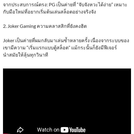
จากประสบการณ์ตรง: PG เป็นค่ายที่ “จับจังหวะได้ง่าย” เหมาะ
กับมือใหม่ที่อยากเริ่มต้นเล่นสล็อตอย่างจริงจัง
2. Joker Gaming ความคลาสสิกที่ยังคงฮิต
Joker เป็นค่ายที่ผมกลับมาเล่นซ้ำหลายครั้ง เนื่องจากระบบของ
เขามีความ “เริ่มแรกแบบตู้สล็อต” แม้กระนั้นก็ยังมีฟีเจอร์
นำสมัยให้ลุ้นทุกวินาที