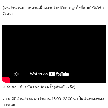
ผู้คนจำนวนมากพลาดเนื่องจากรีบปรับเบทสูงทั้งที่เกมยังไม่เข้า
จังหวะ
3.เล่นขณะที่โบนัสออกบ่อยครั้ง (ช่วงเย็น-ดึก)
จากสถิติส่วนตัว ผมพบว่าตอน 18.00–23.00 น. เป็นช่วงทองของ
การแตก