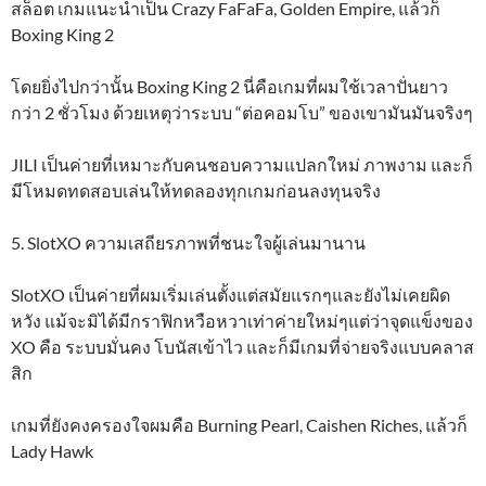
สล็อต เกมแนะนำเป็น Crazy FaFaFa, Golden Empire, แล้วก็
Boxing King 2
โดยยิ่งไปกว่านั้น Boxing King 2 นี่คือเกมที่ผมใช้เวลาปั่นยาว
กว่า 2 ชั่วโมง ด้วยเหตุว่าระบบ “ต่อคอมโบ” ของเขามันมันจริงๆ
JILI เป็นค่ายที่เหมาะกับคนชอบความแปลกใหม่ ภาพงาม และก็
มีโหมดทดสอบเล่นให้ทดลองทุกเกมก่อนลงทุนจริง
5. SlotXO ความเสถียรภาพที่ชนะใจผู้เล่นมานาน
SlotXO เป็นค่ายที่ผมเริ่มเล่นตั้งแต่สมัยแรกๆและยังไม่เคยผิด
หวัง แม้จะมิได้มีกราฟิกหวือหวาเท่าค่ายใหม่ๆแต่ว่าจุดแข็งของ
XO คือ ระบบมั่นคง โบนัสเข้าไว และก็มีเกมที่จ่ายจริงแบบคลาส
สิก
เกมที่ยังคงครองใจผมคือ Burning Pearl, Caishen Riches, แล้วก็
Lady Hawk