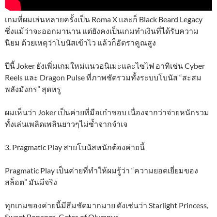
เกมที่ผมเล่นหลายครั้งเป็น Roma X และก็ Black Beard Legacy
ซึ่งแม้ว่าจะออกมานาน แต่ยังคงเป็นเกมทำเงินที่ได้รับความ
นิยม ด้วยเหตุว่าโบนัสเข้าไว แล้วก็อัตราคูณสูง
ปีนี้ Joker ยังเพิ่มเกมใหม่แนวอนิเมะและไซไฟ อาทิเช่น Cyber
Reels และ Dragon Pulse ที่ภาพชัดรวมทั้งระบบโบนัส “สะสม
พลังมังกร” สุดหรู
ผมเห็นว่า Joker เป็นค่ายที่มือเก๋าชอบ เนื่องจากว่าจ่ายหนักรวม
ทั้งเล่นเพลิดเพลินยาวๆไม่ซ้ำจากจำเจ
3. Pragmatic Play สายโบนัสหนักต้องค่ายนี้
Pragmatic Play เป็นค่ายที่ทำให้ผมรู้ว่า “ความยอดเยี่ยมของ
สล็อต” มันมีจริง
ทุกเกมของค่ายนี้มีธีมชัดมากมาย ดังเช่นว่า Starlight Princess,
Sweet Bonanza, Gates of Olympus