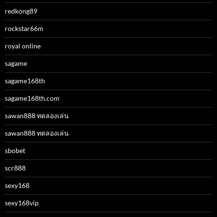
redkong89
rockstar66m
royal online
sagame
sagame168th
sagame168th.com
sawan888 ทดลองเล่น
sawan888 ทดลองเล่น
sbobet
scr888
sexy168
sexy168vip