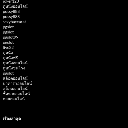
joker123
ดูหนังออนไลน์
pussy888
pussy888
sexybaccarat
pgslot
pgslot
pgslot99
pgslot
live22
ดูหนัง
ดูหนังฟรี
ดูหนังออนไลน์
ดูหนังชนโรง
pgslot
สล็อตออนไลน์
บาคาร่าออนไลน์
สล็อตออนไลน์
ซื้อหวยออนไลน์
หวยออนไลน์
เรื่องล่าสุด