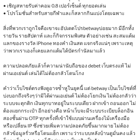
• เชิญสหายรับค่าคอม 0.8 เปอร์เซ็นต์ ทุกยอดเล่น
• โปรโมชั่นสำหรับสายกีฬาและก็สลากกินแบ่งโดยเฉพาะ
สิ่งที่พวกเราถูกใจคือเขาจะอัปเดตโปรbetwayบ่อยมาก มีอีกทั้ง
รายวัน รายสัปดาห์ และก็กิจกรรมพิเศษ ตัวอย่างเช่น สะสมแต้ม
แลกของรางวัล iPhone ทองคำ เงินสด แจกจริงแน่ๆ เพราะเหตุ
ว่าพวกเราเองก็เคยแลกแต้มได้บัตรกำนัลมาแล้ว
ความปลอดภัยแล้วก็ความน่านับถือของ debet เว็บตรงแท้ ไม่
ผ่านเอเย่นต์ เล่นได้ไม่ต้องกลัวโดนโกง
คำว่าเว็บไซต์ตรงฟังดูอาจซ้ำหูในยุคนี้ แต่ betway เป็นเว็บไซต์ที่
บ่งบอกถึงจริงๆว่ามิได้ผ่านเอเย่นต์ ไม่ต้องโยกเงิน ไม่ต้องกลัวว่า
ระบบจะตุกติก เงินทุกบาทอยู่ในระบบเดียว ฝากเข้า ถอนออก ไม่
ต้องแยกกระเป๋า อีกอย่างคือ หน้าเว็บจะมีระบบระเบียบล็อกอิน
สองชั้นผ่าน OTP ทุกครั้งที่เข้าใช้แบบผ่านเครื่องไม้เครื่องมือ
หรือเปลี่ยน IP ซึ่งช่วยเพิ่มความปลอดภัยขึ้นมากมาย ไม่ต้อง
กลัวข้อมูลรั่วหรือโดนแฮ็ก เพราะว่าระบบหลังบ้านดูมั่นคง แล้ว