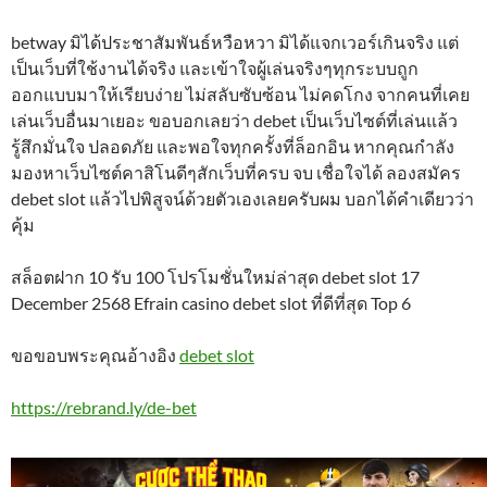
betway มิได้ประชาสัมพันธ์หวือหวา มิได้แจกเวอร์เกินจริง แต่
เป็นเว็บที่ใช้งานได้จริง และเข้าใจผู้เล่นจริงๆทุกระบบถูก
ออกแบบมาให้เรียบง่าย ไม่สลับซับซ้อน ไม่คดโกง จากคนที่เคย
เล่นเว็บอื่นมาเยอะ ขอบอกเลยว่า debet เป็นเว็บไซต์ที่เล่นแล้ว
รู้สึกมั่นใจ ปลอดภัย และพอใจทุกครั้งที่ล็อกอิน หากคุณกำลัง
มองหาเว็บไซต์คาสิโนดีๆสักเว็บที่ครบ จบ เชื่อใจได้ ลองสมัคร
debet slot แล้วไปพิสูจน์ด้วยตัวเองเลยครับผม บอกได้คำเดียวว่า
คุ้ม
สล็อตฝาก 10 รับ 100 โปรโมชั่นใหม่ล่าสุด debet slot 17
December 2568 Efrain casino debet slot ที่ดีที่สุด Top 6
ขอขอบพระคุณอ้างอิง
debet slot
https://rebrand.ly/de-bet