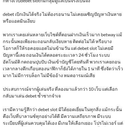
ก็ทางเว็บdebet slotก็มีกลุ่มดูแลเป็นจริงเป็นจัง
debet เบิกเงินได้จริง ไม่ต้องรอนาน ไม่เคยเผชิญปัญหาเงินหาย
หรือแอดมินเงียบ
พวกเราเคยเล่นหลายเว็บไซต์ที่ตอนฝากเงินเร็วมาก betway แม้
กระนั้นพอเพียงจะถอนกลับเงียบหาย ติดต่อไม่ได้ หรือบาง
โอกาสก็ให้รอคอยแอดไม่นข้ามวัน แต่ debet slot ไม่เคยมี
ปัญหานี้เลย ถอนเงินได้ตลอดระยะเวลา 24 ชั่วโมง ระบบ
อัตโนมัติ กดถอนปุบปับ เงินเข้าบัญชีโดยทันที พวกเราเคยถอน
เวลากลางดึกเกือบสองนาฬิกาก็ยังได้ภายใน 1 นาที ซึ่งจัดว่าเร็ว
มาก ไม่มีการบล็อก ไม่มีข้ออ้าง หมดอารมณ์เสีย
ประสบการณ์จากผู้เล่นจริง ที่ลองมาแล้วกว่า 10 เว็บ แต่เลือก
กลับมาเล่น debet ซ้ำซากจำเจ
เรามีความรู้สึกว่า debet slot มิได้ยอดเยี่ยมในทุกสิ่ง แม้กระนั้น
คือเว็บที่บาลานซ์ทุกอย่างได้ดี มีความเสถียรภาพ มีระบบ
ระเบียบที่ผู้เล่นควบคุมได้เอง มีเกมให้เลือกเยอะ โปรไม่เวอร์ แต่