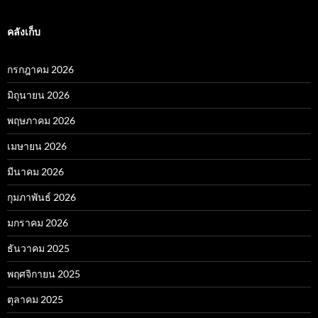
คลังเก็บ
กรกฎาคม 2026
มิถุนายน 2026
พฤษภาคม 2026
เมษายน 2026
มีนาคม 2026
กุมภาพันธ์ 2026
มกราคม 2026
ธันวาคม 2025
พฤศจิกายน 2025
ตุลาคม 2025