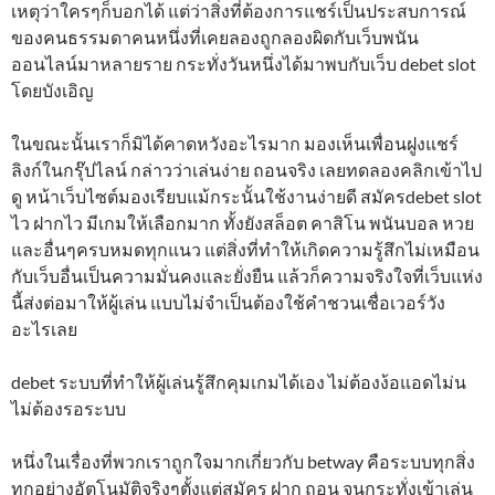
เหตุว่าใครๆก็บอกได้ แต่ว่าสิ่งที่ต้องการแชร์เป็นประสบการณ์
ของคนธรรมดาคนหนึ่งที่เคยลองถูกลองผิดกับเว็บพนัน
ออนไลน์มาหลายราย กระทั่งวันหนึ่งได้มาพบกับเว็บ debet slot
โดยบังเอิญ
ในขณะนั้นเราก็มิได้คาดหวังอะไรมาก มองเห็นเพื่อนฝูงแชร์
ลิงก์ในกรุ๊ปไลน์ กล่าวว่าเล่นง่าย ถอนจริง เลยทดลองคลิกเข้าไป
ดู หน้าเว็บไซต์มองเรียบแม้กระนั้นใช้งานง่ายดี สมัครdebet slot
ไว ฝากไว มีเกมให้เลือกมาก ทั้งยังสล็อต คาสิโน พนันบอล หวย
และอื่นๆครบหมดทุกแนว แต่สิ่งที่ทำให้เกิดความรู้สึกไม่เหมือน
กับเว็บอื่นเป็นความมั่นคงและยั่งยืน แล้วก็ความจริงใจที่เว็บแห่ง
นี้ส่งต่อมาให้ผู้เล่น แบบไม่จำเป็นต้องใช้คำชวนเชื่อเวอร์วัง
อะไรเลย
debet ระบบที่ทำให้ผู้เล่นรู้สึกคุมเกมได้เอง ไม่ต้องง้อแอดไม่น
ไม่ต้องรอระบบ
หนึ่งในเรื่องที่พวกเราถูกใจมากเกี่ยวกับ betway คือระบบทุกสิ่ง
ทุกอย่างอัตโนมัติจริงๆตั้งแต่สมัคร ฝาก ถอน จนกระทั่งเข้าเล่น