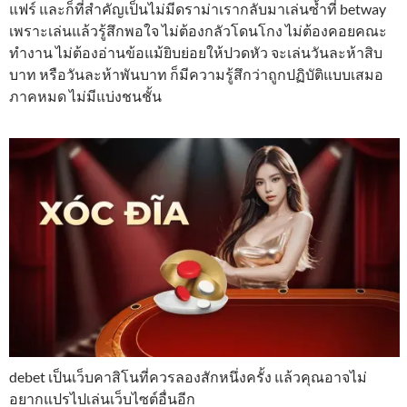
แฟร์ และก็ที่สำคัญเป็นไม่มีดราม่าเรากลับมาเล่นซ้ำที่ betway
เพราะเล่นแล้วรู้สึกพอใจ ไม่ต้องกลัวโดนโกง ไม่ต้องคอยคณะ
ทำงาน ไม่ต้องอ่านข้อแม้ยิบย่อยให้ปวดหัว จะเล่นวันละห้าสิบ
บาท หรือวันละห้าพันบาท ก็มีความรู้สึกว่าถูกปฏิบัติแบบเสมอ
ภาคหมด ไม่มีแบ่งชนชั้น
debet เป็นเว็บคาสิโนที่ควรลองสักหนึ่งครั้ง แล้วคุณอาจไม่
อยากแปรไปเล่นเว็บไซต์อื่นอีก