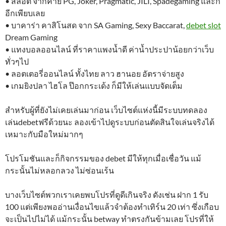
• สล็อต จากค่าย PG, Joker, Pragmatic, JILI, Spadegaming และก็
อีกเพียบเลย
• บาคาร่า คาสิโนสด จาก SA Gaming, Sexy Baccarat,
debet slot
Dream Gaming
• แทงบอลออนไลน์ ที่ราคาแพงน้ำดี ค่าน้ำประปาน้อยกว่าเว็บ
ทั่วๆไป
• ลอตเตอรี่ออนไลน์ ทั้งไทย ลาว ฮานอย อัตราจ่ายสูง
• เกมยิงปลา ไฮโล ป๊อกกระเด้ง ก็มีให้เล่นแบบจัดเต็ม
สำหรับผู้ที่ยังไม่เคยเล่นมาก่อน เว็บไซต์แห่งนี้มีระบบทดลอง
เล่นdebetฟรีด้วยนะ ลองเข้าไปดูระบบก่อนตัดสินใจเล่นจริงได้
เหมาะกับมือใหม่มากๆ
โปรโมชันและก็กิจกรรมของ debet มีให้ทุกเมื่อเชื่อวัน แม้
กระนั้นไม่หลอกลวง ไม่ซ่อนเร้น
บางเว็บไซต์พวกเราเคยพบโปรที่ดูดีเกินจริง ดังเช่น ฝาก 1 รับ
100 แต่เพียงพออ่านเงื่อนไขแล้วจำต้องทำเทิร์น 20 เท่า ซึ่งเกือบ
จะเป็นไปไม่ได้ แม้กระนั้น betway ทำตรงกันข้ามเลย โปรที่ให้