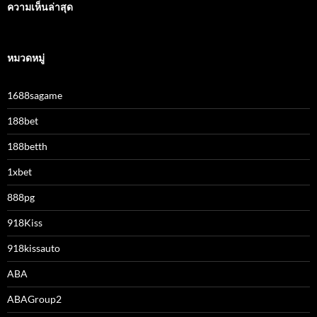
ความเห็นล่าสุด
หมวดหมู่
1688sagame
188bet
188betth
1xbet
888pg
918Kiss
918kissauto
ABA
ABAGroup2