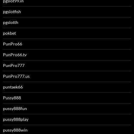
pgslot99.in
pgslotfish
pgslotth
pokbet
PunPro66
PunPro66.tv
PunPro777
PunPro777.us
puntaek66
Pussy888
pussy888fun
pussy888play
pussy888win