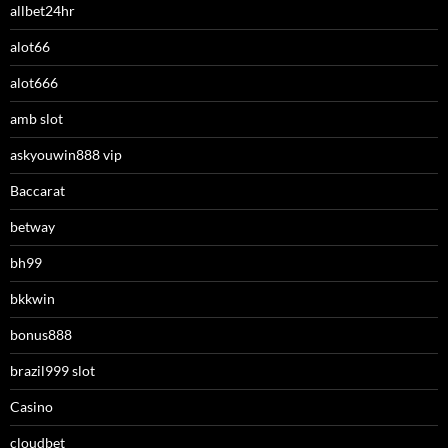
allbet24hr
alot66
alot666
amb slot
askyouwin888 vip
Baccarat
betway
bh99
bkkwin
bonus888
brazil999 slot
Casino
cloudbet