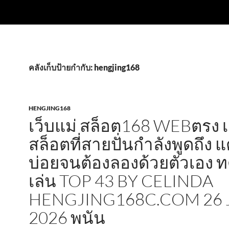
คลังเก็บป้ายกำกับ: hengjing168
HENGJING168
เว็บแม่ สล็อต168 WEBตรง 
สล็อตที่สายปั่นกำลังพูดถึง 
บ่อยจนต้องลองด้วยตัวเอง 
เล่น TOP 43 BY CELINDA
HENGJING168C.COM 26 
2026 พนัน