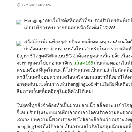
12 พฤษภาคม 2026
Hengjing168 เว็บไซต์สล็อตตัวท็อป รองรับโทรศัพท์เคลื่
แบบ บริการครบวงจร แตกหนักจัดเต็มปี 2026!
สวัสดีจ้ะเพื่อนพ้องๆสายปั่นสายเสี่ยงดวงทุกคน! คนใดกั
กำลังมองหา บ้านข้างหลังใหม่สำหรับในการวางเดิมพั
ปัญหาชีวิตยุคดิจิทัลแบบ 5G จำต้องหยุดอ่านนี้เลยจ้ะ เนื่อง
จะพาทุกคนไปบุกอาณาจักร
สล็อต168
เว็บสล็อตออนไลน์ที่
ครบเครื่อง ที่สุดในพ.ศ. นี้ ไม่ว่าคุณจะเป็นสายล่าโบนัสสล
คาสิโนสดที่ชอบความเหมือนจริง บอกเลยว่าที่นี่เขามีให้
ยกจุดเด่นประเด็นการเล่น hengjing168 ผ่านมือถือที่เสถียรที
ลืมภาพเว็บสล็อตอืดๆในอดีตไปได้เลย!
ในยุคที่ทุกสิ่งจำต้องทำเป็นผ่านปลายนิ้ว สล็อต168 เข้าใจจุด
ก็เลยปรับปรุงระบบมาเพื่อเอาอกเอาใจคนรักความสะดว
เฉพาะ บทความนี้พวกเราจะพาไปเจาะลึกกันว่า เพราะเหตุ
hengjing168 ถึงได้กลายเป็นกระแสไวรัลในกลุ่มนักเล่นสล็