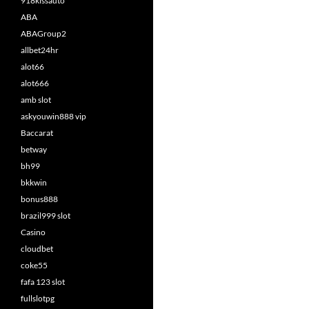
918kissauto
ABA
ABAGroup2
allbet24hr
alot66
alot666
amb slot
askyouwin888 vip
Baccarat
betway
bh99
bkkwin
bonus888
brazil999 slot
Casino
cloudbet
coke55
fafa 123 slot
fullslotpg