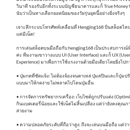
วินาที รองรับอีกทั้งระบบบัญชีธนาคารและก็ True Money Wa
นับว่าเป็นทางเลือกยอดนิยมของวัยรุ่นยุคนี้อย่างยิ่งจริงๆ
เจาะลึกระบบโทรศัพท์เคลื่อนที่ Hengjing168 ปั่นสล็อตไหนก
แค่มีเน็ต!
การเล่นสล็อตบนมือถือกับ hengjing168 เป็นประสบการณ์ที
ค่ะ ทีมงานเขาวางแบบ UI (User Interface) และก็ UX (Use
Experience) มาเพื่อการใช้แรงงานด้วยมือเดียวโดยยิ่งไปกว่
• ปุ่มกดที่ชัดแจ้ง: ไม่ต้องจ้องจนตาเหล่ ปุ่มสปินและก็ปุ่ม
แบบมาให้กดง่าย ไม่พลาดไปโดนปุ่มอื่น
• การจัดการทรัพยากรเครื่อง: เว็บไซต์ถูกปรับแต่ง (Optimi
กินแบตเตอรี่น้อยและใช้เน็ตไม่สิ้นเปลือง แต่ว่ายังคงคุณภ
สวยงาม
• ความปลอดภัยระดับที่ถือว่าสูง: ถึงจะเล่นบนมือถือ แต่