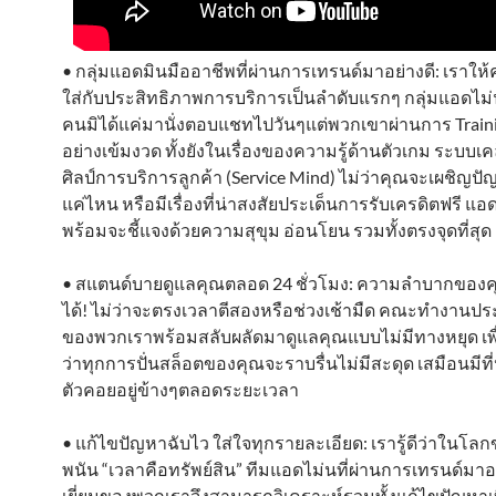
• กลุ่มแอดมินมืออาชีพที่ผ่านการเทรนด์มาอย่างดี: เราใ
ใส่กับประสิทธิภาพการบริการเป็นลำดับแรกๆ กลุ่มแอดไม
คนมิได้แค่มานั่งตอบแชทไปวันๆแต่พวกเขาผ่านการ Trainin
อย่างเข้มงวด ทั้งยังในเรื่องของความรู้ด้านตัวเกม ระบบเคล
ศิลป์การบริการลูกค้า (Service Mind) ไม่ว่าคุณจะเผชิญป
แค่ไหน หรือมีเรื่องที่น่าสงสัยประเด็นการรับเครดิตฟรี แ
พร้อมจะชี้แจงด้วยความสุขุม อ่อนโยน รวมทั้งตรงจุดที่สุด
• สแตนด์บายดูแลคุณตลอด 24 ชั่วโมง: ความลำบากของ
ได้! ไม่ว่าจะตรงเวลาตีสองหรือช่วงเช้ามืด คณะทำงานปร
ของพวกเราพร้อมสลับผลัดมาดูแลคุณแบบไม่มีทางหยุด เพื
ว่าทุกการปั่นสล็อตของคุณจะราบรื่นไม่มีสะดุด เสมือนมีที
ตัวคอยอยู่ข้างๆตลอดระยะเวลา
• แก้ไขปัญหาฉับไว ใส่ใจทุกรายละเอียด: เรารู้ดีว่าในโ
พนัน “เวลาคือทรัพย์สิน” ทีมแอดไม่นที่ผ่านการเทรนด์มา
เยี่ยมของพวกเราจึงสามารถวิเคราะห์รวมทั้งแก้ไขปัญหาเบื