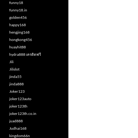
funny18
funny18.in
golden456
happy168
hengjing168
hongkong456
huayhit88
hydra888 เครดิตฟรี
Jili
Jilislot
jinda55
jinda888
Joker123
joker123auto
joker123th
joker123th.co.in
juad888
Judhai168
kingdom66n