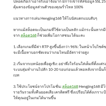
ปลอดภัยเราเอาจริงเอาจังมาก มีการเข้ารหัสข้อมูล SSL 25
คุ้มครองข้อมูลส่วนตัวของคุณรั่วไหล 100%
แนวทางการเล่น Hengjing168 ให้โบนัสแตกแบบสับๆ
หากแม้สล็อตจะเป็นเกมที่ใช้ดวงเป็นหลัก แม้กระนั้นหากมี
จาก
สล็อต168
ก็ช่วยเพิ่มโอกาสชนะได้นะคะ
1. เลือกเกมที่มีค่า RTP สูงขึ้นยิ่งกว่า 96%: ในหน้าเว็บไซ
จะมีเนื้อหาบอกชัดเจนว่าเกมไหนมีอัตราจ่ายสูง
2. เริ่มจากเบทน้อยเพื่อดูเชิง: อย่าพึ่งใจร้อนใส่เต็มที่ตั้งแต
ระบบสุ่มทำงานไปสัก 10-20 รอบก่อนแล้วพอหลังจากนั้นก็ค
เบท
3. ใช้ประโยชน์จากโปรโมชั่น:
สล็อต168
Hengjing168 มีโบ
รายวันรวมทั้งคืนยอดเสีย เครดิตฟรี ซึ่งเปรียบได้ดั่งเกราะป้
ให้คุณอยู่ในเกมได้นานขึ้น