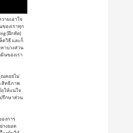
ห้ความเอาใจ
่นของเราทุก
g (ฝึกหัด)
็ดวิธี และก็
ัญหาบางส่วน
อดมินของเรา
คุณคอยไม่
ะสิทธิภาพ
่อให้แน่ใจ
่ปรึกษาส่วน
ลกของการ
อย่างยอด
้องต้นให้