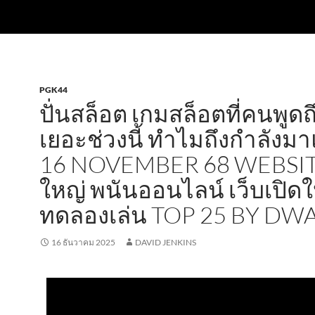
PGK44
ปั่นสล็อต เกมสล็อตที่คนพูดถ
เยอะช่วงนี้ ทำไมถึงกำลังม
16 NOVEMBER 68 WEBSI
ใหญ่ พนันออนไลน์ เว็บเปิดใ
ทดลองเล่น TOP 25 BY DW
16 ธันวาคม 2025
DAVID JENKINS