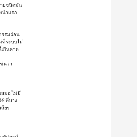
หลายชนิดมัน
ค่หน้าแรก
จกรรมผ่อน
ที่ระบบไม่
ี้เกินคาด
ช่นว่า
เสมอ ไม่มี
้ ที่บาง
สถียร
อนสัปดาห์