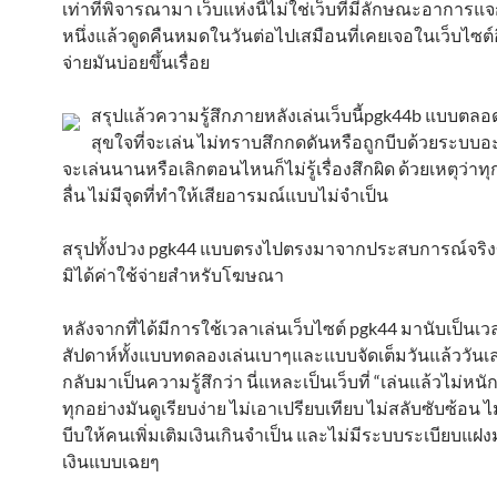
เท่าที่พิจารณามา เว็บแห่งนี้ไม่ใช่เว็บที่มีลักษณะอาการแ
หนึ่งแล้วดูดคืนหมดในวันต่อไปเสมือนที่เคยเจอในเว็บไซต์อ
จ่ายมันบ่อยขึ้นเรื่อย
สรุปแล้วความรู้สึกภายหลังเล่นเว็บนี้pgk44b แบบตลอด
สุขใจที่จะเล่น ไม่ทราบสึกกดดันหรือถูกบีบด้วยระบบอ
จะเล่นนานหรือเลิกตอนไหนก็ไม่รู้เรื่องสึกผิด ด้วยเหตุว่าท
ลื่น ไม่มีจุดที่ทำให้เสียอารมณ์แบบไม่จำเป็น
สรุปทั้งปวง pgk44 แบบตรงไปตรงมาจากประสบการณ์จริงของ
มิได้ค่าใช้จ่ายสำหรับโฆษณา
หลังจากที่ได้มีการใช้เวลาเล่นเว็บไซต์ pgk44 มานับเป็น
สัปดาห์ทั้งแบบทดลองเล่นเบาๆและแบบจัดเต็มวันแล้ววันเล่า ส
กลับมาเป็นความรู้สึกว่า นี่แหละเป็นเว็บที่ “เล่นแล้วไม่หนั
ทุกอย่างมันดูเรียบง่าย ไม่เอาเปรียบเทียบ ไม่สลับซับซ้อน
บีบให้คนเพิ่มเติมเงินเกินจำเป็น และไม่มีระบบระเบียบแ
เงินแบบเฉยๆ