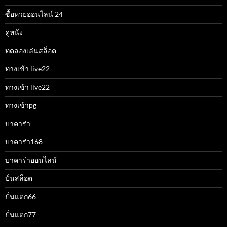
ซื้อหวยออนไลน์ 24
ดูหนัง
ทดลองเล่นสล็อต
ทางเข้า live22
ทางเข้า live22
ทางเข้าpg
บาคาร่า
บาคาร่า168
บาคาร่าออนไลน์
ปั่นสล็อต
ปั่นแตก66
ปั่นแตก77