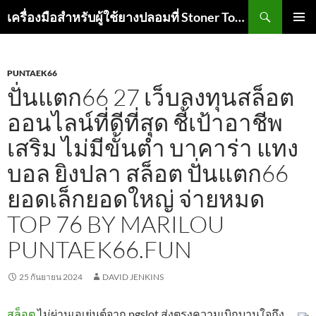
ค้นหา
เครื่องมือสำหรับผู้ใช้ยางปลอมที่ Stoner Toolbox
ข้าม
เมนูหลัก
ไป
ยัง
เนื้อหา
PUNTAEK66
ปั่นแตก66 27 เว็บลงทุนสล็อต
ออนไลน์ที่ดีที่สุด ชี้เป้าอาชีพ
เสริม ไม่มีขั้นต่ำ บาคาร่า แทง
บอล ยิงปลา สล็อต ปั่นแตก66
ยอดเล็กยอดใหญ่ จ่ายหมด
TOP 76 BY MARILOU
PUNTAEK66.FUN
25 กันยายน 2024
DAVID JENKINS
สล็อต
ไม่ผ่านเอเย่นต์จาก pgslot ส่งตรงความเบิกบานใจถึง