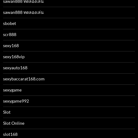
sawan888 ทดลองเล่น
sawan888 ทดลองเล่น
sbobet
scr888
sexy168
sexy168vip
sexyauto168
sexybaccarat168.com
sexygame
sexygame992
Slot
Slot Online
slot168