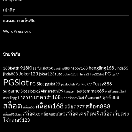
เข้าฟีด
แสดงความเห็นฟีด
WordPress.org
ป้ายกำกับ
918Kiss
hengjing168
188betth
fullslotpg
happy168
Jinda55
gaojing888
Joker123
PG
jinda888
joker123auto
Joker123th
live22
live22slot
pg77
PGSlot
PG Slot
Pussy888
pgslot99
pgslotfish
PunPro777
sagame
temmax69
Slot
slotxo24hr
sretthi99
tangtem168
คาสิโนออนไลน์
บาคาร่า168
บาคาร่า
พุซซี่888
ปั่นแตก66
ทางเข้าpg
บาคาร่าออนไลน์
สล็อต
สล็อต168
สล็อต888
สล็อต777
สล็อต55
สล็อตxo
สล็อตเครดิตฟรี
สล็อตเว็บตรง
สล็อตออนไลน์
สล็อต918kiss
โจ๊กเกอร์123