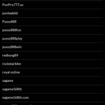
PunPro777.us
puntaek66
Pussy888
pussy888fun
pussy888play
pussy888win
redkong89
rockstar66m
royal online
sagame
sagame168th
sagame168th.com