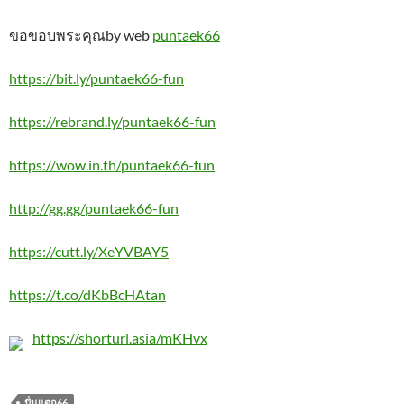
ขอขอบพระคุณby web
puntaek66
https://bit.ly/puntaek66-fun
https://rebrand.ly/puntaek66-fun
https://wow.in.th/puntaek66-fun
http://gg.gg/puntaek66-fun
https://cutt.ly/XeYVBAY5
https://t.co/dKbBcHAtan
https://shorturl.asia/mKHvx
ปั่นแตก66