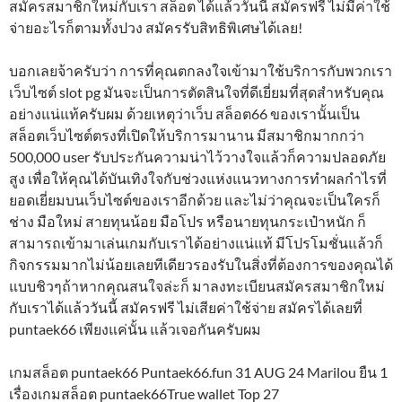
สมัครสมาชิกใหม่กับเรา สล็อต ได้แล้ววันนี้ สมัครฟรี ไม่มีค่าใช้
จ่ายอะไรก็ตามทั้งปวง สมัครรับสิทธิพิเศษได้เลย!
บอกเลยจ้าครับว่า การที่คุณตกลงใจเข้ามาใช้บริการกับพวกเรา
เว็บไซต์ slot pg มันจะเป็นการตัดสินใจที่ดีเยี่ยมที่สุดสำหรับคุณ
อย่างแน่แท้ครับผม ด้วยเหตุว่าเว็บ สล็อต66 ของเรานั้นเป็น
สล็อตเว็บไซต์ตรงที่เปิดให้บริการมานาน มีสมาชิกมากกว่า
500,000 user รับประกันความน่าไว้วางใจแล้วก็ความปลอดภัย
สูง เพื่อให้คุณได้บันเทิงใจกับช่วงแห่งแนวทางการทำผลกำไรที่
ยอดเยี่ยมบนเว็บไซต์ของเราอีกด้วย และไม่ว่าคุณจะเป็นใครก็
ช่าง มือใหม่ สายทุนน้อย มือโปร หรือนายทุนกระเป๋าหนัก ก็
สามารถเข้ามาเล่นเกมกับเราได้อย่างแน่แท้ มีโปรโมชั่นแล้วก็
กิจกรรมมากไม่น้อยเลยทีเดียวรองรับในสิ่งที่ต้องการของคุณได้
แบบชิวๆถ้าหากคุณสนใจล่ะก็ มาลงทะเบียนสมัครสมาชิกใหม่
กับเราได้แล้ววันนี้ สมัครฟรี ไม่เสียค่าใช้จ่าย สมัครได้เลยที่
puntaek66 เพียงแค่นั้น แล้วเจอกันครับผม
เกมสล็อต puntaek66 Puntaek66.fun 31 AUG 24 Marilou ยืน 1
เรื่องเกมสล็อต puntaek66True wallet Top 27