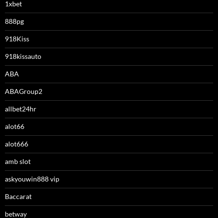
1xbet
888pg
918Kiss
918kissauto
ABA
ABAGroup2
allbet24hr
alot66
alot666
amb slot
askyouwin888 vip
Baccarat
betway