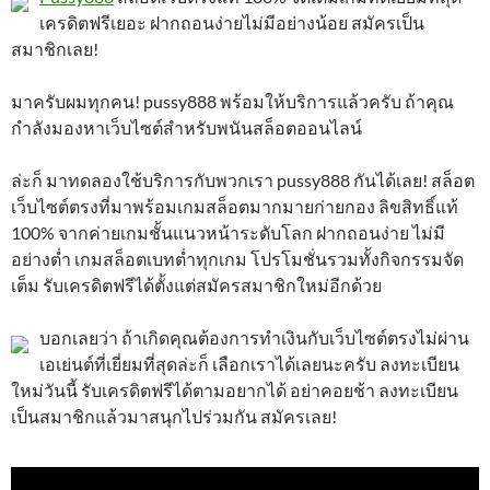
เครดิตฟรีเยอะ ฝากถอนง่ายไม่มีอย่างน้อย สมัครเป็น
สมาชิกเลย!
มาครับผมทุกคน! pussy888 พร้อมให้บริการแล้วครับ ถ้าคุณ
กำลังมองหาเว็บไซต์สำหรับพนันสล็อตออนไลน์
ล่ะก็ มาทดลองใช้บริการกับพวกเรา pussy888 กันได้เลย! สล็อต
เว็บไซต์ตรงที่มาพร้อมเกมสล็อตมากมายก่ายกอง ลิขสิทธิ์แท้
100% จากค่ายเกมชั้นแนวหน้าระดับโลก ฝากถอนง่าย ไม่มี
อย่างต่ำ เกมสล็อตเบทต่ำทุกเกม โปรโมชั่นรวมทั้งกิจกรรมจัด
เต็ม รับเครดิตฟรีได้ตั้งแต่สมัครสมาชิกใหม่อีกด้วย
บอกเลยว่า ถ้าเกิดคุณต้องการทำเงินกับเว็บไซต์ตรงไม่ผ่าน
เอเย่นต์ที่เยี่ยมที่สุดล่ะก็ เลือกเราได้เลยนะครับ ลงทะเบียน
ใหม่วันนี้ รับเครดิตฟรีได้ตามอยากได้ อย่าคอยช้า ลงทะเบียน
เป็นสมาชิกแล้วมาสนุกไปร่วมกัน สมัครเลย!