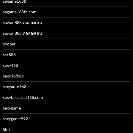
sagame168th
sagame168th.com
sawan888 ทดลองเล่น
sawan888 ทดลองเล่น
sbobet
scr888
sexy168
sexy168vip
sexyauto168
sexybaccarat168.com
sexygame
sexygame992
Slot