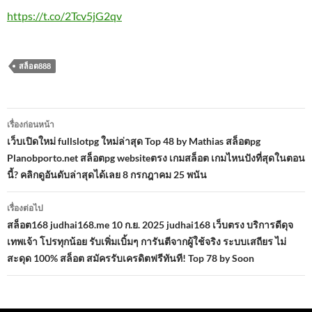
https://t.co/2Tcv5jG2qv
สล็อต888
เมนู
เรื่องก่อนหน้า
นำทาง
เว็บเปิดใหม่ fullslotpg ใหม่ล่าสุด Top 48 by Mathias สล็อตpg
Planobporto.net สล็อตpg websiteตรง เกมสล็อต เกมไหนปังที่สุดในตอน
เรื่อง
นี้? คลิกดูอันดับล่าสุดได้เลย 8 กรกฎาคม 25 พนัน
เรื่องต่อไป
สล็อต168 judhai168.me 10 ก.ย. 2025 judhai168 เว็บตรง บริการดีดุจ
เทพเจ้า โปรทุกน้อย รับเพิ่มเบิ้มๆ การันตีจากผู้ใช้จริง ระบบเสถียร ไม่
สะดุด 100% สล็อต สมัครรับเครดิตฟรีทันที! Top 78 by Soon