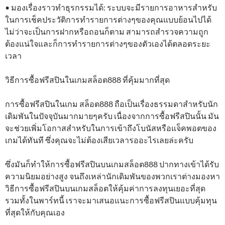
• มองเรื่องราวทำธุรกรรมได้: ระบบจะมีรายการอาหารสำหรับ
ในการเช็คประวัติการทำรายการต่างๆของคุณแบบย้อนไปได้
ไม่ว่าจะเป็นการฝากหรือถอนก็ตาม สามารถสำรวจความถูก
ต้องแน่ใจและก็การทำรายการต่างๆของตัวเองได้ตลอดระยะ
เวลา
วิธีการซื้อฟรีสปินในเกมสล็อต888 ที่คุ้มมากที่สุด
การซื้อฟรีสปินในเกม สล็อต888 ถือเป็นเรื่องธรรมดาสำหรับนัก
เดิมพันในปัจจุบันมากมายๆครับ เนื่องจากการซื้อฟรีสปินนั้น มัน
จะช่วยเพิ่มโอกาสสำหรับในการเข้าถึงโบนัสหรือแจ็คพอตของ
เกมได้ทันที ซึ่งคุณจะไม่ต้องเสียเวลารออะไรเลยล่ะครับ
ซึ่งมันก็ทำให้การซื้อฟรีสปินบนเกมสล็อต888 ปากทางเข้าได้รับ
ความนิยมอย่างสูง จนถึงเหล่านักเดิมพันของพวกเราต่างมองหา
วิธีการซื้อฟรีสปินบนเกมสล็อตให้คุ้มค่าการลงทุนเยอะที่สุด
รวมทั้งในพาร์ทนี้ เราจะมาเสนอแนะการซื้อฟรีสปินแบบคุ้มทุน
ที่สุดให้กับคุณเอง