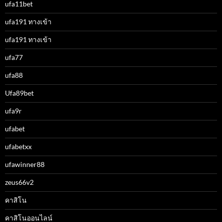
ufa11bet
ufa191 ทางเข้า
ufa191 ทางเข้า
ufa77
ufa88
Ufa89bet
ufa9r
ufabet
ufabetxx
ufawinner88
zeus66v2
คาสิโน
คาสิโนออนไลน์