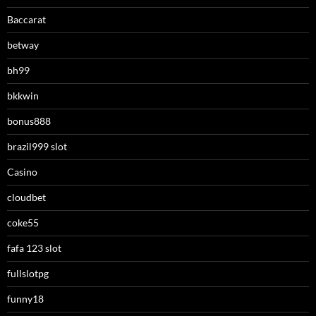
Baccarat
betway
bh99
bkkwin
bonus888
brazil999 slot
Casino
cloudbet
coke55
fafa 123 slot
fullslotpg
funny18