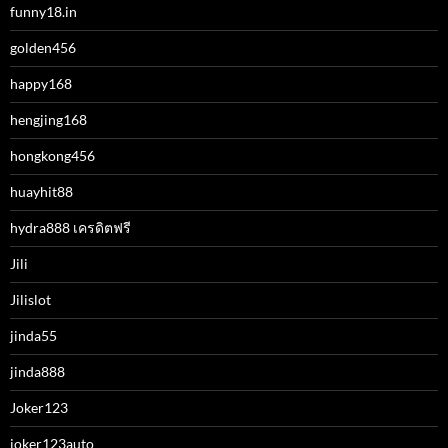
funny18.in
golden456
happy168
hengjing168
hongkong456
huayhit88
hydra888 เครดิตฟรี
Jili
Jilislot
jinda55
jinda888
Joker123
joker123auto