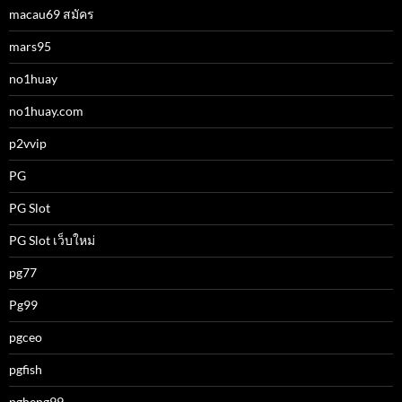
macau69 สมัคร
mars95
no1huay
no1huay.com
p2vvip
PG
PG Slot
PG Slot เว็บใหม่
pg77
Pg99
pgceo
pgfish
pgheng99