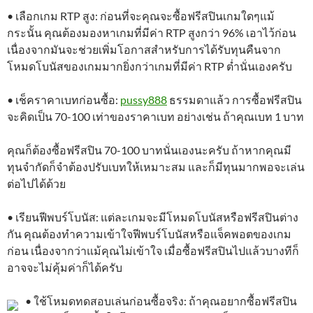
• เลือกเกม RTP สูง: ก่อนที่จะคุณจะซื้อฟรีสปินเกมใดๆแม้
กระนั้น คุณต้องมองหาเกมที่มีค่า RTP สูงกว่า 96% เอาไว้ก่อน
เนื่องจากมันจะช่วยเพิ่มโอกาสสำหรับการได้รับทุนคืนจาก
โหมดโบนัสของเกมมากยิ่งกว่าเกมที่มีค่า RTP ต่ำนั่นเองครับ
• เช็คราคาเบทก่อนซื้อ:
pussy888
ธรรมดาแล้ว การซื้อฟรีสปิน
จะคิดเป็น 70-100 เท่าของราคาเบท อย่างเช่น ถ้าคุณเบท 1 บาท
คุณก็ต้องซื้อฟรีสปิน 70-100 บาทนั่นเองนะครับ ถ้าหากคุณมี
ทุนจำกัดก็จำต้องปรับเบทให้เหมาะสม และก็มีทุนมากพอจะเล่น
ต่อไปได้ด้วย
• เรียนฟีพบร์โบนัส: แต่ละเกมจะมีโหมดโบนัสหรือฟรีสปินต่าง
กัน คุณต้องทำความเข้าใจฟีพบร์โบนัสหรือแจ็คพอตของเกม
ก่อน เนื่องจากว่าแม้คุณไม่เข้าใจ เมื่อซื้อฟรีสปินไปแล้วบางทีก็
อาจจะไม่คุ้มค่าก็ได้ครับ
• ใช้โหมดทดสอบเล่นก่อนซื้อจริง: ถ้าคุณอยากซื้อฟรีสปิน