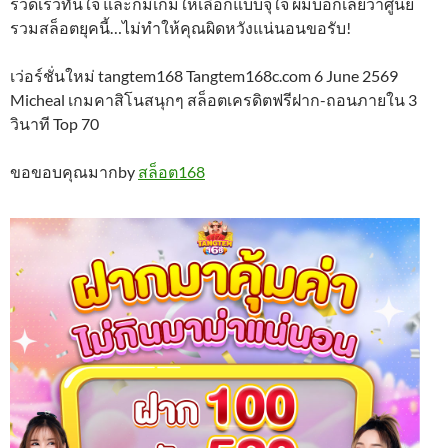
รวดเร็วทันใจ และก็มีเกมให้เลือกแบบจุใจ ผมบอกเลยว่าศูนย์
รวมสล็อตยุคนี้…ไม่ทำให้คุณผิดหวังแน่นอนขอรับ!
เว่อร์ชั่นใหม่ tangtem168 Tangtem168c.com 6 June 2569
Micheal เกมคาสิโนสนุกๆ สล็อตเครดิตฟรีฝาก-ถอนภายใน 3
วินาที Top 70
ขอขอบคุณมากby
สล็อต168