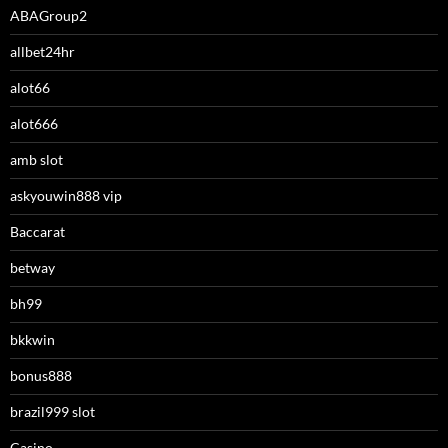
ABAGroup2
allbet24hr
alot66
alot666
amb slot
askyouwin888 vip
Baccarat
betway
bh99
bkkwin
bonus888
brazil999 slot
Casino