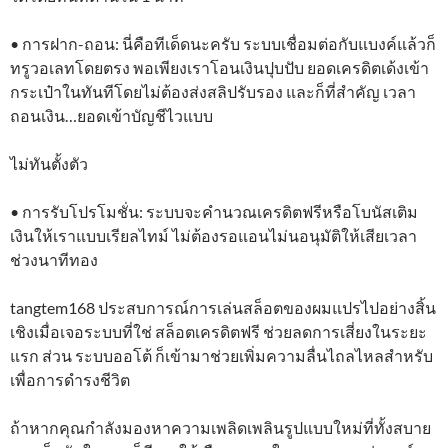
• การฝาก-ถอน: นี่คือทีเด็ดนะครับ ระบบเชื่อมต่อกับแบงค์แล้วก็
ทรูวอเลทโดยตรง พอเพียงเราโอนเงินปุบปับ ยอดเครดิตเด้งเข้า
กระเป๋าในทันทีโดยไม่ต้องส่งสลิปรับรอง และก็ที่สำคัญ เวลา
ถอนเงิน…ยอดเข้าบัญชีไวแบบ
ไม่ทันตั้งตัว
• การรับโปรโมชั่น: ระบบจะคำนวณเครดิตฟรีหรือโบนัสเติม
เงินให้เราแบบเรียลไทม์ ไม่ต้องรอแอนไม่นอนุมัติให้เสียเวลา
ช่วงนาทีทอง
tangtem168 ประสบการณ์การเล่นสล็อตของผมแปรไปอย่างสิ้น
เชิงเมื่อเจอระบบที่ใช่ สล็อตเครดิตฟรี ช่วยลดการเสี่ยงในระยะ
แรก ส่วน ระบบออโต้ ก็เข้ามาช่วยเพิ่มความลื่นไถลไหลสำหรับ
เพื่อการดำรงชีวิต
ถ้าหากคุณกำลังมองหาความเพลิดเพลินรูปแบบใหม่ที่ทั้งสบาย