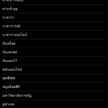
ทางเข้าpg
บาคาร่า
บาคาร่า168
บาคาร่าออนไลน์
ปั่นสล็อต
ปั่นแตก66
ปั่นแตก77
พนันออนไลน์
พุซซี่888
ฟลูสล็อตพีจี
มหาวิทยาลัยราชภัฏ
ยูฟ่าเบท