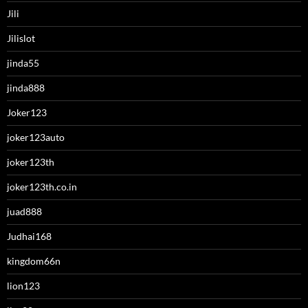
Jili
Jilislot
jinda55
jinda888
Joker123
joker123auto
joker123th
joker123th.co.in
juad888
Judhai168
kingdom66n
lion123