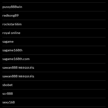
pussy888win
redkong89
rockstar66m
royal online
sagame
sagame168th
sagame168th.com
sawan888 ทดลองเล่น
sawan888 ทดลองเล่น
sbobet
scr888
sexy168