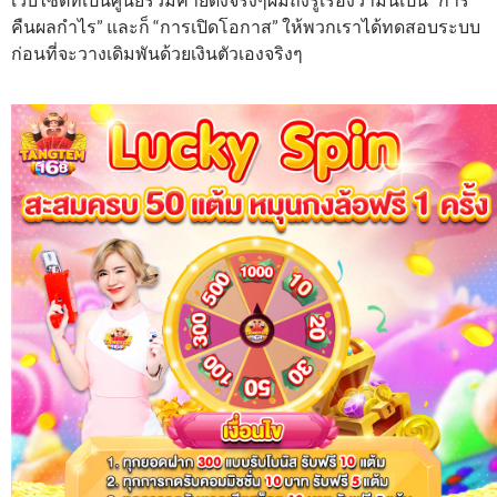
คืนผลกำไร” และก็ “การเปิดโอกาส” ให้พวกเราได้ทดสอบระบบ
ก่อนที่จะวางเดิมพันด้วยเงินตัวเองจริงๆ