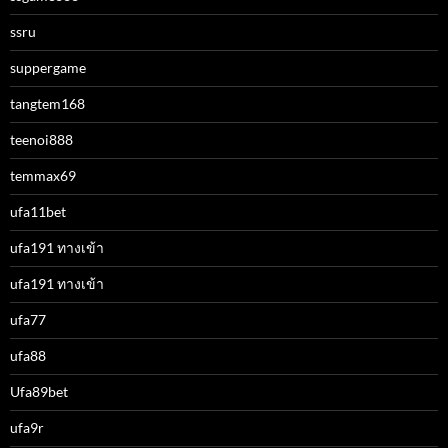
ssru
suppergame
tangtem168
teenoi888
temmax69
ufa11bet
ufa191 ทางเข้า
ufa191 ทางเข้า
ufa77
ufa88
Ufa89bet
ufa9r