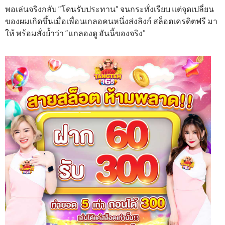
พอเล่นจริงกลับ “โดนรับประทาน” จนกระทั่งเรียบ แต่จุดเปลี่ยน
ของผมเกิดขึ้นเมื่อเพื่อนเกลอคนหนึ่งส่งลิงก์ สล็อตเครดิตฟรี มา
ให้ พร้อมสั่งย้ำว่า “แกลองดู อันนี้ของจริง”