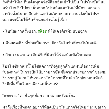
สิ่งที่ทำให้ผมตื่นเต้นทุกครั้งที่ล็อกอินเข้าไปเป็น “โปรโมชั่น” นะ
ครับ โดยยิ่งไปกว่านั้นพวก โปรสล็อตมาใหม่ ที่มักจะออกมา
เอาใจทั้งยังสมาชิกเก่าและใหม่แบบบ่อย ความเจ๋งเป็นโปรฯ
ของตรงนี้ไม่ได้ซับซ้อนจนอ่านไม่รู้เรื่อง
• โบนัสฝากครั้งแรก:
สล็อต
ที่ให้เครดิตเพิ่มแบบจุกๆ
• คืนยอดเสีย: ที่ช่วยเป็นเกราะป้องกันในวันที่ดวงไม่ค่อยดี
• กิจกรรมแจกเครดิตฟรี: ที่มีมาให้ร่วมบันเทิงใจตลอด
โปรโมชั่นกลุ่มนี้ไม่ใช่แค่การดึงดูดลูกค้า แต่มันคือการเพิ่ม
“ช่องทาง” ในการปั่นให้ยาวมากขึ้น ซึ่งจากประสบการณ์ของผม
ยิ่งเราอยู่ในเกมได้นานเท่าใด โอกาสที่โบนัสใหญ่จะหล่นทับก็
ยิ่งมีเพิ่มขึ้นเรื่อยๆเพียงแค่นั้นขอรับ
“แตกง่าย” คำสั้นๆที่สื่อความหมายพรั่งพร้อม
มาถึงเรื่องที่ทุกคนอยากรู้ที่สุดเป็น “มันแตกจริงไหม?” ผมขอเล่า