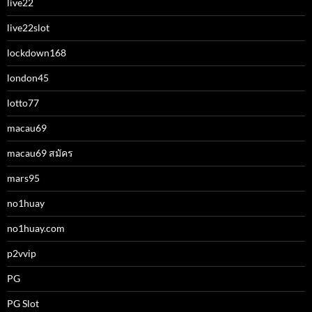
live22
live22slot
lockdown168
london45
lotto77
macau69
macau69 สมัคร
mars95
no1huay
no1huay.com
p2vvip
PG
PG Slot