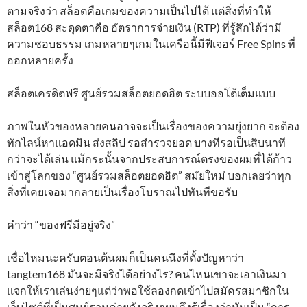
ตามจริงว่า สล็อตคือเกมของความเป็นไปได้ แต่สิ่งที่ทำให้
สล็อต168 สะดุดตาคือ อัตราการจ่ายเงิน (RTP) ที่รู้สึกได้ว่ามี
ความชอบธรรม เกมหลายๆเกมในเครือนี้มีฟีเจอร์ Free Spins ที่
ออกหลายครั้ง
สล็อตเครดิตฟรี ศูนย์รวมสล็อตยอดฮิต ระบบออโต้เต็มแบบ
ภาพในหัวของหลายคนอาจจะเป็นเรื่องของความยุ่งยาก จะต้อง
ทักไลน์หาแอดมิน ส่งสลิป รอสำรวจยอด บางทีรอเป็นสิบนาที
กว่าจะได้เล่น แม้กระนั้นจากประสบการณ์ตรงของผมที่ได้ก้าว
เข้าสู่โลกของ “ศูนย์รวมสล็อตยอดฮิต” สมัยใหม่ บอกเลยว่าทุก
สิ่งที่เคยเจอมากลายเป็นเรื่องโบราณไปทันทีขอรับ
คำว่า “ของฟรีมีอยู่จริง”
เชื่อไหมนะครับตอนต้นผมก็เป็นคนนึงที่ตั้งปัญหาว่า
tangtem168 มันจะมีจริงได้อย่างไร? คนไหนเขาจะเอาเงินมา
แจกให้เราเล่นง่ายๆแต่ว่าพอใช้ลองกดเข้าไปสมัครสมาชิกใน
เว็บไซต์ที่เป็นศูนย์รวมค่ายดังจริงๆผมถึงรู้เรื่องว่ามันเป็น “การ