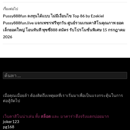
เรื่องต่อไป
Pussy888fun ลงทุนได้แบบ ไม่มีเงื่อนไข Top 86 by Ezekiel
Pussy888fun.live แจกเพชรฟรีทุกวัน ศูนย์รวมเกมคาสิโนคุณภาพ ยอด
เล็กยอดใหญ่ โอนทันที พุซซี่888 สมัคร รับโปรโมชั่นพิเศษ 15 กรกฎาคม
2026
ค้นหา
สำหรับ:
เมื่อคุณเมื่อยล้า ต้องคิดถึงเหตุผลที่เราเริ่มมาเพื่อเป็นแรงกระตุ้นในการ
ต่อสู้ถัดไป
เว็บคาสิโนน่าเล่น ทั้ง
สล็อต
และ
บาคาร่า
ตึงจริงแตกบ่อยมาก
joker123
pg168