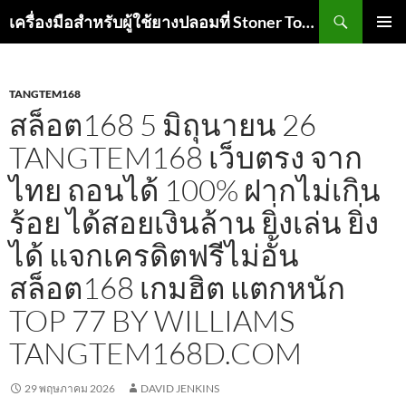
ค้นหา
เครื่องมือสำหรับผู้ใช้ยางปลอมที่ Stoner Toolbox
ข้าม
เมนูหลัก
ไป
ยัง
เนื้อหา
TANGTEM168
สล็อต168 5 มิถุนายน 26
TANGTEM168 เว็บตรง จาก
ไทย ถอนได้ 100% ฝากไม่เกิน
ร้อย ได้สอยเงินล้าน ยิ่งเล่น ยิ่ง
ได้ แจกเครดิตฟรีไม่อั้น
สล็อต168 เกมฮิต แตกหนัก
TOP 77 BY WILLIAMS
TANGTEM168D.COM
29 พฤษภาคม 2026
DAVID JENKINS