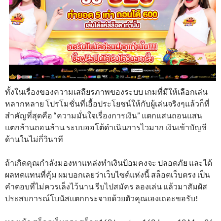
ทั้งในเรื่องของความเสถียรภาพของระบบ เกมที่มีให้เลือกเล่น
หลากหลาย โปรโมชั่นที่เอื้อประโยชน์ให้กับผู้เล่นจริงๆแล้วก็ที่
สำคัญที่สุดคือ “ความมั่นใจเรื่องการเงิน” แตกแสนถอนแสน
แตกล้านถอนล้าน ระบบออโต้ดำเนินการไวมาก เงินเข้าบัญชี
ด้านในไม่กี่วินาที
ถ้าเกิดคุณกำลังมองหาแหล่งทำเงินป้อมคงจะ ปลอดภัย และได้
ผลทดแทนที่คุ้ม ผมบอกเลยว่าเว็บไซต์แห่งนี้ สล็อตเว็บตรง เป็น
คำตอบที่ไม่ควรเล็งไว้นาน รีบไปสมัคร ลองเล่น แล้วมาสัมผัส
ประสบการณ์โบนัสแตกกระจายด้วยตัวคุณเองเถอะขอรับ!