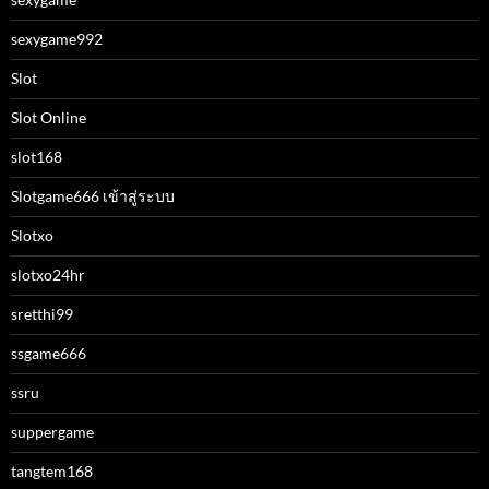
sexygame992
Slot
Slot Online
slot168
Slotgame666 เข้าสู่ระบบ
Slotxo
slotxo24hr
sretthi99
ssgame666
ssru
suppergame
tangtem168