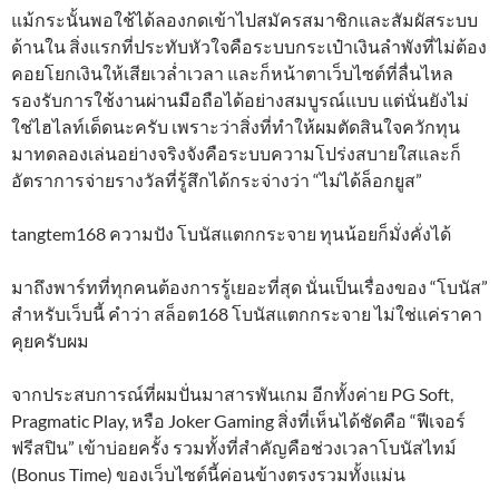
แม้กระนั้นพอใช้ได้ลองกดเข้าไปสมัครสมาชิกและสัมผัสระบบ
ด้านใน สิ่งแรกที่ประทับหัวใจคือระบบกระเป๋าเงินลำพังที่ไม่ต้อง
คอยโยกเงินให้เสียเวล่ำเวลา และก็หน้าตาเว็บไซต์ที่ลื่นไหล
รองรับการใช้งานผ่านมือถือได้อย่างสมบูรณ์แบบ แต่นั่นยังไม่
ใช่ไฮไลท์เด็ดนะครับ เพราะว่าสิ่งที่ทำให้ผมตัดสินใจควักทุน
มาทดลองเล่นอย่างจริงจังคือระบบความโปร่งสบายใสและก็
อัตราการจ่ายรางวัลที่รู้สึกได้กระจ่างว่า “ไม่ได้ล็อกยูส”
tangtem168 ความปัง โบนัสแตกกระจาย ทุนน้อยก็มั่งคั่งได้
มาถึงพาร์ทที่ทุกคนต้องการรู้เยอะที่สุด นั่นเป็นเรื่องของ “โบนัส”
สำหรับเว็บนี้ คำว่า สล็อต168 โบนัสแตกกระจาย ไม่ใช่แค่ราคา
คุยครับผม
จากประสบการณ์ที่ผมปั่นมาสารพันเกม อีกทั้งค่าย PG Soft,
Pragmatic Play, หรือ Joker Gaming สิ่งที่เห็นได้ชัดคือ “ฟีเจอร์
ฟรีสปิน” เข้าบ่อยครั้ง รวมทั้งที่สำคัญคือช่วงเวลาโบนัสไทม์
(Bonus Time) ของเว็บไซต์นี้ค่อนข้างตรงรวมทั้งแม่น