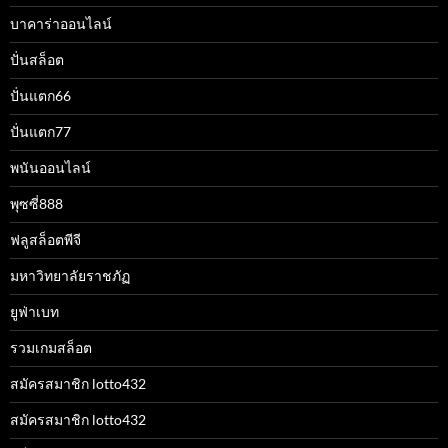
บาคาร่าออนไลน์
ปั่นสล็อต
ปั่นแตก66
ปั่นแตก77
พนันออนไลน์
พุซซี่888
ฟลูสล็อตพีจี
มหาวิทยาลัยราชภัฏ
ยูฟ่าเบท
รวมเกมสล็อต
สมัครสมาชิก lotto432
สมัครสมาชิก lotto432