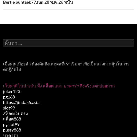
Bertie puntaek77.fun 28 พ.ค. 26 พนัน
ค้นหา
สำหรับ:
เมื่อคุณเมื่อยล้า ต้องคิดถึงเหตุผลที่เราเริ่มมาเพื่อเป็นแรงกระตุ้นในการ
ต่อสู้ถัดไป
เว็บคาสิโนน่าเล่น ทั้ง
สล็อต
และ
บาคาร่า
ตึงจริงแตกบ่อยมาก
joker123
pg168
https://jinda55.asia
slot99
สล็อตเว็บตรง
สล็อต888
pgslot99
pussy888
บาคาร่า