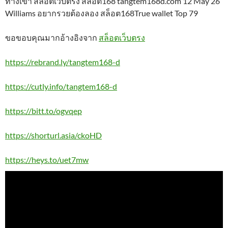
ทางเข้า สล็อตเว็บตรง สล็อต168 tangtem168d.com 12 May 26
Williams อยากรวยต้องลอง สล็อต168True wallet Top 79
ขอขอบคุณมากอ้างอิงจาก
สล็อตเว็บตรง
https://rebrand.ly/tangtem168-d
https://cutly.info/tangtem168-d
https://bitt.to/ogvqep
https://shorturl.asia/ckoHD
https://heys.to/uet7mw