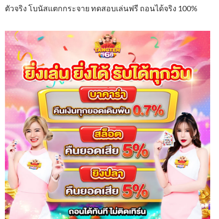
ตัวจริง โบนัสแตกกระจาย ทดสอบเล่นฟรี ถอนได้จริง 100%