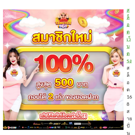
ส
ล็
อ
ต
เว็
บ
ต
รง
ส
ล็
อ
ต
16
8
ส
าย
ปั่
น