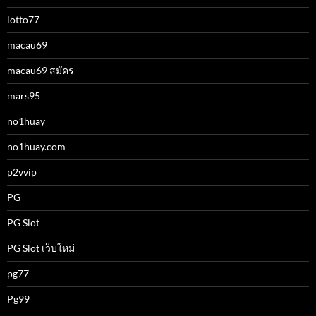
lotto77
macau69
macau69 สมัคร
mars95
no1huay
no1huay.com
p2vvip
PG
PG Slot
PG Slot เว็บใหม่
pg77
Pg99