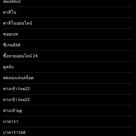
zeus66v2
คาสิโน
คาสิโนออนไลน์
ซอยเบท
ซีเกมส์68
ซื้อหวยออนไลน์ 24
ดูหนัง
ทดลองเล่นสล็อต
ทางเข้า live22
ทางเข้า live22
ทางเข้าpg
บาคาร่า
บาคาร่า168