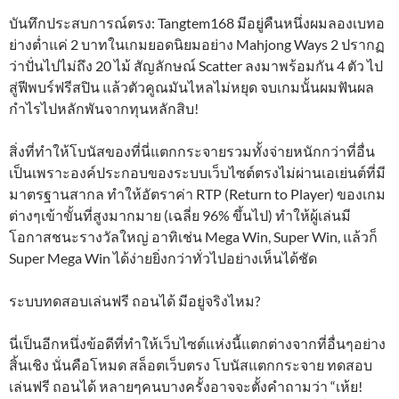
บันทึกประสบการณ์ตรง: Tangtem168 มีอยู่คืนหนึ่งผมลองเบทอ
ย่างต่ำแค่ 2 บาทในเกมยอดนิยมอย่าง Mahjong Ways 2 ปรากฏ
ว่าปั่นไปไม่ถึง 20 ไม้ สัญลักษณ์ Scatter ลงมาพร้อมกัน 4 ตัว ไป
สู่ฟีพบร์ฟรีสปิน แล้วตัวคูณมันไหลไม่หยุด จบเกมนั้นผมฟันผล
กำไรไปหลักพันจากทุนหลักสิบ!
สิ่งที่ทำให้โบนัสของที่นี่แตกกระจายรวมทั้งจ่ายหนักกว่าที่อื่น
เป็นเพราะองค์ประกอบของระบบเว็บไซต์ตรงไม่ผ่านเอเย่นต์ที่มี
มาตรฐานสากล ทำให้อัตราค่า RTP (Return to Player) ของเกม
ต่างๆเข้าขั้นที่สูงมากมาย (เฉลี่ย 96% ขึ้นไป) ทำให้ผู้เล่นมี
โอกาสชนะรางวัลใหญ่ อาทิเช่น Mega Win, Super Win, แล้วก็
Super Mega Win ได้ง่ายยิ่งกว่าทั่วไปอย่างเห็นได้ชัด
ระบบทดสอบเล่นฟรี ถอนได้ มีอยู่จริงไหม?
นี่เป็นอีกหนึ่งข้อดีที่ทำให้เว็บไซต์แห่งนี้แตกต่างจากที่อื่นๆอย่าง
สิ้นเชิง นั่นคือโหมด สล็อตเว็บตรง โบนัสแตกกระจาย ทดสอบ
เล่นฟรี ถอนได้ หลายๆคนบางครั้งอาจจะตั้งคำถามว่า “เห้ย!