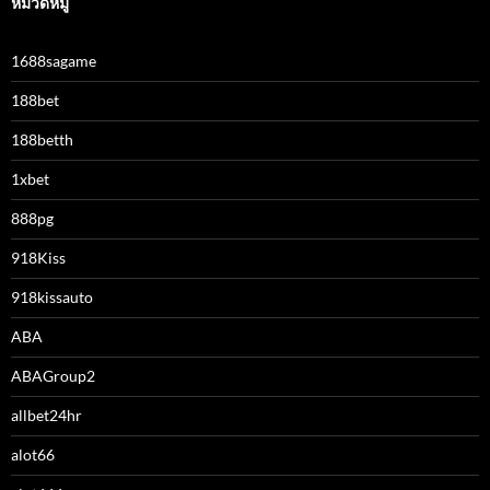
หมวดหมู่
1688sagame
188bet
188betth
1xbet
888pg
918Kiss
918kissauto
ABA
ABAGroup2
allbet24hr
alot66