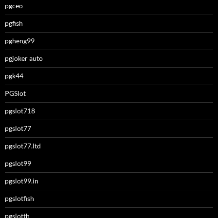
pgceo
pgfish
pgheng99
pgjoker auto
pgk44
PGSlot
pgslot718
pgslot77
pgslot77.ltd
pgslot99
pgslot99.in
pgslotfish
pgslotth