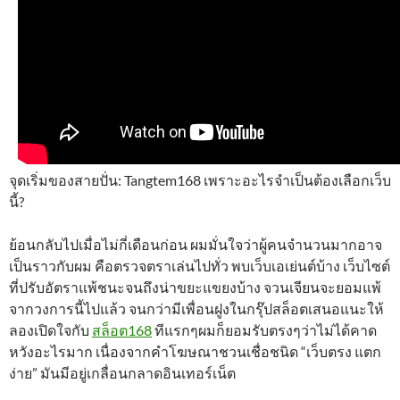
จุดเริ่มของสายปั่น: Tangtem168 เพราะอะไรจำเป็นต้องเลือกเว็บ
นี้?
ย้อนกลับไปเมื่อไม่กี่เดือนก่อน ผมมั่นใจว่าผู้คนจำนวนมากอาจ
เป็นราวกับผม คือตรวจตราเล่นไปทั่ว พบเว็บเอเย่นต์บ้าง เว็บไซต์
ที่ปรับอัตราแพ้ชนะจนถึงน่าขยะแขยงบ้าง จวนเจียนจะยอมแพ้
จากวงการนี้ไปแล้ว จนกว่ามีเพื่อนฝูงในกรุ๊ปสล็อตเสนอแนะให้
ลองเปิดใจกับ
สล็อต168
ทีแรกๆผมก็ยอมรับตรงๆว่าไม่ได้คาด
หวังอะไรมาก เนื่องจากคำโฆษณาชวนเชื่อชนิด “เว็บตรง แตก
ง่าย” มันมีอยู่เกลื่อนกลาดอินเทอร์เน็ต