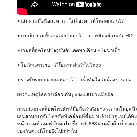
• เล่นผ่านมือถือสะดวก – ไม่ต้องดาวน์โหลดก็เล่นได้
• กราฟิกรวมทั้งเอฟเฟกต์สมจริง – ภาพชัดแจ๋วระดับ HD
• เกมสล็อตใหม่ปัจจุบันอัปเดตทุกเดือน – ไม่น่าเบื่อ
• โบนัสแตกง่าย – มีโอกาสทำกำไรได้สูง
• รองรับระบบฝากถอนออโต้ – เร็วทันใจ ไม่ต้องรอนาน
เพราะเหตุใดควรเลือกเล่น jinda888 ผ่านมือถือ
การเล่นเกมสล็อตโทรศัพท์มือถือกำลังมาแรงมากในยุคนี้ เน
เล่นสามารถจับโทรศัพท์เคลื่อนที่ขึ้นมาแล้วเข้าสู่เกมได้ทันท
หน้าคอมพิวเตอร์อีกต่อไป ซึ่ง jinda888 ผ่านมือถือ ก็วางแ
รองรับตรงนี้โดยยิ่งไปกว่านั้น