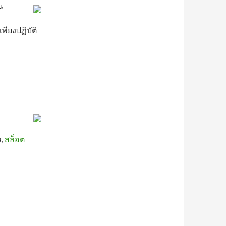
น
พียงปฏิบัติ
ล,
สล็อต