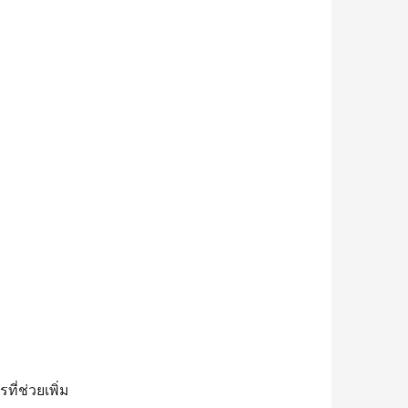
ี่ช่วยเพิ่ม