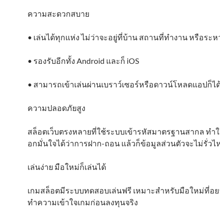
ความสะดวกสบาย
• เล่นได้ทุกแห่ง ไม่ว่าจะอยู่ที่บ้าน สถานที่ทำงาน หรือระ
• รองรับอีกทั้ง Android และก็ iOS
• สามารถเข้าเล่นผ่านเบราว์เซอร์หรือดาวน์โหลดแอปก็ได
ความปลอดภัยสูง
สล็อตเว็บตรงหลายที่ใช้ระบบเข้ารหัสมาตรฐานสากล ทำให้ผ
อกมั่นใจได้ว่าการฝาก-ถอน แล้วก็ข้อมูลส่วนตัวจะไม่รั่วไ
เล่นง่าย มือใหม่ก็เล่นได้
เกมสล็อตมีระบบทดสอบเล่นฟรี เหมาะสำหรับมือใหม่ที่
ทำความเข้าใจเกมก่อนลงทุนจริง