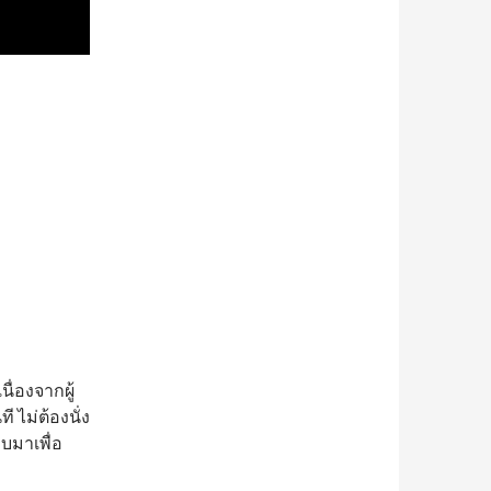
ื่องจากผู้
ี ไม่ต้องนั่ง
บบมาเพื่อ