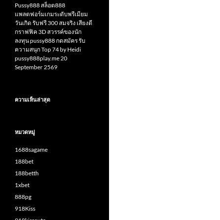
Pussy888 สล็อต888
แพลตฟอร์มเกมระดับพรีเมียม
วันเกิด รับฟรี 300 สมจริง เสียงดี
กราฟฟิค 3D สวรรค์ของนัก
ลงทุน pussy888 กดสมัคร รับ
ความสนุก Top 74 by Heidi
pussy888play.me 20
September 2569
ความเห็นล่าสุด
หมวดหมู่
1688sagame
188bet
188betth
1xbet
888pg
918Kiss