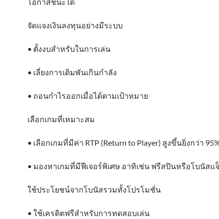
โอกาสชนะได้
จัดแจงเงินลงทุนอย่างมีระบบ
• ตั้งงบสำหรับในการเล่น
• เลี่ยงการเดิมพันเกินกำลัง
• ถอนกำไรออกเมื่อได้ตามเป้าหมาย
เลือกเกมที่เหมาะสม
• เลือกเกมที่มีค่า RTP (Return to Player) สูงขึ้นยิ่งกว่า 95
• มองหาเกมที่มีฟีเจอร์พิเศษ อาทิเช่น ฟรีสปินหรือโบนัสแ
ใช้ประโยชน์จากโบนัสรวมทั้งโปรโมชั่น
• ใช้เครดิตฟรีสำหรับการทดสอบเล่น