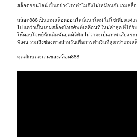
สล็อตออนไลน์ เป็นอย่างไร? ทำไมถึงไม่เหมือนกับเกมสล็อ
สล็อต888 เป็นเกมสล็อตออนไลน์แนวใหม่ ไม่ใช่เพียงแค่เก
ไป แต่ว่าเป็น เกมสล็อตโทรศัพท์เคลื่อนที่ใหม่ล่าสุด ที่ได้
ให้ตอบโจทย์นักเดิมพันยุคดิจิทัล ไม่ว่าจะเป็นภาพ เสียง ระ
พิเศษ รวมถึงช่องทางสำหรับเพื่อการทำเงินที่สูงกว่าเกมสล
คุณลักษณะเด่นของสล็อต888