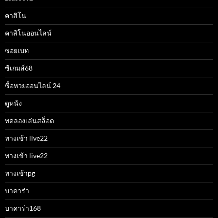
คาสิโน
คาสิโนออนไลน์
ซอยเบท
ซีเกมส์68
ซื้อหวยออนไลน์ 24
ดูหนัง
ทดลองเล่นสล็อต
ทางเข้า live22
ทางเข้า live22
ทางเข้าpg
บาคาร่า
บาคาร่า168