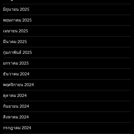
มิถุนายน 2025
พฤษภาคม 2025
เมษายน 2025
มีนาคม 2025
กุมภาพันธ์ 2025
มกราคม 2025
ธันวาคม 2024
พฤศจิกายน 2024
ตุลาคม 2024
กันยายน 2024
สิงหาคม 2024
กรกฎาคม 2024