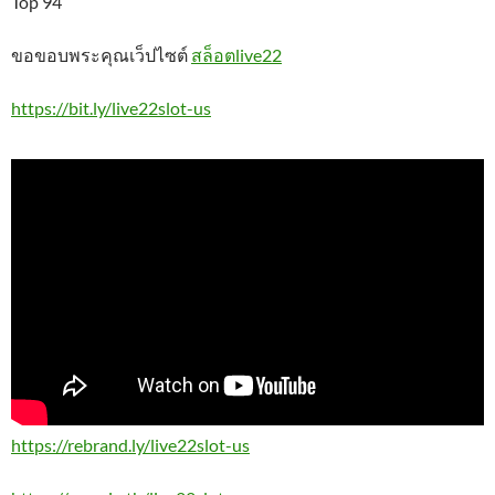
Top 94
ขอขอบพระคุณเว็ปไซต์
สล็อตlive22
https://bit.ly/live22slot-us
https://rebrand.ly/live22slot-us