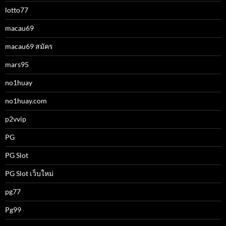
lotto77
macau69
macau69 สมัคร
mars95
no1huay
no1huay.com
p2vvip
PG
PG Slot
PG Slot เว็บใหม่
pg77
Pg99