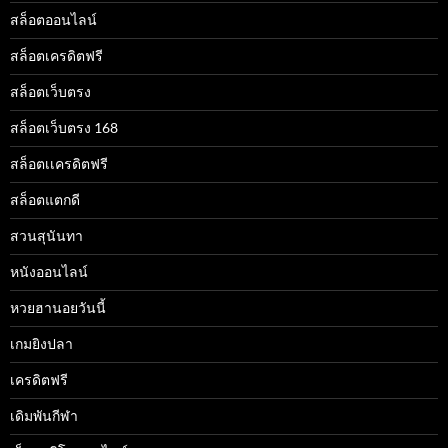
สล็อตออนไลน์
สล็อตเครดิตฟรี
สล็อตเว็บตรง
สล็อตเว็บตรง 168
สล็อตเเครดิตฟรี
สล็อตแตกดี
สวนสุนันทา
หนังออนไลน์
หวยฮานอยวันนี้
เกมยิงปลา
เครดิตฟรี
เดิมพันกีฬา