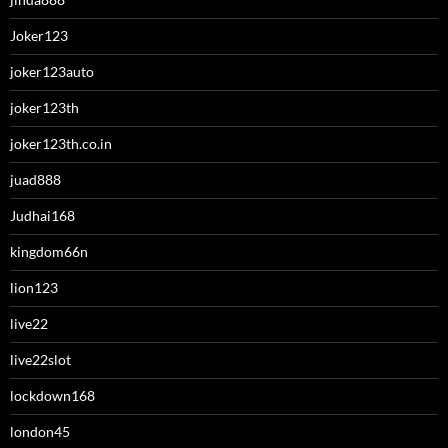
Joker123
joker123auto
joker123th
joker123th.co.in
juad888
Judhai168
kingdom66n
lion123
live22
live22slot
lockdown168
london45