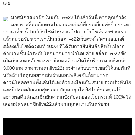
เลย!
มาสมัครสมาชิกใหม่กับ live22 ได้แล้ววันนี้ หากคุณกำลัง
มองหาสล็อตเว็บตรงไม่ผ่านเอเย่นต์ที่ยอดเยี่ยมล่ะก็ บอกเลย
ว่า ณ เดี๋ยวนี้ ไม่มีเว็บไซต์ไหนจะดีไปกว่าเว็บไซต์ของพวกเรา
แล้วล่ะขอรับ พวกเราเป็นสล็อตlive22เว็บตรงไม่ผ่านเอเย่นต์
สล็อตเว็บไซต์ตรงแท้ 100% ที่ได้รับการยืนยันลิขสิทธิ์แท้จาก
ค่ายเกมชั้นนำระดับโลกมากมาย นำโดยค่าย สล็อตlive22 ซึ่ง
เป็นค่ายเกมหลักของเรา มีเกมสล็อตเปิดให้บริการมากยิ่งกว่า
3,000 เกม สามารถเล่นlive22slotผ่านเว็บบราวเซอร์ได้เลยทันที
หรือถ้าเกิดคุณอยากเล่นผ่านแอปพลิเคชั่นก็สามารถ
ดาวน์โหลดรวมทั้งเล่นได้เลยด้วยเหมือนกัน สบาย รวดเร็วทันใจ
และก็ปลอดภัยแบบสุดๆตอบปัญหาทุกไลฟ์สไตล์ของคุณได้
อย่างพอดีแน่นอน ยืนยันความปังกับสุดยอดเว็บตรงแท้ 100% ได้
เลย สมัครสมาชิกlive22แล้วมาสนุกสนานกันครับผม