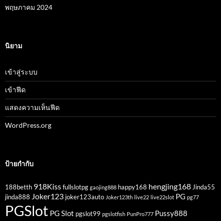
พฤษภาคม 2024
นิยาม
เข้าสู่ระบบ
เข้าฟีด
แสดงความเห็นฟีด
WordPress.org
ป้ายกำกับ
918Kiss
hengjing168
188betth
fullslotpg
happy168
Jinda55
gaojing888
Joker123
PG
jinda888
joker123auto
Joker123th
live22
live22slot
pg77
PGSlot
PG Slot
Pussy888
pgslot99
pgslotfish
PunPro777