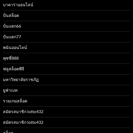
บาคาร่าออนไลน์
ปั่นสล็อต
ปั่นแตก66
ปั่นแตก77
พนันออนไลน์
พุซซี่888
ฟลูสล็อตพีจี
มหาวิทยาลัยราชภัฏ
ยูฟ่าเบท
รวมเกมสล็อต
สมัครสมาชิก lotto432
สมัครสมาชิก lotto432
สล็อต