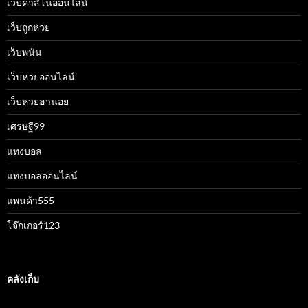
เว็บคาสิโนออนไลน์
เว็บถูกหวย
เว็บพนัน
เว็บหวยออนไลน์
เว็บหวยฮานอย
เศรษฐี99
แทงบอล
แทงบอลออนไลน์
แพนด้า555
โจ๊กเกอร์123
คลังเก็บ