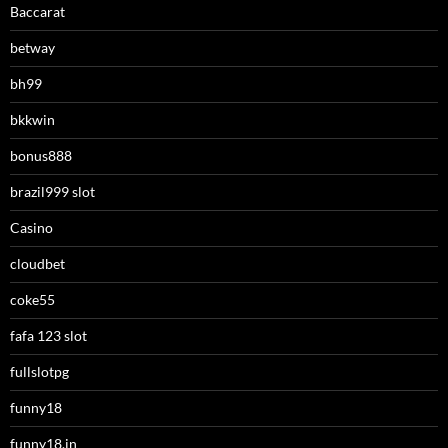
Baccarat
betway
bh99
bkkwin
bonus888
brazil999 slot
Casino
cloudbet
coke55
fafa 123 slot
fullslotpg
funny18
funny18.in