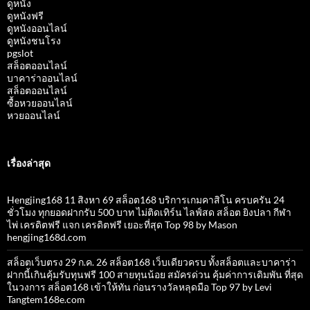
ดูหนัง
ดูหนังฟรี
ดูหนังออนไลน์
ดูหนังชนโรง
pgslot
สล็อตออนไลน์
บาคาร่าออนไลน์
สล็อตออนไลน์
ซื้อหวยออนไลน์
หวยออนไลน์
เรื่องล่าสุด
Hengjing168 11 สิงหา 69 สล็อต168 บริการเกมคาสิโน ครบครัน 24
ชั่วโมง ทุกยอดฝากรับ 500 บาท ไม่ติดเทิร์น ไลฟ์สด สล็อต ยิงปลา กีฬา
ไพ่ เครดิตฟรี แจก เครดิตฟรี เยอะที่สุด Top 98 by Mason
hengjing168d.com
สล็อตเว็บตรง 29 ก.ค. 26 สล็อต168 เว็บเดียวครบ ทั้งสล็อตและบาคาร่า
ฝากนี้เกินคุ้มรับทุนฟรี 100 สายทุนน้อย สมัครด่วน คุ้มค่าการเดิมพัน ที่สุด
ในวงการ สล็อต168 เข้าให้ทัน ก่อนรางวัลหลุดมือ Top 97 by Levi
Tangtem168e.com