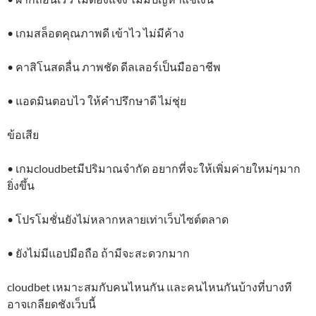
• เกมสล็อตคุณภาพดี เข้าไว ไม่มีค้าง
• คาสิโนสดลื่น ภาพชัด ดีลเลอร์เป็นมืออาชีพ
• แอดมินตอบไว ให้คำปรึกษาดี ไม่ชุ่ย
ข้อเสีย
• เกมcloudbetมีปริมาณจำกัด อยากที่จะให้เพิ่มค่ายใหม่ๆมาก
ยิ่งขึ้น
• โปรโมชั่นยังไม่หลากหลายเท่าเว็บไซต์ตลาด
• ยังไม่มีแอปมือถือ ถ้ามีจะสะดวกมาก
cloudbet เหมาะสมกับคนไหนกัน และคนไหนกันบ้างที่บางที
อาจเกลียดชังเว็บนี้