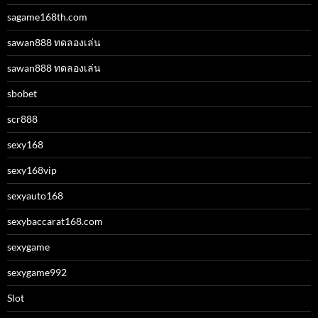
sagame168th.com
sawan888 ทดลองเล่น
sawan888 ทดลองเล่น
sbobet
scr888
sexy168
sexy168vip
sexyauto168
sexybaccarat168.com
sexygame
sexygame992
Slot