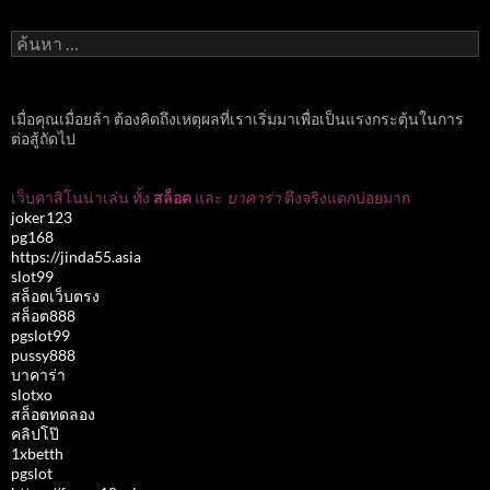
ค้นหา
สำหรับ:
เมื่อคุณเมื่อยล้า ต้องคิดถึงเหตุผลที่เราเริ่มมาเพื่อเป็นแรงกระตุ้นในการ
ต่อสู้ถัดไป
เว็บคาสิโนน่าเล่น ทั้ง
สล็อต
และ
บาคาร่า
ตึงจริงแตกบ่อยมาก
joker123
pg168
https://jinda55.asia
slot99
สล็อตเว็บตรง
สล็อต888
pgslot99
pussy888
บาคาร่า
slotxo
สล็อตทดลอง
คลิปโป๊
1xbetth
pgslot