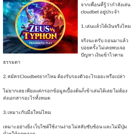
จากเพื่อนที่รู้ว่ากำลังเล่น
cloudbet อยู่ประจำ
1. เล่นแล้วได้เงินจริงไหม
จริงนะครับ ถอนมาแล้ว
บ่อยครั้ง ไม่เคยพบเจอ
ปัญหา เงินเข้าไวตาม
ธรรมดา
2. สมัครCloudbetยากไหม ต้องรับรองตัวอะไรเยอะหรือเปล่า
ไม่ยากเลย เพียงแค่กรอกข้อมูลเบื้องต้นก็เข้าเล่นได้เลย ไม่ต้อง
ส่งเอกสารอะไรทั้งหมด
3. เหมาะกับมือใหม่ไหม
เหมาะอย่างยิ่ง เว็บไซต์ใช้งานง่าย ไม่สลับซับซ้อน และไม่มีปุ่ม
มั่วๆให้กดพลาด