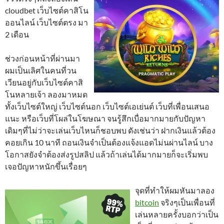
cloudbet เว็บไซต์คาสิโน
ออนไลน์ เว็บไซต์ตรง มา
2 เดือน
ช่วงก่อนหน้าที่ผ่านมา
ผมเป็นเลิศในคนที่วน
เวียนอยู่กับเว็บไซต์คาสิ
โนหลายเจ้า ลองมาหมด
ทั้งเว็บไซต์ใหญ่ เว็บไซต์นอก เว็บไซต์เอเย่นต์ เว็บที่เพื่อนเสนอ
แนะ หรือเว็บที่โผล่ในโฆษณา จนรู้สึกเบื่อมากมายกับปัญหา
เดิมๆที่ไม่ว่าจะเล่นเว็บไหนก็ชอบพบ ดังเช่นว่า ฝากเงินแล้วต้อง
คอยเกิน 10 นาที ถอนเงินจำเป็นต้องแจ้งแอดไม่นผ่านไลน์ บาง
โอกาสยังจำต้องส่งรูปสลิป แล้วถ้าเล่นได้มากมายก็จะเริ่มพบ
เจอปัญหาหนักขึ้นเรื่อยๆ
จุดที่ทำให้ผมหันมาลอง
bitcoin
จริงๆเป็นเพื่อนที่
เล่นหลายครั้งบอกว่าเป็น