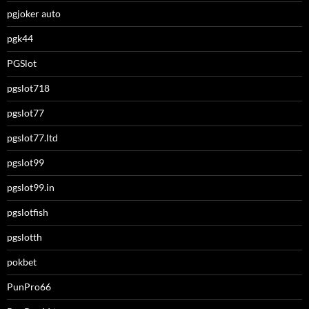
pgjoker auto
pgk44
PGSlot
pgslot718
pgslot77
pgslot77.ltd
pgslot99
pgslot99.in
pgslotfish
pgslotth
pokbet
PunPro66