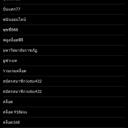
ปั่นแตก77
พนันออนไลน์
พุซซี่888
ฟลูสล็อตพีจี
มหาวิทยาลัยราชภัฏ
ยูฟ่าเบท
รวมเกมสล็อต
สมัครสมาชิก lotto432
สมัครสมาชิก lotto432
สล็อต
สล็อต 918kiss
สล็อต168