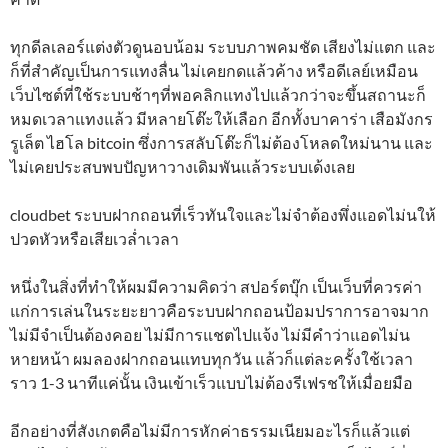
ทุกดีลเลอร์แต่งตัวดูนอบน้อม ระบบภาพคมชัด เสียงไม่แตก และ
ก็ที่สำคัญเป็นการแทงลื่น ไม่เคยกดแล้วค้าง หรือดีเลย์เหมือน
เว็บไซต์ที่ใช้ระบบช้าๆที่พอคลิกแทงไปแล้วกว่าจะขึ้นสถานะก็
หมดเวลาแทงแล้ว มีหลายโต๊ะให้เลือก อีกทั้งบาคาร่า เสือมังกร
รูเล็ต ไฮโล bitcoin ซึ่งการสลับโต๊ะก็ไม่ต้องโหลดใหม่นาน และ
ไม่เคยประสบพบปัญหาวางเดิมพันแล้วระบบเด้งเลย
cloudbet ระบบฝากถอนที่เร็วทันใจและไม่จำต้องพึ่งแอดไม่นให้
ปวดหัวหรือเสียเวล่ำเวลา
หนึ่งในสิ่งที่ทำให้ผมมีความคิดว่า สปอร์ตบุ๊ก เป็นเว็บที่ควรค่า
แก่การเล่นในระยะยาวคือระบบฝากถอนป้อมปราการอาจมาก
ไม่มีจำเป็นต้องคอย ไม่มีการแชตไปแจ้ง ไม่มีคำว่าแอดไม่น
หายหน้า ผมลองฝากถอนแทบทุกวัน แล้วก็แต่ละครั้งใช้เวลา
ราว 1-3 นาทีแค่นั้น เงินเข้าเร็วแบบไม่ต้องรีเฟรชให้เมื่อยมือ
อีกอย่างที่สังเกตคือไม่มีการหักค่าธรรมเนียมอะไรก็แล้วแต่