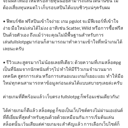
จะมีผลให้มือใหม่หรือสายทุนน้อยสามารถเล่นได้นานขึ้น ไม่
ต้องเสี่ยงทุนหมดไว เก็บรอบสปินได้แบบชิวๆแน่ๆครับผม
• ฟีพบร์ชัด ฟรีสปินเข้าใจง่าย: เกม pgslot จะมีฟีเจอร์ที่เข้าใจ
ง่าย มือใหม่เล่นได้ไม่งง อาทิเช่น Scatter, Wild หรือการซื้อฟรีส
ปินด้วยตัวเอง ถึงแม้ว่าจะคุณไม่มีพื้นฐานสำหรับการ
เล่นfullslotpgมาก่อนก็สามารถมาทำความเข้าใจที่หน้าเกมได้
เลยนะครับ
• รีวิวและสูตรมากไม่น้อยเลยทีเดียว: ด้วยความที่เกมสล็อตpg
เป็นที่นิยมจากนักพนันทั่วๆไป ทำให้มีรีวิวเกมจำนวนมาก
เทคนิค สูตรการเล่น หรือการเสนอแนะเกมก็เยอะแยะ ทำให้มือ
ใหม่ทุกคนสามารถหาข้อมูลก่อนเล่นได้แบบสบายๆเลยล่ะครับ
ค่ายเกมที่ดีพร้อมแล้ว เว็บตรง fullslotpg ก็พร้อมเช่นเดียวกัน!
ได้ค่ายเกมก็ดีแล้ว สล็อตpg ก็ขอเป็นเว็บไซต์ตรงไม่ผ่านเอเย่นต์
ที่ดีเยี่ยมที่สุดสำหรับคุณด้วยด้วยเหมือนกัน การเริ่มต้นเล่น
สล็อตนั้น เว้นเสียแต่ค่ายเกมจะสำคัญแล้ว การเลือกเว็บไซต์ก็