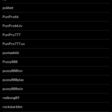
pokbet
PunPro66
PunPro66.tv
PunPro777
PunPro777.us
puntaek66
Pussy888
pussy888fun
pussy888play
pussy888win
redkong89
rockstar66m