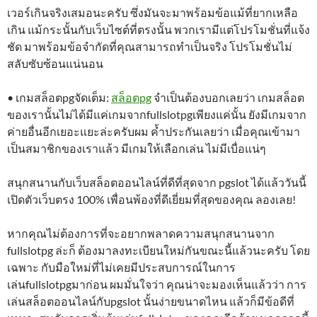
เวอร์เกินจริงเสมอนะครับ ซึ่งมันจะมาพร้อมข้อแม้ที่ยากเหลือ
เกิน แม้กระนั้นกับเว็บไซต์ที่ตรงนั้น พวกเรามีแต่โปรโมชั่นที่แจ้ง
ชัด มาพร้อมข้อจำกัดที่คุณสามารถทำเป็นจริง โปรโมชั่นไม่
สลับซับซ้อนแน่นอน
• เกมสล็อตpgจัดเต็ม:
สล็อตpg
จำเป็นต้องบอกเลยว่า เกมสล็อต
ของเรานั้นไม่ได้มีแค่เกมจากfullslotpgเพียงแค่นั้น ยังมีเกมจาก
ค่ายอื่นอีกเยอะแยะล่ะครับผม ค้ำประกันเลยว่า เมื่อคุณเข้ามา
เป็นสมาชิกของเราแล้ว มีเกมให้เลือกเล่น ไม่มีเบื่อแน่ๆ
สนุกสนานกับเว็บสล็อตออนไลน์ที่ดีที่สุดจาก pgslot ได้แล้ววันนี้
เปิดตัวเว็บตรง 100% เพื่อนพ้องที่ดีเยี่ยมที่สุดของคุณ ลองเลย!
หากคุณไม่ต้องการที่จะอยากพลาดความสนุกสนานจาก
fullslotpg ล่ะก็ ต้องมาลงทะเบียนใหม่กันขณะนี้แล้วนะครับ โดย
เฉพาะ กับมือใหม่ที่ไม่เคยมีประสบการณ์ในการ
เล่นfullslotpgมาก่อน ผมมั่นใจว่า คุณน่าจะมองเห็นแล้วว่า การ
เล่นสล็อตออนไลน์กับpgslot นั้นง่ายขนาดไหน แล้วก็มีข้อดีที่