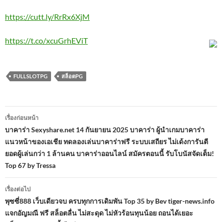
https://cutt.ly/RrRx6XjM
https://t.co/xcuGrhEViT
FULLSLOTPG
สล็อตPG
เมนู
เรื่องก่อนหน้า
นำทาง
บาคาร่า Sexyshare.net 14 กันยายน 2025 บาคาร่า ผู้นำเกมบาคาร่า
แนวหน้าของเอเชีย ทดลองเล่นบาคาร่าฟรี ระบบเสถียร ไม่เด้งการันตี
เรื่อง
ยอดผู้เล่นกว่า 1 ล้านคน บาคาร่าออนไลน์ สมัครตอนนี้ รับโบนัสจัดเต็ม!
Top 67 by Tressa
เรื่องต่อไป
พุซซี่888 เว็บเดียวจบ ครบทุกการเดิมพัน Top 35 by Bev tiger-news.info
แจกอัญมณี ฟรี สล็อตลื่น ไม่สะดุด ไม่หัวร้อนทุนน้อย ถอนได้เยอะ