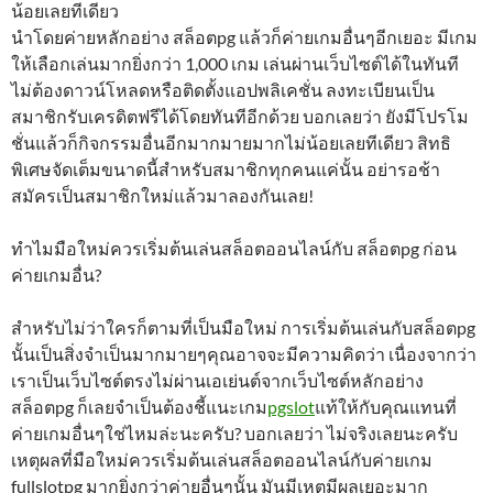
น้อยเลยทีเดียว
นำโดยค่ายหลักอย่าง สล็อตpg แล้วก็ค่ายเกมอื่นๆอีกเยอะ มีเกม
ให้เลือกเล่นมากยิ่งกว่า 1,000 เกม เล่นผ่านเว็บไซต์ได้ในทันที
ไม่ต้องดาวน์โหลดหรือติดตั้งแอปพลิเคชั่น ลงทะเบียนเป็น
สมาชิกรับเครดิตฟรีได้โดยทันทีอีกด้วย บอกเลยว่า ยังมีโปรโม
ชั่นแล้วก็กิจกรรมอื่นอีกมากมายมากไม่น้อยเลยทีเดียว สิทธิ
พิเศษจัดเต็มขนาดนี้สำหรับสมาชิกทุกคนแค่นั้น อย่ารอช้า
สมัครเป็นสมาชิกใหม่แล้วมาลองกันเลย!
ทำไมมือใหม่ควรเริ่มต้นเล่นสล็อตออนไลน์กับ สล็อตpg ก่อน
ค่ายเกมอื่น?
สำหรับไม่ว่าใครก็ตามที่เป็นมือใหม่ การเริ่มต้นเล่นกับสล็อตpg
นั้นเป็นสิ่งจำเป็นมากมายๆคุณอาจจะมีความคิดว่า เนื่องจากว่า
เราเป็นเว็บไซต์ตรงไม่ผ่านเอเย่นต์จากเว็บไซต์หลักอย่าง
สล็อตpg ก็เลยจำเป็นต้องชี้แนะเกม
pgslot
แท้ให้กับคุณแทนที่
ค่ายเกมอื่นๆใช่ไหมล่ะนะครับ? บอกเลยว่า ไม่จริงเลยนะครับ
เหตุผลที่มือใหม่ควรเริ่มต้นเล่นสล็อตออนไลน์กับค่ายเกม
fullslotpg มากยิ่งกว่าค่ายอื่นๆนั้น มันมีเหตุมีผลเยอะมาก