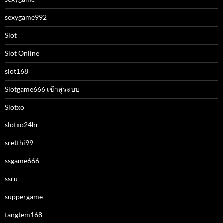
sexygame992
Slot
Slot Online
slot168
Slotgame666 เข้าสู่ระบบ
Slotxo
slotxo24hr
sretthi99
ssgame666
ssru
suppergame
tangtem168