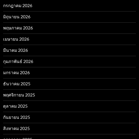
กรกฎาคม 2026
มิถุนายน 2026
พฤษภาคม 2026
เมษายน 2026
มีนาคม 2026
กุมภาพันธ์ 2026
มกราคม 2026
ธันวาคม 2025
พฤศจิกายน 2025
ตุลาคม 2025
กันยายน 2025
สิงหาคม 2025