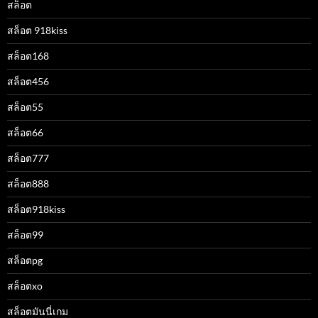
สล็อต
สล็อต 918kiss
สล็อต168
สล็อต456
สล็อต55
สล็อต66
สล็อต777
สล็อต888
สล็อต918kiss
สล็อต99
สล็อตpg
สล็อตxo
สล็อตมันนี่เกม