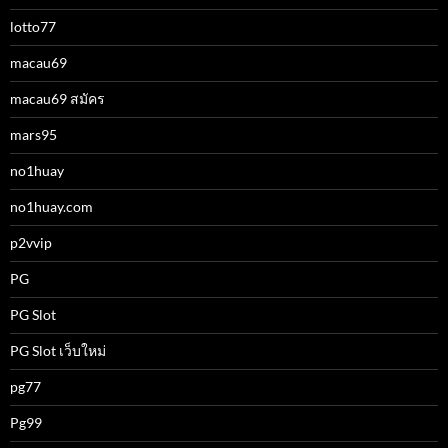
lotto77
macau69
macau69 สมัคร
mars95
no1huay
no1huay.com
p2vvip
PG
PG Slot
PG Slot เว็บใหม่
pg77
Pg99