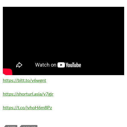
https://bitt.to/v6wgnt
https://shorturl.asia/y7gjr
https://t.co/jvhoH6m8Pz