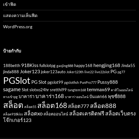
เข้าฟีด
แสดงความเห็นฟีด
WordPress.org
ป้ายกำกับ
918Kiss
hengjing168
188betth
fullslotpg
happy168
Jinda55
gaojing888
Joker123
PG
jinda888
joker123auto
Joker123th
live22
live22slot
pg77
PGSlot
PG Slot
Pussy888
pgslot99
pgslotfish
PunPro777
sagame
temmax69
Slot
slotxo24hr
sretthi99
tangtem168
คาสิโนออนไลน์
บาคาร่า168
บาคาร่า
พุซซี่888
ปั่นแตก66
ทางเข้าpg
บาคาร่าออนไลน์
สล็อต
สล็อต168
สล็อต888
สล็อต777
สล็อต55
สล็อตxo
สล็อตเครดิตฟรี
สล็อตเว็บตรง
สล็อตออนไลน์
สล็อต918kiss
โจ๊กเกอร์123