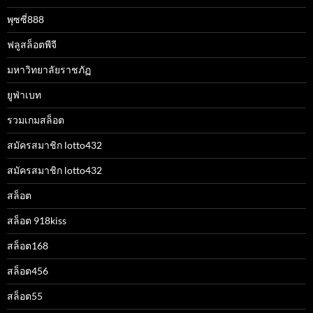
พุซซี่888
ฟลูสล็อตพีจี
มหาวิทยาลัยราชภัฏ
ยูฟ่าเบท
รวมเกมสล็อต
สมัครสมาชิก lotto432
สมัครสมาชิก lotto432
สล็อต
สล็อต 918kiss
สล็อต168
สล็อต456
สล็อต55