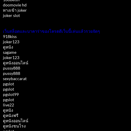
doomovie hd
ทางเข้า joker
joker slot
เว็บสล็อตและบาคาร่าของโครตดีเว็บนี้เล่นแล้วรวยจัดๆ
918kiss
joker123
ดูหนัง
sagame
joker123
ดูหนังออนไลน์
pussy888
pussy888
sexybaccarat
pgslot
pgslot
pgslot99
pgslot
live22
ดูหนัง
ดูหนังฟรี
ดูหนังออนไลน์
ดูหนังชนโรง