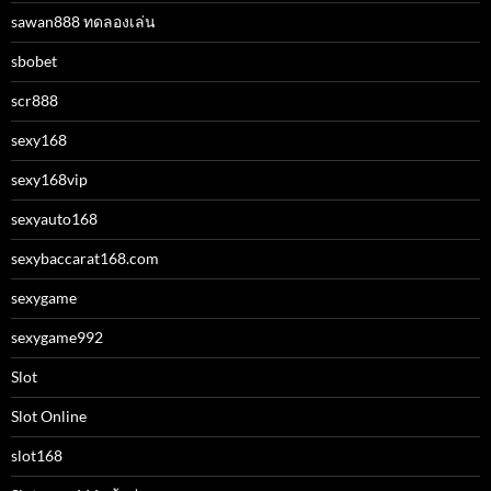
sawan888 ทดลองเล่น
sbobet
scr888
sexy168
sexy168vip
sexyauto168
sexybaccarat168.com
sexygame
sexygame992
Slot
Slot Online
slot168