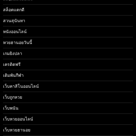
สล็อตแตกดี
สวนสุนันทา
หนังออนไลน์
หวยฮานอยวันนี้
เกมยิงปลา
เครดิตฟรี
เดิมพันกีฬา
เว็บคาสิโนออนไลน์
เว็บถูกหวย
เว็บพนัน
เว็บหวยออนไลน์
เว็บหวยฮานอย