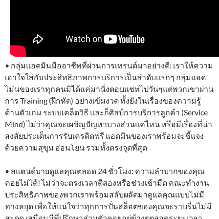
• กลุ่มแอดมินมืออาชีพที่ผ่านการเทรนด์มาอย่างดี: เราให้ความ
เอาใจใส่กับประสิทธิภาพการบริการเป็นลำดับแรกๆ กลุ่มแอด
ไม่นของเราทุกคนมิได้แค่มานั่งตอบแชทไปวันๆแต่พวกเขาผ่าน
การ Training (ฝึกหัด) อย่างเข้มงวด ทั้งยังในเรื่องของความรู้
ด้านตัวเกม ระบบเคล็ดวิธี และก็ศิลป์การบริการลูกค้า (Service
Mind) ไม่ว่าคุณจะเผชิญปัญหาบางส่วนแค่ไหน หรือมีเรื่องที่น่า
สงสัยประเด็นการรับเครดิตฟรี แอดมินของเราพร้อมจะชี้แจง
ด้วยความสุขุม อ่อนโยน รวมทั้งตรงจุดที่สุด
• สแตนด์บายดูแลคุณตลอด 24 ชั่วโมง: ความลำบากของคุณ
คอยไม่ได้! ไม่ว่าจะตรงเวลาตีสองหรือช่วงเช้ามืด คณะทำงาน
ประสิทธิภาพของพวกเราพร้อมสลับผลัดมาดูแลคุณแบบไม่มี
ทางหยุด เพื่อให้แน่ใจว่าทุกการปั่นสล็อตของคุณจะราบรื่นไม่มี
สะดุด เสมือนมีที่ปรึกษาส่วนตัวคอยอยู่ข้างๆตลอดระยะเวลา