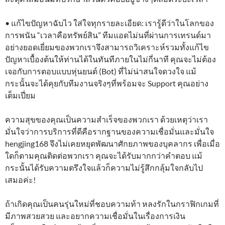
• แก้ไขปัญหาฉับไว ใส่ใจทุกรายละเอียด: เรารู้ดีว่าในโลกของ
การพนัน “เวลาคือทรัพย์สิน” ทีมแอดไม่นที่ผ่านการเทรนด์มา
อย่างยอดเยี่ยมของพวกเราจึงสามารถวิเคราะห์รวมทั้งแก้ไข
ปัญหาเบื้องต้นให้ท่านได้ในทันทีภายในไม่กี่นาที คุณจะไม่ต้อง
เจอกับการตอบแบบหุ่นยนต์ (Bot) ที่ไม่น่าสนใจดวงใจ แม้
กระนั้นจะได้คุยกับทีมงานจริงๆที่พร้อมจะ Support คุณอย่าง
เต็มเปี่ยม
ความสุขของคุณเป็นความสำเร็จของพวกเรา ด้วยเหตุว่าเรา
มั่นใจว่าการบริการที่ดีคือรากฐานของความเชื่อมั่นและมั่นใจ
hengjing168 จึงไม่เคยหยุดพัฒนาศักยภาพของบุคลากร เพื่อเมื่อ
ใดก็ตามคุณติดต่อพวกเรา คุณจะได้รับมากกว่าคำตอบ แม้
กระนั้นได้รับความตรึงใจแล้วก็ความไม่รู้สึกกลุ้มใจกลับไป
เสมอค่ะ!
ถ้าเกิดคุณเป็นคนรุ่นใหม่ที่ชอบความท้า หลงรักในกราฟิกเกมที่
มีภาพสวยสวย และอยากความเชื่อมั่นในเรื่องการเงิน