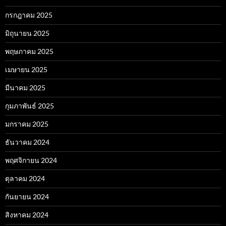
กรกฎาคม 2025
มิถุนายน 2025
พฤษภาคม 2025
เมษายน 2025
มีนาคม 2025
กุมภาพันธ์ 2025
มกราคม 2025
ธันวาคม 2024
พฤศจิกายน 2024
ตุลาคม 2024
กันยายน 2024
สิงหาคม 2024