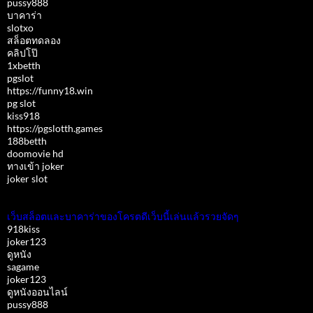
pussy888
บาคาร่า
slotxo
สล็อตทดลอง
คลิปโป๊
1xbetth
pgslot
https://funny18.win
pg slot
kiss918
https://pgslotth.games
188betth
doomovie hd
ทางเข้า joker
joker slot
เว็บสล็อตและบาคาร่าของโครตดีเว็บนี้เล่นแล้วรวยจัดๆ
918kiss
joker123
ดูหนัง
sagame
joker123
ดูหนังออนไลน์
pussy888