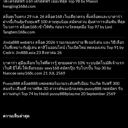
ไพ่ เครดิตฟรี แจก เครดิตฟรี เยอะที่สุด Top 98 by Mason
hengjing168d.com
สล็อตเว็บตรง 29 ก.ค. 26 สล็อต168 เว็บเดียวครบ ทั้งสล็อตและบาคาร่า
ฝากนี้เกินคุ้มรับทุนฟรี 100 สายทุนน้อย สมัครด่วน คุ้มค่าการเดิมพัน ที่สุด
ในวงการ สล็อต168 เข้าให้ทัน ก่อนรางวัลหลุดมือ Top 97 by Levi
Tangtem168e.com
Jinda888 webตรง สล็อต 2026 รวมเกมแตกง่าย ฟีเจอร์เด่น และวิธีเลือก
เว็บที่เหมาะกับผู้เล่น คาสิโนออนไลน์ เว็บเปิดใหม่ ทดลองเล่น Top 91 by
Cedric Jin888.asia 23 สิงหาคม 26
บาคาร่า คู่มือเลือกเว็บไพ่ที่ควรรู้ ทุกยอดฝาก 10% ระบบอัตโนมัติเจ้าแรก
เว็บดี มีโต๊ะให้เลือกเยอะ sexy168 สมัครปุ๊บ รับโปรปั๊บ Top 30 by
Nancee sexy168c.com 21 JUL 2569
Pussy888 สล็อต888 แพลตฟอร์มเกมระดับพรีเมียม วันเกิด รับฟรี 300
สมจริง เสียงดี กราฟฟิค 3D สวรรค์ของนักลงทุน pussy888 กดสมัคร รับ
ความสนุก Top 74 by Heidi pussy888play.me 20 September 2569
ความเห็นล่าสุด