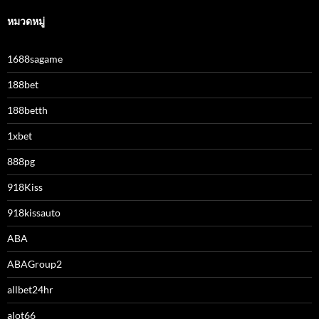
หมวดหมู่
1688sagame
188bet
188betth
1xbet
888pg
918Kiss
918kissauto
ABA
ABAGroup2
allbet24hr
alot66