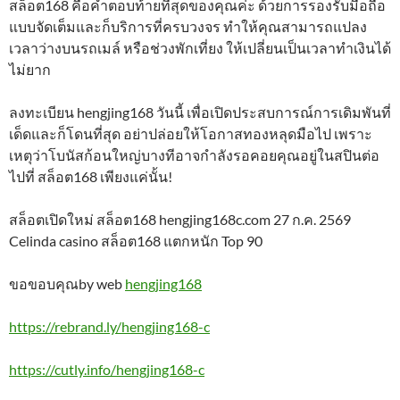
สล็อต168 คือคำตอบท้ายที่สุดของคุณค่ะ ด้วยการรองรับมือถือ
แบบจัดเต็มและก็บริการที่ครบวงจร ทำให้คุณสามารถแปลง
เวลาว่างบนรถเมล์ หรือช่วงพักเที่ยง ให้เปลี่ยนเป็นเวลาทำเงินได้
ไม่ยาก
ลงทะเบียน hengjing168 วันนี้ เพื่อเปิดประสบการณ์การเดิมพันที่
เด็ดและก็โดนที่สุด อย่าปล่อยให้โอกาสทองหลุดมือไป เพราะ
เหตุว่าโบนัสก้อนใหญ่บางทีอาจกำลังรอคอยคุณอยู่ในสปินต่อ
ไปที่ สล็อต168 เพียงแค่นั้น!
สล็อตเปิดใหม่ สล็อต168 hengjing168c.com 27 ก.ค. 2569
Celinda casino สล็อต168 แตกหนัก Top 90
ขอขอบคุณby web
hengjing168
https://rebrand.ly/hengjing168-c
https://cutly.info/hengjing168-c