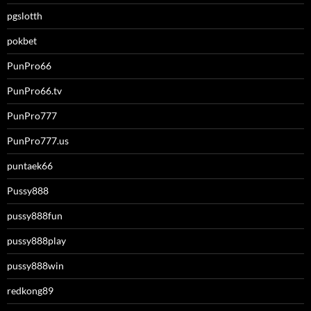
pgslotth
pokbet
PunPro66
PunPro66.tv
PunPro777
PunPro777.us
puntaek66
Pussy888
pussy888fun
pussy888play
pussy888win
redkong89