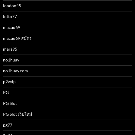
london45
lotto77
macau69
macau69 สมัคร
mars95
no1huay
no1huay.com
p2vvip
PG
PG Slot
PG Slot เว็บใหม่
pg77