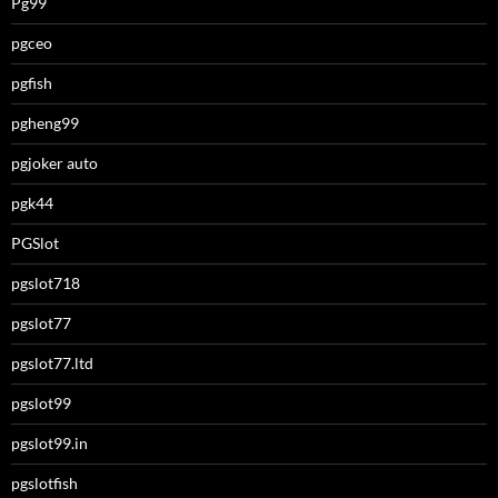
Pg99
pgceo
pgfish
pgheng99
pgjoker auto
pgk44
PGSlot
pgslot718
pgslot77
pgslot77.ltd
pgslot99
pgslot99.in
pgslotfish