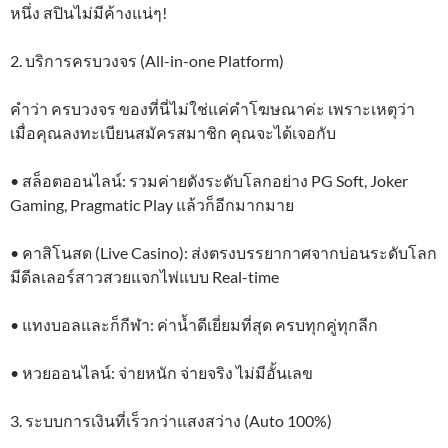
หนึ่ง สปินไม่มีค้างแน่ๆ!
2. บริการครบวงจร (All-in-one Platform)
คำว่า ครบวงจร ของที่นี่ไม่ใช่แค่คำโฆษณาค่ะ เพราะเหตุว่า
เมื่อคุณลงทะเบียนสมัครสมาชิก คุณจะได้เจอกับ
• สล็อตออนไลน์: รวมค่ายดังระดับโลกอย่าง PG Soft, Joker
Gaming, Pragmatic Play แล้วก็อีกมากมาย
• คาสิโนสด (Live Casino): ส่งตรงบรรยากาศจากบ่อนระดับโลก
มีดีลเลอร์สาวสวยแจกไพ่แบบ Real-time
• แทงบอลและก็กีฬา: ค่าน้ำดีเยี่ยมที่สุด ครบทุกคู่ทุกลีก
• หวยออนไลน์: จ่ายหนัก จ่ายจริง ไม่มีอั้นเลข
3. ระบบการเงินที่เร็วกว่าแสงสว่าง (Auto 100%)