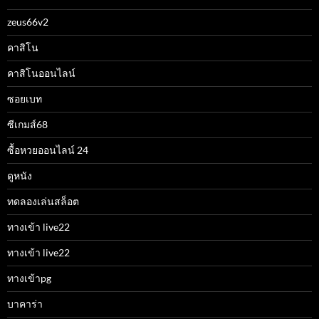
zeus66v2
คาสิโน
คาสิโนออนไลน์
ซอยเบท
ซีเกมส์68
ซื้อหวยออนไลน์ 24
ดูหนัง
ทดลองเล่นสล็อต
ทางเข้า live22
ทางเข้า live22
ทางเข้าpg
บาคาร่า