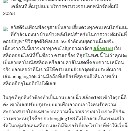
เคลื่อนที่เต็มรูปแบบ บริการครบวงจร แตกหนักจัดเต็มปี
2026!
สวัสดีจ้ะเพื่อนพ้องๆสายปั่นสายเสี่ยงดวงทุกคน! คนใดกันแน่
ที่กำลังมองหา บ้านข้างหลังใหม่สำหรับในการวางเดิมพันที่
ตอบปัญหาชีวิตยุคดิจิทัลแบบ 5G จำต้องหยุดอ่านนี้เลยจ้ะ
เนื่องจากวันนี้เราจะพาทุกคนไปบุกอาณาจักร
สล็อต168
เว็บ
สล็อตออนไลน์ที่ขึ้นชื่อว่า ครบเครื่อง ที่สุดในพ.ศ. นี้ ไม่ว่าคุณจะ
เป็นสายล่าโบนัสสล็อต หรือสายคาสิโนสดที่ชอบความเหมือน
จริง บอกเลยว่าที่นี่เขามีให้ครบ แถมยังยกจุดเด่นประเด็นการ
เล่น hengjing168 ผ่านมือถือที่เสถียรที่สุด จนถึงลืมภาพเว็บ
สล็อตอืดๆในอดีตไปได้เลย!
ในยุคที่ทุกสิ่งจำต้องทำเป็นผ่านปลายนิ้ว สล็อต168 เข้าใจจุดนี้ดี
ค่ะ เขาก็เลยปรับปรุงระบบมาเพื่อเอาอกเอาใจคนรักความ
สะดวกสบายโดยเฉพาะ บทความนี้พวกเราจะพาไปเจาะลึกกัน
ว่า เพราะเหตุไรชื่อของ hengjing168 ถึงได้กลายเป็นกระแสไว
รัลในกลุ่มนักเล่นสล็อต และก็มีฟีเจอร์เด็ดอะไรบ้างที่ทำให้เว็บนี้