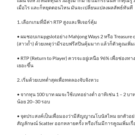
แผน จังหวะหมดทุนเร็วมีสูงมากมาย แม้กระนั้นหากคุณรู้ว
เมื่อไร และก็หยุดตอนไหน มันจะเปลี่ยนแปลงผลลัพธ์ทันที
1. เลือกเกมที่มีค่า RTP สูงและฟีเจอร์คุ้ม
• ผมชอบเกมpgslotอย่าง Mahjong Ways 2 หรือ Treasure o
(สาวถ้ำ) ด้วยเหตุว่ามีรอบฟรีสปินคุ้มมาก แล้วก็ตัวคูณเพิ่
• RTP (Return to Player) ควรจะอยู่เหนือ 96% เพื่อช่องทาง
เยอะขึ้น
2. เริ่มด้วยเบทต่ำสุดเพื่อทดลองจับจังหวะ
• จากทุน 100 บาท ผมจะใช้เบทอย่างต่ำ อาทิเช่น 1 – 2 บา
น้อย 20–30 รอบ
• จุดประสงค์เป็นเพื่อมองว่ามีสัญญาณโบนัสไหม ยกตัวอย่
สัญลักษณ์ Scatter ออกหลายครั้ง หรือเริ่มมีการคูณเพิ่มเรื่