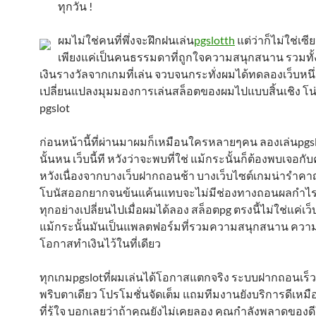
ทุกวัน !
ผมไม่ใช่คนที่พึ่งจะฝึกฝนเล่น
pgslotth
แต่ว่าก็ไม่ใช่เซี
เพียงแค่เป็นคนธรรมดาที่ถูกใจความสนุกสนาน รวมทั้ง
เงินรางวัลจากเกมที่เล่น จวบจนกระทั่งผมได้ทดลองเว็บหนึ่ง
เปลี่ยนแปลงมุมมองการเล่นสล็อตของผมไปแบบสิ้นเชิง โน่
pgslot
ก่อนหน้านี้ที่ผ่านมาผมก็เหมือนใครหลายๆคน ลองเล่นpgsl
นั้นหน เว็บนี้ที หวังว่าจะพบที่ใช่ แม้กระนั้นก็ต้องพบเจอก
หวังเนื่องจากบางเว็บฝากถอนช้า บางเว็บไซต์เกมน่ารำคาญ
โบนัสออกยากจนข้นแค้นแทบจะไม่มีช่องทางถอนผลกำไร 
ทุกอย่างเปลี่ยนไปเมื่อผมได้ลอง สล็อตpg ตรงนี้ไม่ใช่แค่เว
แม้กระนั้นมันเป็นแพลตฟอร์มที่รวมความสนุกสนาน ความเร
โอกาสทำเงินไว้ในที่เดียว
ทุกเกมpgslotที่ผมเล่นได้โอกาสแตกจริง ระบบฝากถอนเร็ว
พริบตาเดียว โปรโมชั่นจัดเต็ม แถมทีมงานยังบริการดีเหมื
ที่รู้ใจ บอกเลยว่าถ้าคุณยังไม่เคยลอง คุณกำลังพลาดของ