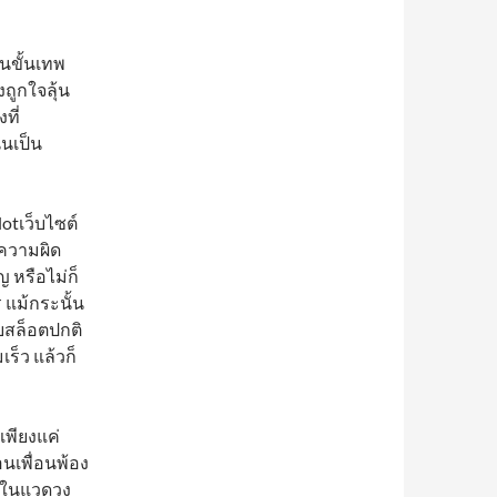
ยนขั้นเทพ
ถูกใจลุ้น
ที่
นเป็น
otเว็บไซต์
ับความผิด
 หรือไม่ก็
แม้กระนั้น
็บสล็อตปกติ
็ว แล้วก็
เพียงแค่
อนเพื่อนพ้อง
ดีในแวดวง