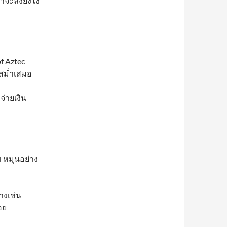
่าจะลงยังไง
f Aztec
มสม่ำเสมอ
จ่ายเงิน
ท หมุนอย่าง
างเช่น
อย