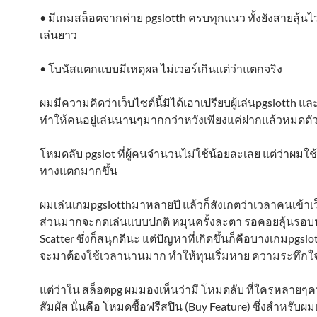
• มีเกมสล็อตจากค่าย pgslotth ครบทุกแนว ทั้งยังสายลุ้
เล่นยาว
• โบนัสแตกแบบมีเหตุผล ไม่เวอร์เกินแต่ว่าแตกจริง
ผมมีความคิดว่าเว็บไซต์นี้มิได้เอาเปรียบผู้เล่นpgslotth และก
ทำให้คนอยู่เล่นนานๆมากกว่าหวังเพียงแค่ฝากแล้วหมดตั
โหมดลับ pgslot ที่ผู้คนจำนวนไม่ใช้น้อยละเลย แต่ว่าผมใช
ทางแตกมากขึ้น
ผมเล่นเกมpgslotthมาหลายปี แล้วก็สังเกตว่าเวลาคนเข้าเ
ส่วนมากจะกดเล่นแบบปกติ หมุนครั้งละตา รอคอยลุ้นรอบ
Scatter ซึ่งก็สนุกดีนะ แต่ปัญหาที่เกิดขึ้นก็คือบางเกมpgslo
จะมาต้องใช้เวลานานมาก ทำให้ทุนเริ่มหาย ความระทึกใจ
แต่ว่าใน สล็อตpg ผมมองเห็นว่ามี โหมดลับ ที่ใครหลายๆ
สัมผัส นั่นคือ โหมดซื้อฟรีสปิน (Buy Feature) ซึ่งสำหรับผ