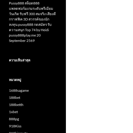
Pussy888 สล็อต888
แพลตฟอร์มเกมระดับพรีเมียม
วันเกิด รับฟรี 300 สมจริง เสียงดี
กราฟฟิค 3D สวรรค์ของนัก
ลงทุน pussy888 กดสมัคร รับ
ความสนุก Top 74 by Heidi
pussy888play.me 20
September 2569
ความเห็นล่าสุด
หมวดหมู่
1688sagame
188bet
188betth
1xbet
888pg
918Kiss