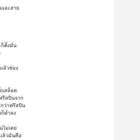
นไวและสาย
็ตั้งมั่น
ว
้แล้วช่อง
ว็บสล็อต
ฟรีสปินจาก
tกว่าฟรีสปิน
ก็ต่ำลง
คนไม่เคย
มแล้วมันคือ