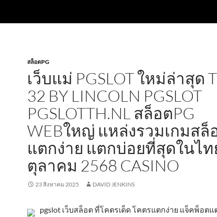
สล็อตPG
เว็บแม่ PGSLOT ใหม่ล่าสุด 
32 BY LINCOLN PGSLOT
PGSLOTTH.NL สล็อตPG
WEBใหญ่ แหล่งรวมเกมสล็
แตกง่าย แตกบ่อยที่สุดในไท
ตุลาคม 2568 CASINO
23 สิงหาคม 2025
DAVID JENKINS
pgslot เว็บสล็อต ที่โคตรเด็ด โคตรแตกง่าย แจ็คพ็อตแตก