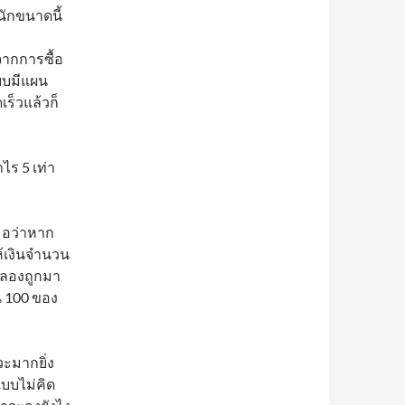
หนักขนาดนี้
จากการซื้อ
แบบมีแผน
เร็วแล้วก็
ไร 5 เท่า
สมอว่าหาก
ห้เงินจำนวน
ิดลองถูกมา
ุน 100 ของ
วะมากยิ่ง
แบบไม่คิด