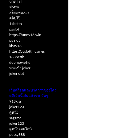
บาคาร่า
slotxo
สล็อตทดลอง
คลิปโป๊
1xbetth
pgslot
https://funny18.win
pg slot
kiss918
https://pgslotth.games
188betth
doomovie hd
ทางเข้า joker
joker slot
เว็บสล็อตและบาคาร่าของโคร
ตดีเว็บนี้เล่นแล้วรวยจัดๆ
918kiss
joker123
ดูหนัง
sagame
joker123
ดูหนังออนไลน์
pussy888