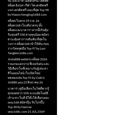
รับ 500 บาท ไม่ติดเทิร์น ไลฟ์สด
สล็อต ยิงปลา กีฬา ไพ่ เครดิตฟรี
แจก เครดิตฟรี เยอะที่สุด Top 98
by Mason hengjing168d.com
สล็อตเว็บตรง 29 ก.ค. 26
สล็อต168 เว็บเดียวครบ ทั้ง
สล็อตและบาคาร่า ฝากนี้เกินคุ้ม
รับทุนฟรี 100 สายทุนน้อย สมัคร
ด่วน คุ้มค่าการเดิมพัน ที่สุดใน
วงการ สล็อต168 เข้าให้ทัน ก่อน
รางวัลหลุดมือ Top 97 by Levi
Tangtem168e.com
Jinda888 webตรง สล็อต 2026
รวมเกมแตกง่าย ฟีเจอร์เด่น และ
วิธีเลือกเว็บที่เหมาะกับผู้เล่น คา
สิโนออนไลน์ เว็บเปิดใหม่
ทดลองเล่น Top 91 by Cedric
Jin888.asia 23 สิงหาคม 26
บาคาร่า คู่มือเลือกเว็บไพ่ที่ควรรู้
ทุกยอดฝาก 10% ระบบอัตโนมัติ
เจ้าแรก เว็บดี มีโต๊ะให้เลือกเยอะ
sexy168 สมัครปุ๊บ รับโปรปั๊บ
Top 30 by Nancee
sexy168c.com 21 JUL 2569