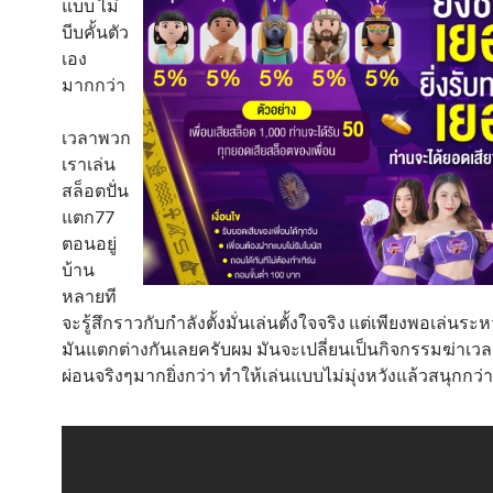
แบบ ไม่
บีบคั้นตัว
เอง
มากกว่า
เวลาพวก
เราเล่น
สล็อตปั่น
แตก77
ตอนอยู่
บ้าน
หลายที
จะรู้สึกราวกับกำลังตั้งมั่นเล่นตั้งใจจริง แต่เพียงพอเล่นระ
มันแตกต่างกันเลยครับผม มันจะเปลี่ยนเป็นกิจกรรมฆ่าเวล
ผ่อนจริงๆมากยิ่งกว่า ทำให้เล่นแบบไม่มุ่งหวังแล้วสนุกกว่า