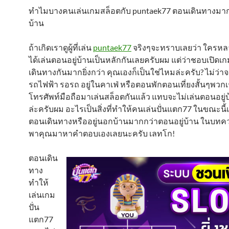
ทำไมบางคนเล่นเกมสล็อตกับ puntaek77 ตอนเดินทางมาก
บ้าน
ถ้าเกิดเราดูผู้ที่เล่น
puntaek77
จริงๆจะทราบเลยว่า ใครหล
ได้เล่นตอนอยู่บ้านเป็นหลักกันเลยครับผม แต่ว่าชอบเปิดเ
เดินทางกันมากยิ่งกว่า คุณเองก็เป็นใช่ไหมล่ะครับ? ไม่ว่า
รถไฟฟ้า รอรถ อยู่ในคาเฟ่ หรือตอนพักตอนเที่ยงสั้นๆพวกเ
โทรศัพท์มือถือมาเล่นสล็อตกันแล้ว แทบจะไม่เล่นตอนอยู่
ล่ะครับผม อะไรเป็นสิ่งที่ทำให้คนเล่นปั่นแตก77 ในขณะนี้เ
ตอนเดินทางหรืออยู่นอกบ้านมากกว่าตอนอยู่บ้าน ในบทคว
พาคุณมาหาคำตอบเองเลยนะครับ เลทโก!
ตอนเดิน
ทาง
ทำให้
เล่นเกม
ปั่น
แตก77