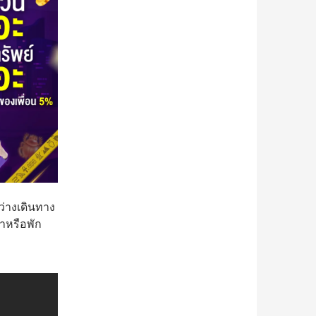
หว่างเดินทาง
าหรือพัก