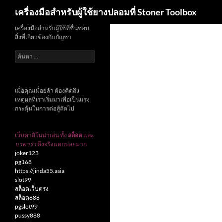
ค้นหา
เครื่องมือสำหรับผู้ใช้ยางปลอมที่ Stoner Toolbox
เครื่องมือสำหรับผู้ใช้ที่ชื่นชอบ
สิ่งที่เกี่ยวข้องกับกัญชา
ค้นหา
สำหรับ:
เมื่อคุณเมื่อยล้า ต้องคิดถึง
เหตุผลที่เราเริ่มมาเพื่อเป็นแรง
กระตุ้นในการต่อสู้ถัดไป
เว็บคาสิโนน่าเล่น ทั้ง
สล็อต
และ
บาคาร่า
ตึงจริงแตกบ่อยมาก
joker123
pg168
https://jinda55.asia
slot99
สล็อตเว็บตรง
สล็อต888
pgslot99
pussy888