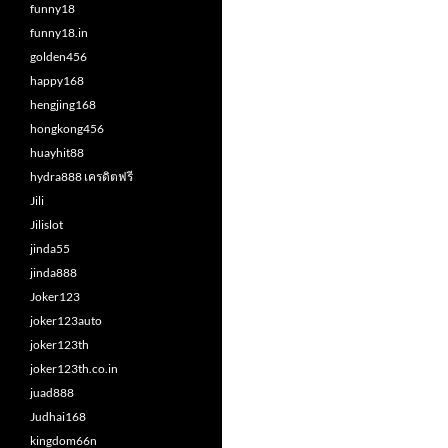
funny18
funny18.in
golden456
happy168
hengjing168
hongkong456
huayhit88
hydra888 เครดิตฟรี
Jili
Jilislot
jinda55
jinda888
Joker123
joker123auto
joker123th
joker123th.co.in
juad888
Judhai168
kingdom66n