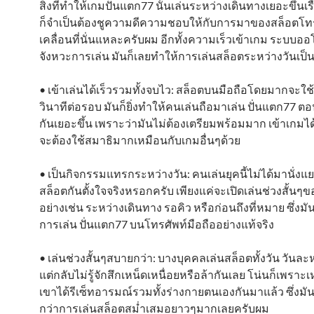
สิ่งที่ทำให้เกมปั่นแตก77 นั้นเล่นระหว่างเดินทางเยอะขึ้นเร
ก็จำเป็นต้องชูความดีความชอบให้กับการมาของสล็อตโทร
เคลื่อนที่นั่นแหละครับผม อีกทั้งความเร็วเข้าเกม ระบบออโ
จังหวะการเล่น มันก็เลยทำให้การเล่นสล็อตระหว่างวันเป็
• เข้าเล่นได้เร็วรวมทั้งจบไว: สล็อตบนมือถือโดยมากจะใช้เ
วินาทีต่อรอบ มันก็ยิ่งทำให้คนเล่นถือมาเล่น ปั่นแตก77 ต
กันเยอะขึ้น เพราะว่ามันไม่ต้องเตรียมพร้อมมาก เข้าเกมได
จะต้องใช้สมาธิมากเหมือนกับเกมอื่นๆด้วย
• เป็นกิจกรรมแทรกระหว่างวัน: คนเล่นยุคนี้ไม่ได้มานั่งแ
สล็อตกันตั้งใจจริงหรอกครับ เพียงแค่จะเปิดเล่นช่วงสั้นๆขอ
อย่างเช่น ระหว่างเดินทาง รอคิว หรือก่อนถึงที่หมาย ซึ่งมัน
การเล่น ปั่นแตก77 บนโทรศัพท์มือถืออย่างแท้จริง
• เล่นช่วงสั้นๆสบายกว่า: บางบุคคลเล่นสล็อตทั้งวัน วัน
แต่กลับไม่รู้จักสึกเหน็ดเหนื่อยหรือล้ากันเลย โน่นก็เพราะ
เขาได้รีเซ็ทอารมณ์รวมทั้งร่างกายตนเองกันมาแล้ว ซึ่งมัน
กว่าการเล่นสล็อตสม่ำเสมอยาวๆมากเลยครับผม