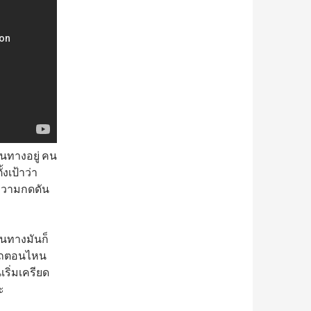
ินทางอยู่ คน
งเป้าว่า
้ความกดดัน
ินทางมันก็
ลงรถตอนไหน
ริ่มเครียด
ะ