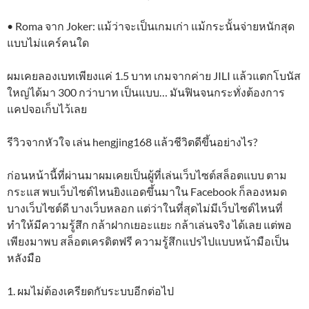
• Roma จาก Joker: แม้ว่าจะเป็นเกมเก่า แม้กระนั้นจ่ายหนักสุด
แบบไม่แคร์คนใด
ผมเคยลองเบทเพียงแค่ 1.5 บาท เกมจากค่าย JILI แล้วแตกโบนัส
ใหญ่ได้มา 300 กว่าบาท เป็นแบบ… มันฟินจนกระทั่งต้องการ
แคปจอเก็บไว้เลย
รีวิวจากหัวใจ เล่น hengjing168 แล้วชีวิตดีขึ้นอย่างไร?
ก่อนหน้านี้ที่ผ่านมาผมเคยเป็นผู้ที่เล่นเว็บไซต์สล็อตแบบ ตาม
กระแส พบเว็บไซต์ไหนยิงแอดขึ้นมาใน Facebook ก็ลองหมด
บางเว็บไซต์ดี บางเว็บหลอก แต่ว่าในที่สุดไม่มีเว็บไซต์ไหนที่
ทำให้มีความรู้สึก กล้าฝากเยอะแยะ กล้าเล่นจริง ได้เลย แต่พอ
เพียงมาพบ สล็อตเครดิตฟรี ความรู้สึกแปรไปแบบหน้ามือเป็น
หลังมือ
1. ผมไม่ต้องเครียดกับระบบอีกต่อไป