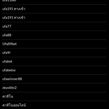
ufa191 ทางเข้า
ufa191 ทางเข้า
ufa77
ufa88
Ufa89bet
ufa9r
ufabet
ufabetxx
ufawinner88
zeus66v2
คาสิโน
คาสิโนออนไลน์