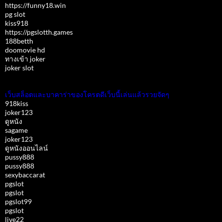
https://funny18.win
pg slot
kiss918
https://pgslotth.games
188betth
doomovie hd
ทางเข้า joker
joker slot
เว็บสล็อตและบาคาร่าของโครตดีเว็บนี้เล่นแล้วรวยจัดๆ
918kiss
joker123
ดูหนัง
sagame
joker123
ดูหนังออนไลน์
pussy888
pussy888
sexybaccarat
pgslot
pgslot
pgslot99
pgslot
live22