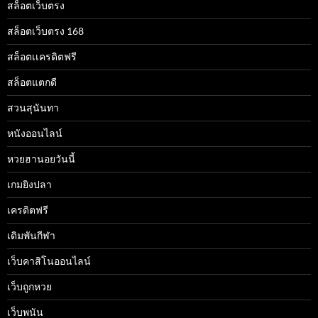
สล็อตเว็บตรง
สล็อตเว็บตรง 168
สล็อตเเครดิตฟรี
สล็อตแตกดี
สวนสุนันทา
หนังออนไลน์
หวยฮานอยวันนี้
เกมยิงปลา
เครดิตฟรี
เดิมพันกีฬา
เว็บคาสิโนออนไลน์
เว็บถูกหวย
เว็บพนัน