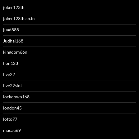
joker123th
joker123th.co.in
juad888
Judhai168
kingdom66n
lion123
live22
live22slot
lockdown168
london45
lotto77
macau69