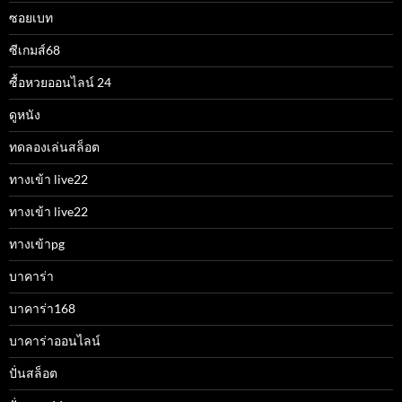
ซอยเบท
ซีเกมส์68
ซื้อหวยออนไลน์ 24
ดูหนัง
ทดลองเล่นสล็อต
ทางเข้า live22
ทางเข้า live22
ทางเข้าpg
บาคาร่า
บาคาร่า168
บาคาร่าออนไลน์
ปั่นสล็อต