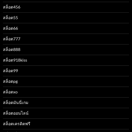
สล็อต456
สล็อต55
สล็อต66
สล็อต777
สล็อต888
สล็อต918kiss
สล็อต99
สล็อตpg
สล็อตxo
สล็อตมันนี่เกม
สล็อตออนไลน์
สล็อตเครดิตฟรี