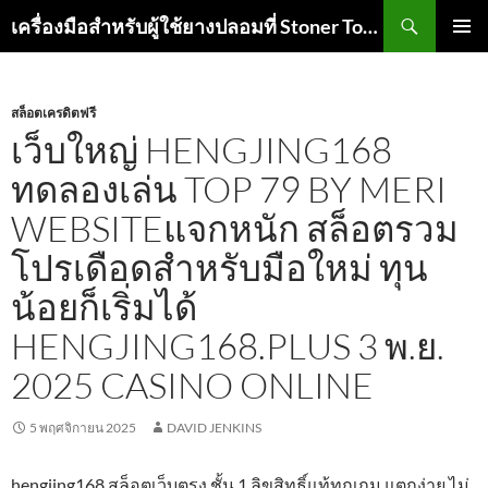
ค้นหา
เครื่องมือสำหรับผู้ใช้ยางปลอมที่ Stoner Toolbox
ข้าม
เมนูหลัก
ไป
ยัง
เนื้อหา
สล็อตเครดิตฟรี
เว็บใหญ่ HENGJING168
ทดลองเล่น TOP 79 BY MERI
WEBSITEแจกหนัก สล็อตรวม
โปรเดือดสำหรับมือใหม่ ทุน
น้อยก็เริ่มได้
HENGJING168.PLUS 3 พ.ย.
2025 CASINO ONLINE
5 พฤศจิกายน 2025
DAVID JENKINS
hengjing168 สล็อตเว็บตรง ชั้น 1 ลิขสิทธิ์แท้ทุกเกม แตกง่าย ไม่