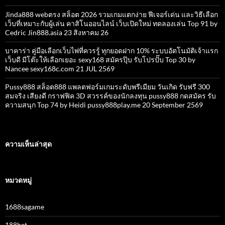
Jinda888 webตรง สล็อต 2026 รวมเกมแตกง่าย ฟีเจอร์เด่น และวิธีเลือก
เว็บที่เหมาะกับผู้เล่น คาสิโนออนไลน์ เว็บเปิดใหม่ ทดลองเล่น Top 91 by
Cedric Jin888.asia 23 สิงหาคม 26
บาคาร่า คู่มือเลือกเว็บไพ่ที่ควรรู้ ทุกยอดฝาก 10% ระบบอัตโนมัติเจ้าแรก
เว็บดี มีโต๊ะให้เลือกเยอะ sexy168 สมัครปุ๊บ รับโปรปั๊บ Top 30 by
Nancee sexy168c.com 21 JUL 2569
Pussy888 สล็อต888 แพลตฟอร์มเกมระดับพรีเมียม วันเกิด รับฟรี 300
สมจริง เสียงดี กราฟฟิค 3D สวรรค์ของนักลงทุน pussy888 กดสมัคร รับ
ความสนุก Top 74 by Heidi pussy888play.me 20 September 2569
ความเห็นล่าสุด
หมวดหมู่
1688sagame
188bet