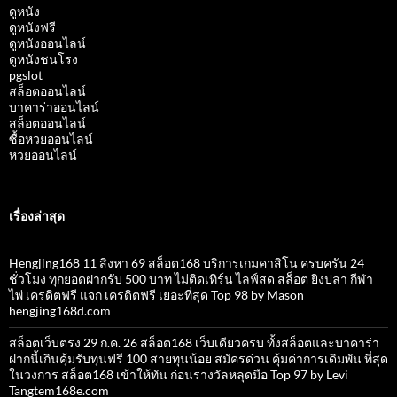
ดูหนัง
ดูหนังฟรี
ดูหนังออนไลน์
ดูหนังชนโรง
pgslot
สล็อตออนไลน์
บาคาร่าออนไลน์
สล็อตออนไลน์
ซื้อหวยออนไลน์
หวยออนไลน์
เรื่องล่าสุด
Hengjing168 11 สิงหา 69 สล็อต168 บริการเกมคาสิโน ครบครัน 24
ชั่วโมง ทุกยอดฝากรับ 500 บาท ไม่ติดเทิร์น ไลฟ์สด สล็อต ยิงปลา กีฬา
ไพ่ เครดิตฟรี แจก เครดิตฟรี เยอะที่สุด Top 98 by Mason
hengjing168d.com
สล็อตเว็บตรง 29 ก.ค. 26 สล็อต168 เว็บเดียวครบ ทั้งสล็อตและบาคาร่า
ฝากนี้เกินคุ้มรับทุนฟรี 100 สายทุนน้อย สมัครด่วน คุ้มค่าการเดิมพัน ที่สุด
ในวงการ สล็อต168 เข้าให้ทัน ก่อนรางวัลหลุดมือ Top 97 by Levi
Tangtem168e.com