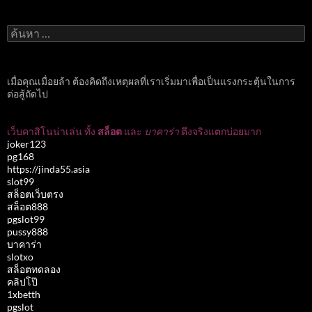
ค้นหา
สำหรับ:
เมื่อคุณเมื่อยล้า ต้องคิดถึงเหตุผลที่เราเริ่มมาเพื่อเป็นแรงกระตุ้นในการ
ต่อสู้ถัดไป
เว็บคาสิโนน่าเล่น ทั้ง
สล็อต
และ
บาคาร่า
ตึงจริงแตกบ่อยมาก
joker123
pg168
https://jinda55.asia
slot99
สล็อตเว็บตรง
สล็อต888
pgslot99
pussy888
บาคาร่า
slotxo
สล็อตทดลอง
คลิปโป๊
1xbetth
pgslot