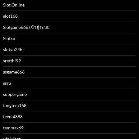
Slot Online
slot168
Slotgame666 เข้าสู่ระบบ
Slotxo
slotxo24hr
sretthi99
ssgame666
ssru
suppergame
tangtem168
teenoi888
temmax69
ufa11bet