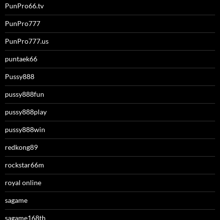
PunPro66.tv
PunPro777
PunPro777.us
puntaek66
Pussy888
pussy888fun
pussy888play
pussy888win
redkong89
rockstar66m
royal online
sagame
sagame168th