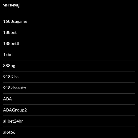
หมวดหมู่
1688sagame
188bet
188betth
1xbet
888pg
918Kiss
918kissauto
ABA
ABAGroup2
allbet24hr
alot66