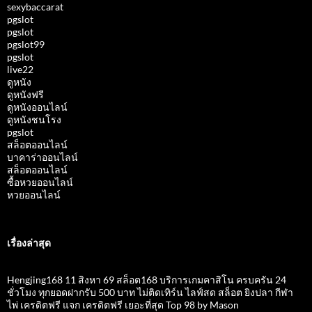
sexybaccarat
pgslot
pgslot
pgslot99
pgslot
live22
ดูหนัง
ดูหนังฟรี
ดูหนังออนไลน์
ดูหนังชนโรง
pgslot
สล็อตออนไลน์
บาคาร่าออนไลน์
สล็อตออนไลน์
ซื้อหวยออนไลน์
หวยออนไลน์
เรื่องล่าสุด
Hengjing168 11 สิงหา 69 สล็อต168 บริการเกมคาสิโน ครบครัน 24
ชั่วโมง ทุกยอดฝากรับ 500 บาท ไม่ติดเทิร์น ไลฟ์สด สล็อต ยิงปลา กีฬา
ไพ่ เครดิตฟรี แจก เครดิตฟรี เยอะที่สุด Top 98 by Mason