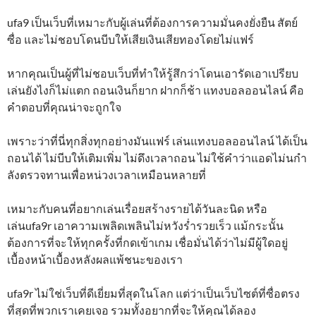
ufa9 เป็นเว็บที่เหมาะกับผู้เล่นที่ต้องการความมั่นคงยั่งยืน สัตย์
ซื่อ และไม่ชอบโดนบีบให้เสียเงินเสียทองโดยไม่แฟร์
หากคุณเป็นผู้ที่ไม่ชอบเว็บที่ทำให้รู้สึกว่าโดนเอารัดเอาเปรียบ
เล่นยังไงก็ไม่แตก ถอนเงินก็ยาก ฝากก็ช้า แทงบอลออนไลน์ คือ
คำตอบที่คุณน่าจะถูกใจ
เพราะว่าที่นี่ทุกสิ่งทุกอย่างมันแฟร์ เล่นแทงบอลออนไลน์ ได้เป็น
ถอนได้ ไม่บีบให้เติมเพิ่ม ไม่ดึงเวลาถอน ไม่ใช้คำว่าแอดไม่นกำ
ลังตรวจทานเพื่อหน่วงเวลาเหมือนหลายที่
เหมาะกับคนที่อยากเล่นเรื่อยสร้างรายได้วันละนิด หรือ
เล่นufa9r เอาความเพลิดเพลินไม่หวังร่ำรวยเร็ว แม้กระนั้น
ต้องการที่จะให้ทุกครั้งที่กดเข้าเกม เชื่อมั่นได้ว่าไม่มีผู้ใดอยู่
เบื้องหน้าเบื้องหลังผลแพ้ชนะของเรา
ufa9r ไม่ใช่เว็บที่ดีเยี่ยมที่สุดในโลก แต่ว่าเป็นเว็บไซต์ที่ซื่อตรง
ที่สุดที่พวกเราเคยเจอ รวมทั้งอยากที่จะให้คุณได้ลอง