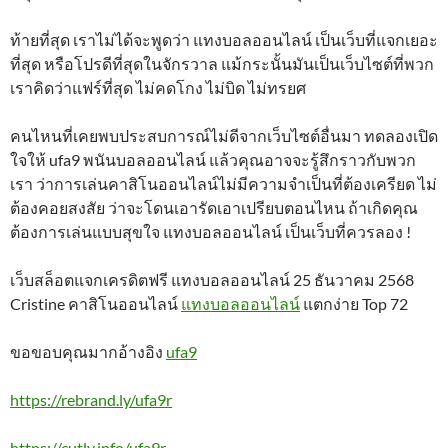
ท้ายที่สุด เราไม่ได้จะพูดว่า แทงบอลออนไลน์ เป็นเว็บที่แจกเยอะ
ที่สุด หรือโปรดีที่สุดในจักรวาล แม้กระนั้นมันเป็นเว็บไซต์ที่พวก
เราคิดว่าแฟร์ที่สุด ไม่คดโกง ไม่บิด ไม่ทรยศ
คนไหนที่เคยพบประสบการณ์ไม่ดีจากเว็บไซต์อื่นมา ทดลองเปิด
ใจให้ ufa9 พนันบอลออนไลน์ แล้วคุณอาจจะรู้สึกราวกับพวก
เรา ว่าการเล่นคาสิโนออนไลน์ไม่มีความจำเป็นที่ต้องเครียด ไม่
ต้องคอยสงสัย ว่าจะโดนเอารัดเอาเปรียบตอนไหน ถ้าเกิดคุณ
ต้องการเล่นแบบสุขใจ แทงบอลออนไลน์ เป็นเว็บที่ควรลอง !
เว็บสล็อตแจกเครดิตฟรี แทงบอลออนไลน์ 25 ธันวาคม 2568
Cristine คาสิโนออนไลน์
แทงบอลออนไลน์
แตกง่าย Top 72
ขอขอบคุณมากอ้างอิง
ufa9
https://rebrand.ly/ufa9r
https://cutly.info/ufa9r