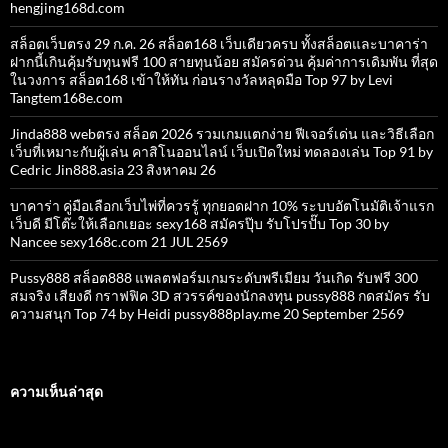
hengjing168d.com
สล็อตเว็บตรง 29 ก.ค. 26 สล็อต168 เว็บเดียวครบ ทั้งสล็อตและบาคาร่า
ฝากนี้เกินคุ้มรับทุนฟรี 100 สายทุนน้อย สมัครด่วน คุ้มค่าการเดิมพัน ที่สุด
ในวงการ สล็อต168 เข้าให้ทัน ก่อนรางวัลหลุดมือ Top 97 by Levi
Tangtem168e.com
Jinda888 webตรง สล็อต 2026 รวมเกมแตกง่าย ฟีเจอร์เด่น และวิธีเลือก
เว็บที่เหมาะกับผู้เล่น คาสิโนออนไลน์ เว็บเปิดใหม่ ทดลองเล่น Top 91 by
Cedric Jin888.asia 23 สิงหาคม 26
บาคาร่า คู่มือเลือกเว็บไพ่ที่ควรรู้ ทุกยอดฝาก 10% ระบบอัตโนมัติเจ้าแรก
เว็บดี มีโต๊ะให้เลือกเยอะ sexy168 สมัครปุ๊บ รับโปรปั๊บ Top 30 by
Nancee sexy168c.com 21 JUL 2569
Pussy888 สล็อต888 แพลตฟอร์มเกมระดับพรีเมียม วันเกิด รับฟรี 300
สมจริง เสียงดี กราฟฟิค 3D สวรรค์ของนักลงทุน pussy888 กดสมัคร รับ
ความสนุก Top 74 by Heidi pussy888play.me 20 September 2569
ความเห็นล่าสุด