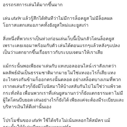
อรรถรสการเล่นได้มากขึ้นมาก
เล่น ufa9r แล้วรู้สึกได้ทันทีว่าไม่มีการล็อคยูส ไม่มีล็อคผล
โอกาสแตกเสมอภาคทั้งยังยูสใหม่และยูสเก่า
สิ่งหนึ่งที่พวกเราเป็นห่วงก่อนเล่นเว็บนี้เป็นกลัวโดนล็อคยูส
เพราะเคยเจอมาพร้อมกับตัว เล่นได้ตอนแรกๆแล้วหลังๆแปลง
เป็นว่าแตกยากขึ้นเรื่อยราวกับระบบเจตนาให้เราเสีย
แม้กระนั้นพอเพียงมาเล่นกับ แทงบอลออนไลน์ เราสังเกตว่า
ผลลัพธ์มันเป็นธรรมชาติมากมาย ไม่ใช่แทงอะไรก็เสีย แทง
อะไรตรงกันข้ามก็ออกตรงนั้นตลอด อย่างสล็อตบางเกมที่พวก
เรากดเล่นรัวๆก็ยังมีโบนัสมาให้บ้างสลับกันไป ไม่ใช่ว่าแพ้รวด
กระทั่งท้อ เพื่อนพวกเราที่เล่นยูสนานกว่าก็ยังแตกธรรมดา ไม่มี
ผู้ใดโดนบีบยอด เล่นอย่างไรก็ยังได้ เพียงแค่จะต้องมีระเบียบและ
บริหารเงินให้ดีเท่านั้นเอง
โปรโมชั่นของ ufa9r ใช้ได้จริง ไม่เน้นหลอกให้สมัคร แม้
กระนั้นให้ผู้เล่นมีทุนเสริมแบบแฟร์ๆ