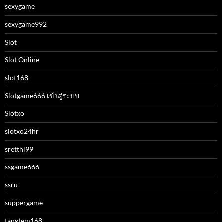
sexygame
sexygame992
Slot
Slot Online
slot168
Slotgame666 เข้าสู่ระบบ
Slotxo
slotxo24hr
sretthi99
ssgame666
ssru
suppergame
tangtem168