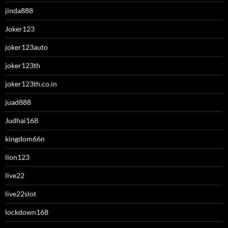
jinda888
Joker123
joker123auto
joker123th
joker123th.co.in
juad888
Judhai168
kingdom66n
lion123
live22
live22slot
lockdown168