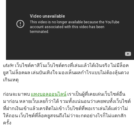
ufa9r เว็บไซต์คาสิโนเว็บไซต์ตรงที่เล่นแล้วได้เงินจริง ไม่มีล็อค
ยูส ไม่ล็อคผล เล่นบันเทิงใจ มองเห็นผลกำไรแบบไม่ต้องลุ้นดวง
เกินเหตุ
ก่อนจะมาพบ
แทงบอลออนไลน์
เราเป็นผู้ที่เคยเล่นเว็บไซต์อื่น
มาก่อน หลายเว็บเลยก็ว่าได้ รวมทั้งแน่นอนว่าเคยพบทั้งเว็บไซต์
ที่ฝากเงินเข้าแล้วเครดิตไม่เข้า เว็บไซต์ที่พอเราเล่นได้แต่ว่าไม่
ให้ถอน เว็บไซต์ที่ล็อคยูสจนถึงไม่ว่าจะกดอย่างไรก็ไม่แตกสัก
ครั้ง