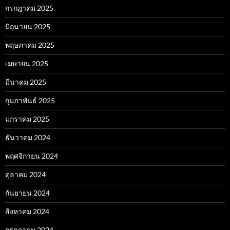
กรกฎาคม 2025
มิถุนายน 2025
พฤษภาคม 2025
เมษายน 2025
มีนาคม 2025
กุมภาพันธ์ 2025
มกราคม 2025
ธันวาคม 2024
พฤศจิกายน 2024
ตุลาคม 2024
กันยายน 2024
สิงหาคม 2024
กรกฎาคม 2024