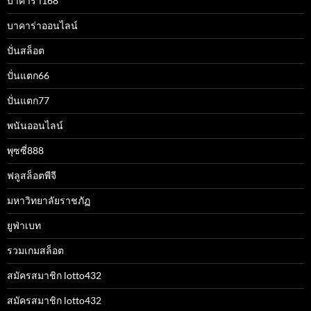
บาคาร่า168
บาคาร่าออนไลน์
ปั่นสล็อต
ปั่นแตก66
ปั่นแตก77
พนันออนไลน์
พุซซี่888
ฟลูสล็อตพีจี
มหาวิทยาลัยราชภัฏ
ยูฟ่าเบท
รวมเกมสล็อต
สมัครสมาชิก lotto432
สมัครสมาชิก lotto432