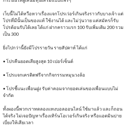
เว็บนี้ไม่ได้หวือหวาเรื่องแจกโปรเว่อร์เกินจริงราวกับบางเจ้า แต่
โปรที่มีนั้นเป็นของแท้ ใช้งานได้ และไม่วุ่นวาย แค่สมัครก็รับ
โปรต้อนรับได้เลย ได้แก่ ฝากคราวแรก 100 รับเพิ่มเติม 200 รวม
เป็น 300
ยิ่งไปกว่านี้ยังมีโปรรายวัน รายสัปดาห์ ได้แก่
• โปรคืนยอดเสียสูงสุด 10 เปอร์เซ็นต์
• โปรแจกเครดิตฟรีจากกิจกรรมหมุนวงล้อ
• โปรชี้แนะเพื่อนฝูง รับค่าคอมจากยอดเล่นของเพื่อนแบบไม่
จำกัด
ทั้งผองนี้พวกเราทดลองแทงบอลออนไลน์ ใช้มาแล้ว และก็ถอน
ได้จริง ไม่เจอปัญหาเรื่องเทิร์นโอเวอร์เกินจริง หรือแอดมินบ่าย
เบี่ยงให้เสียเวลา