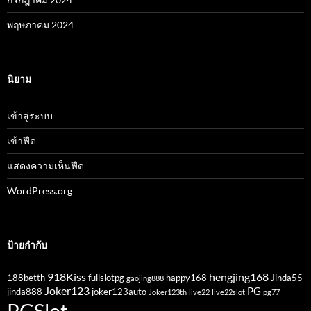
พฤษภาคม 2024
นิยาม
เข้าสู่ระบบ
เข้าฟีด
แสดงความเห็นฟีด
WordPress.org
ป้ายกำกับ
918Kiss
hengjing168
188betth
fullslotpg
happy168
Jinda55
gaojing888
Joker123
PG
jinda888
joker123auto
Joker123th
live22
live22slot
pg77
PGSlot