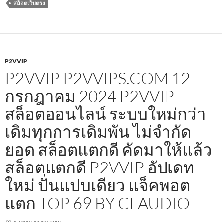
สล็อตเว็บตรง
P2VVIP
P2VVIP P2VVIPS.COM 12
กรกฎาคม 2024 P2VVIP
สล็อตออนไลน์ ระบบใหม่กว่า
เดิมทุกการเดิมพัน ไม่จำกัด
ยอด สล็อตแตกดี คัดมาให้แล้ว
สล็อตแตกดี P2VVIP อัปเดท
ใหม่ ปั่นแปบเดียว แจ็คพอต
แตก TOP 69 BY CLAUDIO