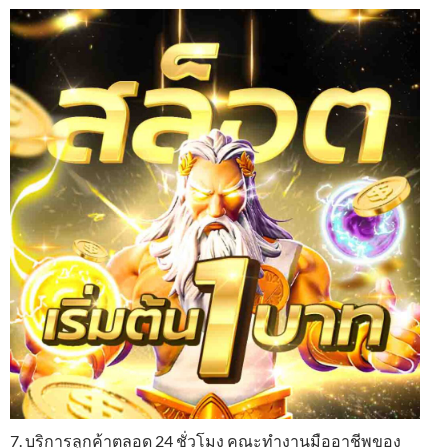
7. บริการลูกค้าตลอด 24 ชั่วโมง คณะทำงานมืออาชีพของ