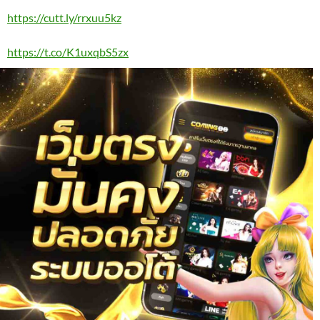
https://cutt.ly/rrxuu5kz
https://t.co/K1uxqbS5zx