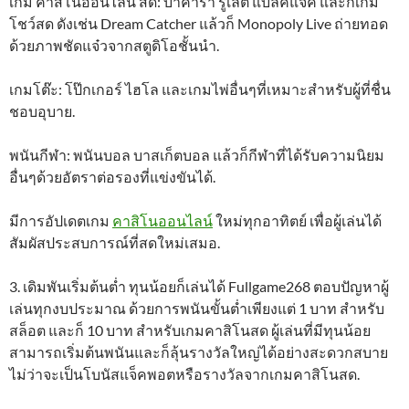
เกม คาสิโนออนไลน์ สด: บาคาร่า รูเล็ต แบล็คแจ็ค และก็เกม
โชว์สด ดังเช่น Dream Catcher แล้วก็ Monopoly Live ถ่ายทอด
ด้วยภาพชัดแจ๋วจากสตูดิโอชั้นนำ.
เกมโต๊ะ: โป๊กเกอร์ ไฮโล และเกมไพ่อื่นๆที่เหมาะสำหรับผู้ที่ชื่น
ชอบอุบาย.
พนันกีฬา: พนันบอล บาสเก็ตบอล แล้วก็กีฬาที่ได้รับความนิยม
อื่นๆด้วยอัตราต่อรองที่แข่งขันได้.
มีการอัปเดตเกม
คาสิโนออนไลน์
ใหม่ทุกอาทิตย์ เพื่อผู้เล่นได้
สัมผัสประสบการณ์ที่สดใหม่เสมอ.
3. เดิมพันเริ่มต้นต่ำ ทุนน้อยก็เล่นได้ Fullgame268 ตอบปัญหาผู้
เล่นทุกงบประมาณ ด้วยการพนันขั้นต่ำเพียงแต่ 1 บาท สำหรับ
สล็อต และก็ 10 บาท สำหรับเกมคาสิโนสด ผู้เล่นที่มีทุนน้อย
สามารถเริ่มต้นพนันและก็ลุ้นรางวัลใหญ่ได้อย่างสะดวกสบาย
ไม่ว่าจะเป็นโบนัสแจ็คพอตหรือรางวัลจากเกมคาสิโนสด.