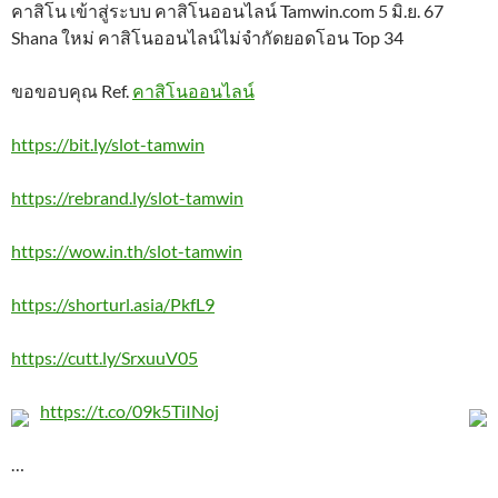
คาสิโน เข้าสู่ระบบ คาสิโนออนไลน์ Tamwin.com 5 มิ.ย. 67
Shana ใหม่ คาสิโนออนไลน์ไม่จำกัดยอดโอน Top 34
ขอขอบคุณ Ref.
คาสิโนออนไลน์
https://bit.ly/slot-tamwin
https://rebrand.ly/slot-tamwin
https://wow.in.th/slot-tamwin
https://shorturl.asia/PkfL9
https://cutt.ly/SrxuuV05
https://t.co/09k5TiINoj
…