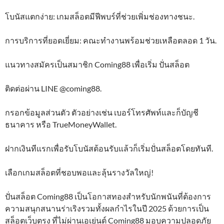
โบนัสแตกง่าย: เกมสล็อตมีฟีพบร์ที่ช่วยเพิ่มช่องทางชนะ.
การบริการที่ยอดเยี่ยม: คณะทำงานพร้อมช่วยเหลือตลอด 1 วัน.
แนวทางสมัครเป็นสมาชิก Coming88 เพื่อเริ่ม ปั่นสล็อต
ติดต่อผ่าน LINE @coming88.
กรอกข้อมูลส่วนตัว ตัวอย่างเช่น เบอร์โทรศัพท์และก็บัญชี
ธนาคาร หรือ TrueMoneyWallet.
ฝากเงินทีแรกเพื่อรับโบนัสต้อนรับแล้วก็เริ่มปั่นสล็อตโดยทันที.
เลือกเกมสล็อตที่ชอบพอและลุ้นรางวัลใหญ่!
ปั่นสล็อต Coming88 เป็นโอกาสทองสำหรับนักพนันที่ต้องการ
ความสนุกสนานร่าเริงรวมทั้งผลกำไรในปี 2025 ด้วยการเป็น
สล็อตเว็บตรง ที่ไม่ผ่านเอเย่นต์ Coming88 มอบความปลอดภัย