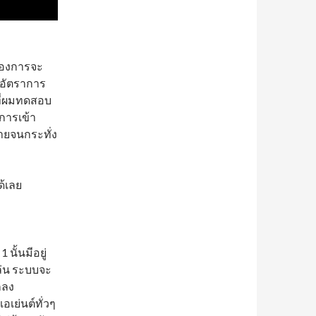
้องการจะ
 อัตราการ
ที่ผมทดสอบ
การเข้า
ายจนกระทั่ง
ด้เลย
นั้นมีอยู่
ล่น ระบบจะ
กลง
เย่นต์ทั่วๆ