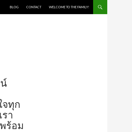
ข้ามไปยังเนื้อหา
BLOG
CONTACT
WELCOME TO THE FAMILY!
น์
ใจทุก
บเรา
 พร้อม