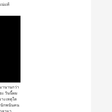
แน่แท้
์มานานกว่า
ะ วันนี้ผม
ราะเหตุใด
ใจนักพนันคน
ะเวลามา