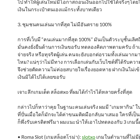
ไป ทำให้ผู้เล่นใหม่มีโอกาสถอนเงินออกไปใช้ได้จริงๆโดยไ
เงินในกระเป๋าตนเองแม้กระทั้งบาทเดียว
3. ชุมชนคนเล่นมากที่สุด ไม่มีอันตราย 100%
การที่เว็บมี “คนเล่นมากที่สุด 100%” มันเป็นตัวระบุชั้นเลิ
มั่นคงยั่งยืนด้านการเงินขอรับ ทดลองคิดภาพตามครับ ถ้าเ
จ่ายจริง หรือทุจริตผู้เล่น คนจะยังบอกต่อรวมทั้งเล่นมากม
ไหม? แน่ๆว่าไม่มีทาง การเลือกเล่นกับเว็บไซต์ที่ได้รับควา
จึงช่วยตัดความไม่ค่อยสบายใจเรื่องยอดหาย ฝากเงินไม่เข้า
เงินมิได้ไปได้เลยขอรับ
เจาะลึกเกมเด็ด สล็อตxo ที่ผมได้กำไรได้หลายครั้งที่สุด
กล่าวไปก็หาว่าคุย ในฐานะคนเล่นจริง ผมมี “เกมหากิน” ใน
ที่ปั่นเมื่อใดก็มักจะได้ค่าขนมติดมือกลับมาเสมอ ใครที่เป
ก็พึ่งรับเครดิตฟรีมา ผมแนะนำให้เอาไปทดลองกับ 3 เกมนี้
• Roma Slot (เกมสล็อตโรม่า):
slotxo
เกมในตำนานที่ไม่มีผ