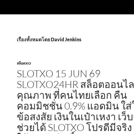
เรื่องทั้งหมดโดย David Jenkins
สล็อตXO
SLOTXO 15 JUN 69
SLOTXO24HR สล็อตออนไล
คุณภาพ ที่คนไทยเลือก คืน
คอมมิชชั่น 0.9% แอดมิน ใส่
ข้อสงสัย เงินในเป๋าเหงา เว็
ช่วยได้ SLOTXO โปรดีมีจริง