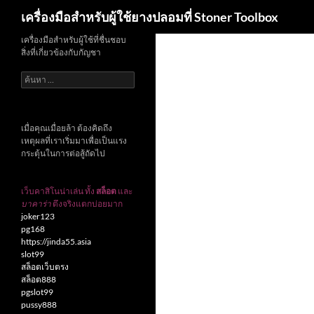
ค้นหา
เครื่องมือสำหรับผู้ใช้ยางปลอมที่ Stoner Toolbox
เครื่องมือสำหรับผู้ใช้ที่ชื่นชอบ
สิ่งที่เกี่ยวข้องกับกัญชา
ค้นหา
สำหรับ:
เมื่อคุณเมื่อยล้า ต้องคิดถึง
เหตุผลที่เราเริ่มมาเพื่อเป็นแรง
กระตุ้นในการต่อสู้ถัดไป
เว็บคาสิโนน่าเล่น ทั้ง
สล็อต
และ
บาคาร่า
ตึงจริงแตกบ่อยมาก
joker123
pg168
https://jinda55.asia
slot99
สล็อตเว็บตรง
สล็อต888
pgslot99
pussy888