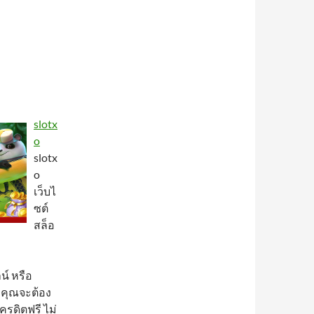
slotx
o
slotx
o
เว็บไ
ซต์
สล็อ
น์ หรือ
าคุณจะต้อง
ครดิตฟรี ไม่