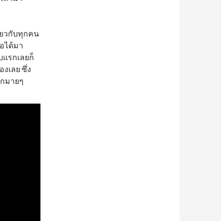
ียวกับทุกคน
พอได้มา
ับแรกเลยก็
งเลย ซึ่ง
ากมายๆ