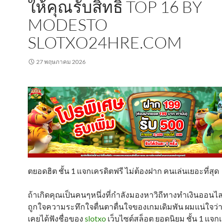
ให้คุณรับสิทธิ์ TOP 16 BY
MODESTO
SLOTXO24HRE.COM
27 พฤษภาคม 2026
ตยอดฮิต ชั้น 1 แจกเครดิตฟรี ไม่ต้องฝาก คนเล่นเยอะที่สุด
ถ้าเกิดคุณเป็นคนๆหนึ่งที่กำลังมองหาวิถีทางทำเงินออนไล
ถูกใจความระทึกใจตื่นตาตื่นใจของเกมเดิมพัน ผมแน่ใจว่
เคยได้ฟังชื่อของ
slotxo
เว็บไซต์สล็อต ยอดนิยม ชั้น 1 แจกเ