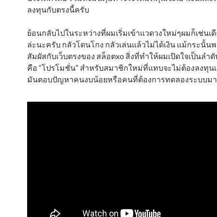
ลงทุนกับตรงนี้ครับ
ย้อนกลับไปในระหว่างที่ผมเริ่มเข้าแวดวงใหม่ๆผมก็เช่นเด
ล่ะนะครับ กลัวโดนโกง กลัวเล่นแล้วไม่ได้เงิน แม้กระนั้น
สัมผัสกับเว็บตรงของ สล็อตxo สิ่งที่ทำให้ผมเปิดใจเป็นลำด
คือ “โปรโมชั่น” สำหรับสมาชิกใหม่ที่แทบจะไม่ต้องลงทุนเอ
มันตอบปัญหาคนงบน้อยหรือคนที่ต้องการทดลองระบบม