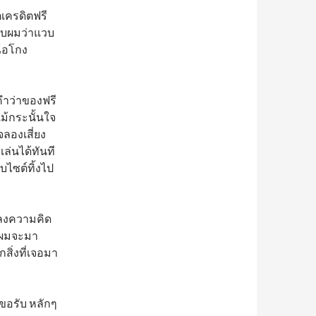
เครดิตฟรี
รับผมว่าแวบ
้อโกง
บคำว่าของฟรี
ม้กระนั้นใจ
ลองเสี่ยง
เล่นได้ทันที
บไซต์ทิ้งไป
ปลงความคิด
ี่ผมจะมา
สิ่งที่เจอมา
ยขอรับ หลักๆ