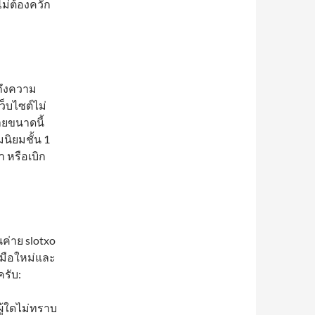
ม่ต้องควัก
ศถึงความ
ว็บไซต์ไม่
ายขนาดนี้
มนิยมชั้น 1
 หรือเบิก
ค่าย slotxo
็นมือใหม่และ
ครับ:
ู้ใดไม่ทราบ