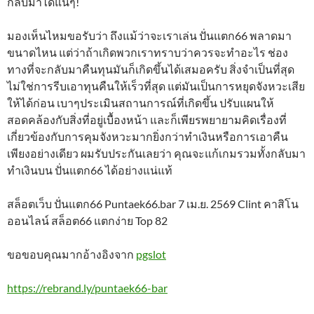
กลับมาได้แน่ๆ!
มองเห็นไหมขอรับว่า ถึงแม้ว่าจะเราเล่น ปั่นแตก66 พลาดมา
ขนาดไหน แต่ว่าถ้าเกิดพวกเราทราบว่าควรจะทำอะไร ช่อง
ทางที่จะกลับมาคืนทุนมันก็เกิดขึ้นได้เสมอครับ สิ่งจำเป็นที่สุด
ไม่ใช่การรีบเอาทุนคืนให้เร็วที่สุด แต่มันเป็นการหยุดจังหวะเสีย
ให้ได้ก่อน เบาๆประเมินสถานการณ์ที่เกิดขึ้น ปรับแผนให้
สอดคล้องกับสิ่งที่อยู่เบื้องหน้า และก็เพียรพยายามคิดเรื่องที่
เกี่ยวข้องกับการคุมจังหวะมากยิ่งกว่าทำเงินหรือการเอาคืน
เพียงอย่างเดียว ผมรับประกันเลยว่า คุณจะแก้เกมรวมทั้งกลับมา
ทำเงินบน ปั่นแตก66 ได้อย่างแน่แท้
สล็อตเว็บ ปั่นแตก66 Puntaek66.bar 7 เม.ย. 2569 Clint คาสิโน
ออนไลน์ สล็อต66 แตกง่าย Top 82
ขอขอบคุณมากอ้างอิงจาก
pgslot
https://rebrand.ly/puntaek66-bar