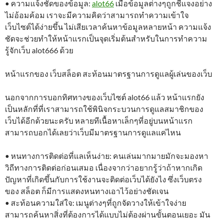
• ความแจ้งชัดของข้อมูล:
alot66
เมื่อข้อมูลต่างๆถูกชี้แจงอย่าง
ไม่อ้อมค้อม เราจะมีความคิดว่าสามารถทำความเข้าใจ
เว็บไซต์ได้ง่ายขึ้น ไม่เสียเวลาค้นหาข้อมูลหลายหน้า ความแจ้ง
ชัดจะช่วยทำให้หน้าแรกเป็นจุดเริ่มต้นสำหรับในการทำความ
รู้จักเว็บ alot666 ด้วย
หน้าแรกของ เว็บสล็อต สะท้อนมาตรฐานการดูแลผู้เล่นของเว็บ
นอกจากการบอกทิศทางของเว็บไซต์ alot66 แล้ว หน้าแรกยัง
เป็นหลักที่ที่เราสามารถใช้พินิจกระบวนการดูแลสมาชิกของ
เว็บได้อีกด้วยนะครับ หลายทีเนื้อหาเล็กๆที่อยู่บนหน้าแรก
สามารถบอกได้เลยว่าเว็บมีมาตรฐานการดูแลแค่ไหน
• หนทางการติดต่อที่แลเห็นง่าย: คนเล่นมากมายมักจะมองหา
วิถีทางการติดต่อก่อนเสมอ เนื่องจากว่าอยากรู้ว่าถ้าหากเกิด
ปัญหาที่เกิดขึ้นกับการใช้งานจะติดต่อเว็บได้ยังไง ซึ่งเว็บตรง
ของ สล็อต ก็มีการแสดงหนทางเอาไว้อย่างชัดเจน
• สะท้อนความใส่ใจ: เมนูต่างๆที่ถูกจัดวางให้เข้าใจง่าย
สามารถค้นหาสิ่งที่ต้องการได้แบบไม่ต้องผ่านขั้นตอนเยอะ มัน