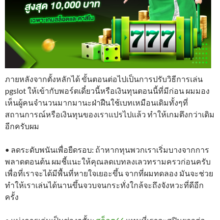
ภายหลังจากตั้งหลักได้ ขั้นตอนต่อไปเป็นการปรับวิธีการเล่น
pgslot ให้เข้ากับพอร์ตเดี๋ยวนี้หรือเงินทุนตอนนี้ที่มีก่อน ผมมอง
เห็นผู้คนจำนวนมากมานะฝ่าฝืนใช้เบทเหมือนเดิมทั้งๆที่
สถานการณ์หรือเงินทุนของเราแปรไปแล้ว ทำให้เกมตึงกว่าเดิม
อีกครับผม
• ลดระดับพนันเพื่อยืดรอบ: ถ้าหากทุนพวกเราเริ่มบางจากการ
พลาดตอนต้น ผมชี้แนะให้คุณลดเบทลงเลวทรามครวก่อนครับ
เพื่อที่เราจะได้มีพื้นที่หายใจเยอะขึ้น จากที่ผมทดลอง มันจะช่วย
ทำให้เราเล่นได้นานขึ้นจวบจนกระทั่งใกล้จะถึงจังหวะที่ดีอีก
ครั้ง