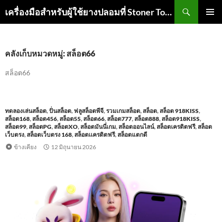
ค้นหา
เครื่องมือสำหรับผู้ใช้ยางปลอมที่ Stoner Toolbox
ข้าม
เมนูหลัก
ไป
ยัง
เนื้อหา
คลังเก็บหมวดหมู่: สล็อต66
สล็อต66
ทดลองเล่นสล็อต
,
ปั่นสล็อต
,
ฟลูสล็อตพีจี
,
รวมเกมสล็อต
,
สล็อต
,
สล็อต 918KISS
,
สล็อต168
,
สล็อต456
,
สล็อต55
,
สล็อต66
,
สล็อต777
,
สล็อต888
,
สล็อต918KISS
,
สล็อต99
,
สล็อตPG
,
สล็อตXO
,
สล็อตมันนี่เกม
,
สล็อตออนไลน์
,
สล็อตเครดิตฟรี
,
สล็อต
เว็บตรง
,
สล็อตเว็บตรง 168
,
สล็อตเเครดิตฟรี
,
สล็อตแตกดี
ข้างเคียง
12 มิถุนายน 2026