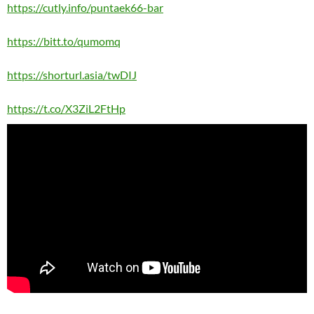
https://cutly.info/puntaek66-bar
https://bitt.to/qumomq
https://shorturl.asia/twDIJ
https://t.co/X3ZiL2FtHp
…