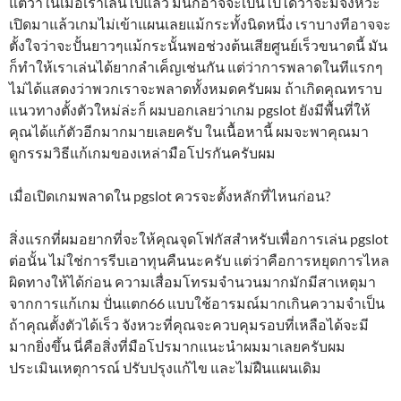
แต่ว่าในเมื่อเราเล่นไปแล้ว มันก็อาจจะเป็นไปได้ว่าจะมีจังหวะ
เปิดมาแล้วเกมไม่เข้าแผนเลยแม้กระทั้งนิดหนึ่ง เราบางทีอาจจะ
ตั้งใจว่าจะปั้นยาวๆแม้กระนั้นพอช่วงต้นเสียศูนย์เร็วขนาดนี้ มัน
ก็ทำให้เราเล่นได้ยากลำเค็ญเช่นกัน แต่ว่าการพลาดในทีแรกๆ
ไม่ได้แสดงว่าพวกเราจะพลาดทั้งหมดครับผม ถ้าเกิดคุณทราบ
แนวทางตั้งตัวใหม่ล่ะก็ ผมบอกเลยว่าเกม pgslot ยังมีพื้นที่ให้
คุณได้แก้ตัวอีกมากมายเลยครับ ในเนื้อหานี้ ผมจะพาคุณมา
ดูกรรมวิธีแก้เกมของเหล่ามือโปรกันครับผม
เมื่อเปิดเกมพลาดใน pgslot ควรจะตั้งหลักที่ไหนก่อน?
สิ่งแรกที่ผมอยากที่จะให้คุณจุดโฟกัสสำหรับเพื่อการเล่น pgslot
ต่อนั้น ไม่ใช่การรีบเอาทุนคืนนะครับ แต่ว่าคือการหยุดการไหล
ผิดทางให้ได้ก่อน ความเสื่อมโทรมจำนวนมากมักมีสาเหตุมา
จากการแก้เกม ปั่นแตก66 แบบใช้อารมณ์มากเกินความจำเป็น
ถ้าคุณตั้งตัวได้เร็ว จังหวะที่คุณจะควบคุมรอบที่เหลือได้จะมี
มากยิ่งขึ้น นี่คือสิ่งที่มือโปรมากแนะนำผมมาเลยครับผม
ประเมินเหตุการณ์ ปรับปรุงแก้ไข และไม่ฝืนแผนเดิม