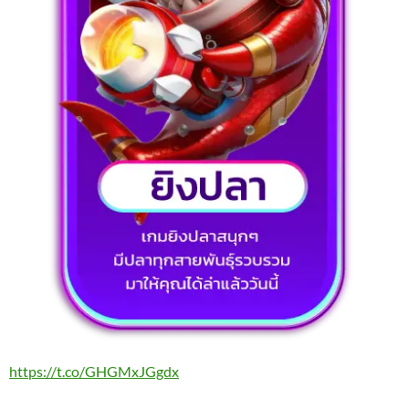
https://t.co/GHGMxJGgdx