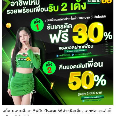
แก้เกมแบบมืออาชีพกับ ปั่นแตก66 ง่ายนิดเดียว เคยพลาดแล้วก็