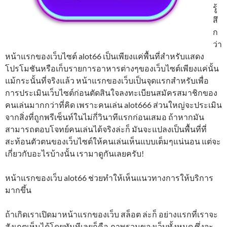
รู้
สึ
ก
ว่า
หน้าแรกของเว็บไซต์ alot66 เป็นเพียงแค่พื้นที่สำหรับแสดง
โปรโมชันหรือเก็บรายการอาหารต่างๆของเว็บไซต์เพียงแค่นั้น
แม้กระนั้นที่จริงแล้ว หน้าแรกของเว็บเป็นจุดแรกสำหรับเพื่อ
การประเมินเว็บไซต์ก่อนตัดสินใจลงทะเบียนสมัครสมาชิกของ
คนเล่นมากกว่าที่คิด เพราะคนเล่น alot666 ส่วนใหญ่จะประเมิน
จากสิ่งที่ถูกพรีเซ็นท์ในไม่กี่วินาทีแรกก่อนเสมอ ถ้าหากมัน
สามารถตอบโจทย์คนเล่นได้จริงล่ะก็ มันจะแปลงเป็นพื้นที่ที่
สะท้อนตัวตนของเว็บไซต์ให้คนเล่นเห็นแบบเต็มๆแน่นอน แต่จะ
เกี่ยวกับอะไรบ้างนั้น เรามาดูกันเลยครับ!
หน้าแรกของเว็บ alot66 ช่วยทำให้เห็นแนวทางการให้บริการ
มากขึ้น
ถ้าเกิดเราเปิดมาหน้าแรกของเว็บ สล็อต ล่ะก็ อย่างแรกที่เราจะ
สังเกตเห็นได้โดยทันทีเลยก็คือ ภาพรวมของเว็บทั้งหมด ซึ่งจะ