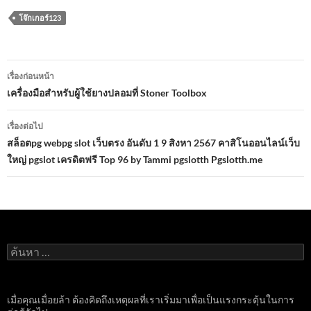
โจ๊กเกอร์123
เมนู
เรื่องก่อนหน้า
นำทาง
เครื่องมือสำหรับผู้ใช้ยางปลอมที่ Stoner Toolbox
เรื่อง
เรื่องต่อไป
สล็อตpg webpg slot เว็บตรง อันดับ 1 9 สิงหา 2567 คาสิโนออนไลน์เว็บ
ใหญ่ pgslot เครดิตฟรี Top 96 by Tammi pgslotth Pgslotth.me
ค้นหา
สำหรับ:
เมื่อคุณเมื่อยล้า ต้องคิดถึงเหตุผลที่เราเริ่มมาเพื่อเป็นแรงกระตุ้นในการ