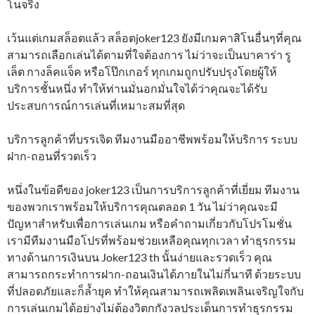
โนจริง
เว้นแต่เกมสล็อตแล้ว สล็อตjoker123 ยังมีเกมคาสิโนอื่นๆที่คุณ
สามารถเลือกเล่นได้ตามที่ใจต้องการ ไม่ว่าจะเป็นบาคาร่า รู
เล็ต กางล็คแจ็ค หรือโป๊กเกอร์ ทุกเกมถูกปรับปรุงโดยผู้ให้
บริการชั้นหนึ่ง ทำให้ท่านมั่นอกมั่นใจได้ว่าคุณจะได้รับ
ประสบการณ์การเล่นที่เหมาะสมที่สุด
บริการลูกค้าที่บรรเจิด ทีมงานมืออาชีพพร้อมให้บริการ ระบบ
ฝาก-ถอนที่รวดเร็ว
หนึ่งในข้อดีของ joker123 เป็นการบริการลูกค้าที่เยี่ยม ทีมงาน
ของพวกเราพร้อมให้บริการคุณตลอด 1 วัน ไม่ว่าคุณจะมี
ปัญหาสำหรับเพื่อการเล่นเกม หรือคำถามเกี่ยวกับโปรโมชั่น
เรามีทีมงานมือโปรที่พร้อมช่วยเหลือคุณทุกเวลา ทำธุรกรรม
ทางด้านการเงินบน Joker123 th นั้นง่ายและรวดเร็ว คุณ
สามารถกระทำการฝาก-ถอนเงินได้ภายในไม่กี่นาที ด้วยระบบ
ที่ปลอดภัยและก็ล้ำยุค ทำให้คุณสามารถเพลิดเพลินเจริญใจกับ
การเล่นเกมได้อย่างไม่ต้องวิตกกังวลประเด็นการทำธุรกรรม