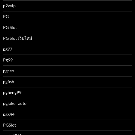
p2vvip
PG
PG Slot
PG Slot เว็บใหม่
pg77
Pg99
pgceo
pgfish
pgheng99
pgjoker auto
pgk44
PGSlot