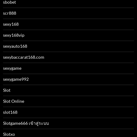
sbobet
scr888
sexy168
sexy168vip
sexyauto168
sexybaccarat168.com
sexygame
sexygame992
Slot
Slot Online
slot168
Slotgame666 เข้าสู่ระบบ
Slotxo