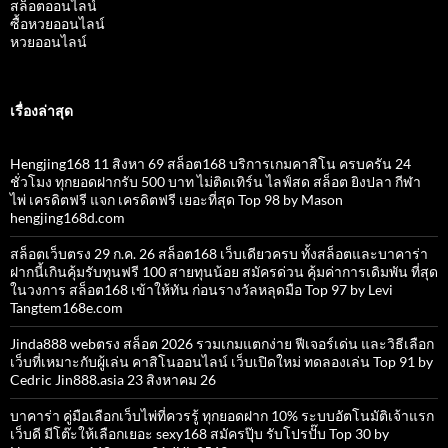
สล็อตออนไลน์
ซื้อหวยออนไลน์
หวยออนไลน์
เรื่องล่าสุด
Hengjing168 11 สิงหา 69 สล็อต168 บริการเกมคาสิโน ครบครัน 24
ชั่วโมง ทุกยอดฝากรับ 500 บาท ไม่ติดเทิร์น ไลฟ์สด สล็อต ยิงปลา กีฬา
ไพ่ เครดิตฟรี แจก เครดิตฟรี เยอะที่สุด Top 98 by Mason
hengjing168d.com
สล็อตเว็บตรง 29 ก.ค. 26 สล็อต168 เว็บเดียวครบ ทั้งสล็อตและบาคาร่า
ฝากนี้เกินคุ้มรับทุนฟรี 100 สายทุนน้อย สมัครด่วน คุ้มค่าการเดิมพัน ที่สุด
ในวงการ สล็อต168 เข้าให้ทัน ก่อนรางวัลหลุดมือ Top 97 by Levi
Tangtem168e.com
Jinda888 webตรง สล็อต 2026 รวมเกมแตกง่าย ฟีเจอร์เด่น และวิธีเลือก
เว็บที่เหมาะกับผู้เล่น คาสิโนออนไลน์ เว็บเปิดใหม่ ทดลองเล่น Top 91 by
Cedric Jin888.asia 23 สิงหาคม 26
บาคาร่า คู่มือเลือกเว็บไพ่ที่ควรรู้ ทุกยอดฝาก 10% ระบบอัตโนมัติเจ้าแรก
เว็บดี มีโต๊ะให้เลือกเยอะ sexy168 สมัครปุ๊บ รับโปรปั๊บ Top 30 by