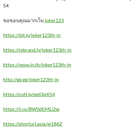
54
ขอขอบคุณมากเว็บ
joker123
https://bit.ly/joker123th-in
https://rebrand.ly/joker123th-in
https://wow.in.th/joker123th-in
http://gg.gg/joker123th-in
https://cutt.ly/sed3qX54
https://t.co/BWSdEMLi2w
https://shorturl.asia/w186Z