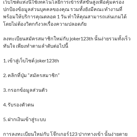
เว็บไซต์แห่งนี้ใช้เทคโนโลยีการเข้ารหัสขั้นสูงเพื่อคุ้มครอง
ปกป้องข้อมูลส่วนบุคคลของคุณ รวมทั้งยังมีคณะทำงานที่
พร้อมให้บริการคุณตลอด 1 วัน ทำให้คุณสามารถเล่นเกมได้
โดยไม่ต้องวิตกกังวลเรื่องความปลอดภัย
ลงทะเบียนสมัครสมาชิกใหม่กับ joker123th นั้นง่ายรวมทั้งเร็ว
ทันใจ เพียงทำตามลำดับต่อไปนี้
1. เข้าสู่เว็บไซต์ joker123th
2. คลิกที่ปุ่ม “สมัครสมาชิก”
3. กรอกข้อมูลส่วนตัว
4. รับรองตัวตน
5. ฝากเงินเข้าสู่ระบบ
การลงทะเบียนใหม่กับ โจ๊กเกอร์123 ปากทางเข้า นั้นง่ายดาย