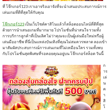
ที่ โจ๊กเกอร์123 เราเอาจริงเอาจังที่จะนำเสนอประสบการณ์การ
เล่นเกมที่ดีที่สุดให้กับคุณ
โจ๊กเกอร์123
เป็นเว็บไซต์คาสิโนแล้วก็สล็อตออนไลน์ที่ดีที่สุด
ด้วยการนำเสนอเกมที่มากมาย โปรโมชั่นที่น่าสนใจ รวมทั้ง
การบริการลูกค้าที่เป็นเลิศ ไม่ว่าคุณจะเป็นผู้เล่นมือใหม่หรือผู้
เล่นมืออาชีพ ที่นี่เป็นแหล่งบันเทิงที่คุณไม่สมควรพลาด ลองเข้า
มาสัมผัสประสบการณ์การเล่นเกมที่ไม่เหมือนใคร รวมทั้งพบ
กับโปรโมชั่นสุดพิเศษที่รอคอยคุณอยู่บน โจ๊กเกอร์สล็อต วันนี้
ก
าร
เล่
น
ค
า
สิ
โ