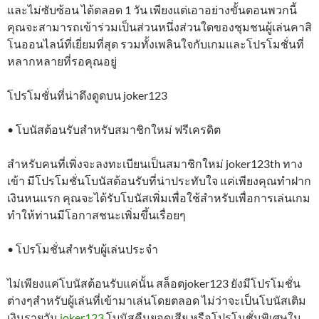
และไม่ซับซ้อน ได้ตลอด 1 วัน เพียงแต่เอาอย่างขั้นตอนพวกนี้
คุณจะสามารถเข้าร่วมเป็นส่วนหนึ่งส่วนใดของชุมชนผู้เล่นคาสิ
โนออนไลน์ที่เยี่ยมที่สุด รวมทั้งเพลินใจกับเกมและโปรโมชั่นที่
หลากหลายที่รอคุณอยู่
โปรโมชั่นที่น่าดึงดูดบน joker123
• โบนัสต้อนรับสำหรับสมาชิกใหม่ ฟรีเครดิต
สำหรับคนที่เพิ่งจะลงทะเบียนเป็นสมาชิกใหม่ joker123th ทาง
เข้า มีโปรโมชั่นโบนัสต้อนรับที่น่าประทับใจ แค่เพียงคุณทำฝาก
เงินหนแรก คุณจะได้รับโบนัสเพิ่มเพื่อใช้สำหรับเพื่อการเล่นเกม
ทำให้ท่านมีโอกาสชนะเพิ่มขึ้นเรื่อยๆ
• โปรโมชั่นสำหรับผู้เล่นประจำ
ไม่เพียงแค่โบนัสต้อนรับแค่นั้น สล็อตjoker123 ยังมีโปรโมชั่น
ต่างๆสำหรับผู้เล่นที่เข้ามาเล่นโดยตลอด ไม่ว่าจะเป็นโบนัสเติม
เงินรายวัน
joker123
โบนัสคืนยอดเสีย หรือโปรโมชั่นพิเศษใน