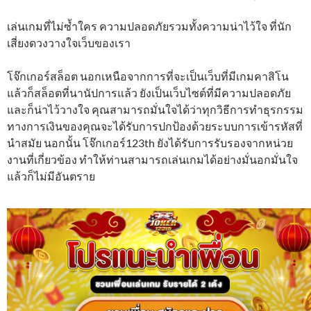
เล่นเกมที่ไม่ซ้ำใคร ความปลอดภัยรวมทั้งความน่าไว้ใจ ที่นัก
เสี่ยงดวงวางใจเว็บของเรา
โจ๊กเกอร์สล็อต นอกเหนือจากการที่จะเป็นเว็บที่มีเกมคาสิโน
แล้วก็สล็อตที่นานัปการแล้ว ยังเป็นเว็บไซต์ที่มีความปลอดภัย
และก็น่าไว้วางใจ คุณสามารถมั่นใจได้ว่าทุกวิธีการทำธุรกรรม
ทางการเงินของคุณจะได้รับการปกป้องด้วยระบบการเข้ารหัสที่
นำสมัย นอกนั้น โจ๊กเกอร์123th ยังได้รับการรับรองจากหน่วย
งานที่เกี่ยวข้อง ทำให้ท่านสามารถเล่นเกมได้อย่างมั่นอกมั่นใจ
แล้วก็ไม่มีอันตราย