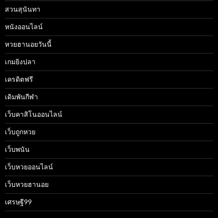
สวนสุนันทา
หนังออนไลน์
หวยฮานอยวันนี้
เกมยิงปลา
เครดิตฟรี
เดิมพันกีฬา
เว็บคาสิโนออนไลน์
เว็บถูกหวย
เว็บพนัน
เว็บหวยออนไลน์
เว็บหวยฮานอย
เศรษฐี99