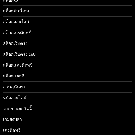
สล็อตมันนี่เกม
สล็อตออนไลน์
สล็อตเครดิตฟรี
สล็อตเว็บตรง
สล็อตเว็บตรง 168
สล็อตเเครดิตฟรี
สล็อตแตกดี
สวนสุนันทา
หนังออนไลน์
หวยฮานอยวันนี้
เกมยิงปลา
เครดิตฟรี