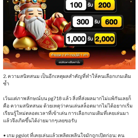
2. ความสนิทสนม เป็นอีกเหตุผลสำคัญที่ทำให้คนเลือกเกมเดิม
ซ้ำ
เว้นแต่ภาพลักษณ์บน pg718 แล้ว สิ่งที่ส่งผลมากไม่แพ้กันเลยก็
คือ ความสนิทสนม ด้วยเหตุว่าคนเล่นสล็อตมากไม่ได้อยากเริ่ม
เรียนรู้ใหม่ตลอดเวลาที่เข้าเล่น การเลือกเกมเดิมที่เคยเล่นมา
แล้วจึงเกิดขึ้นได้ง่ายมากๆเลยขอรับ
• เกม pgslot ที่เคยเล่นแล้วเพลิดเพลินใจมักถูกเปิดก่อน: คน