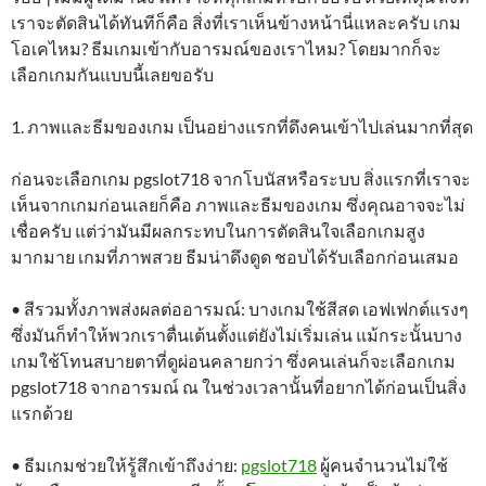
เราจะตัดสินได้ทันทีก็คือ สิ่งที่เราเห็นข้างหน้านี่แหละครับ เกม
โอเคไหม? ธีมเกมเข้ากับอารมณ์ของเราไหม? โดยมากก็จะ
เลือกเกมกันแบบนี้เลยขอรับ
1. ภาพและธีมของเกม เป็นอย่างแรกที่ดึงคนเข้าไปเล่นมากที่สุด
ก่อนจะเลือกเกม pgslot718 จากโบนัสหรือระบบ สิ่งแรกที่เราจะ
เห็นจากเกมก่อนเลยก็คือ ภาพและธีมของเกม ซึ่งคุณอาจจะไม่
เชื่อครับ แต่ว่ามันมีผลกระทบในการตัดสินใจเลือกเกมสูง
มากมาย เกมที่ภาพสวย ธีมน่าดึงดูด ชอบได้รับเลือกก่อนเสมอ
• สีรวมทั้งภาพส่งผลต่ออารมณ์: บางเกมใช้สีสด เอฟเฟกต์แรงๆ
ซึ่งมันก็ทำให้พวกเราตื่นเต้นตั้งแต่ยังไม่เริ่มเล่น แม้กระนั้นบาง
เกมใช้โทนสบายตาที่ดูผ่อนคลายกว่า ซึ่งคนเล่นก็จะเลือกเกม
pgslot718 จากอารมณ์ ณ ในช่วงเวลานั้นที่อยากได้ก่อนเป็นสิ่ง
แรกด้วย
• ธีมเกมช่วยให้รู้สึกเข้าถึงง่าย:
pgslot718
ผู้คนจำนวนไม่ใช้