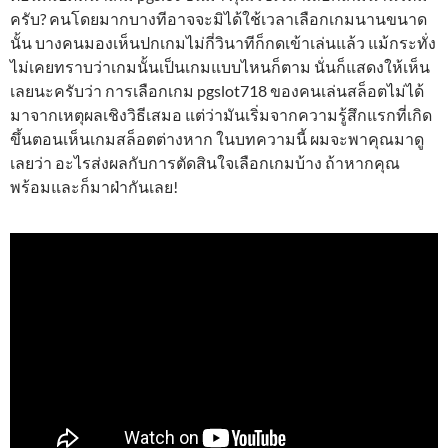
ครับ? คนโดยมากบางทีอาจจะมิได้ใช้เวลาเลือกเกมนานขนาด
นั้น บางคนมองเห็นปกเกมไม่กี่วินาทีก็กดเข้าเล่นแล้ว แม้กระทั่ง
ไม่เคยทราบว่าเกมนั้นเป็นเกมแบบไหนก็ตาม นั่นก็แสดงให้เห็น
เลยนะครับว่า การเลือกเกม pgslot718 ของคนเล่นสล็อตไม่ได้
มาจากเหตุผลเชิงวิธีเสมอ แต่ว่ามันเริ่มจากความรู้สึกแรกที่เกิด
ขึ้นตอนเห็นเกมสล็อตต่างหาก ในบทความนี้ ผมจะพาคุณมาดู
เลยว่า อะไรส่งผลกับการตัดสินใจเลือกเกมบ้าง ถ้าหากคุณ
พร้อมและก็มาฝ่ากันเลย!