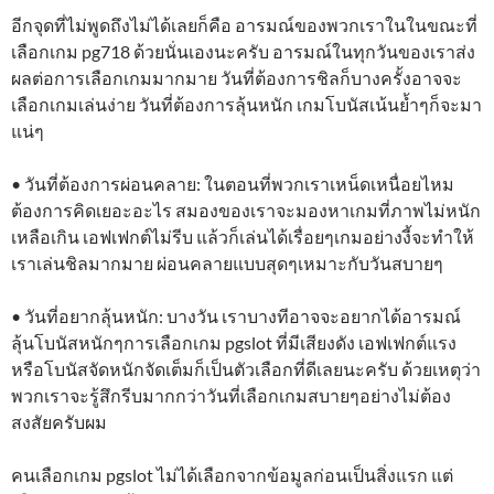
อีกจุดที่ไม่พูดถึงไม่ได้เลยก็คือ อารมณ์ของพวกเราในในขณะที่
เลือกเกม pg718 ด้วยนั่นเองนะครับ อารมณ์ในทุกวันของเราส่ง
ผลต่อการเลือกเกมมากมาย วันที่ต้องการชิลก็บางครั้งอาจจะ
เลือกเกมเล่นง่าย วันที่ต้องการลุ้นหนัก เกมโบนัสเน้นย้ำๆก็จะมา
แน่ๆ
• วันที่ต้องการผ่อนคลาย: ในตอนที่พวกเราเหน็ดเหนื่อยไหม
ต้องการคิดเยอะอะไร สมองของเราจะมองหาเกมที่ภาพไม่หนัก
เหลือเกิน เอฟเฟกต์ไม่รีบ แล้วก็เล่นได้เรื่อยๆเกมอย่างงี้จะทำให้
เราเล่นชิลมากมาย ผ่อนคลายแบบสุดๆเหมาะกับวันสบายๆ
• วันที่อยากลุ้นหนัก: บางวัน เราบางทีอาจจะอยากได้อารมณ์
ลุ้นโบนัสหนักๆการเลือกเกม pgslot ที่มีเสียงดัง เอฟเฟกต์แรง
หรือโบนัสจัดหนักจัดเต็มก็เป็นตัวเลือกที่ดีเลยนะครับ ด้วยเหตุว่า
พวกเราจะรู้สึกรีบมากกว่าวันที่เลือกเกมสบายๆอย่างไม่ต้อง
สงสัยครับผม
คนเลือกเกม pgslot ไม่ได้เลือกจากข้อมูลก่อนเป็นสิ่งแรก แต่