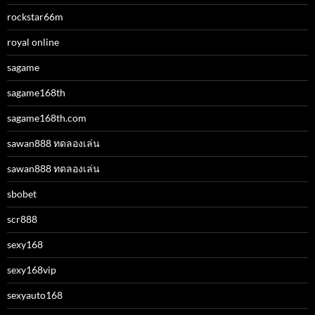
rockstar66m
royal online
sagame
sagame168th
sagame168th.com
sawan888 ทดลองเล่น
sawan888 ทดลองเล่น
sbobet
scr888
sexy168
sexy168vip
sexyauto168