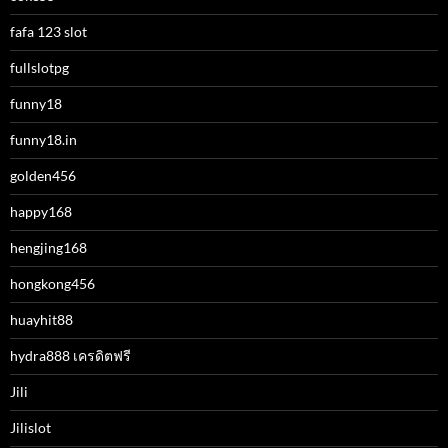
fafa 123 slot
fullslotpg
funny18
funny18.in
golden456
happy168
hengjing168
hongkong456
huayhit88
hydra888 เครดิตฟรี
Jili
Jilislot