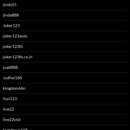
jinda55
jinda888
Joker123
joker123auto
joker123th
joker123th.co.in
juad888
Judhai168
kingdom66n
lion123
live22
live22slot
lockdown168