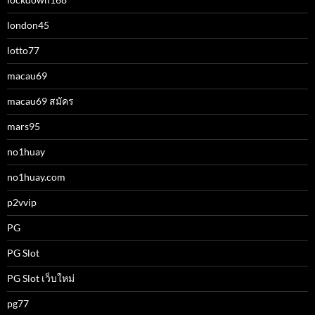
london45
lotto77
macau69
macau69 สมัคร
mars95
no1huay
no1huay.com
p2vvip
PG
PG Slot
PG Slot เว็บใหม่
pg77