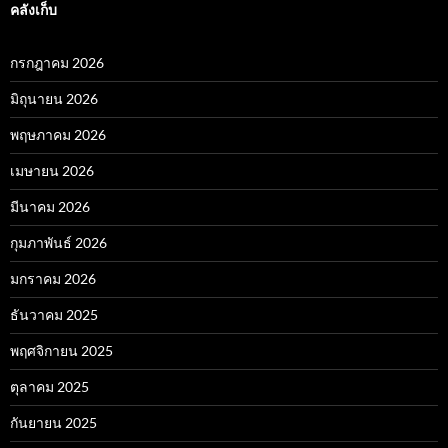
คลังเก็บ
กรกฎาคม 2026
มิถุนายน 2026
พฤษภาคม 2026
เมษายน 2026
มีนาคม 2026
กุมภาพันธ์ 2026
มกราคม 2026
ธันวาคม 2025
พฤศจิกายน 2025
ตุลาคม 2025
กันยายน 2025