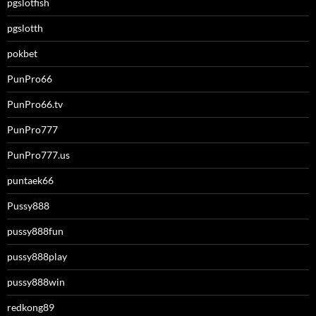
pgslotfish
pgslotth
pokbet
PunPro66
PunPro66.tv
PunPro777
PunPro777.us
puntaek66
Pussy888
pussy888fun
pussy888play
pussy888win
redkong89