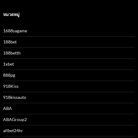
หมวดหมู่
1688sagame
188bet
188betth
1xbet
888pg
918Kiss
918kissauto
ABA
ABAGroup2
allbet24hr