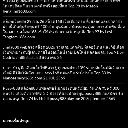
ชั่วโมง ทุกยอดฝากรับ 500 บาท ไม่ติดเทิร์น ไลฟ์สด สล็อต ยิงปลา กีฬา
ไพ่ เครดิตฟรี แจก เครดิตฟรี เยอะที่สุด Top 98 by Mason
hengjing168d.com
สล็อตเว็บตรง 29 ก.ค. 26 สล็อต168 เว็บเดียวครบ ทั้งสล็อตและบาคาร่า
ฝากนี้เกินคุ้มรับทุนฟรี 100 สายทุนน้อย สมัครด่วน คุ้มค่าการเดิมพัน ที่สุด
ในวงการ สล็อต168 เข้าให้ทัน ก่อนรางวัลหลุดมือ Top 97 by Levi
Tangtem168e.com
Jinda888 webตรง สล็อต 2026 รวมเกมแตกง่าย ฟีเจอร์เด่น และวิธีเลือก
เว็บที่เหมาะกับผู้เล่น คาสิโนออนไลน์ เว็บเปิดใหม่ ทดลองเล่น Top 91 by
Cedric Jin888.asia 23 สิงหาคม 26
บาคาร่า คู่มือเลือกเว็บไพ่ที่ควรรู้ ทุกยอดฝาก 10% ระบบอัตโนมัติเจ้าแรก
เว็บดี มีโต๊ะให้เลือกเยอะ sexy168 สมัครปุ๊บ รับโปรปั๊บ Top 30 by
Nancee sexy168c.com 21 JUL 2569
Pussy888 สล็อต888 แพลตฟอร์มเกมระดับพรีเมียม วันเกิด รับฟรี 300
สมจริง เสียงดี กราฟฟิค 3D สวรรค์ของนักลงทุน pussy888 กดสมัคร รับ
ความสนุก Top 74 by Heidi pussy888play.me 20 September 2569
ความเห็นล่าสุด