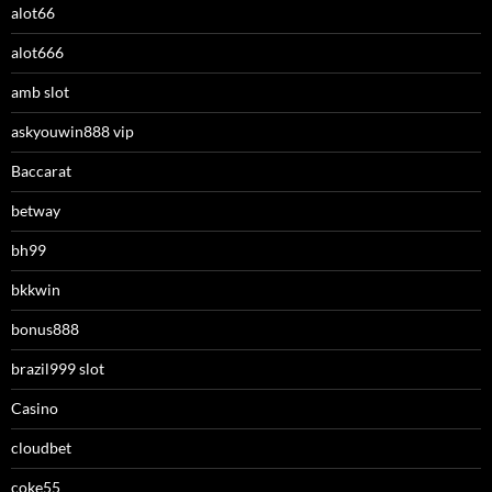
alot66
alot666
amb slot
askyouwin888 vip
Baccarat
betway
bh99
bkkwin
bonus888
brazil999 slot
Casino
cloudbet
coke55