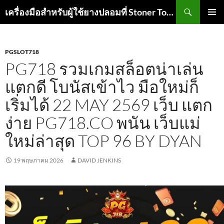
ค้นหา
เครื่องมือสำหรับผู้ใช้ยางปลอมที่ Stoner Toolbox
ข้าม
เมนูหลัก
ไป
ยัง
เนื้อหา
PGSLOT718
PG718 รวมเกมสล็อตน่าเล่น
แตกดี โบนัสเข้าไว มือใหม่ก็
เริ่มได้ 22 MAY 2569 เว็บ แตก
ง่าย PG718.CO พนัน เว็บแม่
ใหม่ล่าสุด TOP 96 BY DYAN
19 พฤษภาคม 2026
DAVID JENKINS