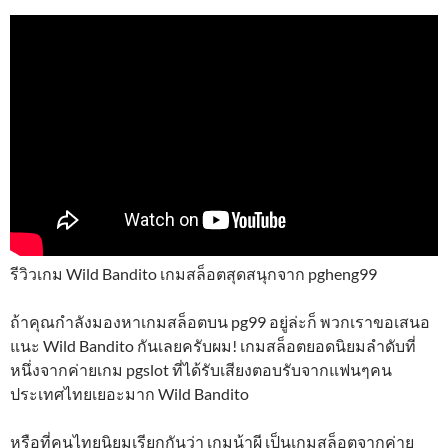
รีวิวเกม Wild Bandito เกมสล็อตสุดสนุกจาก pgheng99
ถ้าคุณกำลังมองหาเกมสล็อตบน pg99 อยู่ล่ะก็ พวกเราขอเสนอ
แนะ Wild Bandito กันเลยครับผม! เกมสล็อตยอดนิยมลำดับที่
หนึ่งจากค่ายเกม pgslot ที่ได้รับเสียงตอบรับจากแฟนๆคน
ประเทศไทยเยอะมาก Wild Bandito
หรือที่คนไทยนิยมเรียกกันว่า เกมน้าผี เป็นเกมสล็อตจากค่าย