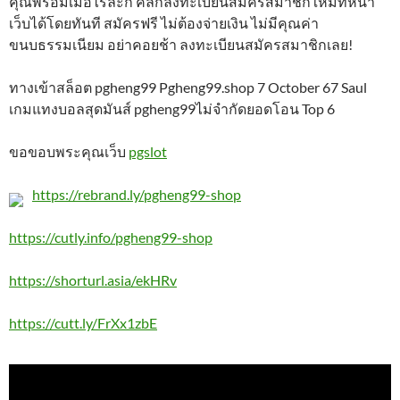
คุณพร้อมเมื่อไรล่ะก็ คลิกลงทะเบียนสมัครสมาชิกใหม่ที่หน้า
เว็บได้โดยทันที สมัครฟรี ไม่ต้องจ่ายเงิน ไม่มีคุณค่า
ขนบธรรมเนียม อย่าคอยช้า ลงทะเบียนสมัครสมาชิกเลย!
ทางเข้าสล็อต pgheng99 Pgheng99.shop 7 October 67 Saul
เกมแทงบอลสุดมันส์ pgheng99ไม่จำกัดยอดโอน Top 6
ขอขอบพระคุณเว็บ
pgslot
https://rebrand.ly/pgheng99-shop
https://cutly.info/pgheng99-shop
https://shorturl.asia/ekHRv
https://cutt.ly/FrXx1zbE