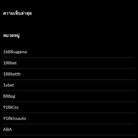
ความเห็นล่าสุด
หมวดหมู่
1688sagame
188bet
188betth
1xbet
888pg
918Kiss
918kissauto
ABA