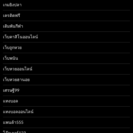
เกมยิงปลา
เครดิตฟรี
เดิมพันกีฬา
เว็บคาสิโนออนไลน์
เว็บถูกหวย
เว็บพนัน
เว็บหวยออนไลน์
เว็บหวยฮานอย
เศรษฐี99
แทงบอล
แทงบอลออนไลน์
แพนด้า555
โจ๊กเกอร์123