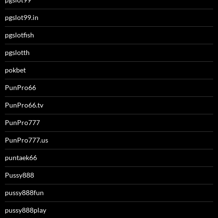
pgslot99.in
pgslotfish
pgslotth
pokbet
PunPro66
PunPro66.tv
PunPro777
PunPro777.us
puntaek66
Pussy888
pussy888fun
pussy888play