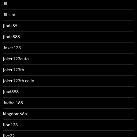
Jili
Jilislot
jinda55
jinda888
Joker123
joker123auto
joker123th
joker123th.co.in
juad888
Judhai168
kingdom66n
lion123
live22