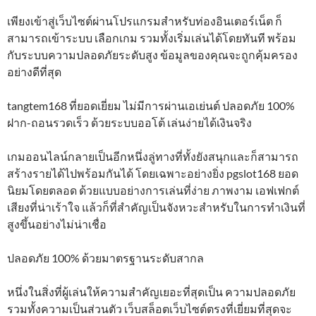
เพียงเข้าสู่เว็บไซต์ผ่านโปรแกรมสำหรับท่องอินเตอร์เน็ต ก็
สามารถเข้าระบบ เลือกเกม รวมทั้งเริ่มเล่นได้โดยทันที พร้อม
กับระบบความปลอดภัยระดับสูง ข้อมูลของคุณจะถูกคุ้มครอง
อย่างดีที่สุด
tangtem168 ที่ยอดเยี่ยม ไม่มีการผ่านเอเย่นต์ ปลอดภัย 100%
ฝาก-ถอนรวดเร็ว ด้วยระบบออโต้ เล่นง่ายได้เงินจริง
เกมออนไลน์กลายเป็นอีกหนึ่งลู่ทางที่ทั้งยังสนุกและก็สามารถ
สร้างรายได้ไปพร้อมกันได้ โดยเฉพาะอย่างยิ่ง pgslot168 ยอด
นิยมโดยตลอด ด้วยแบบอย่างการเล่นที่ง่าย ภาพงาม เอฟเฟกต์
เสียงที่น่าเร้าใจ แล้วก็ที่สำคัญเป็นจังหวะสำหรับในการทำเงินที่
สูงขึ้นอย่างไม่น่าเชื่อ
ปลอดภัย 100% ด้วยมาตรฐานระดับสากล
หนึ่งในสิ่งที่ผู้เล่นให้ความสำคัญเยอะที่สุดเป็น ความปลอดภัย
รวมทั้งความเป็นส่วนตัว เว็บสล็อตเว็บไซต์ตรงที่เยี่ยมที่สุดจะ