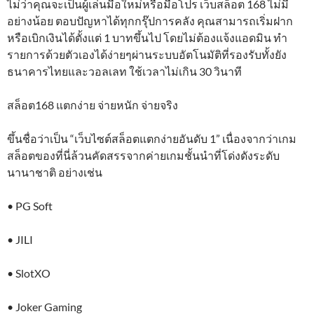
ไม่ว่าคุณจะเป็นผู้เล่นมือใหม่หรือมือโปร เว็บสล็อต 168 ไม่มี
อย่างน้อย ตอบปัญหาได้ทุกกรุ๊ปการคลัง คุณสามารถเริ่มฝาก
หรือเบิกเงินได้ตั้งแต่ 1 บาทขึ้นไป โดยไม่ต้องแจ้งแอดมิน ทำ
รายการด้วยตัวเองได้ง่ายๆผ่านระบบอัตโนมัติที่รองรับทั้งยัง
ธนาคารไทยและวอลเลท ใช้เวลาไม่เกิน 30 วินาที
สล็อต168 แตกง่าย จ่ายหนัก จ่ายจริง
ขึ้นชื่อว่าเป็น “เว็บไซต์สล็อตแตกง่ายอันดับ 1” เนื่องจากว่าเกม
สล็อตของที่นี่ล้วนคัดสรรจากค่ายเกมชั้นนำที่โด่งดังระดับ
นานาชาติ อย่างเช่น
• PG Soft
• JILI
• SlotXO
• Joker Gaming