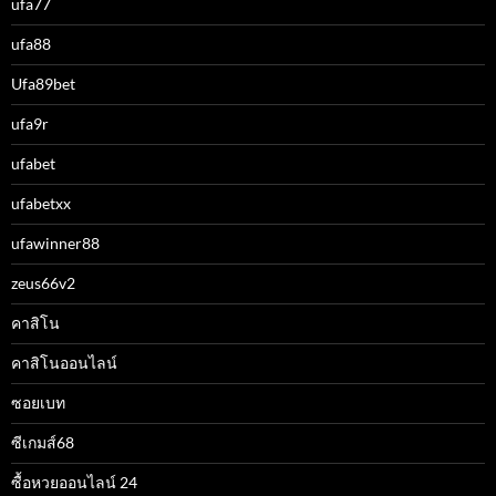
ufa77
ufa88
Ufa89bet
ufa9r
ufabet
ufabetxx
ufawinner88
zeus66v2
คาสิโน
คาสิโนออนไลน์
ซอยเบท
ซีเกมส์68
ซื้อหวยออนไลน์ 24