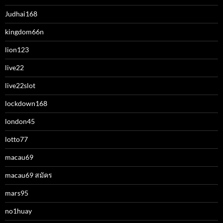
Judhai168
kingdom66n
lion123
live22
live22slot
lockdown168
london45
lotto77
macau69
macau69 สมัคร
mars95
no1huay