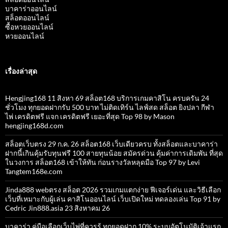
บาคาร่าออนไลน์
สล็อตออนไลน์
ซื้อหวยออนไลน์
หวยออนไลน์
เรื่องล่าสุด
Hengjing168 11 สิงหา 69 สล็อต168 บริการเกมคาสิโน ครบครัน 24
ชั่วโมง ทุกยอดฝากรับ 500 บาท ไม่ติดเทิร์น ไลฟ์สด สล็อต ยิงปลา กีฬา
ไพ่ เครดิตฟรี แจก เครดิตฟรี เยอะที่สุด Top 98 by Mason
hengjing168d.com
สล็อตเว็บตรง 29 ก.ค. 26 สล็อต168 เว็บเดียวครบ ทั้งสล็อตและบาคาร่า
ฝากนี้เกินคุ้มรับทุนฟรี 100 สายทุนน้อย สมัครด่วน คุ้มค่าการเดิมพัน ที่สุด
ในวงการ สล็อต168 เข้าให้ทัน ก่อนรางวัลหลุดมือ Top 97 by Levi
Tangtem168e.com
Jinda888 webตรง สล็อต 2026 รวมเกมแตกง่าย ฟีเจอร์เด่น และวิธีเลือก
เว็บที่เหมาะกับผู้เล่น คาสิโนออนไลน์ เว็บเปิดใหม่ ทดลองเล่น Top 91 by
Cedric Jin888.asia 23 สิงหาคม 26
บาคาร่า คู่มือเลือกเว็บไพ่ที่ควรรู้ ทุกยอดฝาก 10% ระบบอัตโนมัติเจ้าแรก