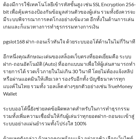
ต้องมีการใช้เทคโนโลยีเข้ารหัสขั้นสูง เช่น SSL Encryption 256-
bit เพื่อคุ้มครองป้องกันข้อมูลส่วนตัวของผู้เล่น รวมทั้งยังควรจะ
มีระบบพิจารณาการคดโกงอย่างเข้มงวด อีกทั้งในด้านการเล่น
เกมและก็แนวทางการทำธุรกรรมทางการเงิน
pgslot168 ฝาก-ถอนเร็วทันใจ ด้วยระบบออโต้ด้านในไม่กี่วินาที
อีกหนึ่งคุณลักษณะเด่นของสล็อตเว็บตรงที่ยอดเยี่ยมคือ ระบบ
ฝาก-ถอนอัตโนมัติ (Auto) ที่ออกแบบมาเพื่อให้ผู้เล่นสามารถทำ
รายการได้ รวดเร็วภายในไม่เกิน 30 วินาที โดยไม่ต้องแจ้งสลิป
หรือผ่านแอดมินให้เสียเวลา รองรับอีกทั้ง บัญชีธนาคารทุก
แบงค์ในไทย รวมทั้ง วอลเล็ต ต่างๆยกตัวอย่างเช่น TrueMoney
Wallet
ระบบออโต้นี้ยังช่วยลดข้อผิดพลาดสำหรับในการทำธุรกรรม
รวมทั้งเพิ่มความเชื่อมั่นให้กับผู้เล่นว่าทุกยอดฝาก-ถอนจะเข้าสู่
ระบบอย่างแม่นยำรวมทั้งโปร่งใส 100%
ด้วยเหตุดังกล่าว ถ้าหากคุณพร้อมแล้ว อย่ารอช้า เลือกเว็บไซต์