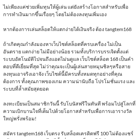
ไม่เพียงแค่ช่วยเพิ่มทุนให้ผู้เล่น แต่ยังสร้างโอกาสสำหรับเพื่อ
การทำเงินมากขึ้นเรื่อยๆ โดยไม่ต้องลงทุนเพิ่มเอง
หากต้องการเล่นสล็อตให้แตกง่ายได้เงินจริง ต้อง tangtem168
ถ้าเกิดคุณกำลังมองหาเว็บไซต์สล็อตที่ครบเครื่อง ไม่เป็น
อันตราย แตกง่าย ไม่มีอย่างน้อย รวมทั้งบริการบรรเจิดตั้งแต่
ระบบอัตโนมัติไปจนถึงแอดไม่นดูแล เว็บไซต์สล็อต 168 เป็นคำ
ตอบที่ดีเยี่ยมที่สุด ไม่ว่าคุณจะเป็นผู้เล่นสายหมุนชิลๆหรือสาย
ลงทุนเอาจริงเอาจัง เว็บไซต์นี้มีครบทั้งหมดทุกอย่างที่คุณ
ต้องการ ทั้งคุณภาพของเกม ความน่านับถือ โปรโมชั่นแรง และ
ระบบที่ล้ำสมัยสุดยอด
ลงทะเบียนเป็นสมาชิกวันนี้ รับโบนัสฟรีในทันที พร้อมไปสู่โลกที่
ความเบิกบานใจที่เต็มไปด้วยโอกาสสำหรับเพื่อการเอารางวัล
ใหญ่พรั่งพร้อม!
สมัคร tangtem168 เว็บตรง รับสล็อตเครดิตฟรี 100 ไม่ต้องแชร์