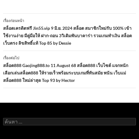
เมนู
เรื่องก่อนหน้า
นำทาง
สล็อตเครดิตฟรี Jin55.vip 9 มิ.ย. 2024 สล็อต สมาชิกใหม่รับ 100% เข้า
ใช้งานง่าย มีคู่มือให้ ฝาก-ถอน 3วิเดิมพันบาคาร่า รวมเกมทำเงิน สล็อต
เรื่อง
เว็บตรง ลิขสิทธิ์แท้ Top 85 by Dessie
เรื่องต่อไป
สล็อต888 Gaojing888.to 11 August 68 สล็อต888 เว็บไซต์ แจกหนัก
เลือกเล่นสล็อต888 ให้รวยเร็วพร้อมระบบเกมที่ทันสมัย พนัน เว็บแม่
สล็อต888 ใหม่ล่าสุด Top 93 by Hector
ค้นหา
สำหรับ: