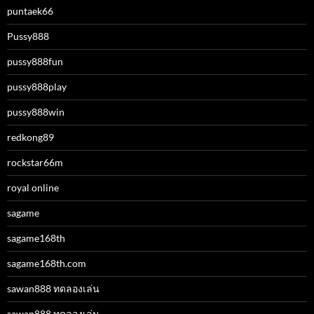
puntaek66
Pussy888
pussy888fun
pussy888play
pussy888win
redkong89
rockstar66m
royal online
sagame
sagame168th
sagame168th.com
sawan888 ทดลองเล่น
sawan888 ทดลองเล่น