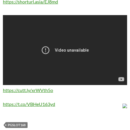
https://shorturl.asia/EJ8md
https://cutt.ly/xrWVth5o
https://t.co/VBHeU163yd
PGSLOT168