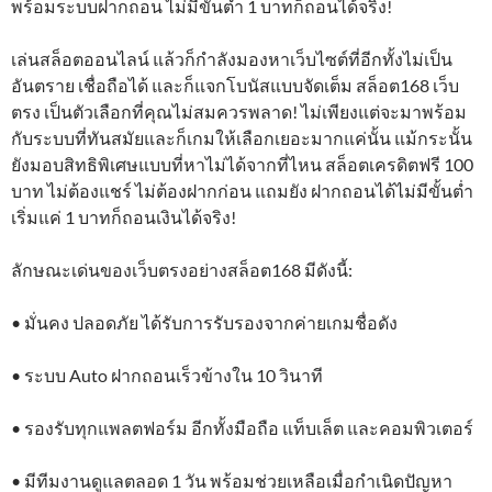
พร้อมระบบฝากถอน ไม่มีขั้นต่ำ 1 บาทก็ถอนได้จริง!
เล่นสล็อตออนไลน์ แล้วก็กำลังมองหาเว็บไซต์ที่อีกทั้งไม่เป็น
อันตราย เชื่อถือได้ และก็แจกโบนัสแบบจัดเต็ม สล็อต168 เว็บ
ตรง เป็นตัวเลือกที่คุณไม่สมควรพลาด! ไม่เพียงแต่จะมาพร้อม
กับระบบที่ทันสมัยและก็เกมให้เลือกเยอะมากแค่นั้น แม้กระนั้น
ยังมอบสิทธิพิเศษแบบที่หาไม่ได้จากที่ไหน สล็อตเครดิตฟรี 100
บาท ไม่ต้องแชร์ ไม่ต้องฝากก่อน แถมยัง ฝากถอนได้ไม่มีขั้นต่ำ
เริ่มแค่ 1 บาทก็ถอนเงินได้จริง!
ลักษณะเด่นของเว็บตรงอย่างสล็อต168 มีดังนี้:
• มั่นคง ปลอดภัย ได้รับการรับรองจากค่ายเกมชื่อดัง
• ระบบ Auto ฝากถอนเร็วข้างใน 10 วินาที
• รองรับทุกแพลตฟอร์ม อีกทั้งมือถือ แท็บเล็ต และคอมพิวเตอร์
• มีทีมงานดูแลตลอด 1 วัน พร้อมช่วยเหลือเมื่อกำเนิดปัญหา