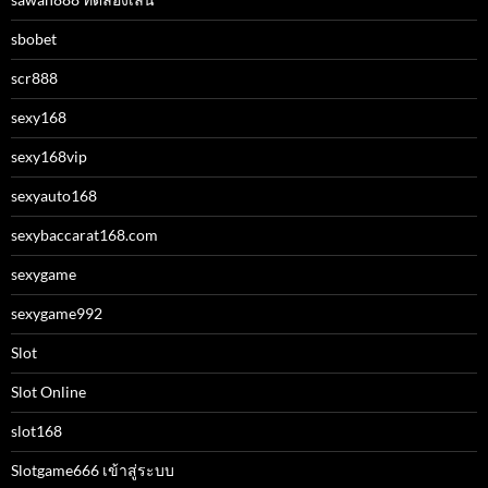
sbobet
scr888
sexy168
sexy168vip
sexyauto168
sexybaccarat168.com
sexygame
sexygame992
Slot
Slot Online
slot168
Slotgame666 เข้าสู่ระบบ