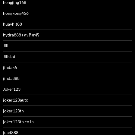
hengjing168
hongkong456
huayhit88
hydra888 เครดิตฟรี
Jili
Jilislot
jinda55
jinda888
Joker123
joker123auto
joker123th
joker123th.co.in
juad888