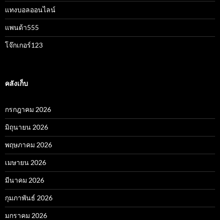
แทงบอลออนไลน์
แพนด้า555
โจ๊กเกอร์123
คลังเก็บ
กรกฎาคม 2026
มิถุนายน 2026
พฤษภาคม 2026
เมษายน 2026
มีนาคม 2026
กุมภาพันธ์ 2026
มกราคม 2026