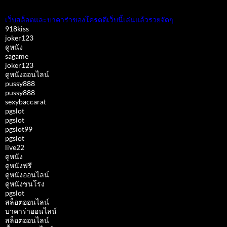
เว็บสล็อตและบาคาร่าของโครตดีเว็บนี้เล่นแล้วรวยจัดๆ
918kiss
joker123
ดูหนัง
sagame
joker123
ดูหนังออนไลน์
pussy888
pussy888
sexybaccarat
pgslot
pgslot
pgslot99
pgslot
live22
ดูหนัง
ดูหนังฟรี
ดูหนังออนไลน์
ดูหนังชนโรง
pgslot
สล็อตออนไลน์
บาคาร่าออนไลน์
สล็อตออนไลน์