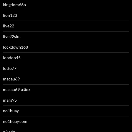
kingdom66n
lion123
live22
live22slot
lockdown168
london45
lotto77
macau69
macau69 สมัคร
mars95
no1huay
no1huay.com
p2vvip