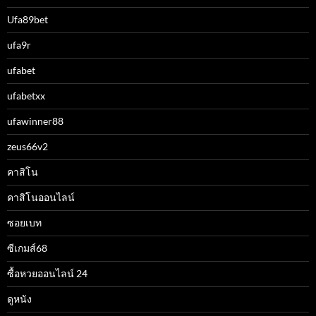
Ufa89bet
ufa9r
ufabet
ufabetxx
ufawinner88
zeus66v2
คาสิโน
คาสิโนออนไลน์
ซอยเบท
ซีเกมส์68
ซื้อหวยออนไลน์ 24
ดูหนัง