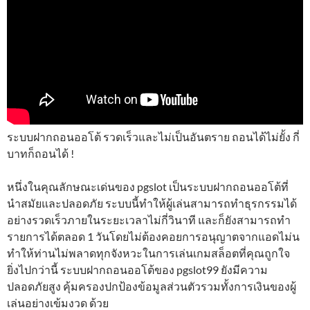
ระบบฝากถอนออโต้ รวดเร็วและไม่เป็นอันตราย ถอนได้ไม่ยั้ง กี่
บาทก็ถอนได้ !
หนึ่งในคุณลักษณะเด่นของ pgslot เป็นระบบฝากถอนออโต้ที่
นำสมัยและปลอดภัย ระบบนี้ทำให้ผู้เล่นสามารถทำธุรกรรมได้
อย่างรวดเร็วภายในระยะเวลาไม่กี่วินาที และก็ยังสามารถทำ
รายการได้ตลอด 1 วันโดยไม่ต้องคอยการอนุญาตจากแอดไม่น
ทำให้ท่านไม่พลาดทุกจังหวะในการเล่นเกมสล็อตที่คุณถูกใจ
ยิ่งไปกว่านี้ ระบบฝากถอนออโต้ของ pgslot99 ยังมีความ
ปลอดภัยสูง คุ้มครองปกป้องข้อมูลส่วนตัวรวมทั้งการเงินของผู้
เล่นอย่างเข้มงวด ด้วย