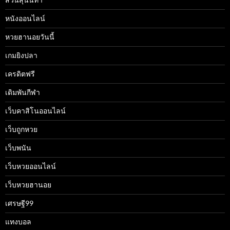
หนังออนไลน์
หวยฮานอยวันนี้
เกมยิงปลา
เครดิตฟรี
เดิมพันกีฬา
เว็บคาสิโนออนไลน์
เว็บถูกหวย
เว็บพนัน
เว็บหวยออนไลน์
เว็บหวยฮานอย
เศรษฐี99
แทงบอล