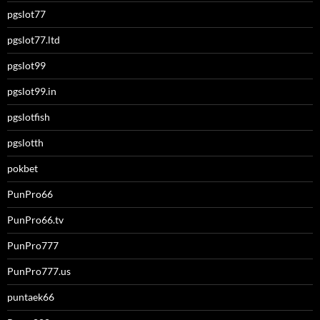
pgslot77
pgslot77.ltd
pgslot99
pgslot99.in
pgslotfish
pgslotth
pokbet
PunPro66
PunPro66.tv
PunPro777
PunPro777.us
puntaek66