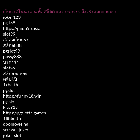
เว็บคาสิโนน่าเล่น ทั้ง
สล็อต
และ
บาคาร่า
ตึงจริงแตกบ่อยมาก
joker123
pg168
https://jinda55.asia
slot99
สล็อตเว็บตรง
สล็อต888
pgslot99
pussy888
บาคาร่า
slotxo
สล็อตทดลอง
คลิปโป๊
1xbetth
pgslot
https://funny18.win
pg slot
kiss918
https://pgslotth.games
188betth
doomovie hd
ทางเข้า joker
joker slot