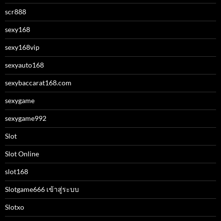
scr888
sexy168
sexy168vip
sexyauto168
sexybaccarat168.com
sexygame
sexygame992
Slot
Slot Online
slot168
Slotgame666 เข้าสู่ระบบ
Slotxo