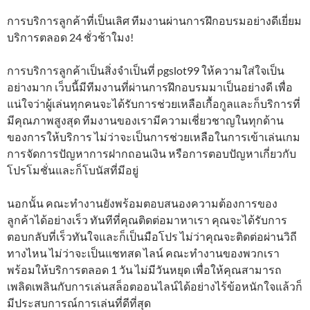
การบริการลูกค้าที่เป็นเลิศ ทีมงานผ่านการฝึกอบรมอย่างดีเยี่ยม
บริการตลอด 24 ชั่วช้าใมง!
การบริการลูกค้าเป็นสิ่งจำเป็นที่ pgslot99 ให้ความใส่ใจเป็น
อย่างมาก เว็บนี้มีทีมงานที่ผ่านการฝึกอบรมมาเป็นอย่างดี เพื่อ
แน่ใจว่าผู้เล่นทุกคนจะได้รับการช่วยเหลือเกื้อกูลและก็บริการที่
มีคุณภาพสูงสุด ทีมงานของเรามีความเชี่ยวชาญในทุกด้าน
ของการให้บริการ ไม่ว่าจะเป็นการช่วยเหลือในการเข้าเล่นเกม
การจัดการปัญหาการฝากถอนเงิน หรือการตอบปัญหาเกี่ยวกับ
โปรโมชั่นและก็โบนัสที่มีอยู่
นอกนั้น คณะทำงานยังพร้อมตอบสนองความต้องการของ
ลูกค้าได้อย่างเร็ว ทันทีที่คุณติดต่อมาหาเรา คุณจะได้รับการ
ตอบกลับที่เร็วทันใจและก็เป็นมือโปร ไม่ว่าคุณจะติดต่อผ่านวิถี
ทางไหน ไม่ว่าจะเป็นแชทสด ไลน์ คณะทำงานของพวกเรา
พร้อมให้บริการตลอด 1 วัน ไม่มีวันหยุด เพื่อให้คุณสามารถ
เพลิดเพลินกับการเล่นสล็อตออนไลน์ได้อย่างไร้ข้อหนักใจแล้วก็
มีประสบการณ์การเล่นที่ดีที่สุด