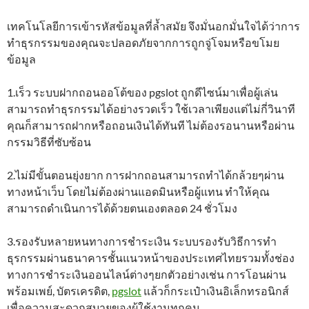
เทคโนโลยีการเข้ารหัสข้อมูลที่ล้ำสมัย จึงมั่นอกมั่นใจได้ว่าการ
ทำธุรกรรมของคุณจะปลอดภัยจากการถูกจู่โจมหรือขโมย
ข้อมูล
1.เร็ว ระบบฝากถอนออโต้ของ pgslot ถูกดีไซน์มาเพื่อผู้เล่น
สามารถทำธุรกรรมได้อย่างรวดเร็ว ใช้เวลาเพียงแต่ไม่กี่วินาที
คุณก็สามารถฝากหรือถอนเงินได้ทันที ไม่ต้องรอนานหรือผ่าน
กรรมวิธีที่ซับซ้อน
2.ไม่มีขั้นตอนยุ่งยาก การฝากถอนสามารถทำได้กล้วยๆผ่าน
ทางหน้าเว็บ โดยไม่ต้องผ่านแอดมินหรือผู้แทน ทำให้คุณ
สามารถดำเนินการได้ด้วยตนเองตลอด 24 ชั่วโมง
3.รองรับหลายหนทางการชำระเงิน ระบบรองรับวิธีการทำ
ธุรกรรมผ่านธนาคารชั้นแนวหน้าของประเทศไทยรวมทั้งช่อง
ทางการชำระเงินออนไลน์ต่างๆยกตัวอย่างเช่น การโอนผ่าน
พร้อมเพย์, บัตรเครดิต,
pgslot
แล้วก็กระเป๋าเงินอิเล็กทรอนิกส์
เพื่อความสะดวกสบายของผู้ใช้งานทุกคน