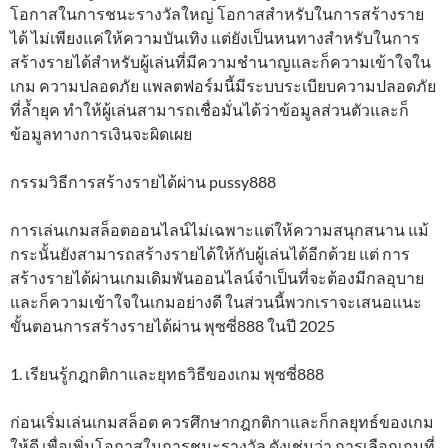
โอกาสในการชนะรางวัลใหญ่ โอกาสสำหรับในการสร้างราย
ได้ ไม่เพียงแค่ให้ความบันเทิง แต่ยังเป็นหนทางสำหรับในการ
สร้างรายได้สำหรับผู้เล่นที่มีความชำนาญและก็ความเข้าใจใน
เกม ความปลอดภัย แพลตฟอร์มนี้มีระบบระเบียบความปลอดภัย
ที่ล้ำยุค ทำให้ผู้เล่นสามารถเชื่อมั่นได้ว่าข้อมูลส่วนตัวและก็
ข้อมูลทางการเงินจะผิดเผย
กรรมวิธีการสร้างรายได้ผ่าน pussy888
การเล่นเกมสล็อตออนไลน์ไม่เฉพาะแต่ให้ความสนุกสนาน แม้
กระนั้นยังสามารถสร้างรายได้ให้กับผู้เล่นได้อีกด้วย แต่ การ
สร้างรายได้ผ่านเกมเดิมพันออนไลน์จำเป็นที่จะต้องมีกลอุบาย
และก็ความเข้าใจในเกมอย่างดี ในส่วนนี้พวกเราจะเสนอแนะ
ขั้นตอนการสร้างรายได้ผ่าน พุซซี่888 ในปี 2025
1. เรียนรู้กฎกติกาและยุทธวิธีของเกม พุซซี่888
ก่อนเริ่มเล่นเกมสล็อต ควรศึกษากฎกติกาและก็กลยุทธ์ของเกม
ให้ดี เพื่อเพิ่มโอกาสในการชนะรางวัล ดังเช่นว่า การเลือกเกมที่