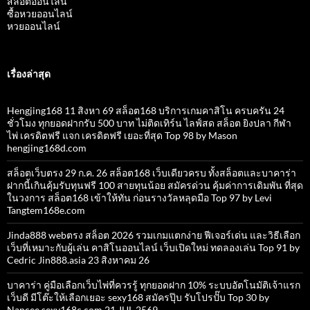
สล็อตออนไลน์
ซื้อหวยออนไลน์
หวยออนไลน์
เรื่องล่าสุด
Hengjing168 11 สิงหา 69 สล็อต168 บริการเกมคาสิโน ครบครัน 24
ชั่วโมง ทุกยอดฝากรับ 500 บาท ไม่ติดเทิร์น ไลฟ์สด สล็อต ยิงปลา กีฬา
ไพ่ เครดิตฟรี แจก เครดิตฟรี เยอะที่สุด Top 98 by Mason
hengjing168d.com
สล็อตเว็บตรง 29 ก.ค. 26 สล็อต168 เว็บเดียวครบ ทั้งสล็อตและบาคาร่า
ฝากนี้เกินคุ้มรับทุนฟรี 100 สายทุนน้อย สมัครด่วน คุ้มค่าการเดิมพัน ที่สุด
ในวงการ สล็อต168 เข้าให้ทัน ก่อนรางวัลหลุดมือ Top 97 by Levi
Tangtem168e.com
Jinda888 webตรง สล็อต 2026 รวมเกมแตกง่าย ฟีเจอร์เด่น และวิธีเลือก
เว็บที่เหมาะกับผู้เล่น คาสิโนออนไลน์ เว็บเปิดใหม่ ทดลองเล่น Top 91 by
Cedric Jin888.asia 23 สิงหาคม 26
บาคาร่า คู่มือเลือกเว็บไพ่ที่ควรรู้ ทุกยอดฝาก 10% ระบบอัตโนมัติเจ้าแรก
เว็บดี มีโต๊ะให้เลือกเยอะ sexy168 สมัครปุ๊บ รับโปรปั๊บ Top 30 by
Nancee sexy168c.com 21 JUL 2569