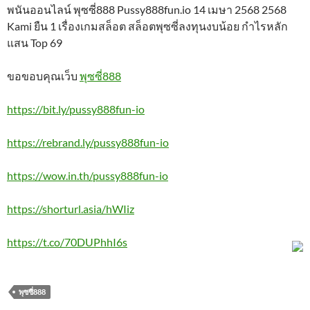
พนันออนไลน์ พุซซี่888 Pussy888fun.io 14 เมษา 2568 2568
Kami ยืน 1 เรื่องเกมสล็อต สล็อตพุซซี่ลงทุนงบน้อย กำไรหลัก
แสน Top 69
ขอขอบคุณเว็บ
พุซซี่888
https://bit.ly/pussy888fun-io
https://rebrand.ly/pussy888fun-io
https://wow.in.th/pussy888fun-io
https://shorturl.asia/hWIiz
https://t.co/70DUPhhI6s
พุซซี่888