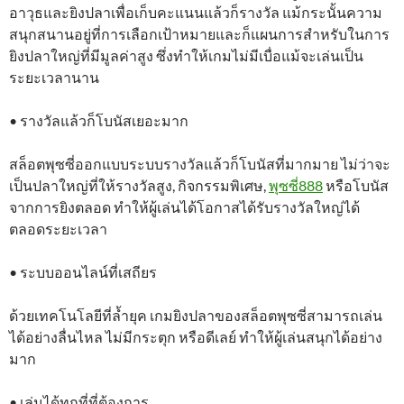
อาวุธและยิงปลาเพื่อเก็บคะแนนแล้วก็รางวัล แม้กระนั้นความ
สนุกสนานอยู่ที่การเลือกเป้าหมายและก็แผนการสำหรับในการ
ยิงปลาใหญ่ที่มีมูลค่าสูง ซึ่งทำให้เกมไม่มีเบื่อแม้จะเล่นเป็น
ระยะเวลานาน
• รางวัลแล้วก็โบนัสเยอะมาก
สล็อตพุซซี่ออกแบบระบบรางวัลแล้วก็โบนัสที่มากมาย ไม่ว่าจะ
เป็นปลาใหญ่ที่ให้รางวัลสูง, กิจกรรมพิเศษ,
พุซซี่888
หรือโบนัส
จากการยิงตลอด ทำให้ผู้เล่นได้โอกาสได้รับรางวัลใหญ่ได้
ตลอดระยะเวลา
• ระบบออนไลน์ที่เสถียร
ด้วยเทคโนโลยีที่ล้ำยุค เกมยิงปลาของสล็อตพุซซี่สามารถเล่น
ได้อย่างลื่นไหล ไม่มีกระตุก หรือดีเลย์ ทำให้ผู้เล่นสนุกได้อย่าง
มาก
• เล่นได้ทุกที่ที่ต้องการ