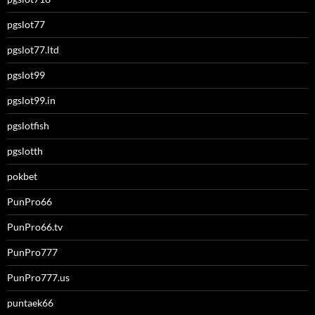
pgslot77
pgslot77.ltd
pgslot99
pgslot99.in
pgslotfish
pgslotth
pokbet
PunPro66
PunPro66.tv
PunPro777
PunPro777.us
puntaek66