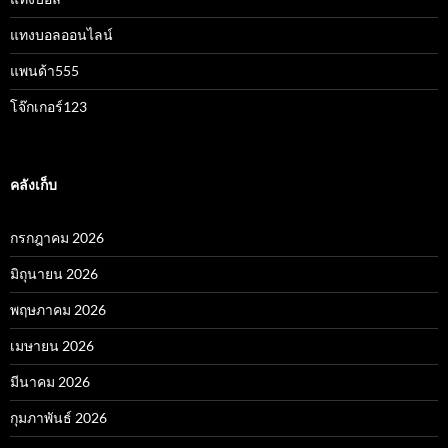
แทงบอลออนไลน์
แพนด้า555
โจ๊กเกอร์123
คลังเก็บ
กรกฎาคม 2026
มิถุนายน 2026
พฤษภาคม 2026
เมษายน 2026
มีนาคม 2026
กุมภาพันธ์ 2026