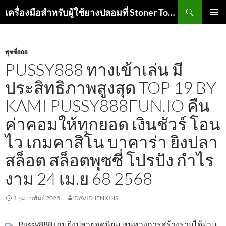
ค้นหา
เครื่องมือสำหรับผู้ใช้ยางปลอมที่ Stoner Toolbox
ข้าม
เมนูหลัก
ไป
ยัง
เนื้อหา
พุซซี่888
PUSSY888 ทางเข้าเล่น มี
ประสิทธิภาพสูงสุด TOP 19 BY
KAMI PUSSY888FUN.IO คืน
ค่าคอมให้ทุกยอด เงินชัวร์ โอน
ไว เกมคาสิโน บาคาร่า ยิงปลา
สล็อต สล็อตพุซซี่ โปรปัง กำไร
งาม 24 เม.ย 68 2568
1 กุมภาพันธ์ 2025
DAVID JENKINS
Pussy888 เกมยิงปลายอดนิยม หนทางการสร้างรายได้ผ่าน