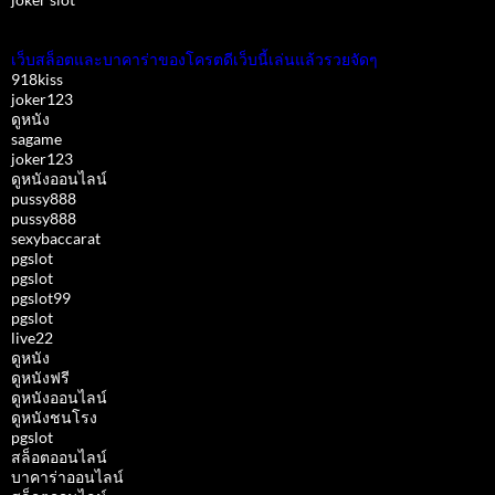
เว็บสล็อตและบาคาร่าของโครตดีเว็บนี้เล่นแล้วรวยจัดๆ
918kiss
joker123
ดูหนัง
sagame
joker123
ดูหนังออนไลน์
pussy888
pussy888
sexybaccarat
pgslot
pgslot
pgslot99
pgslot
live22
ดูหนัง
ดูหนังฟรี
ดูหนังออนไลน์
ดูหนังชนโรง
pgslot
สล็อตออนไลน์
บาคาร่าออนไลน์