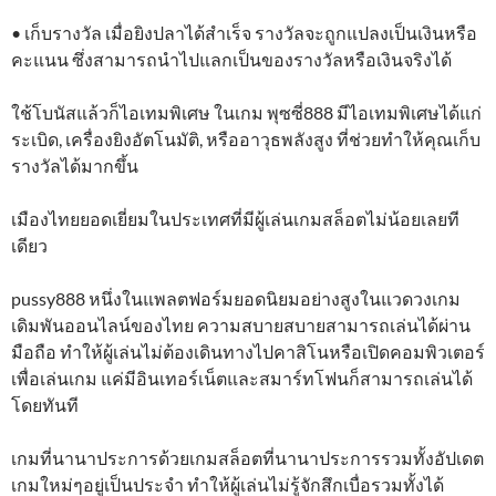
• เก็บรางวัล เมื่อยิงปลาได้สำเร็จ รางวัลจะถูกแปลงเป็นเงินหรือ
คะแนน ซึ่งสามารถนำไปแลกเป็นของรางวัลหรือเงินจริงได้
ใช้โบนัสแล้วก็ไอเทมพิเศษ ในเกม พุซซี่888 มีไอเทมพิเศษได้แก่
ระเบิด, เครื่องยิงอัตโนมัติ, หรืออาวุธพลังสูง ที่ช่วยทำให้คุณเก็บ
รางวัลได้มากขึ้น
เมืองไทยยอดเยี่ยมในประเทศที่มีผู้เล่นเกมสล็อตไม่น้อยเลยที
เดียว
pussy888 หนึ่งในแพลตฟอร์มยอดนิยมอย่างสูงในแวดวงเกม
เดิมพันออนไลน์ของไทย ความสบายสบายสามารถเล่นได้ผ่าน
มือถือ ทำให้ผู้เล่นไม่ต้องเดินทางไปคาสิโนหรือเปิดคอมพิวเตอร์
เพื่อเล่นเกม แค่มีอินเทอร์เน็ตและสมาร์ทโฟนก็สามารถเล่นได้
โดยทันที
เกมที่นานาประการด้วยเกมสล็อตที่นานาประการรวมทั้งอัปเดต
เกมใหม่ๆอยู่เป็นประจำ ทำให้ผู้เล่นไม่รู้จักสึกเบื่อรวมทั้งได้