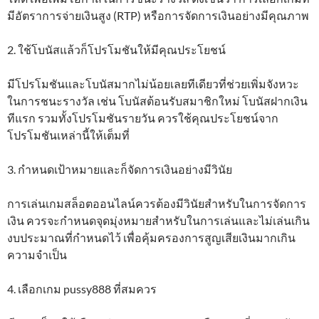
มีอัตราการจ่ายเงินสูง (RTP) หรือการจัดการเงินอย่างมีคุณภาพ
2. ใช้โบนัสแล้วก็โปรโมชันให้มีคุณประโยชน์
มีโปรโมชันและโบนัสมากไม่น้อยเลยทีเดียวที่ช่วยเพิ่มจังหวะ
ในการชนะรางวัล เช่น โบนัสต้อนรับสมาชิกใหม่ โบนัสฝากเงิน
ทีแรก รวมทั้งโปรโมชันรายวัน ควรใช้คุณประโยชน์จาก
โปรโมชันเหล่านี้ให้เต็มที่
3. กำหนดเป้าหมายและก็จัดการเงินอย่างมีวินัย
การเล่นเกมสล็อตออนไลน์ควรต้องมีวินัยสำหรับในการจัดการ
เงิน ควรจะกำหนดจุดมุ่งหมายสำหรับในการเล่นและไม่เล่นเกิน
งบประมาณที่กำหนดไว้ เพื่อคุ้มครองการสูญเสียเงินมากเกิน
ความจำเป็น
4. เลือกเกม pussy888 ที่สมควร