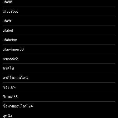
ufa88
Ufa89bet
ufa9r
ufabet
ufabetxx
ufawinner88
zeus66v2
คาสิโน
คาสิโนออนไลน์
ซอยเบท
ซีเกมส์68
ซื้อหวยออนไลน์ 24
ดูหนัง