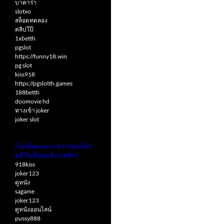
บาคาร่า
slotxo
สล็อตทดลอง
คลิปโป๊
1xbetth
pgslot
https://funny18.win
pg slot
kiss918
https://pgslotth.games
188betth
doomovie hd
ทางเข้า joker
joker slot
เว็บสล็อตและบาคาร่าของโคร
ตดีเว็บนี้เล่นแล้วรวยจัดๆ
918kiss
joker123
ดูหนัง
sagame
joker123
ดูหนังออนไลน์
pussy888