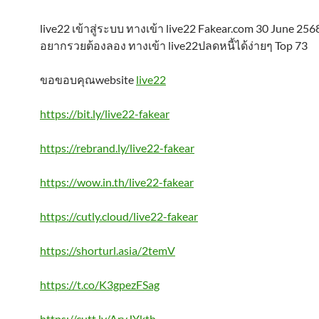
live22 เข้าสู่ระบบ ทางเข้า live22 Fakear.com 30 June 25
อยากรวยต้องลอง ทางเข้า live22ปลดหนี้ได้ง่ายๆ Top 73
ขอขอบคุณwebsite
live22
https://bit.ly/live22-fakear
https://rebrand.ly/live22-fakear
https://wow.in.th/live22-fakear
https://cutly.cloud/live22-fakear
https://shorturl.asia/2temV
https://t.co/K3gpezFSag
https://cutt.ly/ArvJYkth