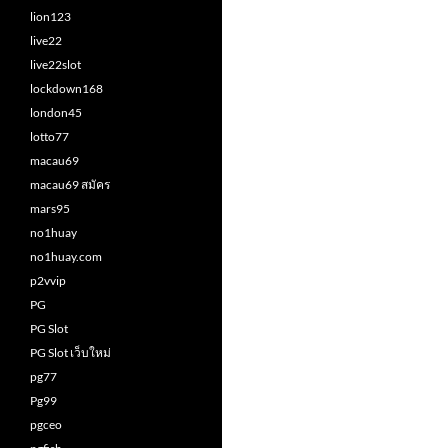
lion123
live22
live22slot
lockdown168
london45
lotto77
macau69
macau69 สมัคร
mars95
no1huay
no1huay.com
p2vvip
PG
PG Slot
PG Slot เว็บใหม่
pg77
Pg99
pgceo