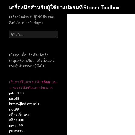
ค้นหา
เครื่องมือสำหรับผู้ใช้ยางปลอมที่ Stoner Toolbox
เครื่องมือสำหรับผู้ใช้ที่ชื่นชอบ
สิ่งที่เกี่ยวข้องกับกัญชา
ค้นหา
สำหรับ:
เมื่อคุณเมื่อยล้า ต้องคิดถึง
เหตุผลที่เราเริ่มมาเพื่อเป็นแรง
กระตุ้นในการต่อสู้ถัดไป
เว็บคาสิโนน่าเล่น ทั้ง
สล็อต
และ
บาคาร่า
ตึงจริงแตกบ่อยมาก
joker123
pg168
https://jinda55.asia
slot99
สล็อตเว็บตรง
สล็อต888
pgslot99
pussy888