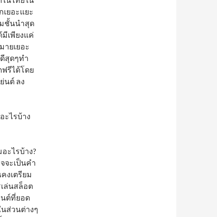
ชิกเยอะแยะ
มชั้นนำสุด
มีเพียงแค่
ากมายเยอะ
ดีสุดๆทำ
ตฟรีได้โดย
ย่นต์ ลง
มอะไรบ้าง
ยมอะไรบ้าง?
อาจจะเป็นคำ
ณคงเตรียม
เล่นสล็อต
่นต์ที่ยอด
รในส่วนต่างๆ