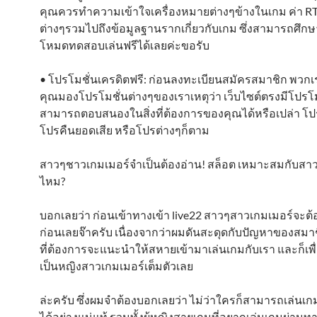
คุณควรทำความเข้าใจเครื่องหมายต่างๆข้างในเกม ค่า RT
ต่างๆรวมไปถึงข้อมูลฐานรากเกี่ยวกับเกม ซึ่งสามารถศึก
โหมดทดสอบเล่นฟรีได้เลยค่ะขอรับ
• โปรโมชั่นเครดิตฟรี: ก่อนลงทะเบียนสมัครสมาชิก พวก
คุณมองโปรโมชั่นต่างๆของเราเหตุว่า เว็บไซต์ตรงมีโปรโมช
สามารถตอบสนองในสิ่งที่ต้องการของคุณได้หรือเปล่า โป
โปรคืนยอดเสีย หรือโปรต่างๆก็ตาม
สาวๆชาวเกมเมอร์จำเป็นต้องอ่าน! สล็อต เหมาะสมกับสา
ไหม?
บอกเลยว่า ก่อนเข้าทางเข้า live22 สาวๆสาวเกมเมอร์จะต
ก่อนเลยจ๊าครับ เนื่องจากว่าผมดันสะดุดกับปัญหาของสมาช
ที่ต้องการจะแนะนำให้สหายเข้ามาเล่นเกมกับเรา และก็เพื่
เป็นหญิงสาวเกมเมอร์เต็มตัวเลย
ล่ะครับ ซึ่งผมจำต้องบอกเลยว่า ไม่ว่าใครก็สามารถเล่นเกม
ได้อย่างแน่แท้ รวมทั้งผู้หญิงสายเกมที่อยากเล่นเกมผ่านท