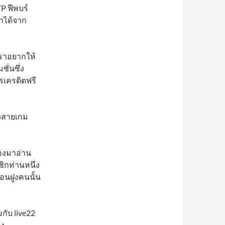
P ฟีพบร์
ษาได้จาก
เราอยากให้
ั่นซึ่ง
รเครดิตฟรี
วสายเกม
้องมาอ่าน
ิกท่านหนึ่ง
อนฝูงคนนั้น
กับ live22
าง