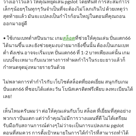
วางเอาไว้แล้ว ให้คุณหยุดเล่น pgslot โดยทันที การสะสมกำไร
เล็กๆน้อยๆในทุกๆวันจำเป็นที่จะต้องไม่โลภเกินไป ด้วยเหตุว่า
สุดท้ายแล้ว มันจะแปลงเป็นกำไรก้อนใหญ่ในตอนที่คุณถอน
ออกมาอยู่ดี
• ใช้เกมเบทต่ำสปินนาน: เกม
สล็อต
ที่ช่วยให้คุณเล่น ปั่นแตก66
ได้นานขึ้น และยังช่วยคุมงบง่ายมากยิ่งขึ้นนั้น ต้องเป็นเกมเบท
ต่ำ ดังเช่น อาจจะเริ่มเบท ปั่นแตก66 ที่ 1-2 บาทเพียงแค่นั้น เกม
แบบงี้จะเหมาะกับแนวทางการทำผลกำไรในระยะยาวแล้วก็
กำหนดจุดมุ่งหมายรายวันด้วย
ไม่พลาดการทำกำไรกับ เว็บไซต์สล็อตที่ยอดเยี่ยม สนุกกับเกม
ปั่นแตก66 ที่ชอบได้แต่ละวัน โบนัสเครดิตฟรีเพียบ ลงทะเบียนได้
เลย!
เห็นไหมครับผมว่า ต่อให้คุณเล่นกับเว็บ สล็อต ที่เยี่ยมที่สุดอย่าง
พวกเราปั่นแตก แต่ว่าถ้าคุณไม่มีการวางแผนที่ดี ไม่ได้เตรียม
รับมือกับสถานการณ์ต่างๆไม่ว่าจะเป็นการแปลงเกม pgslot
ตอนที่สมควร การตั้งเป้าหมายในการได้กำไรที่สามารถทำได้