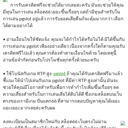
การรับเครดิตฟรีจะช่วยได้มากเลยล่ะครับ มันจะช่วยให้คุณ
มีทุนในการเล่น สล็อต66 เยอะขึ้นเรื่อยๆ แต่ถ้ามีทุนสำหรับใน
การเล่น pgslot อยู่แล้ว การรับยอดเสียคืนก้จะคุ้มมากกว่า เลือก
ได้ตามอยากได้
• อ่านเงื่อนไขให้ชัดแจ้ง: คุณจะได้กำไรได้หรือไม่ได้ มิได้ขึ้นกับ
การเล่นเกม pgslot เพียงอย่างเดียว เนื่องจากครั้งใดก็ตามคุณรับ
เครดิตฟรีไปแล้ว คุณควรต้องทำตามเงื่อนไขด้วย โดยเหตุนี้
อ่านข้อจำกัดก่อนรับโปรโมชั่นทุกครั้งด้วยนะครับ
• ใช้โบนัสกับเกม RTP สูง:
pgslot
ถ้าคุณได้รับเครดิตฟรีมาแล้ว
ชี้แนะให้นำไปเล่นกับเกม pgslot ที่มีค่า RTP สูงเท่านั้น มันจะ
ช่วยให้คุณมีโอกาสสำหรับเพื่อการทำกำไรเพิ่มขึ้นเรื่อยๆ ลด
ความเสี่ยงสำหรับในการเล่นเสียได้ดิบได้ดี ซึ่งเกมสล็อตบนเว็บ
ตรงของเรามีเกม ปั่นแตก66 ที่สามารถตอบปัญหาคุณได้เยอะ
แยะเยอะมากเลยล่ะครับผม
ลงทะเบียนเป็นสมาชิกใหม่กับ สล็อต66 เว็บตรงไม่ผ่าน