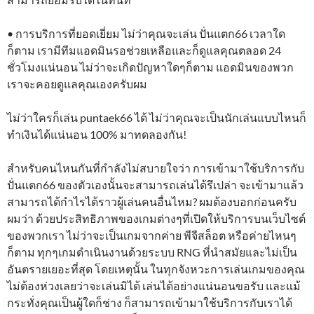
• การบริการที่ยอดเยี่ยม ไม่ว่าคุณจะเล่น ปั่นแตก66 เวลาใด
ก็ตาม เรามีทีมแอดมินรอช่วยเหลือและก็ดูแลคุณตลอด 24
ชั่วโมงแน่นอน ไม่ว่าจะเกิดปัญหาใดๆก็ตาม แอดมินของพวก
เราจะคอยดูแลคุณเองครับผม
ไม่ว่าใครก็เล่น puntaek66 ได้ ไม่ว่าคุณจะเป็นนักเล่นแบบไหนก็
ทำเงินได้แน่นอน 100% มาทดลองกัน!
สำหรับคนไหนกันที่กำลังไม่สบายใจว่า การเข้ามาใช้บริการกับ
ปั่นแตก66 ของตัวเองนั้นจะสามารถเล่นได้รึเปล่า จะเข้ามาแล้ว
สามารถได้กำไรได้ราวผู้เล่นคนอื่นไหม? ผมต้องบอกก่อนครับ
ผมว่า ด้วยประสิทธิภาพของเกมต่างๆที่เปิดให้บริการบนเว็บไซต์
ของพวกเรา ไม่ว่าจะเป็นเกมจากค่าย พีจีสล็อต หรือค่ายไหนๆ
ก็ตาม ทุกๆเกมดำเนินงานด้วยระบบ RNG ที่นำสมัยและไม่เป็น
อันตรายเยอะที่สุด โดยเหตุนั้น ในทุกจังหวะการเล่นเกมของคุณ
ไม่ต้องห่วงเลยว่าจะเล่นมิได้ เล่นได้อย่างแน่นอนขอรับ และแม้
กระทั่งคุณเป็นผู้ใดก็ช่าง ก็สามารถเข้ามาใช้บริการกับเราได้