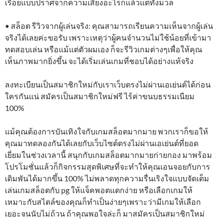
เรื่อยแบบปราศจากความเสี่ยงอะไรก็แล้วแต่ทั้งมวล
• สล็อต รีวิวจากผู้เล่นจริง: คุณสามารถเรียนความเห็นจากผู้เล่น
จริงได้เลยค่ะขอรับ เพราะเหตุว่าผู้คนจำนวนไม่ใช้น้อยที่เข้ามา
ทดสอบเล่น หรือแม้แต่ตัวผมเอง ก็จะรีวิวเกมต่างๆเพื่อให้คุณ
เห็นภาพมากยิ่งขึ้น จะได้เริ่มเล่นเกมที่ชอบได้อย่างแท้จริง
ลงทะเบียนเป็นสมาชิกใหม่กับเราเว็บตรงไม่ผ่านเอเย่นต์ได้ก่อน
ใครกันแน่ สมัครเป็นสมาชิกใหม่ฟรี ไร้ค่าขนบธรรมเนียม
100%
แม้คุณต้องการบันเทิงใจกับเกมสล็อตมากมาย พวกเราก็ขอให้
คุณมาทดลองกันได้เลยกับเว็บไซต์ตรงไม่ผ่านเอเย่นต์ที่ยอด
เยี่ยมในช่วงเวลานี้ สนุกกับเกมสล็อตมากมายก่ายกอง มาพร้อม
โปรโมชั่นแล้วก็กิจกรรมสุดพิเศษที่จะทำให้คุณเอนจอยกับการ
เดิมพันได้มากขึ้น 100% ไม่พลาดทุกความรื่นเริงใจแบบจัดเต็ม
เล่นเกมสล็อตกับ pg ให้แจ็คพอตแตกง่าย หรือเลือกเกมให้
เหมาะกับสไตล์ของคุณก็ทำเป็นง่ายๆเพราะว่ามีเกมให้เลือก
เยอะจนนับไม่ถ้วน ถ้าคุณพอใจล่ะก็ มาสมัครเป็นสมาชิกใหม่