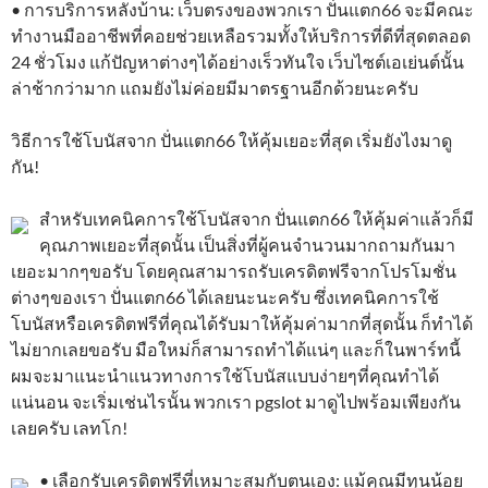
• การบริการหลังบ้าน: เว็บตรงของพวกเรา ปั่นแตก66 จะมีคณะ
ทำงานมืออาชีพที่คอยช่วยเหลือรวมทั้งให้บริการที่ดีที่สุดตลอด
24 ชั่วโมง แก้ปัญหาต่างๆได้อย่างเร็วทันใจ เว็บไซต์เอเย่นต์นั้น
ล่าช้ากว่ามาก แถมยังไม่ค่อยมีมาตรฐานอีกด้วยนะครับ
วิธีการใช้โบนัสจาก ปั่นแตก66 ให้คุ้มเยอะที่สุด เริ่มยังไงมาดู
กัน!
สำหรับเทคนิคการใช้โบนัสจาก ปั่นแตก66 ให้คุ้มค่าแล้วก็มี
คุณภาพเยอะที่สุดนั้น เป็นสิ่งที่ผู้คนจำนวนมากถามกันมา
เยอะมากๆขอรับ โดยคุณสามารถรับเครดิตฟรีจากโปรโมชั่น
ต่างๆของเรา ปั่นแตก66 ได้เลยนะนะครับ ซึ่งเทคนิคการใช้
โบนัสหรือเครดิตฟรีที่คุณได้รับมาให้คุ้มค่ามากที่สุดนั้น ก็ทำได้
ไม่ยากเลยขอรับ มือใหม่ก็สามารถทำได้แน่ๆ และก็ในพาร์ทนี้
ผมจะมาแนะนำแนวทางการใช้โบนัสแบบง่ายๆที่คุณทำได้
แน่นอน จะเริ่มเช่นไรนั้น พวกเรา pgslot มาดูไปพร้อมเพียงกัน
เลยครับ เลทโก!
• เลือกรับเครดิตฟรีที่เหมาะสมกับตนเอง: แม้คุณมีทุนน้อย