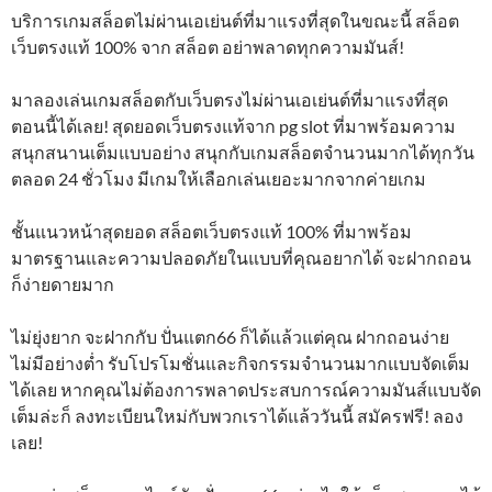
บริการเกมสล็อตไม่ผ่านเอเย่นต์ที่มาแรงที่สุดในขณะนี้ สล็อต
เว็บตรงแท้ 100% จาก สล็อต อย่าพลาดทุกความมันส์!
มาลองเล่นเกมสล็อตกับเว็บตรงไม่ผ่านเอเย่นต์ที่มาแรงที่สุด
ตอนนี้ได้เลย! สุดยอดเว็บตรงแท้จาก pg slot ที่มาพร้อมความ
สนุกสนานเต็มแบบอย่าง สนุกกับเกมสล็อตจำนวนมากได้ทุกวัน
ตลอด 24 ชั่วโมง มีเกมให้เลือกเล่นเยอะมากจากค่ายเกม
ชั้นแนวหน้าสุดยอด สล็อตเว็บตรงแท้ 100% ที่มาพร้อม
มาตรฐานและความปลอดภัยในแบบที่คุณอยากได้ จะฝากถอน
ก็ง่ายดายมาก
ไม่ยุ่งยาก จะฝากกับ ปั่นแตก66 ก็ได้แล้วแต่คุณ ฝากถอนง่าย
ไม่มีอย่างต่ำ รับโปรโมชั่นและกิจกรรมจำนวนมากแบบจัดเต็ม
ได้เลย หากคุณไม่ต้องการพลาดประสบการณ์ความมันส์แบบจัด
เต็มล่ะก็ ลงทะเบียนใหม่กับพวกเราได้แล้ววันนี้ สมัครฟรี! ลอง
เลย!