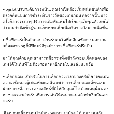
• pgslot ปรับระดับการพนัน: คุณจำเป็นต้องเริ่มพนันขั้นต่ำเพื่อ
ตรวจต้นแบบการชำระเงินรางวัลของเกมก่อน ต่อจากนั้น บาง
ครั้งก็อาจจะเบาๆปรับวางเดิมพันเพิ่มไปเรื่อยๆเมื่อคุณสังเกตได้
ว่า เกมกำลังเข้าสู่รอบแจ็คพอต เพื่อเพิ่มเงินรางวัลมากเพิ่มขึ้น
• ซื้อฟีเจอร์เป็นคำตอบ: สำหรับคนใดที่เกลียดชังการคอย เกม
สล็อตจาก pg ก็มีฟีพบร์ดีๆอย่างการซื้อฟีเจอร์ฟรีสปิน
มาให้คุณด้วย คุณสามารถซื้อรวมทั้งเข้าถึงรอบแจ็คพอตของ
เกมได้ในทันที ไม่ต้องรอนานๆอีกต่อไปเลยล่ะนะครับ
• เลือกขณะ: สำหรับในการเลือกช่วงเวลาบางครั้งก็อาจจะเป็น
ความเชื่อของผู้เล่นเพียงแค่นั้น แต่ว่าการเลือกขณะที่คนเล่น
น้อยๆบางทีอาจจะส่งผลลัพธ์ที่ดีให้กับคุณก็ได้ ด้วยเหตุนั้น มอง
หาช่วงเวลาสำหรับเพื่อการเล่นให้เหมาะสมแล้วทำเงินกันเลย
ขอรับ
เลือกเกมสล็อตออนไลน์บน pgslot แบบไหนให้เหมาะสมกับ