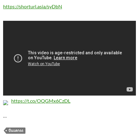
https://shorturl.asia/syDbN
https://t.co/OQGMx6CzDL
…
ปั่นแตก66