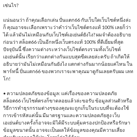
เช่นไร?
แน่นอนว่า ถ้าคุณเลือกเล่น ปั่นแตก66 กับเว็บใดเว็บไซต์หนึ่งล่ะ
ก็ คุณอาจจะเลือกเพราะว่าคำว่าเว็บไซต์ตรงแท้ 100% เลยก็ว่า
ได้ แล้วมันไม่เหมือนกับเว็บไซต์เอเย่นต์ยังไง? ผมจำต้องอธิบาย
ก่อนว่า สล็อต66 เป็นอีกหนึ่งเว็บตรงแท้ 100% ที่ดีเยี่ยมที่สุด
ปัจจุบันนี้ ซึ่งความต่างระหว่างเว็บไซต์ตรงรวมทั้งเว็บไซต์
เอเย่นต์นั้น เรียกว่าแตกต่างกันแบบสุดขีดเลยล่ะครับ ถ้าเกิดให้
อธิบายว่ามันไม่เหมือนกันยังไง แตกต่างกันมากน้อยแค่ไหน ใน
พาร์ทนี้ ปั่นแตก66 ของพวกเราจะพาคุณมาดูกันเลยครับผม เลท
โก!
• ความปลอดภัยของข้อมูล: แค่เรื่องของความปลอดภัย
สล็อต66 เว็บไซต์ตรงก็ขาดลอยแล้วล่ะขอรับ ข้อมูลส่วนตัวหรือ
วิธีการทำธุรกรรมต่างๆของคุณจะถูกเก็บในระบบที่จะต้องใช้
การเข้ารหัสแค่นั้น มีมาตรฐานและความปลอดภัยสูง เว็บ
เอเย่นต์บางครั้งก็อาจจะมิได้มีระบบคุ้มครองปกป้องหรือรักษา
ข้อมูลขนาดนั้น อาจจะเป็นผลให้ข้อมูลของคุณมีความเสี่ยง