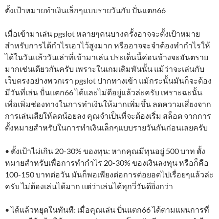
ตั้งเป้าหมายทำเงินเล็กๆแบบรายวันกับ ปั่นแตก66
เมื่อเข้ามาเล่น pgslot หลายๆคนบางครั้งอาจจะตั้งเป้าหมาย
สำหรับการได้กำไรเอาไว้สูงมาก หรืออาจจะจำต้องทำกำไรให้
ได้ในวันแล้ววันเล่าที่เข้ามาเล่น ประเด็นนี้ค่อนข้างจะอันตราย
มากเช่นเดียวกันครับ เพราะในเกมเดิมพันนั้น แม้ว่าจะเล่นกับ
เว็บตรงอย่างพวกเรา pgslot ปากทางเข้า แม้กระนั้นมันก็จะต้อง
มีวันที่เล่น ปั่นแตก66 ได้และไม่ดีอยู่แล้วล่ะครับ เพราะฉะนั้น
เพื่อเพิ่มช่องทางในการทำเงินให้มากเพิ่มขึ้น ลดความเสี่ยงจาก
การเล่นเสียให้ลดน้อยลง คุณจำเป็นที่จะต้องเริ่ม สล็อต จากการ
ตั้งหมายสำหรับในการทำเงินเล็กๆแบบรายวันกันก่อนเลยครับ
• ตั้งเป้าไม่เกิน 20-30% ของทุน: หากคุณมีทุนอยู่ 500 บาท ตั้ง
หมายสำหรับเพื่อการทำกำไร 20-30% ของเงินลงทุน หรือก็คือ
100-150 บาทต่อวัน มันก็พอเพียงต่อการต่อยอดไปเรื่อยๆแล้วล่ะ
ครับ ไม่ต้องเล่นได้มาก แต่ว่าเล่นได้ทุกวี่วันดียิ่งกว่า
• ได้แล้วหยุดในทันที: เมื่อคุณเล่น ปั่นแตก66 ได้ตามแผนการที่