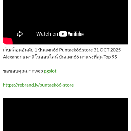
เว็บสล็อตอันดับ 1 ปั่นแตก66 Puntaek66.store 31 OCT 2025
Alexandria คาสิโนออนไลน์ ปั่นแตก66 มาแรงที่สุด Top 95
ขอขอบคุณมากweb
pgslot
https://rebrand.ly/puntaek66-store