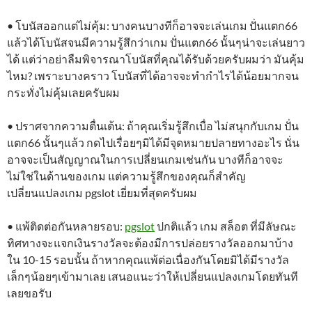
• โบนัสออกแต่ไม่คุ้ม: บางคนบางทีก็อาจจะเล่นเกม ปั่นแตก66
แล้วได้โบนัสจนมีความรู้สึกว่าเกม ปั่นแตก66 นั้นๆน่าจะเล่นยาว
ได้ แต่ว่าอย่าลืมพิจารณาโบนัสที่คุณได้รับด้วยครับผมว่า มันคุ้ม
ไหม? เพราะบางคราว โบนัสที่ได้อาจจะทำกำไรได้น้อยมากจน
กระทั่งไม่คุ้มเลยครับผม
• ปราศจากความตื่นเต้น: ถ้าคุณเริ่มรู้สึกเบื่อ ไม่สนุกกับเกม ปั่น
แตก66 นั้นๆแล้ว กดไปเรื่อยๆมิได้มีจุดหมายปลายทางอะไร นั่น
อาจจะเป็นสัญญาณในการเปลี่ยนเกมเช่นกัน บางทีก็อาจจะ
ไม่ใช่ในด้านของเกม แต่ความรู้สึกของคุณก็สำคัญ
เปลี่ยนแปลงเกม pgslot เยี่ยมที่สุดครับผม
• แพ้ติดต่อกันหลายรอบ:
pgslot
ปกติแล้ว เกม สล็อต ที่มีลัษณะ
ทิศทางจะแจกเงินรางวัลจะต้องมีการปล่อยรางวัลออกมาบ้าง
ใน 10-15 รอบนั้น ถ้าหากคุณแพ้ต่อเนื่องกันโดยมิได้มีรางวัล
เล็กๆน้อยๆเข้ามาเลย เสนอแนะว่าให้เปลี่ยนแปลงเกมโดยทันที
เลยขอรับ