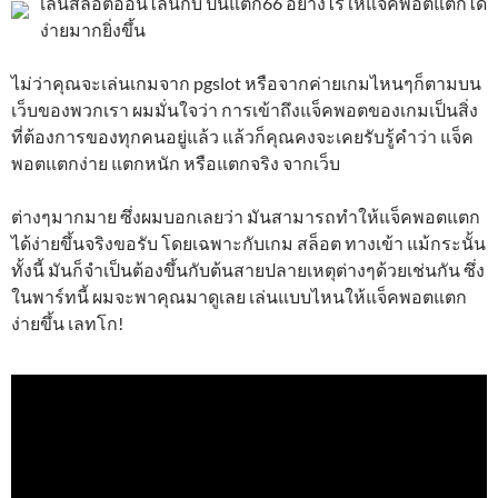
เล่นสล็อตออนไลน์กับ ปั่นแตก66 อย่างไรให้แจ็คพอตแตกได้
ง่ายมากยิ่งขึ้น
ไม่ว่าคุณจะเล่นเกมจาก pgslot หรือจากค่ายเกมไหนๆก็ตามบน
เว็บของพวกเรา ผมมั่นใจว่า การเข้าถึงแจ็คพอตของเกมเป็นสิ่ง
ที่ต้องการของทุกคนอยู่แล้ว แล้วก็คุณคงจะเคยรับรู้คำว่า แจ็ค
พอตแตกง่าย แตกหนัก หรือแตกจริง จากเว็บ
ต่างๆมากมาย ซึ่งผมบอกเลยว่า มันสามารถทำให้แจ็คพอตแตก
ได้ง่ายขึ้นจริงขอรับ โดยเฉพาะกับเกม สล็อต ทางเข้า แม้กระนั้น
ทั้งนี้ มันก็จำเป็นต้องขึ้นกับต้นสายปลายเหตุต่างๆด้วยเช่นกัน ซึ่ง
ในพาร์ทนี้ ผมจะพาคุณมาดูเลย เล่นแบบไหนให้แจ็คพอตแตก
ง่ายขึ้น เลทโก!