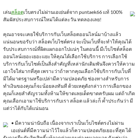
เล่น
สล็อต
เว็บตรงไม่ผ่านเอเย่นต์จาก puntaek66 แท้ 100%
สัมผัสประสบการณ์ใหม่ได้แต่ละวัน ทดลองเลย!
คุณอาจจะเคยใช้บริการกับเว็บสล็อตออนไลน์มาบ้างแล้ว
แน่นอนขอรับว่า สล็อตเว็บไซต์ตรง จะเป็นเว็บที่จะทำให้คุณได้
รับประสบการณ์ที่ผิดแผกออกไปแน่ๆ ในตอนนี้ มีเว็บไซต์สล็อต
ออนไลน์เยอะเยอะแยะให้คุณได้เลือกใช้บริการ การเลือกใช้
บริการกับเว็บไซต์เป็นสิ่งสำคัญที่เหล่านักเดิมพันจึงควรให้ความ
เอาใจใส่มากที่สุด เพราะว่าถ้าหากคุณเลือกใช้บริการกับเว็บที่
มิได้มาตรฐานหรือเปล่ามีความปลอดภัย ช่องทางสำหรับการ
ทำเงินของคุณก็จะน้อยลงทันที ด้วยเหตุดังกล่าว การเลือกของ
คุณก็เลยสำคัญรวมทั้งห้ามให้ขาดเลยเด็ดขาดครับผม แต่ถ้าเกิด
คุณเลือกเอามาใช้บริการกับเรา สล็อต แล้วล่ะก็ ค้ำประกันว่า มี
แต่ว่าได้กับได้แน่นอน
• มีความน่านับถือ เนื่องจากเราเป็นเว็บไซต์ตรงไม่ผ่าน
เอเย่นต์ที่มีความน่าไว้ใจแล้วก็ความปลอดภัยเยอะที่สุด ได้
รับการยืนยันลิขสิทธิ์แท้จากค่ายเกมต่างๆมากมาย ดังเช่นว่า