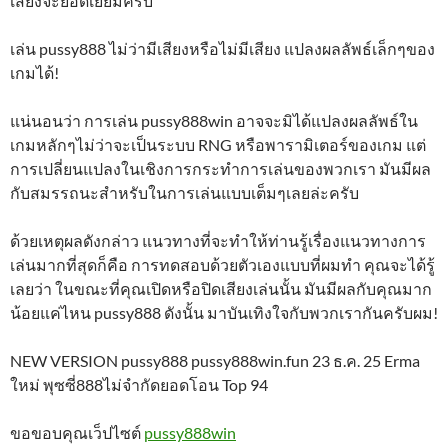
เสียงจะยอดเยี่ยมครับ
เล่น pussy888 ไม่ว่ามีเสียงหรือไม่มีเสียง แปลงผลลัพธ์เล็กๆของ
เกมได้!
แน่นอนว่า การเล่น pussy888win อาจจะมิได้แปลงผลลัพธ์ใน
เกมหลักๆไม่ว่าจะเป็นระบบ RNG หรือพารามิเตอร์ของเกม แต่
การเปลี่ยนแปลงในเชิงการกระทำการเล่นของพวกเรา มันมีผล
กับสมรรถนะสำหรับในการเล่นแบบเต็มๆเลยล่ะครับ
ด้วยเหตุผลดังกล่าว แนวทางที่จะทำให้ท่านรู้เรื่องแนวทางการ
เล่นมากที่สุดก็คือ การทดสอบด้วยตัวเองแบบที่ผมทำ คุณจะได้รู้
เลยว่า ในขณะที่คุณเปิดหรือปิดเสียงเล่นนั้น มันมีผลกับคุณมาก
น้อยแค่ไหน pussy888 ดังนั้น มาบันเทิงใจกับพวกเรากันครับผม!
NEW VERSION pussy888 pussy888win.fun 23 ธ.ค. 25 Erma
ใหม่ พุซซี่888ไม่จำกัดยอดโอน Top 94
ขอขอบคุณเว็ปไซต์
pussy888win