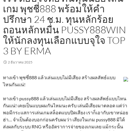
เกม พุชชี่888 พร้อมให้คำ
ปรึกษา 24 ช.ม. ทุนหลักร้อย
ถอนหลักหมื่น PUSSY888WIN
ให้นักลงทุนเลือกแบบจุใจ TOP
3 BY ERMA
2 ธันวาคม 2025
ทางเข้า พุซซี่888 แล้วเล่นแบบไม่มีเสียง สร้างผลลัพธ์แบบ
ไหนกันแน่!
ทางเข้า pussy888 แล้วเล่นแบบไม่มีเสียง สร้างผลลัพธ์แบบไหน
กันแน่! เคยเป็นแบบผมกันไหมนะครับ เล่นมีเสียงมาตลอด แต่ว่า
พอมีกระแสการเล่นเกมสล็อตแบบปิดเสียง เราก็เอากับเขาหน่อย
ฮ่า… จำเป็นต้องบอกก่อนครับผมว่า เสียงในเกม pussy888 มิได้
ส่งผลกับระบบ RNG หรืออัตราการจ่ายของเกมเลย แม้กระนั้น