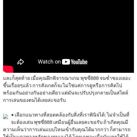
และก็สุดท้าย เมื่อคุณฝึกพิจารณาเกม พุซซี่888 จนช่ำชองเยอะ
ขึ้นเรื่อยๆแล้ว การสังเกตก็จะไม่ใช่แค่การดูหรือการคิดไป
พร้อมกันอย่างกันอย่างเดียว แต่มันจะปรับปรุงกลายเป็นสไตล์
การเล่นของตนได้เลยล่ะขอรับ
• เลือกแนวทางที่สอดคล้องกับสิ่งที่เราพินิจได้: ไม่จำเป็นที่
จะต้องเล่น พุซซี่888 เสมือนผู้อื่นเลยคะขอรับ ถ้าเกิดคุณมี
ความเห็นว่าการเล่นแบบไหนเข้ากับคุณได้มากกว่า ก็สามารถ
ใช้เป็นแถวทางหลักของตนเองได้ โดยเฉพาะเมื่อมันเคยใช้ได้