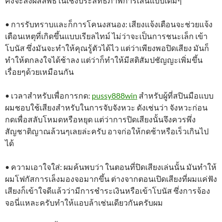
คงจะส่งผลลัพธ์ในเชิงประสิทธิภาพการเล่นแบบเต็มๆ
• การรับทราบและก็การโคนงสนอง: เสียงแจ้งเตือนจะช่วยแจ้ง
เตือนเหตุที่เกิดขึ้นแบบเรียลไทม์ ไม่ว่าจะเป็นการชนะเล็ก เข้า
โบนัส ซึ่งมันจะทำให้คุณรู้ตัวได้ไว แต่ว่าเพียงพอปิดเสียง มันก็
ทำให้ตกลงใจได้ช้าลง แต่ว่าก็ทำให้มีสติสัมปชัญญะเพิ่มขึ้น
เรื่อยๆด้วยเหมือนกัน
• เวลาสำหรับเพื่อการกด:
pussy888win
สำหรับผู้ที่สปินมือแบบ
ผมชอบใช้เสียงสำหรับในการจับจังหวะ ดังเช่นว่า จังหวะก่อน
กดเพื่อสลับโหมดหรือหยุด แต่ว่าการปิดเสียงนั้นจึงควรพึ่ง
สัญชาติญาณล้วนๆเลยล่ะครับ อาจก่อให้กดช้าหรือเร็วเกินไป
ได้
• ความเอาใจใส่: ผมค้นพบว่า ในตอนที่ปิดเสียงเล่นนั้น มันทำให้
ผมโฟกัสการเล็งมองจอมากขึ้น ต่างจากตอนเปิดเสียงที่ผมแค่ฟัง
เสียงก็เข้าใจดีแล้วว่ามีการชำระเงินหรือเข้าโบนัส ซึ่งการจ้อง
จอนี่แหละครับทำให้แอบล้าเช่นเดียวกันครับผม