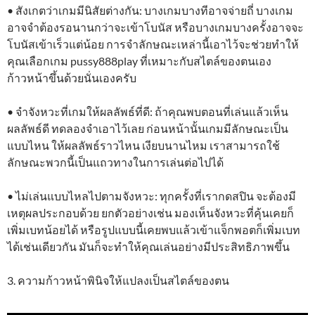
• สังเกตว่าเกมมีนิสัยต่างกัน: บางเกมบางทีอาจจ่ายถี่ บางเกม
อาจจำต้องรอนานกว่าจะเข้าโบนัส หรือบางเกมบางครั้งอาจจะ
โบนัสเข้าเร็วแต่น้อย การจำลักษณะเหล่านี้เอาไว้จะช่วยทำให้
คุณเลือกเกม pussy888play ที่เหมาะกับสไตล์ของตนเอง
ก้าวหน้าขึ้นด้วยนั่นเองครับ
• จำจังหวะที่เกมให้ผลลัพธ์ที่ดี: ถ้าคุณพบตอนที่เล่นแล้วเห็น
ผลลัพธ์ดี ทดลองจำเอาไว้เลย ก่อนหน้านั้นเกมมีลักษณะเป็น
แบบไหน ให้ผลลัพธ์ราวไหน เงียบนานไหม เราสามารถใช้
ลักษณะพวกนี้เป็นแถวทางในการเล่นต่อไปได้
• ไม่เล่นแบบไหลไปตามจังหวะ: ทุกครั้งที่เรากดสปิน จะต้องมี
เหตุผลประกอบด้วย ยกตัวอย่างเช่น มองเห็นจังหวะที่คุ้นเคยก็
เพิ่มเบทน้อยได้ หรือรูปแบบนี้เคยพบแล้วเข้าแจ็กพอตก็เพิ่มเบท
ได้เช่นเดียวกัน มันก็จะทำให้คุณเล่นอย่างมีประสิทธิภาพขึ้น
3. ความก้าวหน้าพินิจให้แปลงเป็นสไตล์ของตน