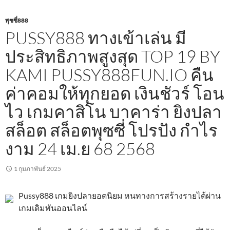
พุซซี่888
PUSSY888 ทางเข้าเล่น มี
ประสิทธิภาพสูงสุด TOP 19 BY
KAMI PUSSY888FUN.IO คืน
ค่าคอมให้ทุกยอด เงินชัวร์ โอน
ไว เกมคาสิโน บาคาร่า ยิงปลา
สล็อต สล็อตพุซซี่ โปรปัง กำไร
งาม 24 เม.ย 68 2568
1 กุมภาพันธ์ 2025
Pussy888 เกมยิงปลายอดนิยม หนทางการสร้างรายได้ผ่าน
เกมเดิมพันออนไลน์