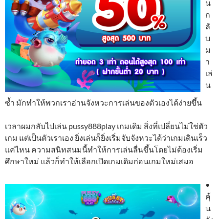
น
ก
ลั
บ
ม
า
เล่
น
ซ้ำ มักทำให้พวกเราอ่านจังหวะการเล่นของตัวเองได้ง่ายขึ้น
เวลาผมกลับไปเล่น pussy888play เกมเดิม สิ่งที่เปลี่ยนไม่ใช่ตัว
เกม แต่เป็นตัวเราเอง ยิ่งเล่นก็ยิ่งเริ่มจับจังหวะได้ว่าเกมเดินเร็ว
แค่ไหน ความสนิทสนมนี้ทำให้การเล่นลื่นขึ้นโดยไม่ต้องเริ่ม
ศึกษาใหม่ แล้วก็ทำให้เลือกเปิดเกมเดิมก่อนเกมใหม่เสมอ
•
คุ้
น