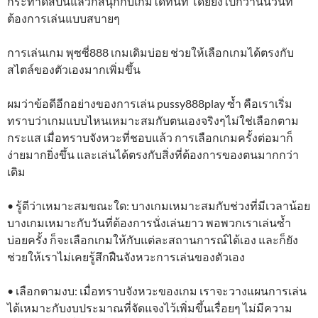
กระทำดสปินแล้วก็สนุกกับเกมได้ทันที โดยยิ่งไปกว่านั้นวันที่
ต้องการเล่นแบบสบายๆ
การเล่นเกม พุซซี่888 เกมเดิมบ่อย ช่วยให้เลือกเกมได้ตรงกับ
สไตล์ของตัวเองมากเพิ่มขึ้น
ผมว่าข้อดีอีกอย่างของการเล่น pussy888play ซ้ำ คือเราเริ่ม
ทราบว่าเกมแบบไหนเหมาะสมกับตนเองจริงๆไม่ใช่เลือกตาม
กระแส เมื่อทราบจังหวะที่ชอบแล้ว การเลือกเกมครั้งต่อมาก็
ง่ายมากยิ่งขึ้น และเล่นได้ตรงกับสิ่งที่ต้องการของตนมากกว่า
เดิม
• รู้ดีว่าเหมาะสมขณะใด: บางเกมเหมาะสมกับช่วงที่มีเวลาน้อย
บางเกมเหมาะกับวันที่ต้องการนั่งเล่นยาว พอพวกเราเล่นซ้ำ
บ่อยครั้ง ก็จะเลือกเกมให้กับแต่ละสถานการณ์ได้เอง และก็ยัง
ช่วยให้เราไม่เคยรู้สึกฝืนจังหวะการเล่นของตัวเอง
• เลือกตามงบ: เมื่อทราบจังหวะของเกม เราจะวางแผนการเล่น
ได้เหมาะกับงบประมาณที่จัดแจงไว้เพิ่มขึ้นเรื่อยๆ ไม่มีความ