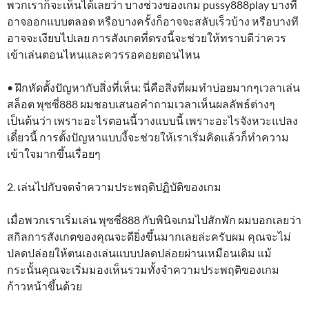
พวกเราก็จะเห็นได้เลยว่า บางช่วงของเกม pussy888play บางที
อาจออกแบบตลอด หรือบางครั้งก็อาจจะสลับเร็วบ้าง หรือบางที
อาจจะเงียบไปเลย การสังเกตที่ตรงนี้จะช่วยให้ทราบดีว่าควร
เข้าเล่นตอนไหนและควรรอคอยตอนไหน
• ฝึกหัดตั้งปัญหากับสิ่งที่เห็น: นี่คือสิ่งที่ผมทำบ่อยมากๆเวลาเล่น
สล็อต พุซซี่888 ผมชอบเสนอคำถามเวลาเห็นผลลัพธ์ต่างๆ
เป็นต้นว่า เพราะอะไรตอนนี้วางแบบนี้ เพราะอะไรจังหวะแปลง
เดี๋ยวนี้ การตั้งปัญหาแบบงี้จะช่วยให้เราเริ่มคิดแล้วก็ทำความ
เข้าใจมากขึ้นเรื่อยๆ
2. เล่นไปกับจดจำความประพฤติปฏิบัติของเกม
เมื่อพวกเราเริ่มเล่น พุซซี่888 กับพินิจเกมไปสักพัก ผมบอกเลยว่า
สกิลการสังเกตของคุณจะดียิ่งขึ้นมากเลยล่ะครับผม คุณจะไม่
ปลดปล่อยให้ตนเองเล่นแบบปลดปล่อยผ่านเหมือนเดิม แม้
กระนั้นคุณจะเริ่มมองเห็นรวมทั้งจำความประพฤติของเกม
ก้าวหน้าขึ้นด้วย