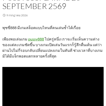
SEPTEMBER 2569
9 กรกฎาคม 2026
พุซซี่888 มีเกมสล็อตแบบไหนที่คนเล่นซ้ำได้เรื่อย
เพียงพอเล่นเกม
pussy888
ไปครู่หนึ่ง เราจะเริ่มเห็นความต่าง
ของแต่ละเกมชัดขึ้น บางเกมเปิดเล่นวันแรกก็รู้สึกตื่นเต้น แต่ว่า
ผ่านไปไม่กี่รอบกลับเปลี่ยนแปลงเกมในทันที ช่วงเวลาที่บางเกม
มิได้มีแจ็กพอตแตกหลายครั้งที่สุด