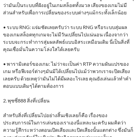
ว่ามันเป็นระบบที่ฝังอยู่ในเกมสล็อตทั้งมวล เสียงของเกมไม่มี
ส่วนสำหรับเพื่อการเปลี่ยนของระบบต่างๆแม้กระทั้งเล็กน้อย
• ระบบ RNG: แจ่มชัดเลยครับว่า ระบบ RNG หรือระบบสุ่มผล
ของเกมสล็อตทุกเกมจะไม่มีวันเปลี่ยนไปแน่นอน เนื่องจากว่า
ระบบจะกระทำการสุ่มผลลัพธ์แบบอิสระเหมือนเดิม นี่เป็นสิ่งที่
คุณเชื่อมั่นในความโล่งใสได้เลยครับ
• พารามิเตอร์ของเกม: ไม่ว่าจะเป็นค่า RTP ความผันแปรของ
เกม หรือฟีเจอร์ต่างๆมันมิได้เปลี่ยนไปแม้ว่าพวกเราจะปิดเสียง
เลยครับ ด้วยเหตุว่ามันไม่ได้มีผลอะไรเลย คุณยังเล่นแล้วทำคำ
ตอบแบบเดิมๆได้ตามต้องการ
2. พุซซี่888 สิ่งที่เปลี่ยน
สำหรับสิ่งที่เปลี่ยนไปอย่างสิ้นเชิงเลยก็คือ เรื่องของ
ประสบการณ์ในการเล่นของเราเองนี่แหละนะครับ ผมคิดว่า
ความรู้สึกระหว่างตอนเปิดเสียงและปิดเสียงนั้นแตกต่าง ซึ่งมันก็