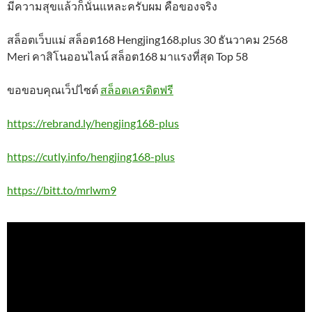
มีความสุขแล้วก็นั่นแหละครับผม คือของจริง
สล็อตเว็บแม่ สล็อต168 Hengjing168.plus 30 ธันวาคม 2568
Meri คาสิโนออนไลน์ สล็อต168 มาแรงที่สุด Top 58
ขอขอบคุณเว็ปไซต์
สล็อตเครดิตฟรี
https://rebrand.ly/hengjing168-plus
https://cutly.info/hengjing168-plus
https://bitt.to/mrlwm9