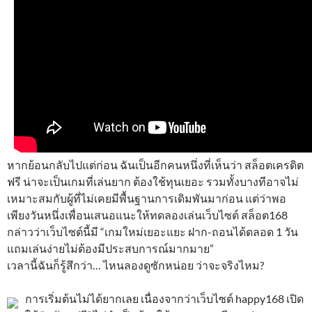
หากย้อนกลับไปแต่ก่อน ฉันเป็นอีกคนหนึ่งที่เห็นว่า สล็อตเครดิต
ฟรี น่าจะเป็นเกมที่เล่นยาก ต้องใช้ทุนเยอะ รวมทั้งบางทีอาจไม่
เหมาะสมกับผู้ที่ไม่เคยมีพื้นฐานการเดิมพันมาก่อน แต่ว่าพอ
เพียงวันหนึ่งเพื่อนเสนอแนะให้ทดลองเล่นเว็บไซต์ สล็อต168
กล่าวว่าเว็บไซต์นี้มี “เกมใหม่เยอะแยะ ฝาก-ถอนได้ตลอด 1 วัน
แถมเล่นง่ายไม่ต้องมีประสบการณ์มากมาย”
เวลานี้ฉันก็รู้สึกว่า… ไหนลองดูซักหน่อย ว่าจะจริงไหม?
การเริ่มต้นไม่ได้ยากเลย เนื่องจากว่าเว็บไซต์ happy168 เปิด