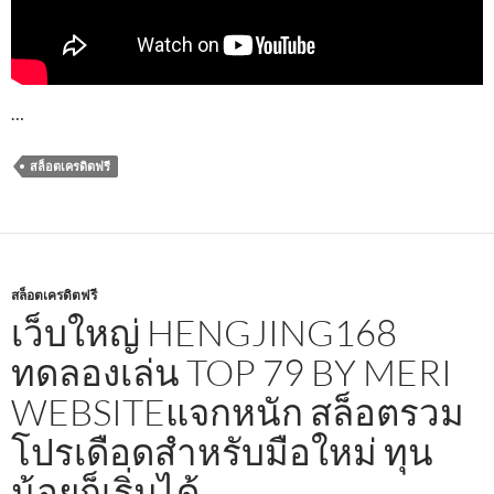
…
สล็อตเครดิตฟรี
สล็อตเครดิตฟรี
เว็บใหญ่ HENGJING168
ทดลองเล่น TOP 79 BY MERI
WEBSITEแจกหนัก สล็อตรวม
โปรเดือดสำหรับมือใหม่ ทุน
น้อยก็เริ่มได้