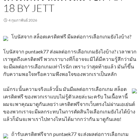
18 BY JETT
4 กุมภาพันธ์ 2026
โบนัสจาก สล็อตเครดิตฟรี มีผลต่อการเลือกเกมยังไงบ้าง?
โบนัสจาก puntaek77 ส่งผลต่อการเลือกเกมยังไงบ้าง? เวลาพวก
เราพูดถึงเครดิตฟรี พวกเราบางทีก็อาจจะมิได้มีความรู้สึกว่ามัน
จะมีผลต่อการเลือกเกมเท่าไรนัก เพราะว่าสุดท้ายแล้ว มันก็ขึ้น
กับความพอใจหรือความพึงพอใจของพวกเราเป็นหลัก
แม้กระนั้นความจริงแล้วนั้น มันมีผลต่อการเลือกเกม สล็อต
เครดิตฟรี ของพวกเราแบบไม่รู้ตัวเลยล่ะนะครับ ในเนื้อหานี้
ผมจะพาคุณมาดูกันเลยว่า เครดิตฟรีจากเว็บตรงไม่ผ่านเอเย่นต์
ของพวกเราจะมีผลกระทบในการตัดสินใจเลือกเกมยังไงได้บ้าง
แล้วก็มันจะพาเราไปทางไหนได้มากกว่ากัน มาดูกันเลย!
ถ้ารับเครดิตฟรีจาก puntaek77 จะส่งผลต่อการเลือกเกม