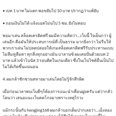
• เบท 1 บาท ไม่แตก พอขยับไป 10 บาท ปรากฏว่าแพ้ยับ
• ถอนเงินไม่ได้ แจ้งแอดไม่นไป 5 ชม. ยังไม่ตอบ
พอมาเล่น สล็อตเครดิตฟรี ผมมีความคิดว่า…เว็บนี้ ใจเย็นกว่า ผู้
เล่นอีก คือมันให้ประสบการณ์ที่ เป็นธรรม มากยิ่งกว่า ไม่รีบให้
พวกเราเล่น ไม่ปลดปล่อยให้เกมสล็อตเครดิตฟรีรับประทานแบบ
ไม่ลืมหูลืมตา ทุกสิ่งทุกอย่างมัน บาลานซ์ ผมเคยปั่นด้วยเบท 2
บาท แล้วเข้าโบนัส 3 รอบติดในเกมเดียว ซึ่งในเว็บไซต์อื่นเป็นไป
ไม่ได้เกิดขึ้นแน่นอน
4. ผมกล้าชักชวนสหายมาเล่นโดยไม่รู้จักสึกผิด
เมื่อก่อนเวลาพบเว็บดีๆก็ต้องการแนะนำเพื่อนฝูงครับ แต่ว่ากลัว
โดนว่า เสนอแนะเว็บคดโกงมาเพราะเหตุไรวะ
แม้กระนั้นกับ hengjing168 ผมกล้าบอกเต็มปากเลยว่า…เอ็งลอง