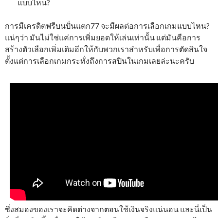
แบบไหน?
การมีเครดิตฟรีบนปั่นแตก77 จะมีผลต่อการเลือกเกมแบบไหน?
แน่ๆว่า มันไม่ใช่แค่การเพิ่มยอดให้เล่นเท่านั้น แต่มันคือการ
สร้างตัวเลือกเพิ่มเติมอีกให้กับพวกเราสำหรับเพื่อการตัดสินใจ
ตั้งแต่การเลือกเกมกระทั่งถึงการสปินในเกมเลยล่ะนะครับ
ซึ่งสมองของเราจะคิดต่างจากตอนใช้เงินจริงแน่นอน และนี่เป็น