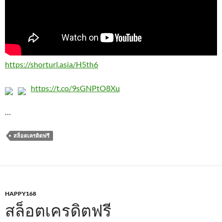
https://shorturl.asia/H5th6
https://t.co/9sGNPtO8Xu
…
สล็อตเครดิตฟรี
HAPPY168
สล็อตเครดิตฟรี