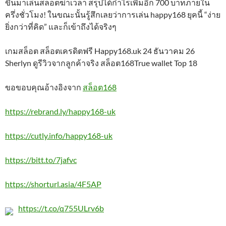
ขึ้นมาเล่นสล็อตฆ่าเวลา สรุปได้กำไรเพิ่มอีก 700 บาทภายใน
ครึ่งชั่วโมง! ในขณะนั้นรู้สึกเลยว่าการเล่น happy168 ยุคนี้ “ง่าย
ยิ่งกว่าที่คิด” และก็เข้าถึงได้จริงๆ
เกมสล็อต สล็อตเครดิตฟรี Happy168.uk 24 ธันวาคม 26
Sherlyn ดูรีวิวจากลูกค้าจริง สล็อต168True wallet Top 18
ขอขอบคุณอ้างอิงจาก
สล็อต168
https://rebrand.ly/happy168-uk
https://cutly.info/happy168-uk
https://bitt.to/7jafvc
https://shorturl.asia/4F5AP
https://t.co/q755ULrv6b