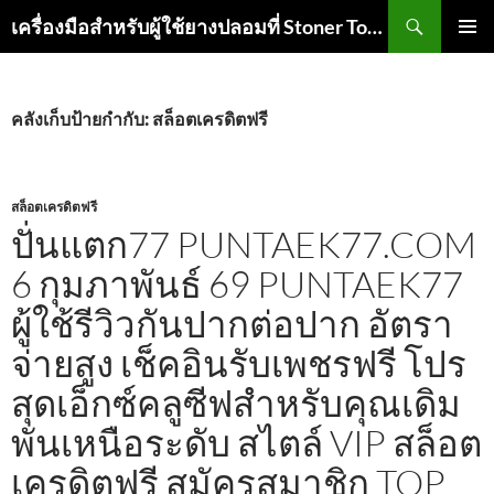
ค้นหา
เครื่องมือสำหรับผู้ใช้ยางปลอมที่ Stoner Toolbox
ข้าม
เมนูหลัก
ไป
ยัง
เนื้อหา
คลังเก็บป้ายกำกับ: สล็อตเครดิตฟรี
สล็อตเครดิตฟรี
ปั่นแตก77 PUNTAEK77.COM
6 กุมภาพันธ์ 69 PUNTAEK77
ผู้ใช้รีวิวกันปากต่อปาก อัตรา
จ่ายสูง เช็คอินรับเพชรฟรี โปร
สุดเอ็กซ์คลูซีฟสำหรับคุณเดิม
พันเหนือระดับ สไตล์ VIP สล็อต
เครดิตฟรี สมัครสมาชิก TOP