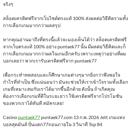
จริงๆ
สล็อตเครดิตฟรีจากเว็บไซต์ตรงแท้ 100% ส่งผลต่อวิธีคิดรวมทั้ง
การเลือกเกมมากกว่าผลสรุป
หากคุณอ่านมาถึงที่ตรงนี้แล้วจะมองเห็นได้ว่า สล็อตเครดิตฟรี
จากเว็บตรงแท้ 100% อย่าง puntaek77 นั้น มีผลต่อวิธีคิดและก็
การเลือกเกมมากกว่าผลในเกมอีกครับ เพราะเหตุว่าอย่างที่ผม
บอกเลยว่า พวกเรารับเครดิตฟรีจาก puntaek77
เพื่อกระทำทดสอบและก็ศึกษาเกมต่างๆมากยิ่งกว่าพึงพอใจ
กำไรที่ทำเป็น ซึ่งแน่นอนว่า มันจะช่วยให้เราเข้าใจรวมทั้งเลือก
เกมที่เหมาะสมกับเราได้มากขึ้นอีกด้วย ดังนั้น ถ้าเกิดคุณ
ต้องการเลือกเกมที่ดีในระยะยาว ใช้เครดิตฟรีจากโปรโมชัน
ของพวกเราได้ทันที สมัครเลย!
Casino
puntaek77
puntaek77.com 13 ก.พ. 2026 Jett เกมแทง
บอลสุดมันส์ ปั่นแตก77ถอนภายใน 3 วินาที Top 84