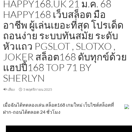
HAPPY168.UK 21 ม.ค. 68
HAPPY168 เว็บสล็อต มือ
อาชีพ ผู้เล่นเยอะที่สุด โปรเด็ด
ถอนง่าย ระบบทันสมัย ระดับ
หัวแถว PGSLOT , SLOTXO ,
JOKER สล็อต168 ดับทุกข์ด้วย
แฮปปี้168 TOP 71 BY
SHERLYN
เสียง
5 พฤศจิกายน 2025
เมื่อฉันได้ทดลองเล่น สล็อต168 เกมใหม่ เว็บไซต์สล็อตที่
ฝาก-ถอนได้ตลอด 24 ชั่วโมง