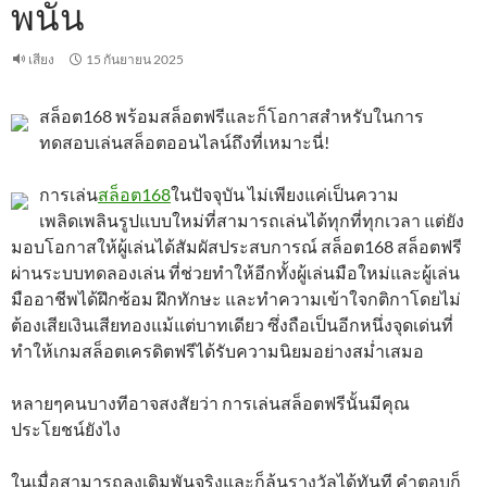
พนัน
เสียง
15 กันยายน 2025
สล็อต168 พร้อมสล็อตฟรีและก็โอกาสสำหรับในการ
ทดสอบเล่นสล็อตออนไลน์ถึงที่เหมาะนี่!
การเล่น
สล็อต168
ในปัจจุบัน ไม่เพียงแค่เป็นความ
เพลิดเพลินรูปแบบใหม่ที่สามารถเล่นได้ทุกที่ทุกเวลา แต่ยัง
มอบโอกาสให้ผู้เล่นได้สัมผัสประสบการณ์ สล็อต168 สล็อตฟรี
ผ่านระบบทดลองเล่น ที่ช่วยทำให้อีกทั้งผู้เล่นมือใหม่และผู้เล่น
มืออาชีพได้ฝึกซ้อม ฝึกทักษะ และทำความเข้าใจกติกาโดยไม่
ต้องเสียเงินเสียทองแม้แต่บาทเดียว ซึ่งถือเป็นอีกหนึ่งจุดเด่นที่
ทำให้เกมสล็อตเครดิตฟรีได้รับความนิยมอย่างสม่ำเสมอ
หลายๆคนบางทีอาจสงสัยว่า การเล่นสล็อตฟรีนั้นมีคุณ
ประโยชน์ยังไง
ในเมื่อสามารถลงเดิมพันจริงและก็ลุ้นรางวัลได้ทันที คำตอบก็