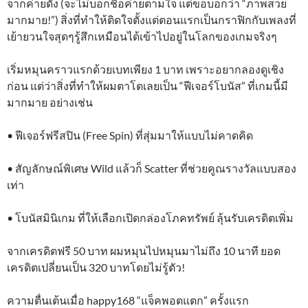
จากค่ายดัง (จะไม่บอกชื่อค่ายตามใจ แต่ขอบอกว่า “ภาพสวย
มากมาย!”) สิ่งที่ทำให้ติดใจตั้งแต่ตอนแรกเป็นกราฟิกกับเพลงที่
เย้ายวนใจสุดๆรู้สึกเหมือนได้เข้าไปอยู่ในโลกของเกมจริงๆ
เริ่มหมุนคราวแรกด้วยเบทเพียง 1 บาท เพราะอยากลองดูเชิง
ก่อน แต่ว่าสิ่งที่ทำให้ผมตาโตเลยเป็น “ฟีเจอร์โบนัส” ที่เกมนี้มี
มากมาย อย่างเช่น
• ฟีเจอร์ฟรีสปิน (Free Spin) ที่สุ่มมาให้แบบไม่คาดคิด
• สัญลักษณ์พิเศษ Wild แล้วก็ Scatter ที่ช่วยคูณรางวัลแบบสอง
เท่า
• โบนัสมินิเกม ที่ให้เลือกเปิดกล่องโภคทรัพย์ ลุ้นรับเครดิตเพิ่ม
จากเครดิตฟรี 50 บาท ผมหมุนไปหมุนมาไม่ถึง 10 นาที ยอด
เครดิตเปลี่ยนเป็น 320 บาทโดยไม่รู้ตัว!
ความตื่นเต้นเมื่อ happy168 “แจ็คพอตแตก” ครั้งแรก