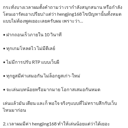
กระทั่งบางเวลาผมตั้งคำถามว่า เรากำลังสนุกสนาน หรือกำลัง
โดนเอารัดเอาเปรียบ? แต่ว่า hengjing168 ไขปัญหานั้นทั้งหมด
แบบไม่ต้องพูดเยอะเลยครับผม เพราะว่า…
• ฝากถอนเร็วภายใน 10 วินาที
• ทุกเกมโหลดไว ไม่มีดีเลย์
• ไม่มีการปรับ RTP แบบเว็บผี
• ทุกยูสมีค่าเสมอกัน ไม่ล็อกยูสเก่า-ใหม่
• จะเล่นเบทน้อยหรือมากมาย โอกาสเสมอกันหมด
เล่นแล้วมัน เตียน และก็ พอใจ จริงๆแบบที่ไม่ทราบสึกกับเว็บ
ไหนมาก่อน
2. เวลาผมมีค่า hengjing168 ทำให้เล่นน้อยแต่ว่าได้เยอะ