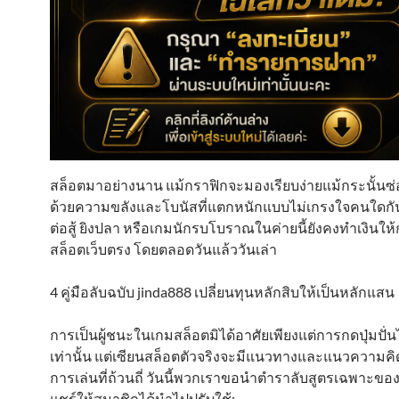
สล็อตมาอย่างนาน แม้กราฟิกจะมองเรียบง่ายแม้กระนั้นซ่
ด้วยความขลังและโบนัสที่แตกหนักแบบไม่เกรงใจคนใดกั
ต่อสู้ ยิงปลา หรือเกมนักรบโบราณในค่ายนี้ยังคงทำเงินให้กั
สล็อตเว็บตรง โดยตลอดวันแล้ววันเล่า
4 คู่มือลับฉบับ jinda888 เปลี่ยนทุนหลักสิบให้เป็นหลักแสน
การเป็นผู้ชนะในเกมสล็อตมิได้อาศัยเพียงแต่การกดปุ่มปั่นไ
เท่านั้น แต่เซียนสล็อตตัวจริงจะมีแนวทางและแนวความค
การเล่นที่ถ้วนถี่ วันนี้พวกเราขอนำตำราลับสูตรเฉพาะขอ
แชร์ให้สมาชิกได้นำไปปรับใช้: