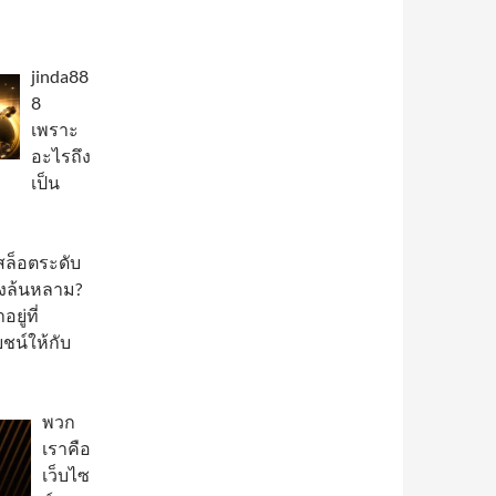
jinda88
8
เพราะ
อะไรถึง
เป็น
นสล็อตระดับ
่างล้นหลาม?
ยู่ที่
ชน์ให้กับ
พวก
เราคือ
เว็บไซ