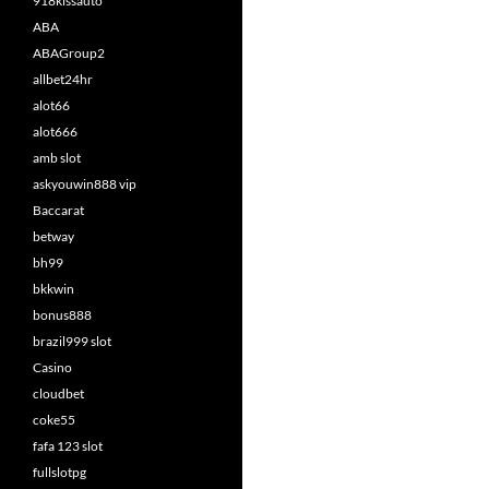
918kissauto
ABA
ABAGroup2
allbet24hr
alot66
alot666
amb slot
askyouwin888 vip
Baccarat
betway
bh99
bkkwin
bonus888
brazil999 slot
Casino
cloudbet
coke55
fafa 123 slot
fullslotpg