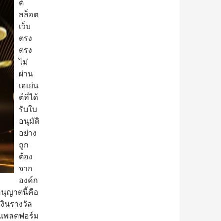
ต์
สล็อต
เว็บ
ตรง
ตรง
ไม่
ผ่าน
เอเย่น
ต์ที่ได้
รับใบ
อนุมัติ
อย่าง
ถูก
ต้อง
จาก
องค์ก
ุญาตนี้คือ
งินรางวัล
บนแพลตฟอร์ม