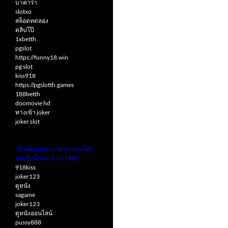
บาคาร่า
slotxo
สล็อตทดลอง
คลิปโป๊
1xbetth
pgslot
https://funny18.win
pg slot
kiss918
https://pgslotth.games
188betth
doomovie hd
ทางเข้า joker
joker slot
เว็บสล็อตและบาคาร่าของโคร
ตดีเว็บนี้เล่นแล้วรวยจัดๆ
918kiss
joker123
ดูหนัง
sagame
joker123
ดูหนังออนไลน์
pussy888