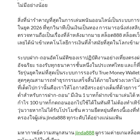
ไม่มีอย่างน้อย
สิ่งที่น่ารำคาญที่สุดในการเล่นพนันออนไลน์เป็นระบบการเงิน
ในยุค 2026 ที่ทุกวินาทีเป็นเงินเป็นทอง การมารอนั่งส่งสล
ตรวจทานถือเป็นเรื่องที่ล้าหลังมากมาย สล็อต888 สล็อตเว็
เลยได้นำเข้าเทคโนโลยีการเงินที่ล้ำสมัยที่สุดในโลกเข้าม
ระบบฝาก-ถอนอัตโนมัติของเราปฏิบัติงานอย่างเที่ยงตรงผ่
อัจฉริยะ รองรับทุกธนาคารชั้นหนึ่งในประเทศไทย และก็ท
วัยรุ่นยุคใหม่ที่สุดเป็นระบบการรองรับ True Money Wallet
สุดๆคุณสามารถทำธุรกรรมเสร็จสิ้นได้ภายในช่วงเวลาไม่เก
ที่เด็ดไปกว่านั้นคือเราให้โอกาสอิสระอย่างเต็มที่ด้วยการ “
ต่ำสำหรับการฝาก-ถอน” มีเงิน 1 บาทก็ฝากเข้ามาเล่นได้ หร
กำไร 100 บาทก็กดถอนออกไปใช้ได้ในทันที ไม่ต้องทำเทิร์
วุ่นวายหากไม่ได้รับโปรโมชั่น ความยืดหยุ่นที่ตรงนี้เองที
ครองใจผู้เล่น jinda888 ทุกระดับได้อย่างแน่นแฟ้น
มหากาพย์ความสนุกสนาน
jinda888
ผูกรวมค่ายเกมสล็อต
หน้าเอาไว้ในที่เดียว