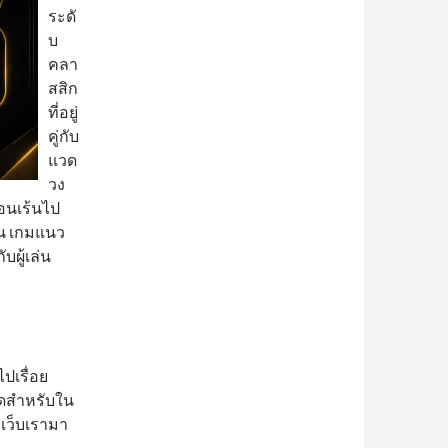
ระดั
บ
คลา
สสิก
ที่อยู่
คู่กับ
แวด
วง
อนเร้นไป
น เกมแนว
บผู้เล่น
ปเรื่อย
ิดสำหรับใน
งเว็บเรามา