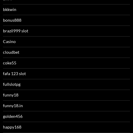
bkkwin
bonus888
brazil999 slot
Casino
cloudbet
coke55
fafa 123 slot
fullslotpg
funny18
funny18.in
golden456
happy168