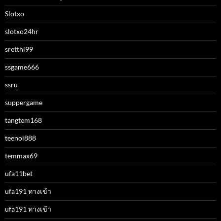
Slotxo
slotxo24hr
sretthi99
ssgame666
ssru
suppergame
tangtem168
teenoi888
temmax69
ufa11bet
ufa191 ทางเข้า
ufa191 ทางเข้า