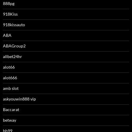
888pg
918Kiss
918kissauto
ABA
ABAGroup2
allbet24hr
alot66
alot666
amb slot
askyouwin888 vip
Baccarat
betway
bh99