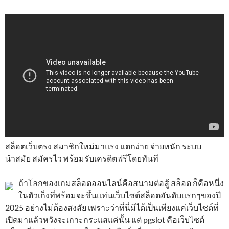
สล็อตเว็บตรง สมาชิกใหม่มาแรง แตกง่าย จ่ายหนัก ระบบ
นำสมัย สมัครไว พร้อมรับเครดิตฟรีโดยทันที
ถ้าโลกของเกมสล็อตออนไลน์คือสนามต่อสู้ สล็อต ก็คือหนึ่ง
ในตัวเก็งที่พร้อมจะขึ้นแท่นเว็บไซต์สล็อตอันดับแรกๆของปี
2025 อย่างไม่ต้องสงสัย เพราะว่าที่นี่มิได้เป็นเพียงแค่เว็บไซต์ที่
เปิดมาแล้วหวังจะเกาะกระแสแค่นั้น แต่ pgslot คือเว็บไซต์