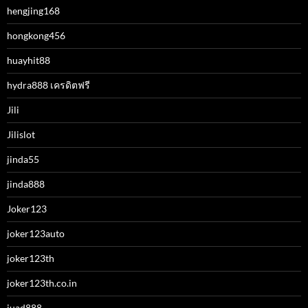
hengjing168
hongkong456
huayhit88
hydra888 เครดิตฟรี
Jili
Jilislot
jinda55
jinda888
Joker123
joker123auto
joker123th
joker123th.co.in
juad888