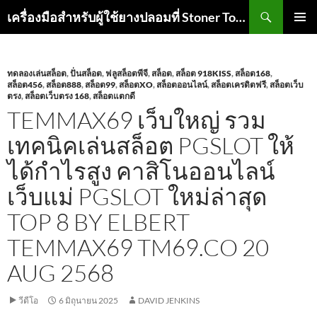
ค้นหา
เครื่องมือสำหรับผู้ใช้ยางปลอมที่ Stoner Toolbox
ข้าม
เมนูหลัก
ไป
ยัง
เนื้อหา
ทดลองเล่นสล็อต
,
ปั่นสล็อต
,
ฟลูสล็อตพีจี
,
สล็อต
,
สล็อต 918KISS
,
สล็อต168
,
สล็อต456
,
สล็อต888
,
สล็อต99
,
สล็อตXO
,
สล็อตออนไลน์
,
สล็อตเครดิตฟรี
,
สล็อตเว็บ
ตรง
,
สล็อตเว็บตรง 168
,
สล็อตแตกดี
TEMMAX69 เว็บใหญ่ รวม
เทคนิคเล่นสล็อต PGSLOT ให้
ได้กำไรสูง คาสิโนออนไลน์
เว็บแม่ PGSLOT ใหม่ล่าสุด
TOP 8 BY ELBERT
TEMMAX69 TM69.CO 20
AUG 2568
วีดีโอ
6 มิถุนายน 2025
DAVID JENKINS