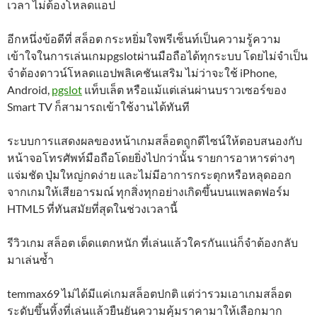
เวลา ไม่ต้องโหลดแอป
อีกหนึ่งข้อดีที่ สล็อต กระหยิ่มใจพรีเซ็นท์เป็นความรู้ความ
เข้าใจในการเล่นเกมpgslotผ่านมือถือได้ทุกระบบ โดยไม่จำเป็น
จำต้องดาวน์โหลดแอปพลิเคชันเสริม ไม่ว่าจะใช้ iPhone,
Android,
pgslot
แท็บเล็ต หรือแม้แต่เล่นผ่านบราวเซอร์ของ
Smart TV ก็สามารถเข้าใช้งานได้ทันที
ระบบการแสดงผลของหน้าเกมสล็อตถูกดีไซน์ให้ตอบสนองกับ
หน้าจอโทรศัพท์มือถือโดยยิ่งไปกว่านั้น รายการอาหารต่างๆ
แจ่มชัด ปุ่มใหญ่กดง่าย และไม่มีอาการกระตุกหรือหลุดออก
จากเกมให้เสียอารมณ์ ทุกสิ่งทุกอย่างเกิดขึ้นบนแพลตฟอร์ม
HTML5 ที่ทันสมัยที่สุดในช่วงเวลานี้
รีวิวเกม สล็อต เด็ดแตกหนัก ที่เล่นแล้วใครกันแน่ก็จำต้องกลับ
มาเล่นซ้ำ
temmax69 ไม่ได้มีแค่เกมสล็อตปกติ แต่ว่ารวมเอาเกมสล็อต
ระดับขึ้นหิ้งที่เล่นแล้วยืนยันความคุ้มราคามาให้เลือกมาก