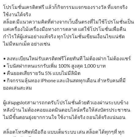
โปรโมชั่นเครดิตฟรี แล้วก็กิจกรรมแจกของรางวัล ที่แจกจริง
ใช้งานได้จริง
สล็อต มีแนวความคิดที่ต่างจากเว็บอื่นตรงที่ไม่ใช้โปรโมชั่นเป็น
แค่เครื่องไม้เครื่องมือทางการตลาด แต่ใช้โปรโมชั่นเพื่อคืน
กำไรให้ผู้เล่นอย่างแท้จริง ทุกโปรโมชั่นเขียนเงื่อนไขแน่ชัด
ไม่มีหมกเม็ด อย่างเช่น
• ลงทะเบียนใหม่รับเครดิตฟรีโดยทันที ไม่ต้องฝาก ไม่ต้องแชร์
• โบนัสฝากหนแรกรับเพิ่ม 100% สูงสุด 1,000 บาท
• คืนยอดเสียรายวัน 5% แบบไม่มีลิมิต
• กิจกรรมลุ้นทอง iPhone และเงินสดทุกเดือน สำหรับคนที่มี
ยอดเล่นสะสม
ผู้เล่นpgslotสามารถกดรับโปรโมชั่นด้วยตัวเองผ่านระบบข้าง
หลังบ้าน ไม่ต้องคอยแอดมินตอบไลน์หรือให้ส่งบัตรประชาชน
ไม่มีขั้นตอนยุ่งยากกวนใจ ใช้งานได้จริง ถอนได้จริงแน่นอน
สล็อตโทรศัพท์มือถือ แบบเต็มระบบ เล่น สล็อต ได้ทุกๆที่ ทุก