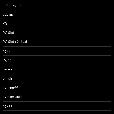
no1huay.com
p2vvip
PG
PG Slot
PG Slot เว็บใหม่
pg77
Pg99
pgceo
pgfish
pgheng99
pgjoker auto
pgk44