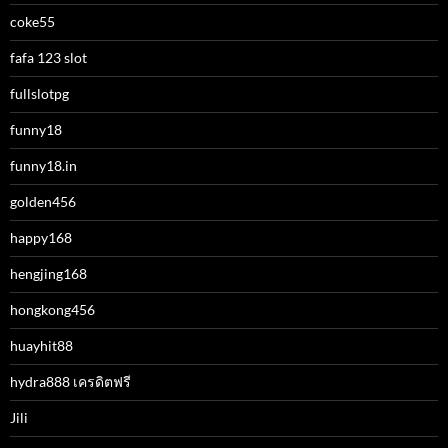
coke55
fafa 123 slot
fullslotpg
funny18
funny18.in
golden456
happy168
hengjing168
hongkong456
huayhit88
hydra888 เครดิตฟรี
Jili