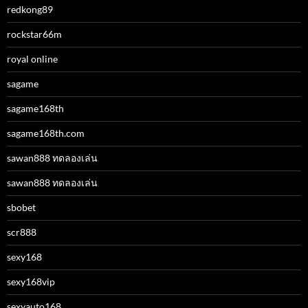
redkong89
rockstar66m
royal online
sagame
sagame168th
sagame168th.com
sawan888 ทดลองเล่น
sawan888 ทดลองเล่น
sbobet
scr888
sexy168
sexy168vip
sexyauto168