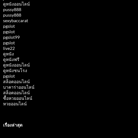
ดูหนังออนไลน์
pussy888
pussy888
sexybaccarat
pgslot
pgslot
pgslot99
pgslot
live22
ดูหนัง
ดูหนังฟรี
ดูหนังออนไลน์
ดูหนังชนโรง
pgslot
สล็อตออนไลน์
บาคาร่าออนไลน์
สล็อตออนไลน์
ซื้อหวยออนไลน์
หวยออนไลน์
เรื่องล่าสุด