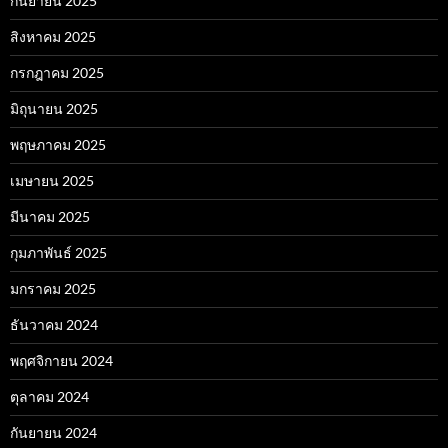
กันยายน 2025
สิงหาคม 2025
กรกฎาคม 2025
มิถุนายน 2025
พฤษภาคม 2025
เมษายน 2025
มีนาคม 2025
กุมภาพันธ์ 2025
มกราคม 2025
ธันวาคม 2024
พฤศจิกายน 2024
ตุลาคม 2024
กันยายน 2024