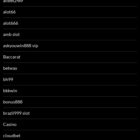
allbet24hr
alot66
alot666
amb slot
askyouwin888 vip
Baccarat
betway
bh99
bkkwin
bonus888
brazil999 slot
Casino
cloudbet