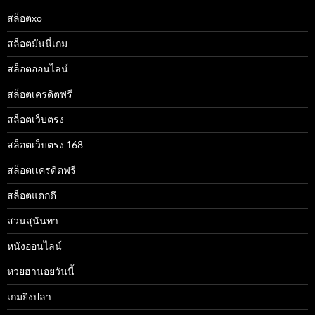
สล็อตxo
สล็อตมันนี่เกม
สล็อตออนไลน์
สล็อตเครดิตฟรี
สล็อตเว็บตรง
สล็อตเว็บตรง 168
สล็อตเเครดิตฟรี
สล็อตแตกดี
สวนสุนันทา
หนังออนไลน์
หวยฮานอยวันนี้
เกมยิงปลา