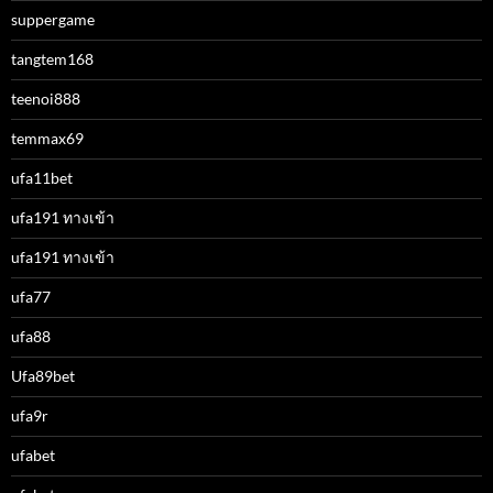
suppergame
tangtem168
teenoi888
temmax69
ufa11bet
ufa191 ทางเข้า
ufa191 ทางเข้า
ufa77
ufa88
Ufa89bet
ufa9r
ufabet