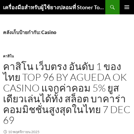
ค้นหา
เครื่องมือสำหรับผู้ใช้ยางปลอมที่ Stoner Toolbox
ข้าม
เมนูหลัก
ไป
ยัง
เนื้อหา
คลังเก็บป้ายกำกับ: Casino
คาสิโน
คาสิโน เว็บตรง อันดับ 1 ของ
ไทย TOP 96 BY AGUEDA OK
CASINO แจกค่าคอม 5% ยูส
เดียวเล่นได้ทั้ง สล็อต บาคาร่า
คอมมิชชั่นสูงสุดในไทย 7 DEC
69
10 พฤศจิกายน 2025