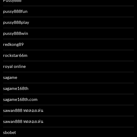
Pussy888
pussy888fun
pussy888play
pussy888win
redkong89
rockstar66m
royal online
sagame
sagame168th
sagame168th.com
sawan888 ทดลองเล่น
sawan888 ทดลองเล่น
sbobet