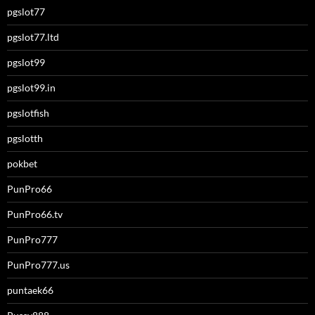
pgslot77
pgslot77.ltd
pgslot99
pgslot99.in
pgslotfish
pgslotth
pokbet
PunPro66
PunPro66.tv
PunPro777
PunPro777.us
puntaek66