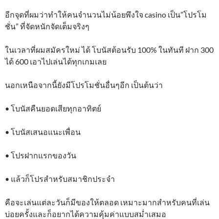
อีกจุดที่ผมว่าทำให้คนจำนวนไม่น้อยพึงใจ casino เป็น”โปรโม
ชั่น” ที่จัดหนักจัดเต็มจริงๆ
ในเวลาที่ผมสมัครใหม่ ได้ โบนัสต้อนรับ 100% ในทันที ฝาก 300
ได้ 600 เอาไปเล่นได้ทุกเกมเลย
นอกเหนือจากนี้ยังมีโปรโมชั่นอื่นๆอีก เป็นต้นว่า
• โบนัสคืนยอดเสียทุกอาทิตย์
• โบนัสเสนอแนะเพื่อน
• โปรฝากแรกของวัน
• แล้วก็โปรสำหรับสมาชิกประจำ
คือจะเล่นแต่ละวันก็มีของให้ตลอด เหมาะมากสำหรับคนที่เล่น
บ่อยครั้งและก็อยากได้ความคุ้มค่าแบบสม่ำเสมอ