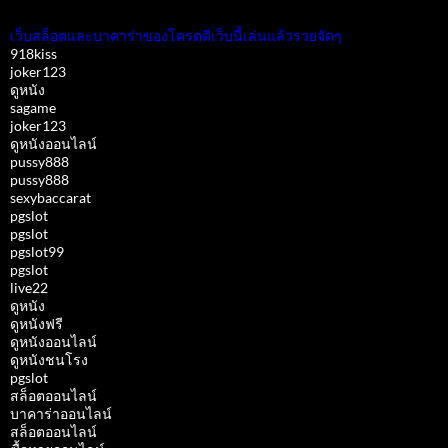
เว็บสล็อตและบาคาร่าของโครตดีเว็บนี้เล่นแล้วรวยจัดๆ
918kiss
joker123
ดูหนัง
sagame
joker123
ดูหนังออนไลน์
pussy888
pussy888
sexybaccarat
pgslot
pgslot
pgslot99
pgslot
live22
ดูหนัง
ดูหนังฟรี
ดูหนังออนไลน์
ดูหนังชนโรง
pgslot
สล็อตออนไลน์
บาคาร่าออนไลน์
สล็อตออนไลน์