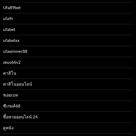
Ufa89bet
ufa9r
ufabet
ufabetxx
ufawinner88
zeus66v2
คาสิโน
คาสิโนออนไลน์
ซอยเบท
ซีเกมส์68
ซื้อหวยออนไลน์ 24
ดูหนัง