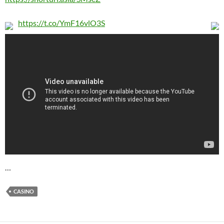
https://t.co/YmF16vlO3S
…
CASINO