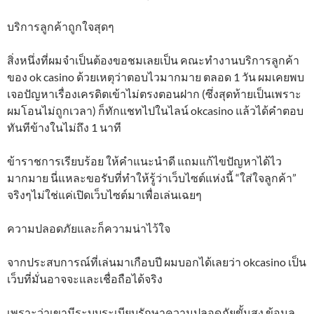
บริการลูกค้าถูกใจสุดๆ
สิ่งหนึ่งที่ผมจำเป็นต้องขอชมเลยเป็น คณะทำงานบริการลูกค้า
ของ ok casino ด้วยเหตุว่าตอบไวมากมาย ตลอด 1 วัน ผมเคยพบ
เจอปัญหาเรื่องเครดิตเข้าไม่ตรงตอนฝาก (ซึ่งสุดท้ายเป็นเพราะ
ผมโอนไม่ถูกเวลา) ก็ทักแชทไปในไลน์ okcasino แล้วได้คำตอบ
ทันทีข้างในไม่ถึง 1 นาที
ข้าราชการเรียบร้อย ให้คำแนะนำดี แถมแก้ไขปัญหาได้ไว
มากมาย นี่แหละขอรับที่ทำให้รู้ว่าเว็บไซต์แห่งนี้ “ใส่ใจลูกค้า”
จริงๆไม่ใช่แค่เปิดเว็บไซต์มาเพื่อเล่นเฉยๆ
ความปลอดภัยและก็ความน่าไว้ใจ
จากประสบการณ์ที่เล่นมาเกือบปี ผมบอกได้เลยว่า okcasino เป็น
เว็บที่มั่นอาจจะและเชื่อถือได้จริง
เพราะว่าเขามีระบบระเบียบรักษาความปลอดภัยขั้นสูง ข้อมูล