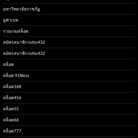
มหาวิทยาลัยราชภัฏ
ยูฟ่าเบท
รวมเกมสล็อต
สมัครสมาชิก lotto432
สมัครสมาชิก lotto432
สล็อต
สล็อต 918kiss
สล็อต168
สล็อต456
สล็อต55
สล็อต66
สล็อต777