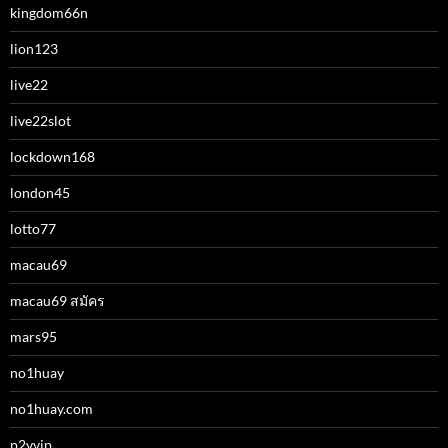
kingdom66n
lion123
live22
live22slot
lockdown168
london45
lotto77
macau69
macau69 สมัคร
mars95
no1huay
no1huay.com
p2vvip