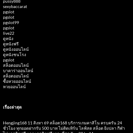
pussy888
sexybaccarat
pgslot
pgslot
pgslot99
pgslot
live22
ดูหนัง
ดูหนังฟรี
ดูหนังออนไลน์
ดูหนังชนโรง
pgslot
สล็อตออนไลน์
บาคาร่าออนไลน์
สล็อตออนไลน์
ซื้อหวยออนไลน์
หวยออนไลน์
เรื่องล่าสุด
Hengjing168 11 สิงหา 69 สล็อต168 บริการเกมคาสิโน ครบครัน 24
ชั่วโมง ทุกยอดฝากรับ 500 บาท ไม่ติดเทิร์น ไลฟ์สด สล็อต ยิงปลา กีฬา