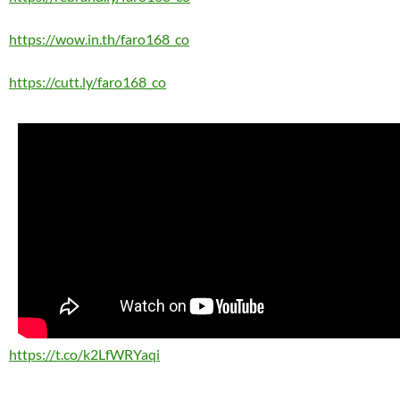
https://wow.in.th/faro168_co
https://cutt.ly/faro168_co
https://t.co/k2LfWRYaqi
…