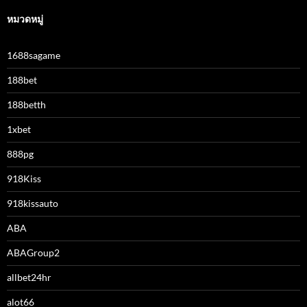
หมวดหมู่
1688sagame
188bet
188betth
1xbet
888pg
918Kiss
918kissauto
ABA
ABAGroup2
allbet24hr
alot66