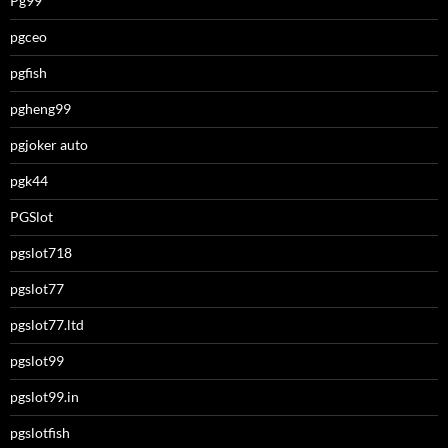
Pg99
pgceo
pgfish
pgheng99
pgjoker auto
pgk44
PGSlot
pgslot718
pgslot77
pgslot77.ltd
pgslot99
pgslot99.in
pgslotfish