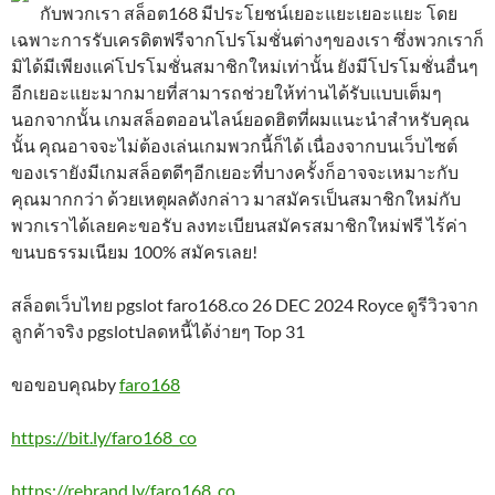
กับพวกเรา สล็อต168 มีประโยชน์เยอะแยะเยอะแยะ โดย
เฉพาะการรับเครดิตฟรีจากโปรโมชั่นต่างๆของเรา ซึ่งพวกเราก็
มิได้มีเพียงแค่โปรโมชั่นสมาชิกใหม่เท่านั้น ยังมีโปรโมชั่นอื่นๆ
อีกเยอะแยะมากมายที่สามารถช่วยให้ท่านได้รับแบบเต็มๆ
นอกจากนั้น เกมสล็อตออนไลน์ยอดฮิตที่ผมแนะนำสำหรับคุณ
นั้น คุณอาจจะไม่ต้องเล่นเกมพวกนี้ก็ได้ เนื่องจากบนเว็บไซต์
ของเรายังมีเกมสล็อตดีๆอีกเยอะที่บางครั้งก็อาจจะเหมาะกับ
คุณมากกว่า ด้วยเหตุผลดังกล่าว มาสมัครเป็นสมาชิกใหม่กับ
พวกเราได้เลยคะขอรับ ลงทะเบียนสมัครสมาชิกใหม่ฟรี ไร้ค่า
ขนบธรรมเนียม 100% สมัครเลย!
สล็อตเว็บไทย pgslot faro168.co 26 DEC 2024 Royce ดูรีวิวจาก
ลูกค้าจริง pgslotปลดหนี้ได้ง่ายๆ Top 31
ขอขอบคุณby
faro168
https://bit.ly/faro168_co
https://rebrand.ly/faro168_co